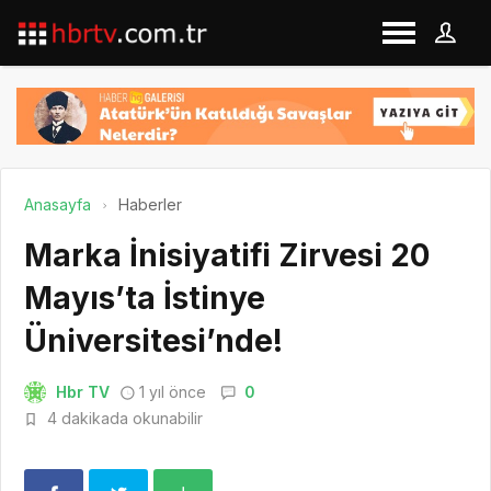
Anasayfa
Haberler
Marka İnisiyatifi Zirvesi 20
Mayıs’ta İstinye
Üniversitesi’nde!
Hbr TV
1 yıl önce
0
4 dakikada okunabilir