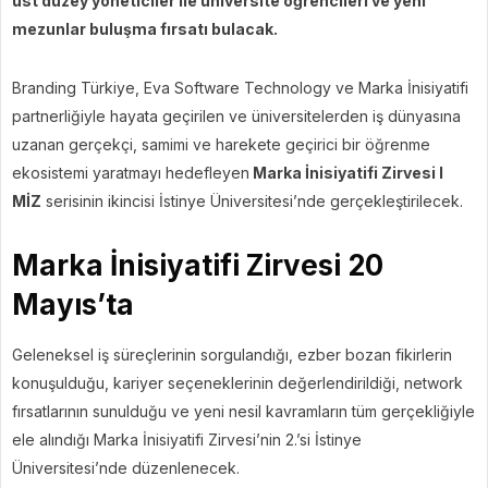
üst düzey yöneticiler ile üniversite öğrencileri ve yeni
mezunlar buluşma fırsatı bulacak.
Branding Türkiye, Eva Software Technology ve Marka İnisiyatifi
partnerliğiyle hayata geçirilen ve üniversitelerden iş dünyasına
uzanan gerçekçi, samimi ve harekete geçirici bir öğrenme
ekosistemi yaratmayı hedefleyen
Marka İnisiyatifi Zirvesi I
MİZ
serisinin ikincisi İstinye Üniversitesi’nde gerçekleştirilecek.
Marka İnisiyatifi Zirvesi 20
Mayıs’ta
Geleneksel iş süreçlerinin sorgulandığı, ezber bozan fikirlerin
konuşulduğu, kariyer seçeneklerinin değerlendirildiği, network
fırsatlarının sunulduğu ve yeni nesil kavramların tüm gerçekliğiyle
ele alındığı Marka İnisiyatifi Zirvesi’nin 2.’si İstinye
Üniversitesi’nde düzenlenecek.