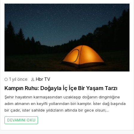
1 yıl önce
Hbr TV
Kampın Ruhu: Doğayla İç İçe Bir Yaşam Tarzı
Şehir hayatının karmaşasından uzaklaşıp doğanın dinginliğine
adım atmanın en keyifli yollarından biri kamptır. İster dağ başında
bir çadır, ister sahilde yıldızların altında bir gece olsun;...
DEVAMINI OKU