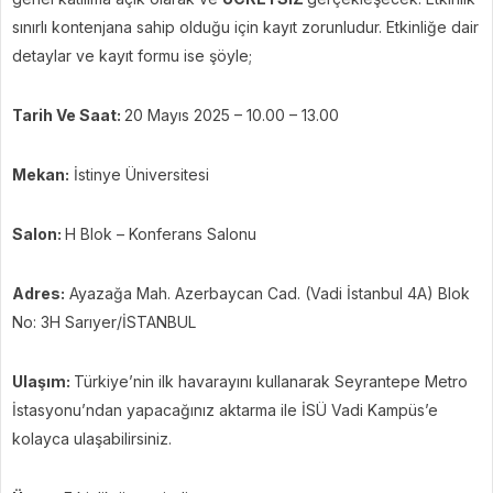
sınırlı kontenjana sahip olduğu için kayıt zorunludur. Etkinliğe dair
detaylar ve kayıt formu ise şöyle;
Tarih Ve Saat:
20 Mayıs 2025 – 10.00 – 13.00
Mekan:
İstinye Üniversitesi
Salon:
H Blok – Konferans Salonu
Adres:
Ayazağa Mah. Azerbaycan Cad. (Vadi İstanbul 4A) Blok
No: 3H Sarıyer/İSTANBUL
Ulaşım:
Türkiye’nin ilk havarayını kullanarak Seyrantepe Metro
İstasyonu’ndan yapacağınız aktarma ile İSÜ Vadi Kampüs’e
kolayca ulaşabilirsiniz.