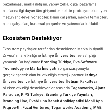
pazarlaması, marka iletişimi, yapay zeka, dijital pazarlama
alanlarına ilgi duyan tüm girişimciler, sektör profesyonelleri, yeni
mezunlar c-level yöneticiler, kamu çalışanları, medya temsilcileri,
ajans çalışanları, kurumsal çalışanlar ve yatırımcılar katılabilir.
Ekosistem Destekliyor
Ekosistem paydaşları tarafından desteklenen Marka İnisiyatifi
Zirvesi’nin 2. etkinliğine
İstinye Üniversitesi
ev sahipliği
yapacak. Bu bağlamda
Branding Türkiye, Eva Software
Technology
ve
Marka İnisiyatifi
organizasyonuyla
gerçekleşecek olan bu etkinliğin stratejik partneri
İstinye
Üniversitesi
ve
İstinye Üniversitesi İletişim Fakültesi
olurken etkinliği destekleyenler arasında
Toganworks, Ajans
Paradise, KIPS Türkiye, Branding Türkiye Yayınları,
Branding Line, Eva&Luna Bebek Ansiklopedisi Mobil App
Pitgrowth, Fuzul Ventures, Toganworks Academy, MAB