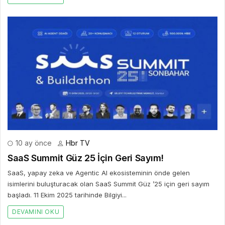
10 ay önce
Hbr TV
SaaS Summit Güz 25 İçin Geri Sayım!
SaaS, yapay zeka ve Agentic AI ekosisteminin önde gelen
isimlerini buluşturacak olan SaaS Summit Güz ’25 için geri sayım
başladı. 11 Ekim 2025 tarihinde Bilgiyi...
DEVAMINI OKU