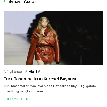
Benzer Yazılar
1 yıl önce
Hbr TV
Türk Tasarımcıların Küresel Başarısı
Türk tasarımcılar Moskova Moda Haftası’nda büyük ilgi gördü,
Uraz Kaygılaroğlu podyumda!
DEVAMINI OKU