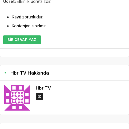
Ücret:
Etkinlik ücretsizdir.
Kayıt zorunludur.
Kontenjan sınırlıdır.
BIR CEVAP YAZ
Hbr TV Hakkında
Hbr TV