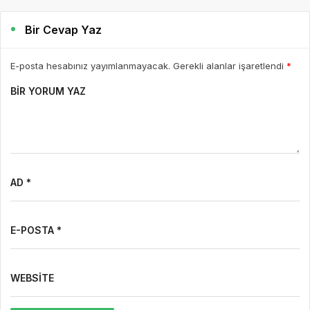
Bir Cevap Yaz
E-posta hesabınız yayımlanmayacak. Gerekli alanlar işaretlendi
*
BIR YORUM YAZ
AD *
E-POSTA *
WEBSITE