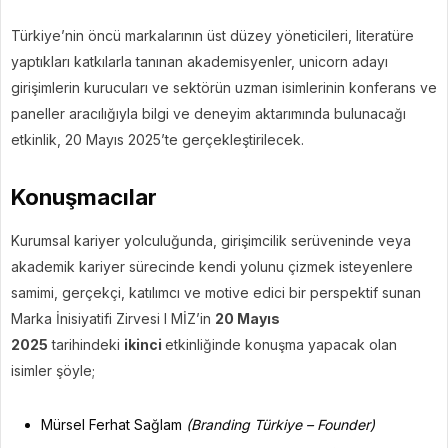
Türkiye’nin öncü markalarının üst düzey yöneticileri, literatüre
yaptıkları katkılarla tanınan akademisyenler, unicorn adayı
girişimlerin kurucuları ve sektörün uzman isimlerinin konferans ve
paneller aracılığıyla bilgi ve deneyim aktarımında bulunacağı
etkinlik, 20 Mayıs 2025’te gerçekleştirilecek.
Konuşmacılar
Kurumsal kariyer yolculuğunda, girişimcilik serüveninde veya
akademik kariyer sürecinde kendi yolunu çizmek isteyenlere
samimi, gerçekçi, katılımcı ve motive edici bir perspektif sunan
Marka İnisiyatifi Zirvesi I MİZ’in
20 Mayıs
2025
tarihindeki
ikinci
etkinliğinde konuşma yapacak olan
isimler şöyle;
Mürsel Ferhat Sağlam
(Branding Türkiye – Founder)