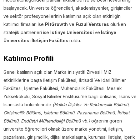
başlayacak. Üniversite öğrencileri, akademisyenler, girişimciler
ve sektör profesyonellerinin katılımına açık olan etkinliğin
katılımcı firmaları ise
PitGrowth
ve
Fuzul Ventures
olurken
stratejik partnerleri ise
İstinye Üniversitesi
ve
İstinye
Üniversitesi İletişim Fakültesi
oldu.
Katılımcı Profili
Genel katılımın açık olan Marka İnisiyatifi Zirvesi I MİZ
etkinliklerine başta İletişim Fakültesi, İktisadi Ve İdari Bilimler
Fakültesi, İşletme Fakültesi, Mühendislik Fakültesi, Meslek
Yüksekokulu, Sosyal Bilimler Enstitüsü’ne bağlı önlisans, lisans ve
lisansüstü bölümlerinde
(Halkla İlişkiler Ve Reklamcılık Bölümü,
Girişimcilik Bölümü, İşletme Bölümü, Pazarlama Bölümü, İktisat
Bölümü, Endüstri Mühendisliği Bölümü vb.)
öğrenim gören
üniversite öğrencileri olmak üzere marka yönetimi, iletişim,
pazarlama, girişimcilik, dijital markalaşma, kurumsal iletişim, içerik