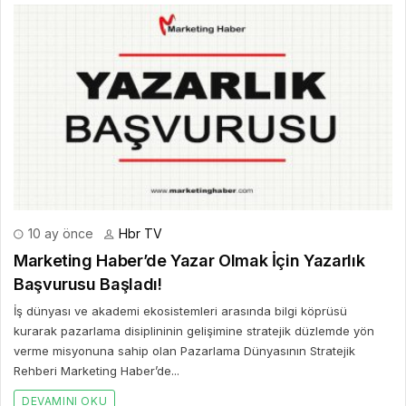
10 ay önce
Hbr TV
Marketing Haber’de Yazar Olmak İçin Yazarlık
Başvurusu Başladı!
İş dünyası ve akademi ekosistemleri arasında bilgi köprüsü
kurarak pazarlama disiplininin gelişimine stratejik düzlemde yön
verme misyonuna sahip olan Pazarlama Dünyasının Stratejik
Rehberi Marketing Haber’de...
DEVAMINI OKU