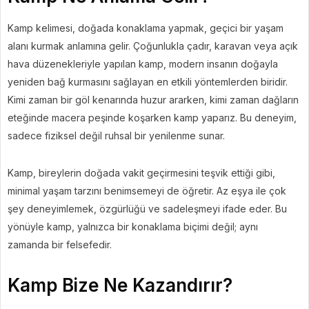
Kamp kelimesi, doğada konaklama yapmak, geçici bir yaşam
alanı kurmak anlamına gelir. Çoğunlukla çadır, karavan veya açık
hava düzenekleriyle yapılan kamp, modern insanın doğayla
yeniden bağ kurmasını sağlayan en etkili yöntemlerden biridir.
Kimi zaman bir göl kenarında huzur ararken, kimi zaman dağların
eteğinde macera peşinde koşarken kamp yaparız. Bu deneyim,
sadece fiziksel değil ruhsal bir yenilenme sunar.
Kamp, bireylerin doğada vakit geçirmesini teşvik ettiği gibi,
minimal yaşam tarzını benimsemeyi de öğretir. Az eşya ile çok
şey deneyimlemek, özgürlüğü ve sadeleşmeyi ifade eder. Bu
yönüyle kamp, yalnızca bir konaklama biçimi değil; aynı
zamanda bir felsefedir.
Kamp Bize Ne Kazandırır?