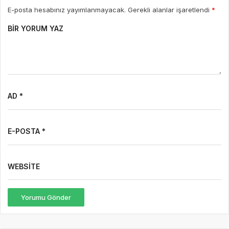
E-posta hesabınız yayımlanmayacak. Gerekli alanlar işaretlendi
*
BIR YORUM YAZ
AD *
E-POSTA *
WEBSITE
Yorumu Gönder