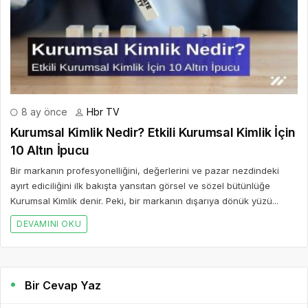
8 ay önce
Hbr TV
Kurumsal Kimlik Nedir? Etkili Kurumsal Kimlik İçin
10 Altın İpucu
Bir markanın profesyonelliğini, değerlerini ve pazar nezdindeki
ayırt ediciliğini ilk bakışta yansıtan görsel ve sözel bütünlüğe
Kurumsal Kimlik denir. Peki, bir markanın dışarıya dönük yüzü...
DEVAMINI OKU
Bir Cevap Yaz