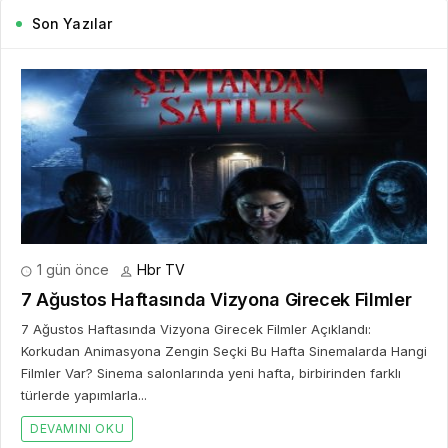
Son Yazılar
1 gün önce
Hbr TV
7 Ağustos Haftasında Vizyona Girecek Filmler
7 Ağustos Haftasında Vizyona Girecek Filmler Açıklandı:
Korkudan Animasyona Zengin Seçki Bu Hafta Sinemalarda Hangi
Filmler Var? Sinema salonlarında yeni hafta, birbirinden farklı
türlerde yapımlarla...
DEVAMINI OKU