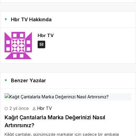
Hbr TV Hakkında
Hbr TV
Benzer Yazılar
2 yıl önce
Hbr TV
Kağıt Çantalarla Marka Değerinizi Nasıl
Artırırsınız?
Kâğıt çantalar, günümüzde markalar için sadece bir ambalaj