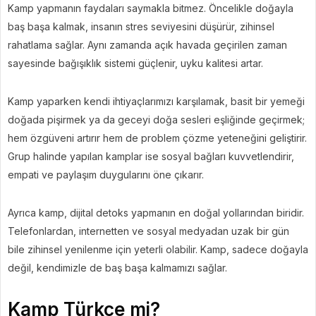
Kamp yapmanın faydaları saymakla bitmez. Öncelikle doğayla
baş başa kalmak, insanın stres seviyesini düşürür, zihinsel
rahatlama sağlar. Aynı zamanda açık havada geçirilen zaman
sayesinde bağışıklık sistemi güçlenir, uyku kalitesi artar.
Kamp yaparken kendi ihtiyaçlarımızı karşılamak, basit bir yemeği
doğada pişirmek ya da geceyi doğa sesleri eşliğinde geçirmek;
hem özgüveni artırır hem de problem çözme yeteneğini geliştirir.
Grup halinde yapılan kamplar ise sosyal bağları kuvvetlendirir,
empati ve paylaşım duygularını öne çıkarır.
Ayrıca kamp, dijital detoks yapmanın en doğal yollarından biridir.
Telefonlardan, internetten ve sosyal medyadan uzak bir gün
bile zihinsel yenilenme için yeterli olabilir. Kamp, sadece doğayla
değil, kendimizle de baş başa kalmamızı sağlar.
Kamp Türkçe mi?