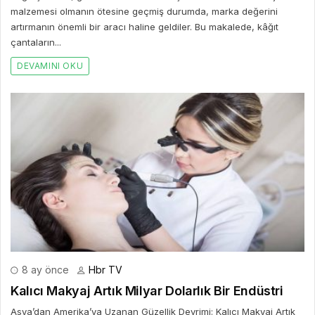
malzemesi olmanın ötesine geçmiş durumda, marka değerini
artırmanın önemli bir aracı haline geldiler. Bu makalede, kâğıt
çantaların...
DEVAMINI OKU
8 ay önce
Hbr TV
Kalıcı Makyaj Artık Milyar Dolarlık Bir Endüstri
Asya’dan Amerika’ya Uzanan Güzellik Devrimi: Kalıcı Makyaj Artık