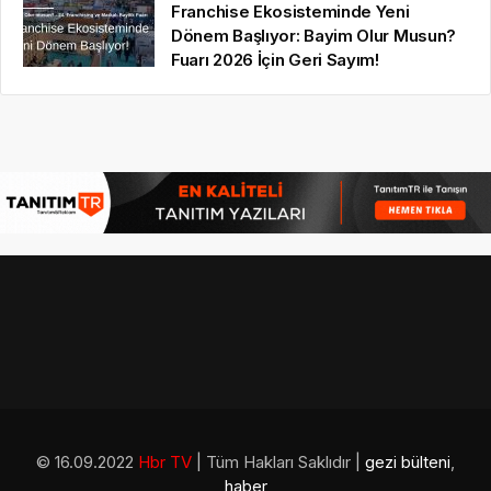
Franchise Ekosisteminde Yeni
Dönem Başlıyor: Bayim Olur Musun?
Fuarı 2026 İçin Geri Sayım!
© 16.09.2022
Hbr TV
| Tüm Hakları Saklıdır |
gezi bülteni
,
haber