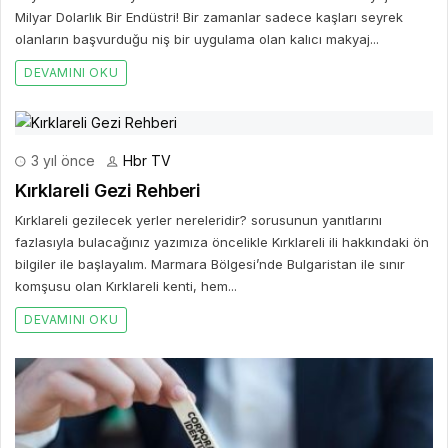
Milyar Dolarlık Bir Endüstri! Bir zamanlar sadece kaşları seyrek
olanların başvurduğu niş bir uygulama olan kalıcı makyaj...
DEVAMINI OKU
3 yıl önce
Hbr TV
Kırklareli Gezi Rehberi
Kırklareli gezilecek yerler nereleridir? sorusunun yanıtlarını
fazlasıyla bulacağınız yazımıza öncelikle Kırklareli ili hakkındaki ön
bilgiler ile başlayalım. Marmara Bölgesi’nde Bulgaristan ile sınır
komşusu olan Kırklareli kenti, hem...
DEVAMINI OKU