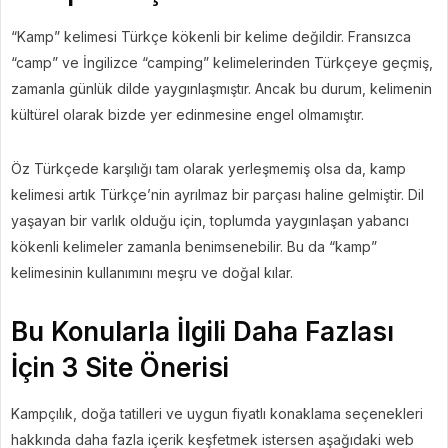
“Kamp” kelimesi Türkçe kökenli bir kelime değildir. Fransızca
“camp” ve İngilizce “camping” kelimelerinden Türkçeye geçmiş,
zamanla günlük dilde yaygınlaşmıştır. Ancak bu durum, kelimenin
kültürel olarak bizde yer edinmesine engel olmamıştır.
Öz Türkçede karşılığı tam olarak yerleşmemiş olsa da, kamp
kelimesi artık Türkçe’nin ayrılmaz bir parçası haline gelmiştir. Dil
yaşayan bir varlık olduğu için, toplumda yaygınlaşan yabancı
kökenli kelimeler zamanla benimsenebilir. Bu da “kamp”
kelimesinin kullanımını meşru ve doğal kılar.
Bu Konularla İlgili Daha Fazlası
İçin 3 Site Önerisi
Kampçılık, doğa tatilleri ve uygun fiyatlı konaklama seçenekleri
hakkında daha fazla içerik keşfetmek istersen aşağıdaki web