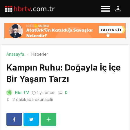
Anasayfa
Haberler
Kampın Ruhu: Doğayla İç İçe
Bir Yaşam Tarzı
Hbr TV
1 yıl önce
0
2 dakikada okunabilir