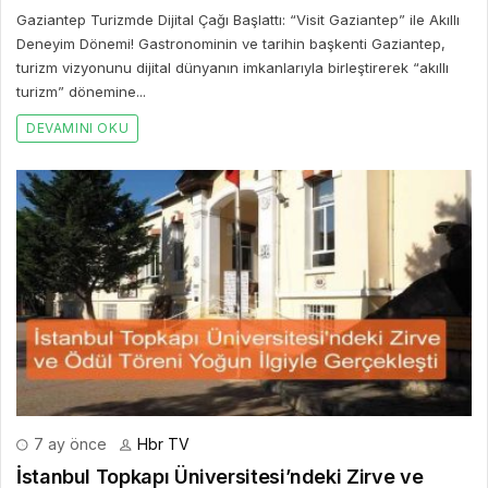
Gaziantep Turizmde Dijital Çağı Başlattı: “Visit Gaziantep” ile Akıllı
Deneyim Dönemi! Gastronominin ve tarihin başkenti Gaziantep,
turizm vizyonunu dijital dünyanın imkanlarıyla birleştirerek “akıllı
turizm” dönemine...
DEVAMINI OKU
7 ay önce
Hbr TV
İstanbul Topkapı Üniversitesi’ndeki Zirve ve