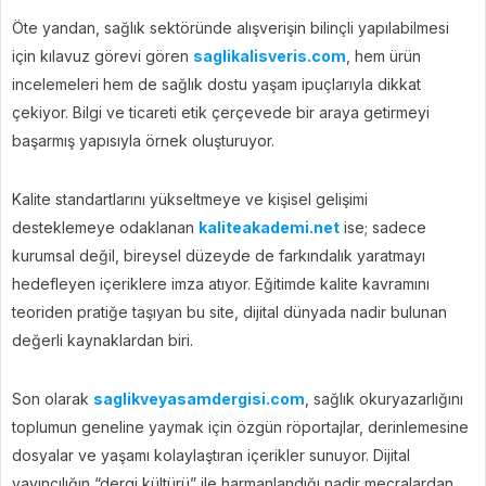
Öte yandan, sağlık sektöründe alışverişin bilinçli yapılabilmesi
için kılavuz görevi gören
saglikalisveris.com
, hem ürün
incelemeleri hem de sağlık dostu yaşam ipuçlarıyla dikkat
çekiyor. Bilgi ve ticareti etik çerçevede bir araya getirmeyi
başarmış yapısıyla örnek oluşturuyor.
Kalite standartlarını yükseltmeye ve kişisel gelişimi
desteklemeye odaklanan
kaliteakademi.net
ise; sadece
kurumsal değil, bireysel düzeyde de farkındalık yaratmayı
hedefleyen içeriklere imza atıyor. Eğitimde kalite kavramını
teoriden pratiğe taşıyan bu site, dijital dünyada nadir bulunan
değerli kaynaklardan biri.
Son olarak
saglikveyasamdergisi.com
, sağlık okuryazarlığını
toplumun geneline yaymak için özgün röportajlar, derinlemesine
dosyalar ve yaşamı kolaylaştıran içerikler sunuyor. Dijital
yayıncılığın “dergi kültürü” ile harmanlandığı nadir mecralardan