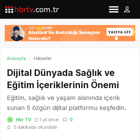
Anasayfa
Haberler
Dijital Dünyada Sağlık ve
Eğitim İçeriklerinin Önemi
Eğitim, sağlık ve yaşam alanında içerik
sunan 5 özgün dijital platformu keşfedin.
Hbr TV
1 yıl önce
0
2 dakikada okunabilir