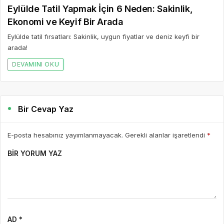
Eylülde Tatil Yapmak İçin 6 Neden: Sakinlik,
Ekonomi ve Keyif Bir Arada
Eylülde tatil fırsatları: Sakinlik, uygun fiyatlar ve deniz keyfi bir
arada!
DEVAMINI OKU
Bir Cevap Yaz
E-posta hesabınız yayımlanmayacak. Gerekli alanlar işaretlendi
*
BIR YORUM YAZ
AD *