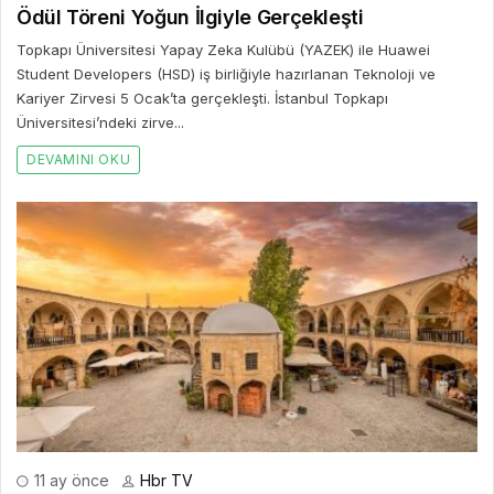
Ödül Töreni Yoğun İlgiyle Gerçekleşti
Topkapı Üniversitesi Yapay Zeka Kulübü (YAZEK) ile Huawei
Student Developers (HSD) iş birliğiyle hazırlanan Teknoloji ve
Kariyer Zirvesi 5 Ocak’ta gerçekleşti. İstanbul Topkapı
Üniversitesi’ndeki zirve...
DEVAMINI OKU
11 ay önce
Hbr TV