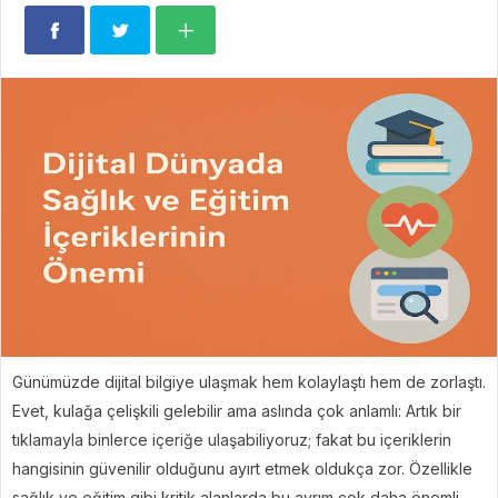
Günümüzde dijital bilgiye ulaşmak hem kolaylaştı hem de zorlaştı.
Evet, kulağa çelişkili gelebilir ama aslında çok anlamlı: Artık bir
tıklamayla binlerce içeriğe ulaşabiliyoruz; fakat bu içeriklerin
hangisinin güvenilir olduğunu ayırt etmek oldukça zor. Özellikle
sağlık ve eğitim gibi kritik alanlarda bu ayrım çok daha önemli