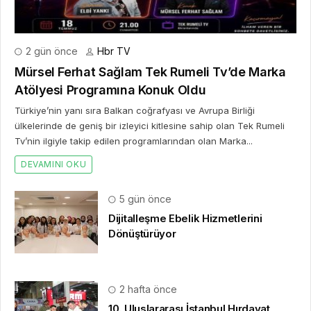
2 gün önce
Hbr TV
Mürsel Ferhat Sağlam Tek Rumeli Tv’de Marka
Atölyesi Programına Konuk Oldu
Türkiye’nin yanı sıra Balkan coğrafyası ve Avrupa Birliği
ülkelerinde de geniş bir izleyici kitlesine sahip olan Tek Rumeli
Tv’nin ilgiyle takip edilen programlarından olan Marka...
DEVAMINI OKU
5 gün önce
Dijitalleşme Ebelik Hizmetlerini
Dönüştürüyor
2 hafta önce
10. Uluslararası İstanbul Hırdavat