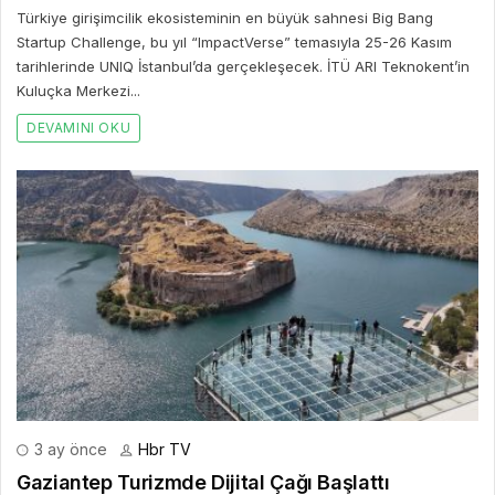
Türkiye girişimcilik ekosisteminin en büyük sahnesi Big Bang
Startup Challenge, bu yıl “ImpactVerse” temasıyla 25-26 Kasım
tarihlerinde UNIQ İstanbul’da gerçekleşecek. İTÜ ARI Teknokent’in
Kuluçka Merkezi...
DEVAMINI OKU
3 ay önce
Hbr TV
Gaziantep Turizmde Dijital Çağı Başlattı