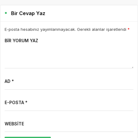
Bir Cevap Yaz
E-posta hesabınız yayımlanmayacak. Gerekli alanlar işaretlendi
*
BIR YORUM YAZ
AD *
E-POSTA *
WEBSITE