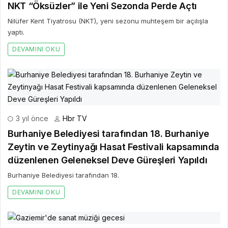
NKT “Öksüzler” ile Yeni Sezonda Perde Açtı
Nilüfer Kent Tiyatrosu (NKT), yeni sezonu muhteşem bir açılışla
yaptı.
DEVAMINI OKU
3 yıl önce
Hbr TV
Burhaniye Belediyesi tarafından 18. Burhaniye
Zeytin ve Zeytinyağı Hasat Festivali kapsamında
düzenlenen Geleneksel Deve Güreşleri Yapıldı
Burhaniye Belediyesi tarafından 18.
DEVAMINI OKU