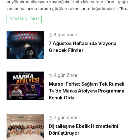
büyük bir motivasyon kaynağıdır. Hatta kilo verme süreci çoğu
zaman yalnızca tartıda görülen rakamlarla değerlendirilir. “Bu...
DEVAMINI OKU
2 gün önce
7 Ağustos Haftasında Vizyona
Girecek Filmler
4 gün önce
Mürsel Ferhat Sağlam Tek Rumeli
Tv’de Marka Atölyesi Programına
Konuk Oldu
7 gün önce
Dijitalleşme Ebelik Hizmetlerini
Dönüştürüyor