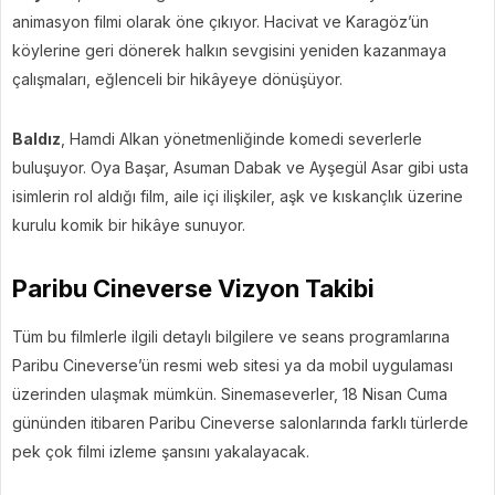
animasyon filmi olarak öne çıkıyor. Hacivat ve Karagöz’ün
köylerine geri dönerek halkın sevgisini yeniden kazanmaya
çalışmaları, eğlenceli bir hikâyeye dönüşüyor.
Baldız
, Hamdi Alkan yönetmenliğinde komedi severlerle
buluşuyor. Oya Başar, Asuman Dabak ve Ayşegül Asar gibi usta
isimlerin rol aldığı film, aile içi ilişkiler, aşk ve kıskançlık üzerine
kurulu komik bir hikâye sunuyor.
Paribu Cineverse Vizyon Takibi
Tüm bu filmlerle ilgili detaylı bilgilere ve seans programlarına
Paribu Cineverse’ün resmi web sitesi ya da mobil uygulaması
üzerinden ulaşmak mümkün. Sinemaseverler, 18 Nisan Cuma
gününden itibaren Paribu Cineverse salonlarında farklı türlerde
pek çok filmi izleme şansını yakalayacak.