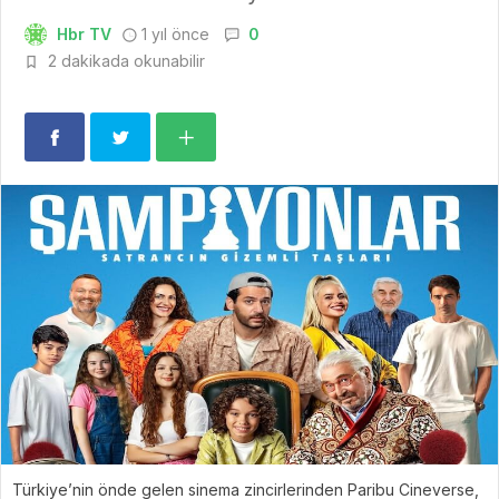
Hbr TV
1 yıl önce
0
2 dakikada okunabilir
Türkiye’nin önde gelen sinema zincirlerinden Paribu Cineverse,