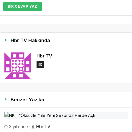
BIR CEVAP YAZ
Hbr TV Hakkında
Hbr TV
Benzer Yazılar
3 yıl önce
Hbr TV