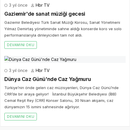
3 yıl önce
Hbr TV
Gaziemir'de sanat müziği gecesi
Gaziemir Belediyesi Türk Sanat Müziği Korosu, Sanat Yönetmeni
Yılmaz Demirtaş yönetiminde sahne aldığı konserde koro ve solo
performanslarıyla dinleyiciden tam not aldı.
DEVAMINI OKU
3 yıl önce
Hbr TV
Dünya Caz Günü'nde Caz Yağmuru
Türkiye’nin önde gelen caz müzisyenleri, Dünya Caz Günü’nde
CRR’de bir araya geliyor! İstanbul Büyükşehir Belediyesi (İBB)
Cemal Reşit Rey (CRR) Konser Salonu, 30 Nisan akşamı, caz
dünyamızın 15 ismini sahnesinde ağırlıyor.
DEVAMINI OKU