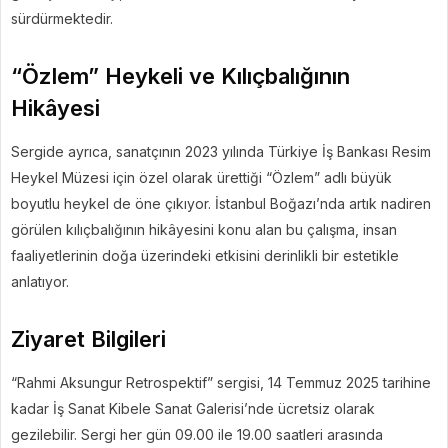
sürdürmektedir.
“Özlem” Heykeli ve Kılıçbalığının
Hikâyesi
Sergide ayrıca, sanatçının 2023 yılında Türkiye İş Bankası Resim
Heykel Müzesi için özel olarak ürettiği “Özlem” adlı büyük
boyutlu heykel de öne çıkıyor. İstanbul Boğazı’nda artık nadiren
görülen kılıçbalığının hikâyesini konu alan bu çalışma, insan
faaliyetlerinin doğa üzerindeki etkisini derinlikli bir estetikle
anlatıyor.
Ziyaret Bilgileri
“Rahmi Aksungur Retrospektif” sergisi, 14 Temmuz 2025 tarihine
kadar İş Sanat Kibele Sanat Galerisi’nde ücretsiz olarak
gezilebilir. Sergi her gün 09.00 ile 19.00 saatleri arasında