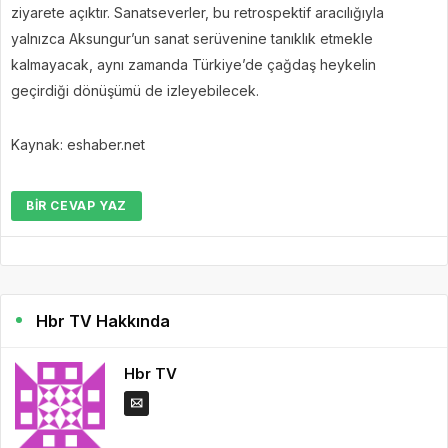
ziyarete açıktır. Sanatseverler, bu retrospektif aracılığıyla
yalnızca Aksungur’un sanat serüvenine tanıklık etmekle
kalmayacak, aynı zamanda Türkiye’de çağdaş heykelin
geçirdiği dönüşümü de izleyebilecek.
Kaynak: eshaber.net
BIR CEVAP YAZ
Hbr TV Hakkında
Hbr TV