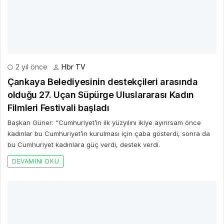
Filmleri Festivali başladı
Başkan Güner: “Cumhuriyet’in ilk yüzyılını ikiye ayırırsam önce
kadınlar bu Cumhuriyet’in kurulması için çaba gösterdi, sonra da
bu Cumhuriyet kadınlara güç verdi, destek verdi.
DEVAMINI OKU
2 yıl önce
Hbr TV
Enerjisa Enerji, “Enerjimi Koruyorum” ile