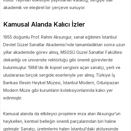
akademik ve eleştirel bir çerçeve sunuyor.
Kamusal Alanda Kalıcı İzler
1955 doğumlu Prof. Rahmi Aksungur, sanat eğitimini İstanbul
Devlet Güzel Sanatlar Akademisi’nde tamamladıktan sonra uzun
yıllar akademide görev almış, MSGSÜ Güzel Sanatlar Fakültesi
dekanlığı ve üniversite rektörlüğü gibi önemli görevlerde
bulunmuştur. 1988’de ilk kişisel sergisini açan sanatçı, yerli ve
uluslararası birçok sergide eserleriyle yer almış; Türkiye İş
Bankası Resim Heykel Müzesi, İstanbul Modern, Odunpazarı
Modern Müze gibi kurumların koleksiyonlarında kalıcı yer
edinmiştir.
Kamusal alanda da etkileyici projelere imza atan Aksungur’un
heykelleri, kentsel belleğin önemli parçalarından biri haline
gelmiştir. Sanatçı, üretimlerini halen İstanbul’daki atölyesinde