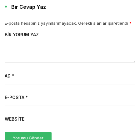
AD *
E-POSTA *
WEBSITE
Yorumu Gönder
Son Yazılar