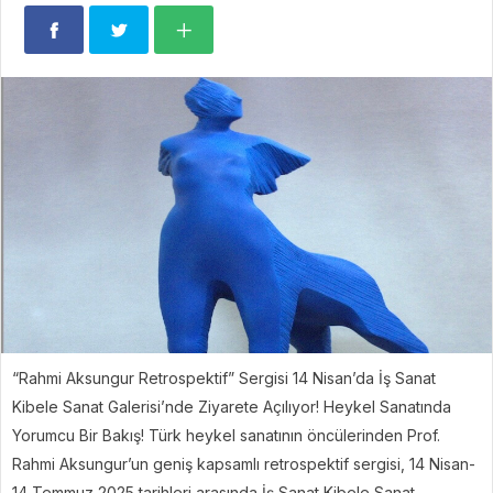
“Rahmi Aksungur Retrospektif” Sergisi 14 Nisan’da İş Sanat
Kibele Sanat Galerisi’nde Ziyarete Açılıyor! Heykel Sanatında
Yorumcu Bir Bakış! Türk heykel sanatının öncülerinden Prof.
Rahmi Aksungur’un geniş kapsamlı retrospektif sergisi, 14 Nisan-
14 Temmuz 2025 tarihleri arasında İş Sanat Kibele Sanat