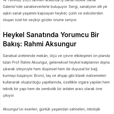
Galerisi’nde sanatseverlerle buluşuyor. Sergi, sanatçının elli yılı
aşkın sanat yaşamını kapsayan heykel, çizim ve eskizlerden
oluşan özel bir seçkiyi gözler önüne seriyor.
Heykel Sanatında Yorumcu Bir
Bakış: Rahmi Aksungur
Sanatsal üretiminde mekân, ölçü ve çevre etkileşimini ön planda
tutan Prof. Rahmi Aksungur, geleneksel heykel kalıplarının dışına
çıkarak izleyiciyle hem düşünsel hem de duyusal bir bağ
kurmayı başarıyor. Bronz, taş ve ahşap gibi klasik malzemeleri
kullanarak oluşturduğu yapıtlarında, özellikle ızgara yapıları hem
teknik bir yapı hem de sembolik bir anlatım aracı olarak öne
çıkıyor.
Aksungur’un eserleri, günlük yaşamdan sahneleri, mitolojik