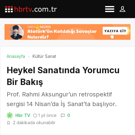
Anasayfa
Kültür Sanat
Heykel Sanatında Yorumcu
Bir Bakış
Prof. Rahmi Aksungur’un retrospektif
sergisi 14 Nisan’da İş Sanat’ta başlıyor.
Hbr TV
1 yıl önce
0
2 dakikada okunabilir