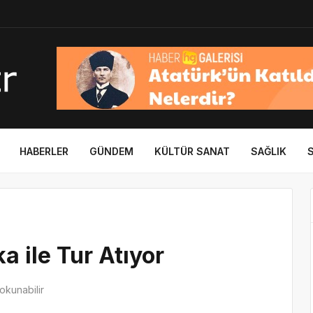
HABERLER
GÜNDEM
KÜLTÜR SANAT
SAĞLIK
a ile Tur Atıyor
okunabilir