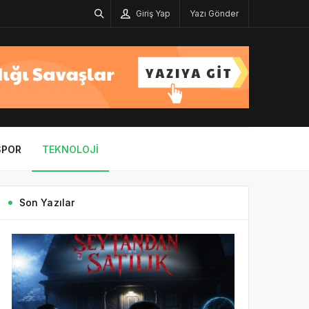
Giriş Yap
Yazı Gönder
SPOR
TEKNOLOJI
Son Yazılar