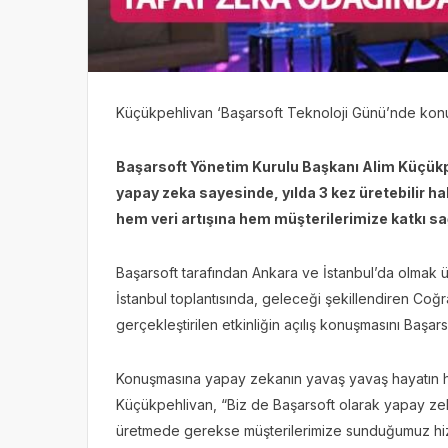
Küçükpehlivan ‘Başarsoft Teknoloji Günü’nde kon
Başarsoft Yönetim Kurulu Başkanı Alim Küçükpehl
yapay zeka sayesinde, yılda 3 kez üretebilir ha
hem veri artışına hem müşterilerimize katkı sa
Başarsoft tarafından Ankara ve İstanbul’da olmak üz
İstanbul toplantısında, geleceği şekillendiren Coğr
gerçekleştirilen etkinliğin açılış konuşmasını Başa
Konuşmasına yapay zekanın yavaş yavaş hayatın he
Küçükpehlivan, “Biz de Başarsoft olarak yapay zek
üretmede gerekse müşterilerimize sunduğumuz hiz