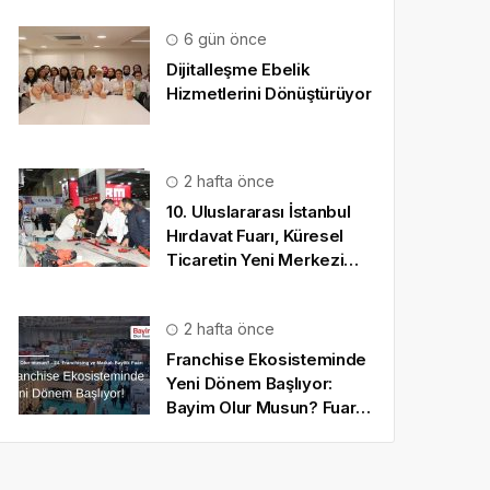
6 gün önce
Dijitalleşme Ebelik
Hizmetlerini Dönüştürüyor
2 hafta önce
10. Uluslararası İstanbul
Hırdavat Fuarı, Küresel
Ticaretin Yeni Merkezi
Olmaya Hazırlanıyor
2 hafta önce
Franchise Ekosisteminde
Yeni Dönem Başlıyor:
Bayim Olur Musun? Fuarı
2026 İçin Geri Sayım!