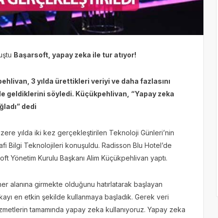
uştu
Başarsoft, yapay zeka ile tur atıyor!
ivan, 3 yılda ürettikleri veriyi ve daha fazlasını
le geldiklerini söyledi. Küçükpehlivan, “Yapay zeka
ğladı” dedi
ere yılda iki kez gerçekleştirilen Teknoloji Günleri’nin
afi Bilgi Teknolojileri konuşuldu. Radisson Blu Hotel’de
rsoft Yönetim Kurulu Başkanı Alim Küçükpehlivan yaptı.
r alanına girmekte olduğunu hatırlatarak başlayan
ayı en etkin şekilde kullanmaya başladık. Gerek veri
metlerin tamamında yapay zeka kullanıyoruz. Yapay zeka