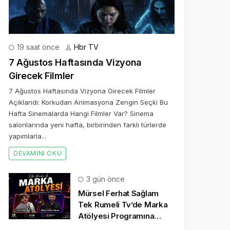
19 saat önce
Hbr TV
7 Ağustos Haftasında Vizyona
Girecek Filmler
7 Ağustos Haftasında Vizyona Girecek Filmler
Açıklandı: Korkudan Animasyona Zengin Seçki Bu
Hafta Sinemalarda Hangi Filmler Var? Sinema
salonlarında yeni hafta, birbirinden farklı türlerde
yapımlarla...
DEVAMINI OKU
3 gün önce
Mürsel Ferhat Sağlam
Tek Rumeli Tv’de Marka
Atölyesi Programına
Konuk Oldu