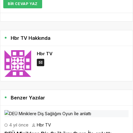
BIR CEVAP YAZ
Hbr TV Hakkında
Hbr TV
Benzer Yazılar
4 yıl önce
Hbr TV