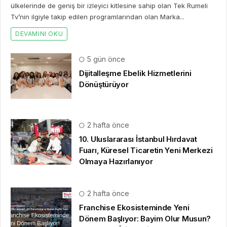
ülkelerinde de geniş bir izleyici kitlesine sahip olan Tek Rumeli
Tv’nin ilgiyle takip edilen programlarından olan Marka...
DEVAMINI OKU
5 gün önce
Dijitalleşme Ebelik Hizmetlerini
Dönüştürüyor
2 hafta önce
10. Uluslararası İstanbul Hırdavat
Fuarı, Küresel Ticaretin Yeni Merkezi
Olmaya Hazırlanıyor
2 hafta önce
Franchise Ekosisteminde Yeni
Dönem Başlıyor: Bayim Olur Musun?