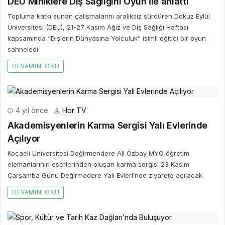
DEÜ Miniklere Diş Sağlığını Oyun İle anlattı
Topluma katkı sunan çalışmalarını aralıksız sürdüren Dokuz Eylül
Üniversitesi (DEÜ), 21-27 Kasım Ağız ve Diş Sağlığı Haftası
kapsamında “Dişlerin Dünyasına Yolculuk” isimli eğitici bir oyun
sahneledi.
DEVAMINI OKU
4 yıl önce
Hbr TV
Akademisyenlerin Karma Sergisi Yalı Evlerinde
Açılıyor
Kocaeli Üniversitesi Değirmendere Ali Özbay MYO öğretim
elemanlarının eserlerinden oluşan karma sergisi 23 Kasım
Çarşamba Günü Değirmedere Yalı Evleri’nde ziyarete açılacak.
DEVAMINI OKU