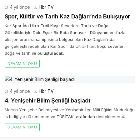
4 yıl önce
Hbr TV
Spor, Kültür ve Tarih Kaz Dağları’nda Buluşuyor
Kar Spor İda Ultra-Trail Koşu Severlere Tarih ve Doğa
Güzellikleriyle Dolu Eşsiz Bir Rota Sunuyor Dünyanın en fazla
oksijen oranına sahip ikinci bölgesi olan Kaz Dağları’nda
gerçekleştirilecek olan Kar Spor İda Ultra-Trail, koşu severleri
doğa ve tarih ile buluşturacak.
DEVAMINI OKU
4 yıl önce
Hbr TV
4. Yenişehir Bilim Şenliği başladı
Mersin Yenişehir Belediyesi ve Yenişehir İlçe Milli Eğitim Müdürlüğü
iş birliğiyle düzenlenen ve TÜBİTAK tarafından desteklenen 4.
DEVAMINI OKU