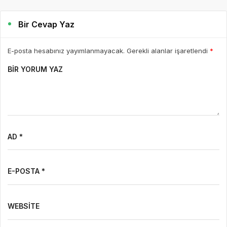
Bir Cevap Yaz
E-posta hesabınız yayımlanmayacak. Gerekli alanlar işaretlendi
*
BIR YORUM YAZ
AD *
E-POSTA *
WEBSITE