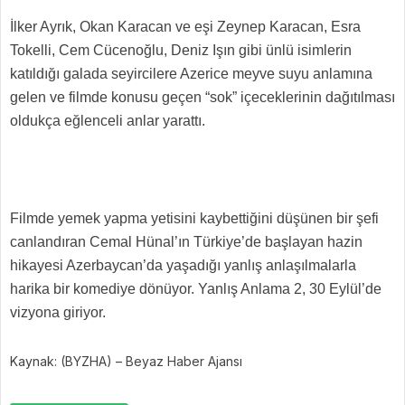
İlker Ayrık, Okan Karacan ve eşi Zeynep Karacan, Esra
Tokelli, Cem Cücenoğlu, Deniz Işın gibi ünlü isimlerin
katıldığı galada seyircilere Azerice meyve suyu anlamına
gelen ve filmde konusu geçen “sok” içeceklerinin dağıtılması
oldukça eğlenceli anlar yarattı.
Filmde yemek yapma yetisini kaybettiğini düşünen bir şefi
canlandıran Cemal Hünal’ın Türkiye’de başlayan hazin
hikayesi Azerbaycan’da yaşadığı yanlış anlaşılmalarla
harika bir komediye dönüyor. Yanlış Anlama 2, 30 Eylül’de
vizyona giriyor.
Kaynak: (BYZHA) – Beyaz Haber Ajansı