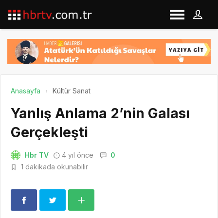
Anasayfa
Kültür Sanat
Yanlış Anlama 2’nin Galası
Gerçekleşti
Hbr TV
4 yıl önce
0
1 dakikada okunabilir