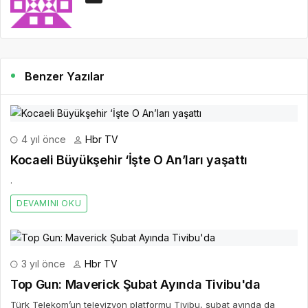
Benzer Yazılar
4 yıl önce
Hbr TV
Kocaeli Büyükşehir ‘İşte O An’ları yaşattı
.
DEVAMINI OKU
3 yıl önce
Hbr TV
Top Gun: Maverick Şubat Ayında Tivibu'da
Türk Telekom’un televizyon platformu Tivibu, şubat ayında da