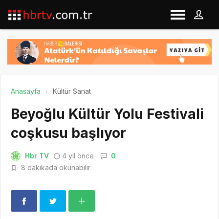
Anasayfa
Kültür Sanat
Beyoğlu Kültür Yolu Festivali
coşkusu başlıyor
Hbr TV
4 yıl önce
0
8 dakikada okunabilir