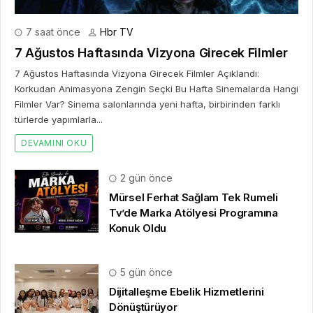
7 saat önce
Hbr TV
7 Ağustos Haftasında Vizyona Girecek Filmler
7 Ağustos Haftasında Vizyona Girecek Filmler Açıklandı:
Korkudan Animasyona Zengin Seçki Bu Hafta Sinemalarda Hangi
Filmler Var? Sinema salonlarında yeni hafta, birbirinden farklı
türlerde yapımlarla...
DEVAMINI OKU
2 gün önce
Mürsel Ferhat Sağlam Tek Rumeli
Tv’de Marka Atölyesi Programına
Konuk Oldu
5 gün önce
Dijitalleşme Ebelik Hizmetlerini
Dönüştürüyor