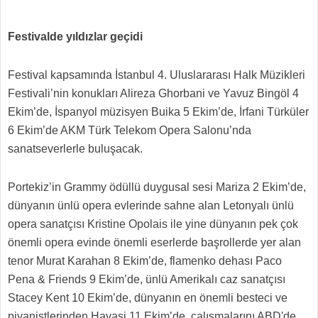
Festivalde yıldızlar geçidi
Festival kapsamında İstanbul 4. Uluslararası Halk Müzikleri
Festivali’nin konukları Alireza Ghorbani ve Yavuz Bingöl 4
Ekim’de, İspanyol müzisyen Buika 5 Ekim’de, İrfani Türküler
6 Ekim’de AKM Türk Telekom Opera Salonu’nda
sanatseverlerle buluşacak.
Portekiz’in Grammy ödüllü duygusal sesi Mariza 2 Ekim’de,
dünyanın ünlü opera evlerinde sahne alan Letonyalı ünlü
opera sanatçısı Kristine Opolais ile yine dünyanın pek çok
önemli opera evinde önemli eserlerde başrollerde yer alan
tenor Murat Karahan 8 Ekim’de, flamenko dehası Paco
Pena & Friends 9 Ekim’de, ünlü Amerikalı caz sanatçısı
Stacey Kent 10 Ekim’de, dünyanın en önemli besteci ve
piyanistlerinden Havasi 11 Ekim’de, çalışmalarını ABD'de