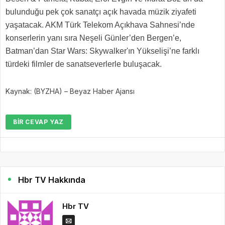
bulunduğu pek çok sanatçı açık havada müzik ziyafeti
yaşatacak. AKM Türk Telekom Açıkhava Sahnesi’nde
konserlerin yanı sıra Neşeli Günler’den Bergen’e,
Batman’dan Star Wars: Skywalker'ın Yükselişi’ne farklı
türdeki filmler de sanatseverlerle buluşacak.
Kaynak: (BYZHA) – Beyaz Haber Ajansı
BIR CEVAP YAZ
Hbr TV Hakkında
Hbr TV