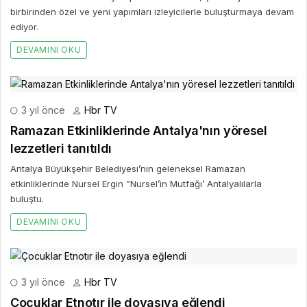
birbirinden özel ve yeni yapımları izleyicilerle buluşturmaya devam
ediyor.
DEVAMINI OKU
3 yıl önce
Hbr TV
Ramazan Etkinliklerinde Antalya'nın yöresel
lezzetleri tanıtıldı
Antalya Büyükşehir Belediyesi’nin geleneksel Ramazan
etkinliklerinde Nursel Ergin ”Nursel’in Mutfağı’ Antalyalılarla
buluştu.
DEVAMINI OKU
3 yıl önce
Hbr TV
Çocuklar Etnotır ile doyasıya eğlendi