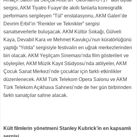
sergisi, AKM Tiyatro Fuaye’de akıllı fanlarla koreografik
performans sergileyen “Tül” enstalasyonu, AKM Galeri’de
Devrim Erbil’in “Renkler ve Teknikler” sergisi
sanatseverlerle buluşacak. AKM Kültür Sokağı, Gülveli
Kaya, Devabil Kara ve Mehmet Kavukçu’nun küratörlüğünü
yaptığı “Yolda” sergisiyle festivalin en uğrak merkezlerinden
biri olacak. AKM Yeşilçam Sineması’nda film gösterileri ve
söyleşiler, AKM Müzik Kayıt Stüdyosu’nda atölyeler, AKM
Çocuk Sanat Merkezi’nde çocuklar için farklı etkinlikler
düzenlenecek. AKM Türk Telekom Opera Salonu ve AKM
Türk Telekom Açıkhava Sahnesi’nde de her gün birbirinden
farklı sanatçılar sahne alacak.
Kült filmlerin yönetmeni Stanley Kubrick’in en kapsamlı
sergisi