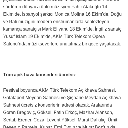
sürdüren dünyaca ünlü müzisyen Fahir Atakoğlu 14
Ekim’de, İspanyol şarkıcı Monica Molina 16 Ekim’de, Doğu
ve Batı müziğini modern enstrümanlarla sentezleyen
kamança sanatçısı Mark Eliyahu 18 Ekim’de, İngiliz sanatçı
Yusuf İslam 19 Ekim’de, AKM Türk Telekom Opera
Salonu’nda müzikseverlere unutulmaz bir gece yaşatacak.
Tüm açık hava konserleri ücretsiz
Festival boyunca AKM Türk Telekom Açıkhava Sahnesi,
Galataport Meydan Sahnesi ve Şişhane Meydan Açıkhava
Sahnesi ücretsiz konserlerin adresi olacak. Aralarında
Goran Bregoviç, Göksel, Fatih Erkoç, Mazhar Alanson,
Sertab Erener, Ceza, Levent Yüksel, Murat Dalkılıç, Ümit
Besen & Pamela, Kubat, Erol Evgin ve Murat Boz’un da