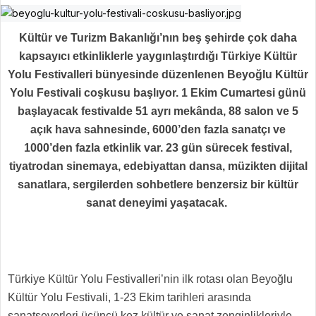
Kültür ve Turizm Bakanlığı’nın beş şehirde çok daha
kapsayıcı etkinliklerle yaygınlaştırdığı Türkiye Kültür
Yolu Festivalleri bünyesinde düzenlenen Beyoğlu Kültür
Yolu Festivali coşkusu başlıyor. 1 Ekim Cumartesi günü
başlayacak festivalde 51 ayrı mekânda, 88 salon ve 5
açık hava sahnesinde, 6000’den fazla sanatçı ve
1000’den fazla etkinlik var. 23 gün sürecek festival,
tiyatrodan sinemaya, edebiyattan dansa, müzikten dijital
sanatlara, sergilerden sohbetlere benzersiz bir kültür
sanat deneyimi yaşatacak.
Türkiye Kültür Yolu Festivalleri’nin ilk rotası olan Beyoğlu
Kültür Yolu Festivali, 1-23 Ekim tarihleri arasında
sanatseverleri üçüncü kez kültür ve sanat zenginlikleriyle