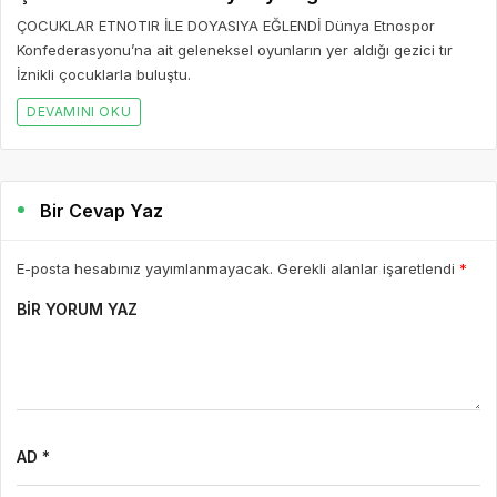
ÇOCUKLAR ETNOTIR İLE DOYASIYA EĞLENDİ Dünya Etnospor
Konfederasyonu’na ait geleneksel oyunların yer aldığı gezici tır
İznikli çocuklarla buluştu.
DEVAMINI OKU
Bir Cevap Yaz
E-posta hesabınız yayımlanmayacak. Gerekli alanlar işaretlendi
*
BIR YORUM YAZ
AD *