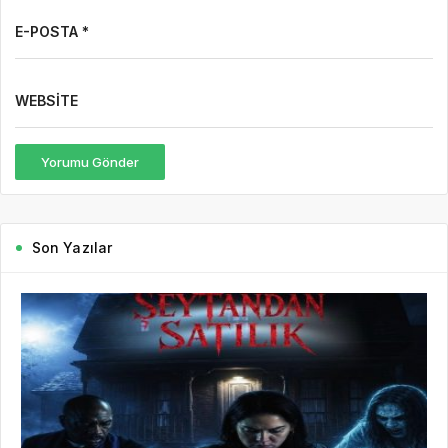
E-POSTA *
WEBSITE
Yorumu Gönder
Son Yazılar