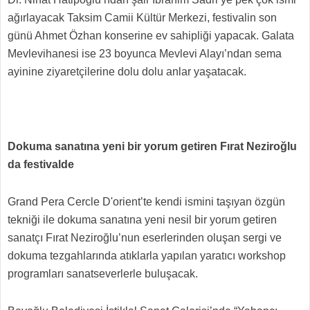
ağırlayacak Taksim Camii Kültür Merkezi, festivalin son
günü Ahmet Özhan konserine ev sahipliği yapacak. Galata
Mevlevihanesi ise 23 boyunca Mevlevi Alayı’ndan sema
ayinine ziyaretçilerine dolu dolu anlar yaşatacak.
Dokuma sanatına yeni bir yorum getiren Fırat Neziroğlu
da festivalde
Grand Pera Cercle D'orient’te kendi ismini taşıyan özgün
tekniği ile dokuma sanatına yeni nesil bir yorum getiren
sanatçı Fırat Neziroğlu’nun eserlerinden oluşan sergi ve
dokuma tezgahlarında atıklarla yapılan yaratıcı workshop
programları sanatseverlerle buluşacak.