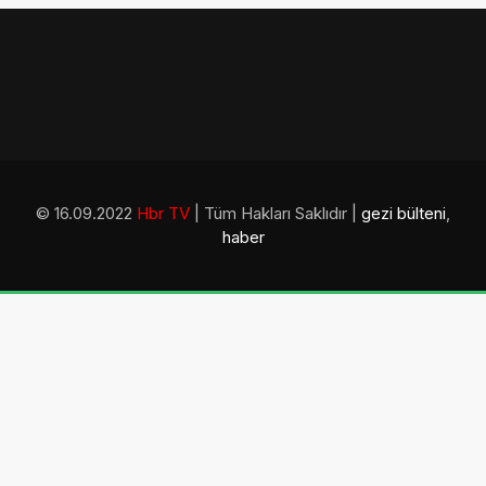
© 16.09.2022
Hbr TV
| Tüm Hakları Saklıdır |
gezi bülteni
,
haber