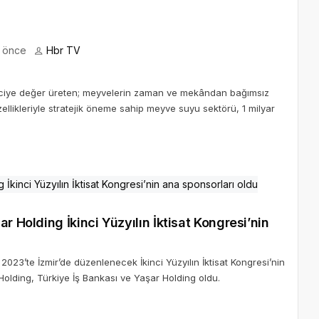
l önce
Hbr TV
ticiye değer üreten; meyvelerin zaman ve mekândan bağımsız
ellikleriyle stratejik öneme sahip meyve suyu sektörü, 1 milyar
r Holding İkinci Yüzyılın İktisat Kongresi’nin
2023’te İzmir’de düzenlenecek İkinci Yüzyılın İktisat Kongresi’nin
 Holding, Türkiye İş Bankası ve Yaşar Holding oldu.