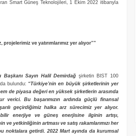
an Smart Güneş Teknolojileri, 1 Ekim 2022 itibarıyla
projelerimiz ve yatırımlarımız yer alıyor””
u Başkanı Sayın Halil Demirdağ
şirketin BIST 100
arda bulundu:
“Türkiye’nin en büyük şirketlerinin yer
hem de piyasa değeri en yüksek şirketlerin arasında
r verici. Bu başarımızın ardında güçlü finansal
şarılı geçirdiğimiz halka arz sürecimiz yer alıyor.
ir enerjiye ve güneş enerjisine ilginin artışı,
ğinin ve yetkinliğinin artması ve satış rakamlarımızı her
u noktalara getirdi. 2022 Mart ayında da kurumsal