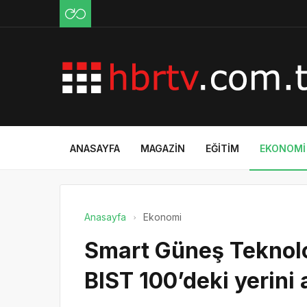
ANASAYFA
MAGAZIN
EĞITIM
EKONOMI
Anasayfa
Ekonomi
Smart Güneş Teknoloji
BIST 100’deki yerini 