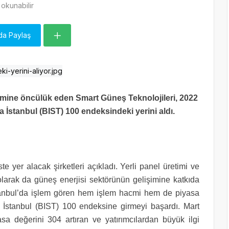
okunabilir
da Paylaş
imine öncülük eden Smart Güneş Teknolojileri, 2022
İstanbul (BIST) 100 endeksindeki yerini aldı.
e yer alacak şirketleri açıkladı. Yerli panel üretimi ve
 olarak da güneş enerjisi sektörünün gelişimine katkıda
tanbul’da işlem gören hem işlem hacmi hem de piyasa
 İstanbul (BIST) 100 endeksine girmeyi başardı. Mart
a değerini 304 artıran ve yatırımcılardan büyük ilgi