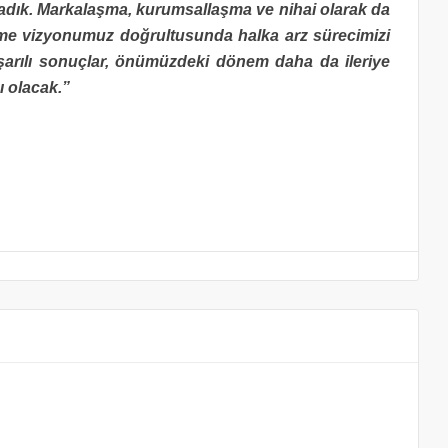
aşadık. Markalaşma, kurumsallaşma ve nihai olarak da
şme vizyonumuz doğrultusunda halka arz sürecimizi
aşarılı sonuçlar, önümüzdeki dönem daha da ileriye
 olacak.”