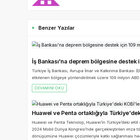
Benzer Yazılar
İş Bankası'na deprem bölgesine destek i
Türkiye İş Bankası, Avrupa İmar ve Kalkınma Bankası (
etkilenen bölgeye yönlendirilmek üzere 109 milyon ABD d
DEVAMINI OKU
Huawei ve Penta ortaklığıyla Türkiye'dek
Huawei ve Penta Teknoloji, Huawei’in Türkiye’deki eKit da
2024 Mobil Dünya Kongresi’nde gerçekleştirilen imza tören
dönüşümüne Huawei çözümleriyle katkı sağlanması hed