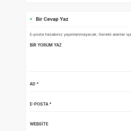
Bir Cevap Yaz
E-posta hesabınız yayımlanmayacak. Gerekli alanlar iş
BIR YORUM YAZ
AD *
E-POSTA *
WEBSITE