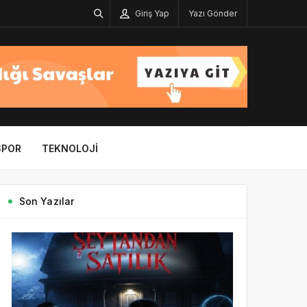
Giriş Yap
Yazı Gönder
SPOR
TEKNOLOJI
Son Yazılar