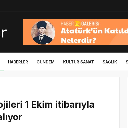
HABERLER
GÜNDEM
KÜLTÜR SANAT
SAĞLIK
leri 1 Ekim itibarıyla
alıyor