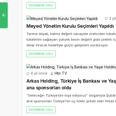
DEVAMINI OKU
3 yı
Meyed Yönetim Kurulu Seçimleri Yapıldı
Tarıma dayalı, katma değerli sanayide üreticiden tüke
tüketimini sağlayan yüksek besin değerli gıda üretimi öz
dolar ihracat hedefiyle güçlü gelişimini sürdürüyor.
DEVAMINI OKU
4 yıl önce
Hbr TV
Arkas Holding, Türkiye İş Bankası ve Yaşa
ana sponsorları oldu
“Geleceğin Türkiye’sini inşa ediyoruz” sloganıyla Şubat 
ana sponsorları Türkiye’nin üç köklü şirketi olan Arkas
DEVAMINI OKU