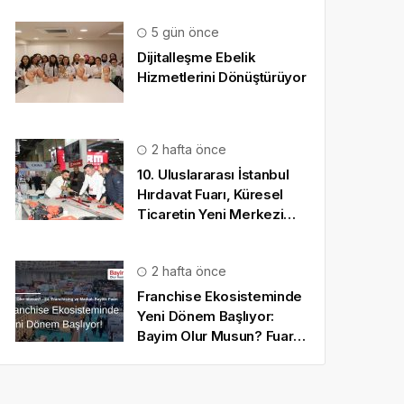
5 gün önce
Dijitalleşme Ebelik
Hizmetlerini Dönüştürüyor
2 hafta önce
10. Uluslararası İstanbul
Hırdavat Fuarı, Küresel
Ticaretin Yeni Merkezi
Olmaya Hazırlanıyor
2 hafta önce
Franchise Ekosisteminde
Yeni Dönem Başlıyor:
Bayim Olur Musun? Fuarı
2026 İçin Geri Sayım!