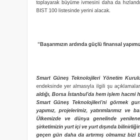
toplayarak büyüme ivmesini daha da hızlandır
BIST 100 listesinde yerini alacak.
“Başarımızın ardında güçlü finansal yapımız, 
Smart Güneş Teknolojileri Yönetim Kurul
endeksinde yer almasıyla ilgili şu açıklamal
aldığı, Borsa İstanbul’da hem işlem hacmi 
Smart Güneş Teknolojileri’ni görmek guru
yapımız, projelerimiz, yatırımlarımız ve ba
Ülkemizde ve dünya genelinde yenilenebil
şirketimizin yurt içi ve yurt dışında bilinirli
geçen gün daha da artırmış olmamız bizi b