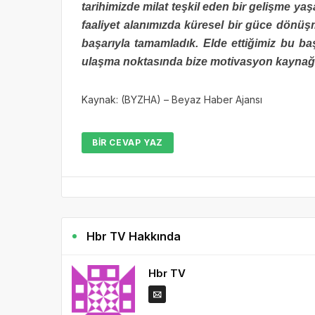
tarihimizde milat teşkil eden bir gelişme y
faaliyet alanımızda küresel bir güce dönü
başarıyla tamamladık. Elde ettiğimiz bu b
ulaşma noktasında bize motivasyon kaynağı
Kaynak: (BYZHA) – Beyaz Haber Ajansı
BIR CEVAP YAZ
Hbr TV Hakkında
Hbr TV