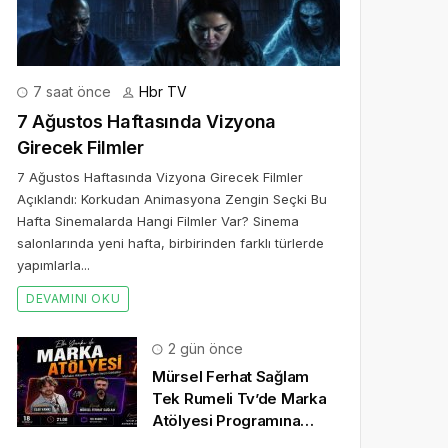
7 saat önce
Hbr TV
7 Ağustos Haftasında Vizyona
Girecek Filmler
7 Ağustos Haftasında Vizyona Girecek Filmler
Açıklandı: Korkudan Animasyona Zengin Seçki Bu
Hafta Sinemalarda Hangi Filmler Var? Sinema
salonlarında yeni hafta, birbirinden farklı türlerde
yapımlarla...
DEVAMINI OKU
2 gün önce
Mürsel Ferhat Sağlam
Tek Rumeli Tv’de Marka
Atölyesi Programına
Konuk Oldu