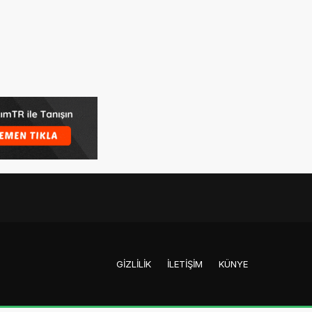
GIZLILIK
İLETIŞIM
KÜNYE