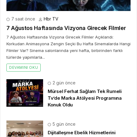
7 saat önce
Hbr TV
7 Ağustos Haftasında Vizyona Girecek Filmler
7 Ağustos Haftasında Vizyona Girecek Filmler Açıklandı:
Korkudan Animasyona Zengin Seçki Bu Hafta Sinemalarda Hangi
Filmler Var? Sinema salonlarında yeni hafta, birbirinden farklı
türlerde yapımlarla...
DEVAMINI OKU
2 gün önce
Mürsel Ferhat Sağlam Tek Rumeli
Tv’de Marka Atölyesi Programına
Konuk Oldu
5 gün önce
Dijitalleşme Ebelik Hizmetlerini