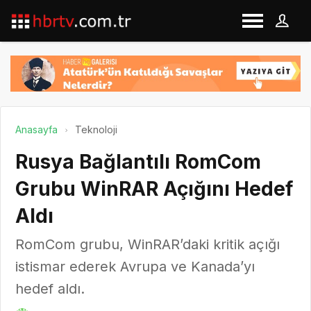
Anasayfa
Teknoloji
Rusya Bağlantılı RomCom
Grubu WinRAR Açığını Hedef
Aldı
RomCom grubu, WinRAR’daki kritik açığı
istismar ederek Avrupa ve Kanada’yı
hedef aldı.