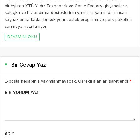
birleştiren YTÜ Yıldız Teknopark ve Game Factory girişimcilere,
kuluçka ve hızlandırma desteklerinin yanı sıra yatırımdan insan
kaynaklarına kadar birçok yeni destek programı ve perk paketleri
sunmaya hazırlanıyor.
DEVAMINI OKU
Bir Cevap Yaz
E-posta hesabınız yayımlanmayacak. Gerekli alanlar işaretlendi
*
BIR YORUM YAZ
AD *