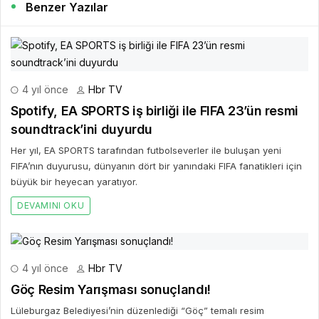
Benzer Yazılar
4 yıl önce
Hbr TV
Spotify, EA SPORTS iş birliği ile FIFA 23’ün resmi
soundtrack’ini duyurdu
Her yıl, EA SPORTS tarafından futbolseverler ile buluşan yeni
FIFA’nın duyurusu, dünyanın dört bir yanındaki FIFA fanatikleri için
büyük bir heyecan yaratıyor.
DEVAMINI OKU
4 yıl önce
Hbr TV
Göç Resim Yarışması sonuçlandı!
Lüleburgaz Belediyesi’nin düzenlediği “Göç” temalı resim