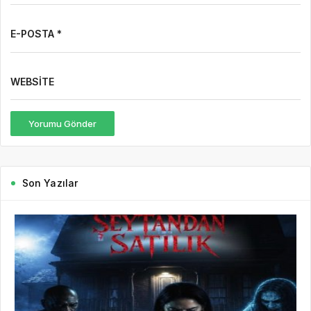
E-POSTA *
WEBSITE
Yorumu Gönder
Son Yazılar