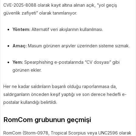
CVE-2025-8088 olarak kayıt altına alınan açık, “yol geçiş
güvenlik zafiyeti” olarak tanımlanıyor.
Yöntem:
Alternatif veri akışlarının kullanılması.
Amaç:
Masum görünen arşivler üzerinden sisteme sızmak.
Yem:
Spearphishing e-postalarında “CV dosyası” gibi
görünen ekler.
Her ne kadar saldırıların başarılı olduğu raporlanmasa da,
saldırganların önceden keşif yaptığı ve son derece hedefli e-
postalar kullandığı belirtildi.
RomCom grubunun geçmişi
RomCom (Storm-0978, Tropical Scorpius veya UNC2596 olarak