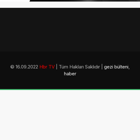
© 16.09.2022
Hbr TV
| Tüm Hakları Saklıdır |
gezi bülteni
,
haber