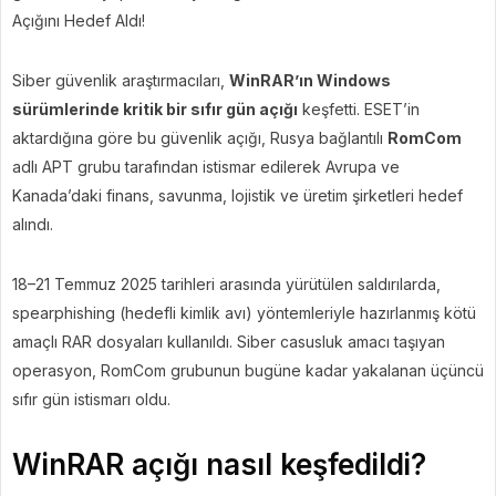
Açığını Hedef Aldı!
Siber güvenlik araştırmacıları,
WinRAR’ın Windows
sürümlerinde kritik bir sıfır gün açığı
keşfetti. ESET’in
aktardığına göre bu güvenlik açığı, Rusya bağlantılı
RomCom
adlı APT grubu tarafından istismar edilerek Avrupa ve
Kanada’daki finans, savunma, lojistik ve üretim şirketleri hedef
alındı.
18–21 Temmuz 2025 tarihleri arasında yürütülen saldırılarda,
spearphishing (hedefli kimlik avı) yöntemleriyle hazırlanmış kötü
amaçlı RAR dosyaları kullanıldı. Siber casusluk amacı taşıyan
operasyon, RomCom grubunun bugüne kadar yakalanan üçüncü
sıfır gün istismarı oldu.
WinRAR açığı nasıl keşfedildi?