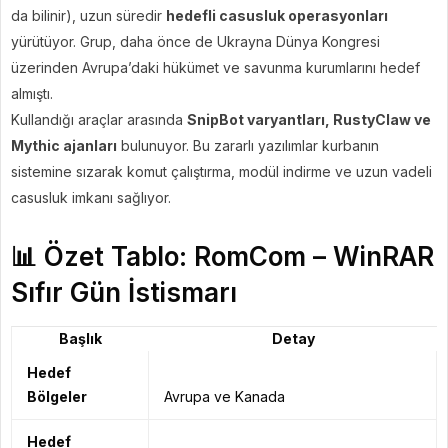
da bilinir), uzun süredir
hedefli casusluk operasyonları
yürütüyor. Grup, daha önce de Ukrayna Dünya Kongresi
üzerinden Avrupa’daki hükümet ve savunma kurumlarını hedef
almıştı.
Kullandığı araçlar arasında
SnipBot varyantları, RustyClaw ve
Mythic ajanları
bulunuyor. Bu zararlı yazılımlar kurbanın
sistemine sızarak komut çalıştırma, modül indirme ve uzun vadeli
casusluk imkanı sağlıyor.
📊 Özet Tablo: RomCom – WinRAR
Sıfır Gün İstismarı
Başlık
Detay
Hedef
Bölgeler
Avrupa ve Kanada
Hedef