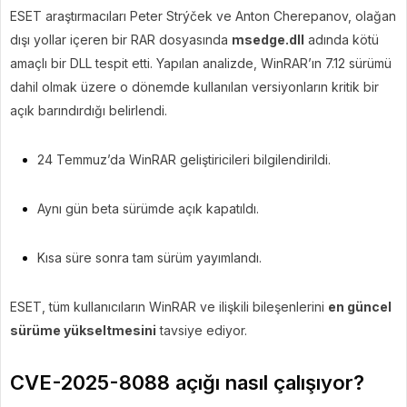
ESET araştırmacıları Peter Strýček ve Anton Cherepanov, olağan
dışı yollar içeren bir RAR dosyasında
msedge.dll
adında kötü
amaçlı bir DLL tespit etti. Yapılan analizde, WinRAR’ın 7.12 sürümü
dahil olmak üzere o dönemde kullanılan versiyonların kritik bir
açık barındırdığı belirlendi.
24 Temmuz’da WinRAR geliştiricileri bilgilendirildi.
Aynı gün beta sürümde açık kapatıldı.
Kısa süre sonra tam sürüm yayımlandı.
ESET, tüm kullanıcıların WinRAR ve ilişkili bileşenlerini
en güncel
sürüme yükseltmesini
tavsiye ediyor.
CVE-2025-8088 açığı nasıl çalışıyor?