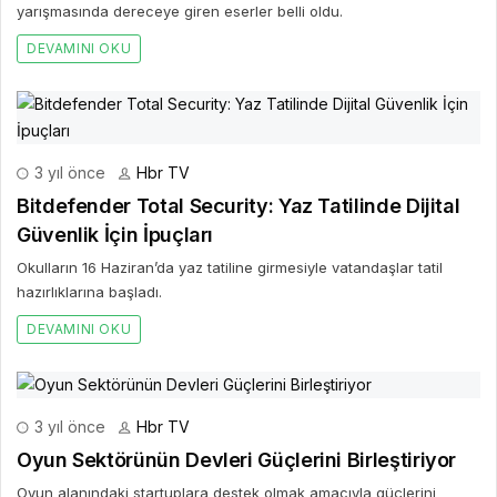
yarışmasında dereceye giren eserler belli oldu.
DEVAMINI OKU
3 yıl önce
Hbr TV
Bitdefender Total Security: Yaz Tatilinde Dijital
Güvenlik İçin İpuçları
Okulların 16 Haziran’da yaz tatiline girmesiyle vatandaşlar tatil
hazırlıklarına başladı.
DEVAMINI OKU
3 yıl önce
Hbr TV
Oyun Sektörünün Devleri Güçlerini Birleştiriyor
Oyun alanındaki startuplara destek olmak amacıyla güçlerini