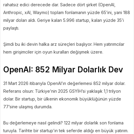
rahatsız edici derecede dar. Sadece dört şirket (OpenAI,
Anthropic, xAI, Waymo) toplam fonlamanın yüzde 65’ini, yani 188
milyar doları aldı. Geriye kalan 5.996 startup, kalan yüzde 35’i
paylaştı.
Şimdi bu iki devin halka arz süreçleri başlıyor. Hem yatırımcılar
hem girişimciler için oyun kuralları değişmek üzere.
OpenAI: 852 Milyar Dolarlık Dev
31 Mart 2026 itibarıyla OpenAI’ın değerlemesi 852 milyar dolar.
Referans olsun: Türkiye’nin 2025 GSYİH’si yaklaşık 1,1 trilyon
dolar. Bir startup, bir ülkenin ekonomik büyüklüğünün yüzde
77’sine ulaşmış durumda.
Bu değerlemeye nasıl gelindi? 122 milyar dolarlık son fonlama
turuyla. Tarihte bir startup’ın tek seferde aldığı en büyük yatırım.