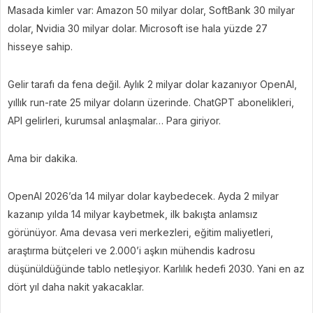
Masada kimler var: Amazon 50 milyar dolar, SoftBank 30 milyar
dolar, Nvidia 30 milyar dolar. Microsoft ise hala yüzde 27
hisseye sahip.
Gelir tarafı da fena değil. Aylık 2 milyar dolar kazanıyor OpenAI,
yıllık run-rate 25 milyar doların üzerinde. ChatGPT abonelikleri,
API gelirleri, kurumsal anlaşmalar… Para giriyor.
Ama bir dakika.
OpenAI 2026’da 14 milyar dolar kaybedecek. Ayda 2 milyar
kazanıp yılda 14 milyar kaybetmek, ilk bakışta anlamsız
görünüyor. Ama devasa veri merkezleri, eğitim maliyetleri,
araştırma bütçeleri ve 2.000’i aşkın mühendis kadrosu
düşünüldüğünde tablo netleşiyor. Karlılık hedefi 2030. Yani en az
dört yıl daha nakit yakacaklar.