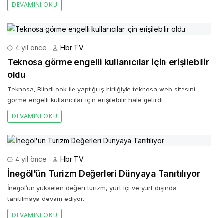
DEVAMINI OKU
4 yıl önce
Hbr TV
Teknosa görme engelli kullanıcılar için erişilebilir
oldu
Teknosa, BlindLook ile yaptığı iş birliğiyle teknosa web sitesini
görme engelli kullanıcılar için erişilebilir hale getirdi.
DEVAMINI OKU
4 yıl önce
Hbr TV
İnegöl'ün Turizm Değerleri Dünyaya Tanıtılıyor
İnegöl’ün yükselen değeri turizm, yurt içi ve yurt dışında
tanıtılmaya devam ediyor.
DEVAMINI OKU