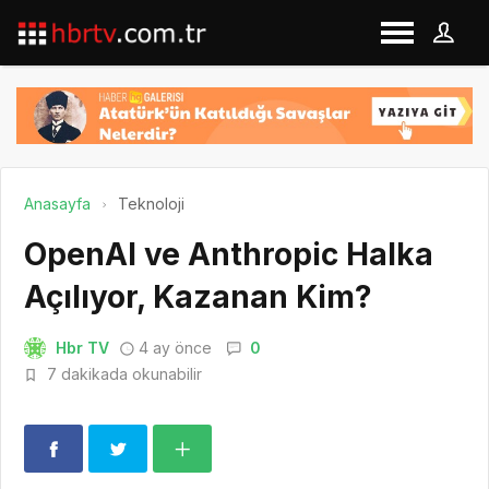
Anasayfa
Teknoloji
OpenAI ve Anthropic Halka
Açılıyor, Kazanan Kim?
Hbr TV
4 ay önce
0
7 dakikada okunabilir