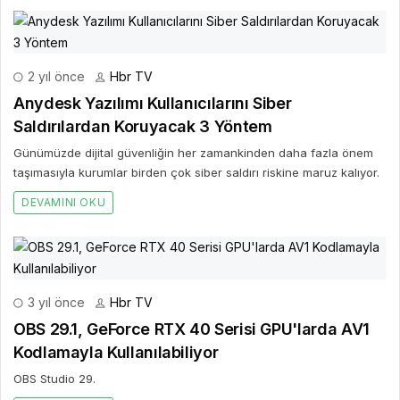
2 yıl önce
Hbr TV
Anydesk Yazılımı Kullanıcılarını Siber
Saldırılardan Koruyacak 3 Yöntem
Günümüzde dijital güvenliğin her zamankinden daha fazla önem
taşımasıyla kurumlar birden çok siber saldırı riskine maruz kalıyor.
DEVAMINI OKU
3 yıl önce
Hbr TV
OBS 29.1, GeForce RTX 40 Serisi GPU'larda AV1
Kodlamayla Kullanılabiliyor
OBS Studio 29.