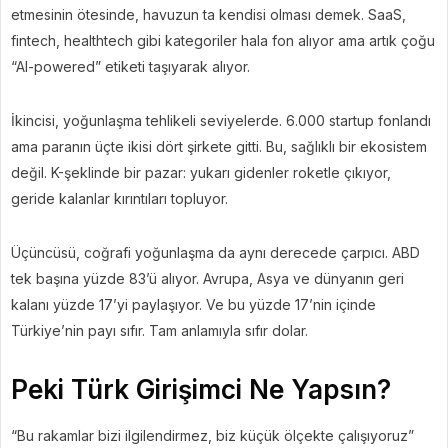
etmesinin ötesinde, havuzun ta kendisi olması demek. SaaS,
fintech, healthtech gibi kategoriler hala fon alıyor ama artık çoğu
“AI-powered” etiketi taşıyarak alıyor.
İkincisi, yoğunlaşma tehlikeli seviyelerde. 6.000 startup fonlandı
ama paranın üçte ikisi dört şirkete gitti. Bu, sağlıklı bir ekosistem
değil. K-şeklinde bir pazar: yukarı gidenler roketle çıkıyor,
geride kalanlar kırıntıları topluyor.
Üçüncüsü, coğrafi yoğunlaşma da aynı derecede çarpıcı. ABD
tek başına yüzde 83’ü alıyor. Avrupa, Asya ve dünyanın geri
kalanı yüzde 17’yi paylaşıyor. Ve bu yüzde 17’nin içinde
Türkiye’nin payı sıfır. Tam anlamıyla sıfır dolar.
Peki Türk Girişimci Ne Yapsın?
“Bu rakamlar bizi ilgilendirmez, biz küçük ölçekte çalışıyoruz”