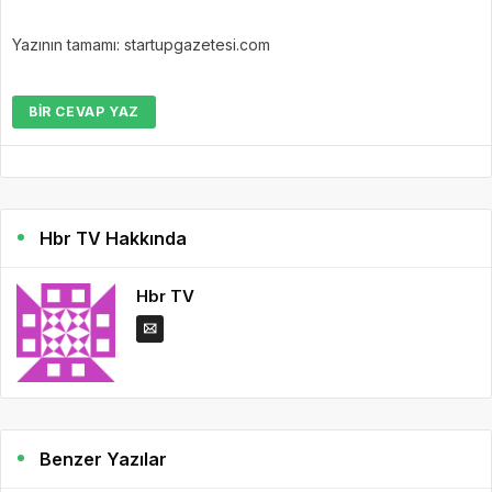
Yazının tamamı: startupgazetesi.com
BIR CEVAP YAZ
Hbr TV Hakkında
Hbr TV
Benzer Yazılar