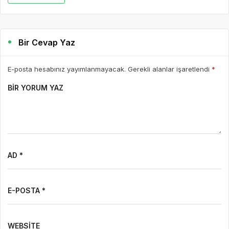
Bir Cevap Yaz
E-posta hesabınız yayımlanmayacak. Gerekli alanlar işaretlendi
*
BIR YORUM YAZ
AD *
E-POSTA *
WEBSITE