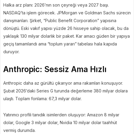
Halka arz planı: 2026’nın son çeyreği veya 2027 başı.
NASDAQ’ta işlem görecek. JPMorgan ve Goldman Sachs sürecin
danışmanları. Şirket, “Public Benefit Corporation” yapısına
dönüştü. Eski vakıf yapısı yüzde 26 hisseye sahip olacak, bu da
yaklaşık 130 milyar dolarlık bir paket. Kar amacı güden bir yapıya
geçiş tamamlandı ama “toplum yararı” tabelası hala kapıda
duruyor.
Anthropic: Sessiz Ama Hızlı
Anthropic daha az gürültü çıkarıyor ama rakamları konuşuyor.
Şubat 2026’daki Series G turunda değerleme 380 milyar dolara
ulaştı. Toplam fonlama: 67,3 milyar dolar.
Yatırımcı profili tanıdık isimlerden oluşuyor: Amazon 8 milyar
dolar, Google 3 milyar dolar, Nvidia 10 milyar dolar taahhüt
vermiş durumda.