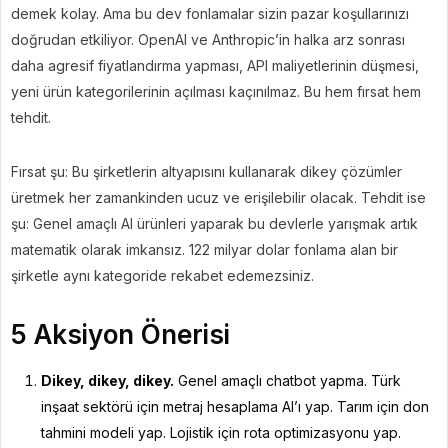
demek kolay. Ama bu dev fonlamalar sizin pazar koşullarınızı
doğrudan etkiliyor. OpenAI ve Anthropic’in halka arz sonrası
daha agresif fiyatlandırma yapması, API maliyetlerinin düşmesi,
yeni ürün kategorilerinin açılması kaçınılmaz. Bu hem fırsat hem
tehdit.
Fırsat şu: Bu şirketlerin altyapısını kullanarak dikey çözümler
üretmek her zamankinden ucuz ve erişilebilir olacak. Tehdit ise
şu: Genel amaçlı AI ürünleri yaparak bu devlerle yarışmak artık
matematik olarak imkansız. 122 milyar dolar fonlama alan bir
şirketle aynı kategoride rekabet edemezsiniz.
5 Aksiyon Önerisi
Dikey, dikey, dikey.
Genel amaçlı chatbot yapma. Türk
inşaat sektörü için metraj hesaplama AI’ı yap. Tarım için don
tahmini modeli yap. Lojistik için rota optimizasyonu yap.