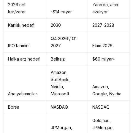
2026 net
Zararda, ama
kar/zarar
-$14 milyar
azalıyor
Karlılık hedefi
2030
2027-2028
Q4 2026 / Q1
IPO tahmini
2027
Ekim 2026
Halka arz hedefi
Belirsiz
$60 milyar+
Amazon,
SoftBank,
Nvidia,
Amazon,
Ana yatırımcılar
Microsoft
Google, Nvidia
Borsa
NASDAQ
NASDAQ
Goldman,
JPMorgan,
JPMorgan,