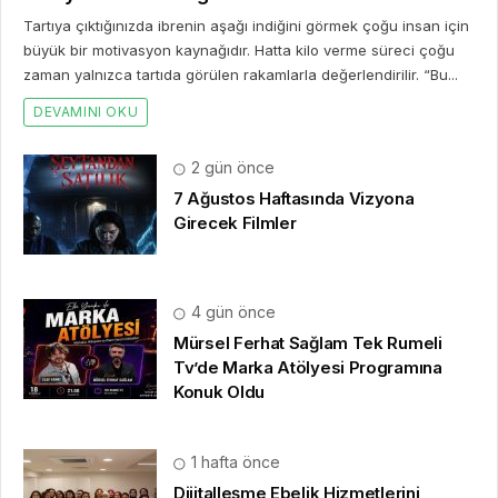
Tartıya çıktığınızda ibrenin aşağı indiğini görmek çoğu insan için
büyük bir motivasyon kaynağıdır. Hatta kilo verme süreci çoğu
zaman yalnızca tartıda görülen rakamlarla değerlendirilir. “Bu...
DEVAMINI OKU
2 gün önce
7 Ağustos Haftasında Vizyona
Girecek Filmler
4 gün önce
Mürsel Ferhat Sağlam Tek Rumeli
Tv’de Marka Atölyesi Programına
Konuk Oldu
1 hafta önce
Dijitalleşme Ebelik Hizmetlerini