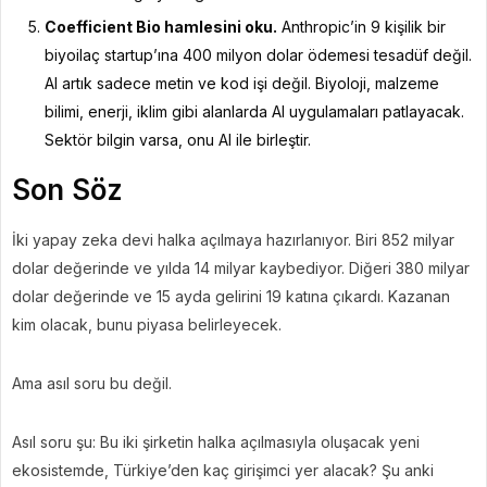
Coefficient Bio hamlesini oku.
Anthropic’in 9 kişilik bir
biyoilaç startup’ına 400 milyon dolar ödemesi tesadüf değil.
AI artık sadece metin ve kod işi değil. Biyoloji, malzeme
bilimi, enerji, iklim gibi alanlarda AI uygulamaları patlayacak.
Sektör bilgin varsa, onu AI ile birleştir.
Son Söz
İki yapay zeka devi halka açılmaya hazırlanıyor. Biri 852 milyar
dolar değerinde ve yılda 14 milyar kaybediyor. Diğeri 380 milyar
dolar değerinde ve 15 ayda gelirini 19 katına çıkardı. Kazanan
kim olacak, bunu piyasa belirleyecek.
Ama asıl soru bu değil.
Asıl soru şu: Bu iki şirketin halka açılmasıyla oluşacak yeni
ekosistemde, Türkiye’den kaç girişimci yer alacak? Şu anki