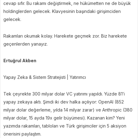
cevap sıfır. Bu rakamı değiştirmek, ne hükümetten ne de büyük
holdinglerden gelecek. Klavyesinin başındaki girişimciden
gelecek.
Rakamları okumak kolay. Harekete geçmek zor. Biz harekete
geçenlerden yanayız.
Ertuğrul Akben
Yapay Zeka & Sistem Stratejisti | Yatırımcı
Tek çeyrekte 300 milyar dolar VC yatırımı yapıldı. Yüzde 81’i
yapay zekaya aktı. Şimdi iki dev halka açılıyor: OpenAI (852
milyar dolar değerleme, yılda 14 milyar zarar) ve Anthropic (380
milyar dolar, 15 ayda 19x gelir büyümesi). Kazanan kim? Yeni
yazımda rakamları, tabloları ve Türk girişimciler için 5 aksiyon
önerisini paylaştım.