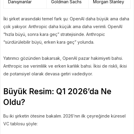
Danışmanlar
Goldman Sachs
Morgan Stanley
İki şirket arasındaki temel fark şu: OpenAI daha büyük ama daha
çok yakıyor. Anthropic daha küçük ama daha verimli. OpenAI
“hızla büyü, sonra kara geç” stratejisinde. Anthropic
“sürdürülebilir büyü, erken kara geç” yolunda.
Yatırımcı gözünden bakarsak, OpenAI pazar hakimiyeti bahsi.
Anthropic ise verimlilik ve erken karlılık bahsi. İkisi de riskli, ikisi
de potansiyel olarak devasa getiri vadediyor.
Büyük Resim: Q1 2026’da Ne
Oldu?
Bu iki şirketin ötesine bakalım. 2026’nın ilk çeyreğinde küresel
VC tablosu şöyle: