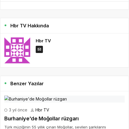
Hbr TV Hakkında
Hbr TV
Benzer Yazılar
3 yıl önce
Hbr TV
Burhaniye'de Moğollar rüzgarı
Türk müziğinin 55 yıllık çınarı Moğollar, sevilen şarkılarını