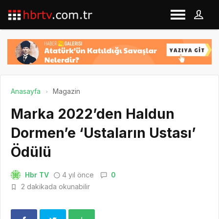
Anasayfa
Magazin
Marka 2022’den Haldun
Dormen’e ‘Ustaların Ustası’
Ödülü
Hbr TV
4 yıl önce
0
2 dakikada okunabilir