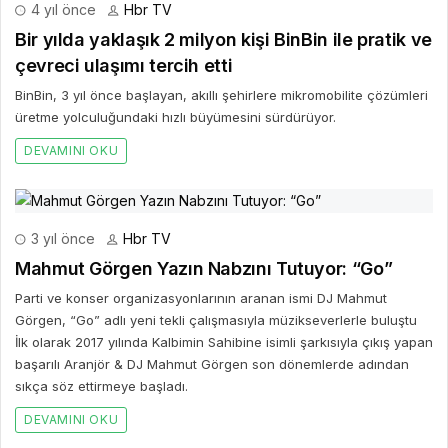
4 yıl önce
Hbr TV
Bir yılda yaklaşık 2 milyon kişi BinBin ile pratik ve
çevreci ulaşımı tercih etti
BinBin, 3 yıl önce başlayan, akıllı şehirlere mikromobilite çözümleri
üretme yolculuğundaki hızlı büyümesini sürdürüyor.
DEVAMINI OKU
3 yıl önce
Hbr TV
Mahmut Görgen Yazın Nabzını Tutuyor: “Go”
Parti ve konser organizasyonlarının aranan ismi DJ Mahmut
Görgen, “Go” adlı yeni tekli çalışmasıyla müzikseverlerle buluştu
İlk olarak 2017 yılında Kalbimin Sahibine isimli şarkısıyla çıkış yapan
başarılı Aranjör & DJ Mahmut Görgen son dönemlerde adından
sıkça söz ettirmeye başladı.
DEVAMINI OKU