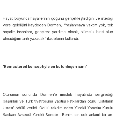
Hayatı boyunca hayallerinin çoğunu gerçekleştirdiğini ve istediği
yere geldiğini kaydeden Dormen, “Yaşlanmaya vaktim yok, tek
hayalim insanlara, gençlere yardımcı olmak, ölümsüz birisi olup
olmadığımı tarih yazacak” ifadelerini kullandı.
‘Remastered konseptiyle en bütünleşen isim’
Oturumun sonunda Dormen’e meslek hayatında sergilediği
başarıları ve Türk tiyatrosuna yaptığı katkılardan ötürü ‘Ustaların
Ustası’ ödülü verildi. Ödülü takdim eden Yürekli Yönetim Kurulu
Başkanı Ayşegül Yürekli Şengör, “Benim için çok anlamlı bir an,