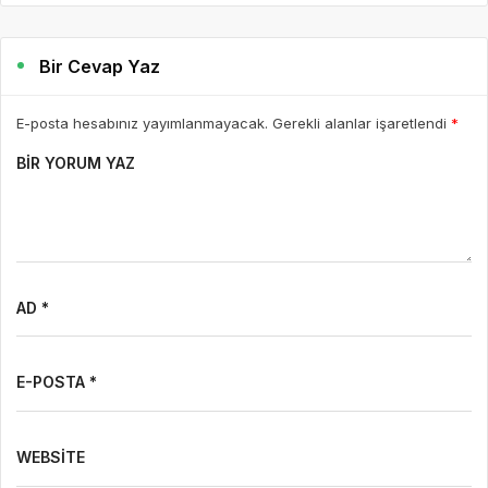
Bir Cevap Yaz
E-posta hesabınız yayımlanmayacak. Gerekli alanlar işaretlendi
*
BIR YORUM YAZ
AD *
E-POSTA *
WEBSITE