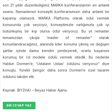
son 21 yıldır düzenlediğimiz MARKA konferanslarının en anlamlı
seansı. Remastered konseptli konferansımızın daha anlamlı bir
kapanışı olamazdı. MARKA Platformu olarak ödül vermek
konusunda çok seçiciyiz, konseptimizle varlığımızla çok iyi
bütünleşmiş bir kişi olursa ödül veriyoruz. Bu yıl remaster
temamızdan çıkışla ‘master of remaster” olarak
konumlandıracağımız, alanında lider konuma çıkmış ve değişen
şartlar içinde daima kendini yenileyerek, ısrarla başarısını
korumuş bir rol modele ödülü vermek istedik. Bu nedenle
Haldun Dormen’e, ‘Ustaların Ustası’ ödülünü veriyoruz” diye
konuştu. Yürekli Şengör daha sonra Dormen’e özel tasarım
ödülünü takdim etti.
Kaynak: (BYZHA) – Beyaz Haber Ajansı
BIR CEVAP YAZ