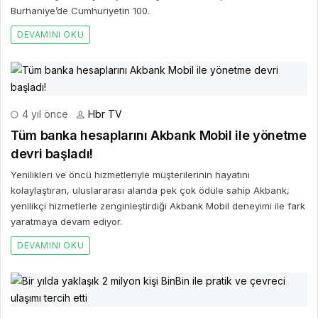
Burhaniye’de Cumhuriyetin 100.
DEVAMINI OKU
4 yıl önce
Hbr TV
Tüm banka hesaplarını Akbank Mobil ile yönetme
devri başladı!
Yenilikleri ve öncü hizmetleriyle müşterilerinin hayatını
kolaylaştıran, uluslararası alanda pek çok ödüle sahip Akbank,
yenilikçi hizmetlerle zenginleştirdiği Akbank Mobil deneyimi ile fark
yaratmaya devam ediyor.
DEVAMINI OKU