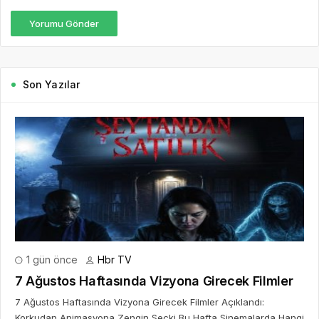
Yorumu Gönder
Son Yazılar
1 gün önce
Hbr TV
7 Ağustos Haftasında Vizyona Girecek Filmler
7 Ağustos Haftasında Vizyona Girecek Filmler Açıklandı:
Korkudan Animasyona Zengin Seçki Bu Hafta Sinemalarda Hangi