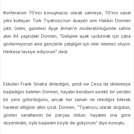
Konferansın 70’inci konuşmacısı olarak sahneye, 70’inci sanat
yılını kutlayan Türk Tiyatrosu’nun duayen ismi Haldun Dormen
çıktı. Gelini, gazeteci Ayşe Arman’ın moderatörlüğünde sahne
alan 94 yaşındaki Dormen, “Gelişime ayak uydurmak için çaba
göstermiyorum ama gençlerle çalıştığım için ister istemez oluyor.
Herkese tavsiye ediyorum” dedi.
Eskiden Frank Sinatra dinlediğini, şimdi ise Ceza da dinlemeye
başladığını belirten Dormen, hayatın kendisini sürekli bir yerden
bir yere götürdüğünü, ancak her zaman ne istediğini bilerek
hareket ettiğinin altını çizdi. Dormen, “Tiyatrocu olarak doğdum,
gösteri sanatlarının bir parçası oldum, hayatımı ona göre
düzenledim, öyle başladım böyle de gidiyorum” diye konuştu.