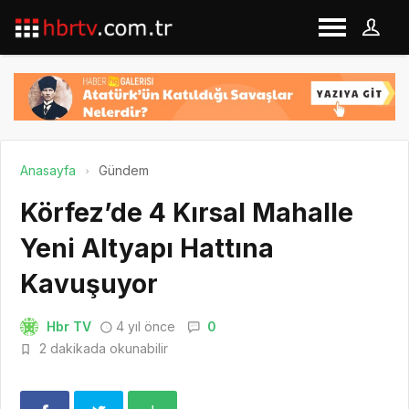
Anasayfa
Gündem
Körfez’de 4 Kırsal Mahalle
Yeni Altyapı Hattına
Kavuşuyor
Hbr TV
4 yıl önce
0
2 dakikada okunabilir