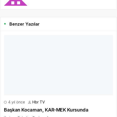
Benzer Yazılar
4 yıl önce
Hbr TV
Başkan Kocaman, KAR-MEK Kursunda
Kartepe Belediye Başkanı Av.
DEVAMINI OKU