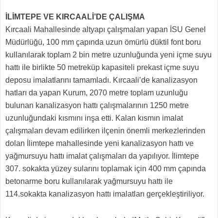
İLİMTEPE VE KIRCAALİ’DE ÇALIŞMA
Kırcaali Mahallesinde altyapı çalışmaları yapan İSU Genel
Müdürlüğü, 100 mm çapında uzun ömürlü düktil font boru
kullanılarak toplam 2 bin metre uzunluğunda yeni içme suyu
hattı ile birlikte 50 metreküp kapasiteli prekast içme suyu
deposu imalatlarını tamamladı. Kırcaali’de kanalizasyon
hatları da yapan Kurum, 2070 metre toplam uzunluğu
bulunan kanalizasyon hattı çalışmalarının 1250 metre
uzunluğundaki kısmını inşa etti. Kalan kısmın imalat
çalışmaları devam edilirken ilçenin önemli merkezlerinden
dolan İlimtepe mahallesinde yeni kanalizasyon hattı ve
yağmursuyu hattı imalat çalışmaları da yapılıyor. İlimtepe
307. sokakta yüzey sularını toplamak için 400 mm çapında
betonarme boru kullanılarak yağmursuyu hattı ile
114.sokakta kanalizasyon hattı imalatları gerçekleştiriliyor.