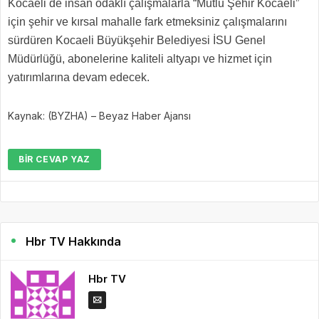
Kocaeli de insan odaklı çalışmalarla “Mutlu Şehir Kocaeli”
için şehir ve kırsal mahalle fark etmeksiniz çalışmalarını
sürdüren Kocaeli Büyükşehir Belediyesi İSU Genel
Müdürlüğü, abonelerine kaliteli altyapı ve hizmet için
yatırımlarına devam edecek.
Kaynak: (BYZHA) – Beyaz Haber Ajansı
BIR CEVAP YAZ
Hbr TV Hakkında
Hbr TV