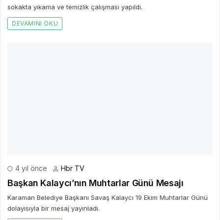
dolayısıyla bir mesaj yayınladı.
DEVAMINI OKU
Bir Cevap Yaz
E-posta hesabınız yayımlanmayacak. Gerekli alanlar işaretlendi
*
BIR YORUM YAZ
AD *
E-POSTA *