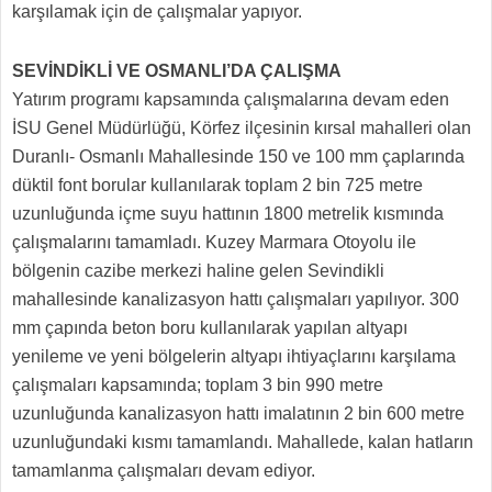
karşılamak için de çalışmalar yapıyor.
SEVİNDİKLİ VE OSMANLI’DA ÇALIŞMA
Yatırım programı kapsamında çalışmalarına devam eden
İSU Genel Müdürlüğü, Körfez ilçesinin kırsal mahalleri olan
Duranlı- Osmanlı Mahallesinde 150 ve 100 mm çaplarında
düktil font borular kullanılarak toplam 2 bin 725 metre
uzunluğunda içme suyu hattının 1800 metrelik kısmında
çalışmalarını tamamladı. Kuzey Marmara Otoyolu ile
bölgenin cazibe merkezi haline gelen Sevindikli
mahallesinde kanalizasyon hattı çalışmaları yapılıyor. 300
mm çapında beton boru kullanılarak yapılan altyapı
yenileme ve yeni bölgelerin altyapı ihtiyaçlarını karşılama
çalışmaları kapsamında; toplam 3 bin 990 metre
uzunluğunda kanalizasyon hattı imalatının 2 bin 600 metre
uzunluğundaki kısmı tamamlandı. Mahallede, kalan hatların
tamamlanma çalışmaları devam ediyor.