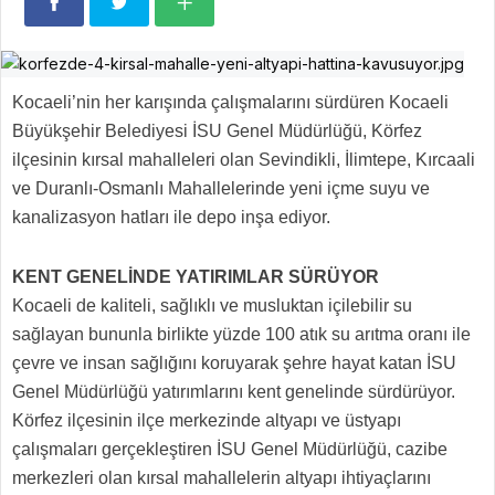
Kocaeli’nin her karışında çalışmalarını sürdüren Kocaeli
Büyükşehir Belediyesi İSU Genel Müdürlüğü, Körfez
ilçesinin kırsal mahalleleri olan Sevindikli, İlimtepe, Kırcaali
ve Duranlı-Osmanlı Mahallelerinde yeni içme suyu ve
kanalizasyon hatları ile depo inşa ediyor.
KENT GENELİNDE YATIRIMLAR SÜRÜYOR
Kocaeli de kaliteli, sağlıklı ve musluktan içilebilir su
sağlayan bununla birlikte yüzde 100 atık su arıtma oranı ile
çevre ve insan sağlığını koruyarak şehre hayat katan İSU
Genel Müdürlüğü yatırımlarını kent genelinde sürdürüyor.
Körfez ilçesinin ilçe merkezinde altyapı ve üstyapı
çalışmaları gerçekleştiren İSU Genel Müdürlüğü, cazibe
merkezleri olan kırsal mahallelerin altyapı ihtiyaçlarını