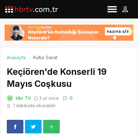
Anasayfa
Kültür Sanat
Keçiören'de Konserli 19
Mayıs Coşkusu
Hbr TV
3 yıl önce
0
1 dakikada okunabilir