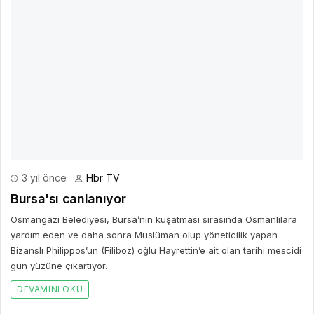
3 yıl önce
Hbr TV
Bursa'sı canlanıyor
Osmangazi Belediyesi, Bursa’nın kuşatması sırasında Osmanlılara
yardım eden ve daha sonra Müslüman olup yöneticilik yapan
Bizanslı Philippos’un (Filiboz) oğlu Hayrettin’e ait olan tarihi mescidi
gün yüzüne çıkartıyor.
DEVAMINI OKU