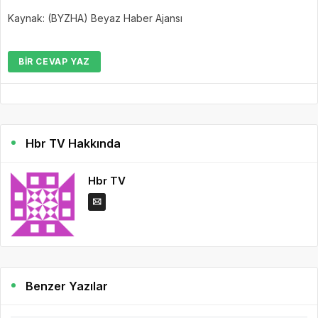
Kaynak: (BYZHA) Beyaz Haber Ajansı
BIR CEVAP YAZ
Hbr TV Hakkında
Hbr TV
Benzer Yazılar