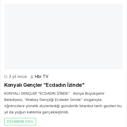
3 yıl önce
Hbr TV
Konyalı Gençler “Ecdadın İzinde"
KONYALI GENÇLER “ECDADIN İZİNDE” Konya Büyükşehir
Belediyesi, “Atabey Gençliği Ecdadın İzinde” sloganıyla
öğrencilere yönelik düzenlediği günübirlik İstanbul tarih gezileri bu
yıl da yoğun katılımla gerçekleştirildi.
DEVAMINI OKU