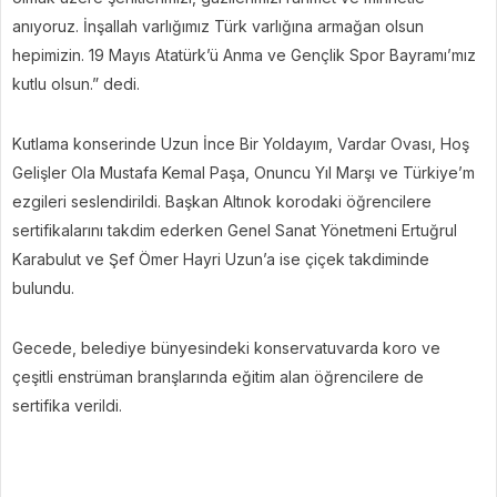
anıyoruz. İnşallah varlığımız Türk varlığına armağan olsun
hepimizin. 19 Mayıs Atatürk’ü Anma ve Gençlik Spor Bayramı’mız
kutlu olsun.” dedi.
Kutlama konserinde Uzun İnce Bir Yoldayım, Vardar Ovası, Hoş
Gelişler Ola Mustafa Kemal Paşa, Onuncu Yıl Marşı ve Türkiye’m
ezgileri seslendirildi. Başkan Altınok korodaki öğrencilere
sertifikalarını takdim ederken Genel Sanat Yönetmeni Ertuğrul
Karabulut ve Şef Ömer Hayri Uzun’a ise çiçek takdiminde
bulundu.
Gecede, belediye bünyesindeki konservatuvarda koro ve
çeşitli enstrüman branşlarında eğitim alan öğrencilere de
sertifika verildi.