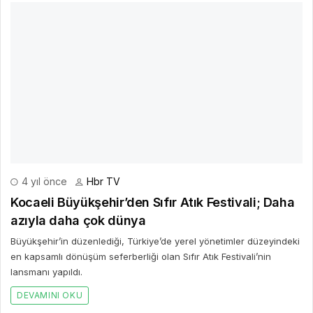
4 yıl önce
Hbr TV
Kocaeli Büyükşehir’den Sıfır Atık Festivali; Daha
azıyla daha çok dünya
Büyükşehir’in düzenlediği, Türkiye’de yerel yönetimler düzeyindeki
en kapsamlı dönüşüm seferberliği olan Sıfır Atık Festivali’nin
lansmanı yapıldı.
DEVAMINI OKU