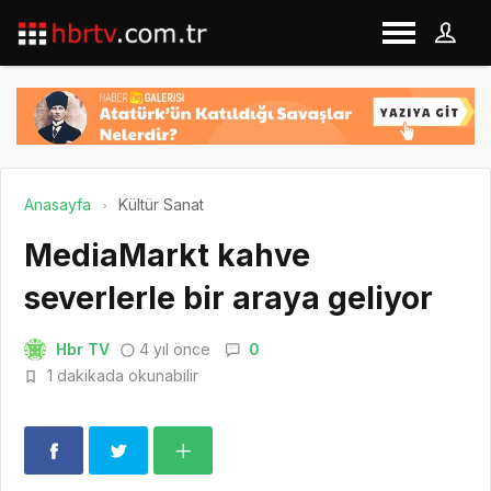
Anasayfa
Kültür Sanat
MediaMarkt kahve
severlerle bir araya geliyor
Hbr TV
4 yıl önce
0
1 dakikada okunabilir