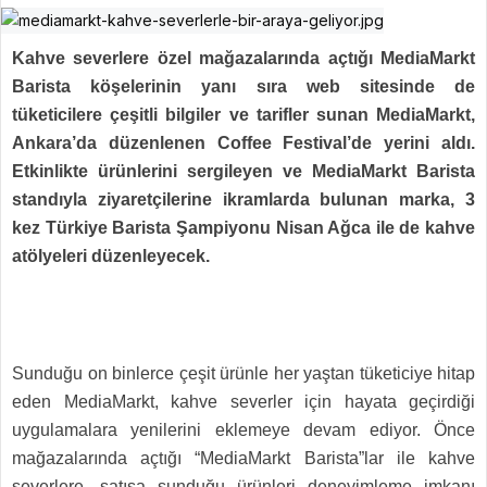
Kahve severlere özel mağazalarında açtığı MediaMarkt
Barista köşelerinin yanı sıra web sitesinde de
tüketicilere çeşitli bilgiler ve tarifler sunan MediaMarkt,
Ankara’da düzenlenen Coffee Festival’de yerini aldı.
Etkinlikte ürünlerini sergileyen ve MediaMarkt Barista
standıyla ziyaretçilerine ikramlarda bulunan marka, 3
kez Türkiye Barista Şampiyonu Nisan Ağca ile de kahve
atölyeleri düzenleyecek.
Sunduğu on binlerce çeşit ürünle her yaştan tüketiciye hitap
eden MediaMarkt, kahve severler için hayata geçirdiği
uygulamalara yenilerini eklemeye devam ediyor. Önce
mağazalarında açtığı “MediaMarkt Barista”lar ile kahve
severlere, satışa sunduğu ürünleri deneyimleme imkanı