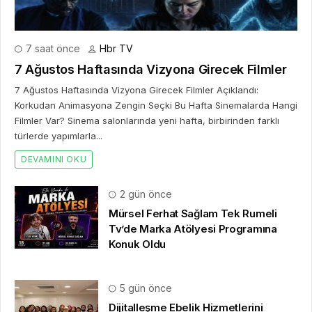
7 saat önce
Hbr TV
7 Ağustos Haftasında Vizyona Girecek Filmler
7 Ağustos Haftasında Vizyona Girecek Filmler Açıklandı:
Korkudan Animasyona Zengin Seçki Bu Hafta Sinemalarda Hangi
Filmler Var? Sinema salonlarında yeni hafta, birbirinden farklı
türlerde yapımlarla...
DEVAMINI OKU
2 gün önce
Mürsel Ferhat Sağlam Tek Rumeli
Tv’de Marka Atölyesi Programına
Konuk Oldu
5 gün önce
Dijitalleşme Ebelik Hizmetlerini