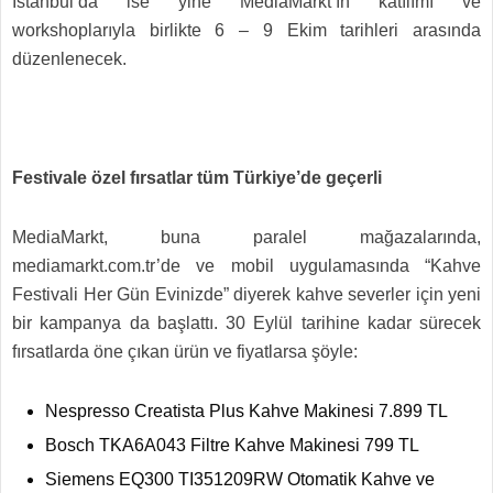
İstanbul’da ise yine MediaMarkt’ın katılımı ve
workshoplarıyla birlikte 6 – 9 Ekim tarihleri arasında
düzenlenecek.
Festivale özel fırsatlar tüm Türkiye’de geçerli
MediaMarkt, buna paralel mağazalarında,
mediamarkt.com.tr’de ve mobil uygulamasında “Kahve
Festivali Her Gün Evinizde” diyerek kahve severler için yeni
bir kampanya da başlattı. 30 Eylül tarihine kadar sürecek
fırsatlarda öne çıkan ürün ve fiyatlarsa şöyle:
Nespresso Creatista Plus Kahve Makinesi 7.899 TL
Bosch TKA6A043 Filtre Kahve Makinesi 799 TL
Siemens EQ300 TI351209RW Otomatik Kahve ve