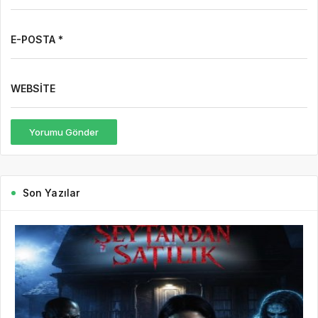
E-POSTA *
WEBSITE
Yorumu Gönder
Son Yazılar