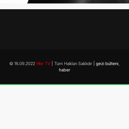
© 16.09.2022
Hbr TV
| Tüm Hakları Saklıdır |
gezi bülteni
,
haber