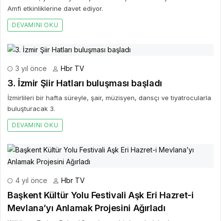
Amfi etkinliklerine davet ediyor.
DEVAMINI OKU
3 yıl önce
Hbr TV
3. İzmir Şiir Hatları buluşması başladı
İzmirlileri bir hafta süreyle, şair, müzisyen, dansçı ve tiyatrocularla
buluşturacak 3.
DEVAMINI OKU
4 yıl önce
Hbr TV
Başkent Kültür Yolu Festivali Aşk Eri Hazret-i
Mevlana’yı Anlamak Projesini Ağırladı