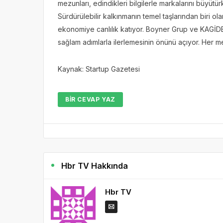
mezunları, edindikleri bilgilerle markalarını büyüt
Sürdürülebilir kalkınmanın temel taşlarından biri ola
ekonomiye canlılık katıyor. Boyner Grup ve KAGİDER’
sağlam adımlarla ilerlemesinin önünü açıyor. Her 
Kaynak: Startup Gazetesi
BIR CEVAP YAZ
Hbr TV Hakkında
Hbr TV