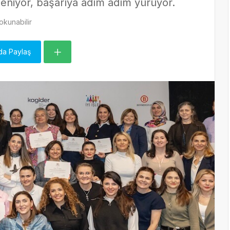
üçleniyor, başarıya adım adım yürüyor.
kunabilir
da Paylaş