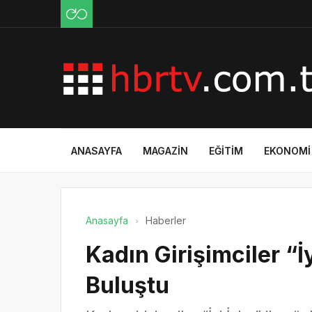
ANASAYFA
MAGAZIN
EĞITIM
EKONOMI
Anasayfa
Haberler
Kadın Girişimciler “İy
Buluştu