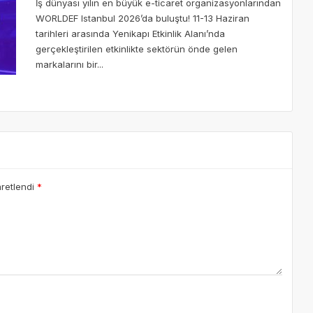
İş dünyası yılın en büyük e-ticaret organizasyonlarından
WORLDEF Istanbul 2026’da buluştu! 11-13 Haziran
tarihleri arasında Yenikapı Etkinlik Alanı’nda
gerçekleştirilen etkinlikte sektörün önde gelen
markalarını bir...
aretlendi
*