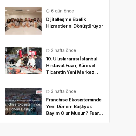
6 gün önce
Dijitalleşme Ebelik
Hizmetlerini Dönüştürüyor
2 hafta önce
10. Uluslararası İstanbul
Hırdavat Fuarı, Küresel
Ticaretin Yeni Merkezi
Olmaya Hazırlanıyor
3 hafta önce
Franchise Ekosisteminde
Yeni Dönem Başlıyor:
Bayim Olur Musun? Fuarı
2026 İçin Geri Sayım!