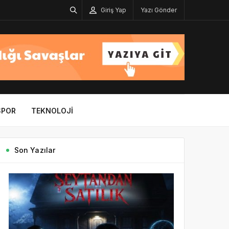
Giriş Yap
Yazı Gönder
SPOR
TEKNOLOJI
Son Yazılar