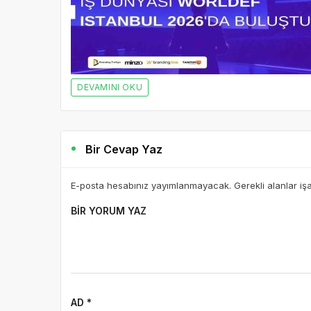
DEVAMINI OKU
Bir Cevap Yaz
E-posta hesabınız yayımlanmayacak. Gerekli alanlar iş
BIR YORUM YAZ
AD *