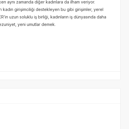
ürken aynı zamanda diğer kadınlara da ilham veriyor.
n kadın girişimciliği destekleyen bu gibi girişimler, yerel
in uzun soluklu iş birliği, kadınların iş dünyasında daha
mezuniyet, yeni umutlar demek.