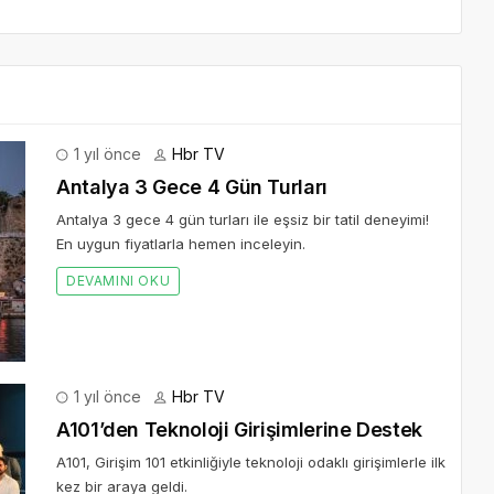
1 yıl önce
Hbr TV
Antalya 3 Gece 4 Gün Turları
Antalya 3 gece 4 gün turları ile eşsiz bir tatil deneyimi!
En uygun fiyatlarla hemen inceleyin.
DEVAMINI OKU
1 yıl önce
Hbr TV
A101’den Teknoloji Girişimlerine Destek
A101, Girişim 101 etkinliğiyle teknoloji odaklı girişimlerle ilk
kez bir araya geldi.