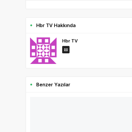
Hbr TV Hakkında
Hbr TV
Benzer Yazılar