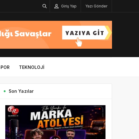
Giriş Yap
Yazı Gönder
SPOR
TEKNOLOJI
Son Yazılar