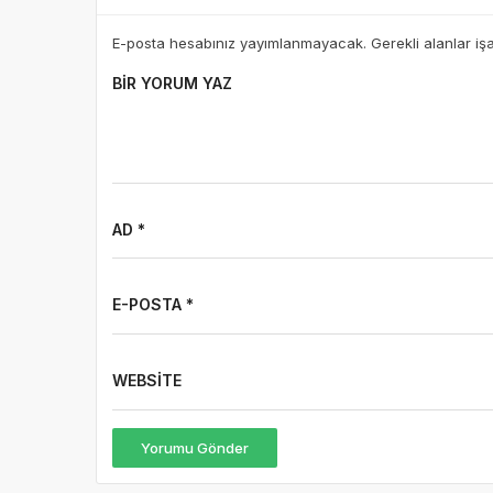
AD *
E-POSTA *
WEBSITE
Yorumu Gönder