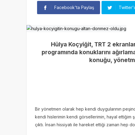
Facebook'ta Paylaş
Twitter'
Hülya Koçyiğit, TRT 2 ekranla
programında konuklarını ağırlama
konuğu, yönetm
Bir yönetmen olarak hep kendi duygularının peşinde
kendi hislerimin kendi görsellerimin, hayal ettiğim
çıktı. İnsan hissiyatı ile hareket ettiği zaman hep do