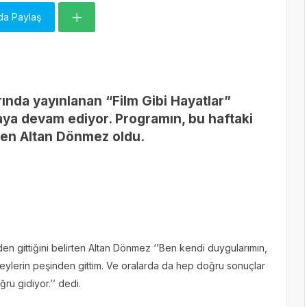
da Paylaş
rında yayınlanan “Film Gibi Hayatlar”
ya devam ediyor. Programın, bu haftaki
en Altan Dönmez oldu.
n gittiğini belirten Altan Dönmez ‘’Ben kendi duygularımın,
 şeylerin peşinden gittim. Ve oralarda da hep doğru sonuçlar
ğru gidiyor.’’ dedi.