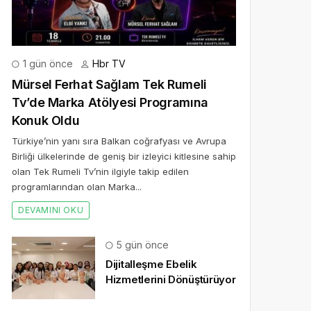
1 gün önce
Hbr TV
Mürsel Ferhat Sağlam Tek Rumeli
Tv’de Marka Atölyesi Programına
Konuk Oldu
Türkiye’nin yanı sıra Balkan coğrafyası ve Avrupa
Birliği ülkelerinde de geniş bir izleyici kitlesine sahip
olan Tek Rumeli Tv’nin ilgiyle takip edilen
programlarından olan Marka...
DEVAMINI OKU
5 gün önce
Dijitalleşme Ebelik
Hizmetlerini Dönüştürüyor