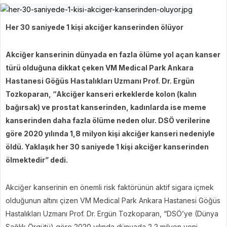
Her 30 saniyede 1 kişi akciğer kanserinden ölüyor
Akciğer kanserinin dünyada en fazla ölüme yol açan kanser
türü olduğuna dikkat çeken VM Medical Park Ankara
Hastanesi Göğüs Hastalıkları Uzmanı Prof. Dr. Ergün
Tozkoparan, “Akciğer kanseri erkeklerde kolon (kalın
bağırsak) ve prostat kanserinden, kadınlarda ise meme
kanserinden daha fazla ölüme neden olur. DSÖ verilerine
göre 2020 yılında 1,8 milyon kişi akciğer kanseri nedeniyle
öldü. Yaklaşık her 30 saniyede 1 kişi akciğer kanserinden
ölmektedir” dedi.
Akciğer kanserinin en önemli risk faktörünün aktif sigara içmek
olduğunun altını çizen VM Medical Park Ankara Hastanesi Göğüs
Hastalıkları Uzmanı Prof. Dr. Ergün Tozkoparan, “DSÖ’ye (Dünya
Sağlık Örgütü) göre 2020 yılında dünyada 2,2 milyon yeni