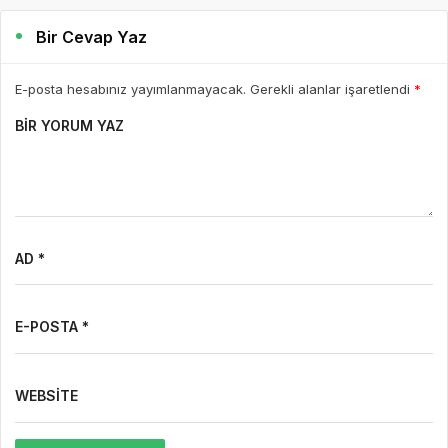
Bir Cevap Yaz
E-posta hesabınız yayımlanmayacak. Gerekli alanlar işaretlendi
*
BIR YORUM YAZ
AD *
E-POSTA *
WEBSITE