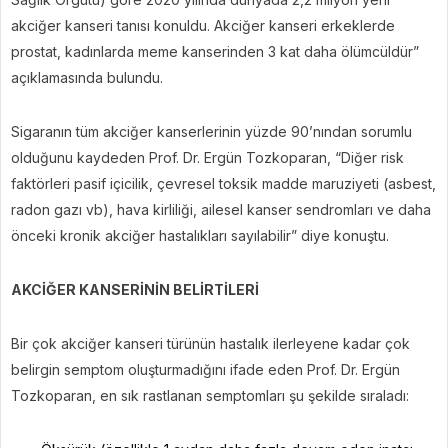
akciğer kanseri tanısı konuldu. Akciğer kanseri erkeklerde
prostat, kadınlarda meme kanserinden 3 kat daha ölümcüldür”
açıklamasında bulundu.
Sigaranın tüm akciğer kanserlerinin yüzde 90’nından sorumlu
olduğunu kaydeden Prof. Dr. Ergün Tozkoparan, “Diğer risk
faktörleri pasif içicilik, çevresel toksik madde maruziyeti (asbest,
radon gazı vb), hava kirliliği, ailesel kanser sendromları ve daha
önceki kronik akciğer hastalıkları sayılabilir” diye konuştu.
AKCİĞER KANSERİNİN BELİRTİLERİ
Bir çok akciğer kanseri türünün hastalık ilerleyene kadar çok
belirgin semptom oluşturmadığını ifade eden Prof. Dr. Ergün
Tozkoparan, en sık rastlanan semptomları şu şekilde sıraladı: