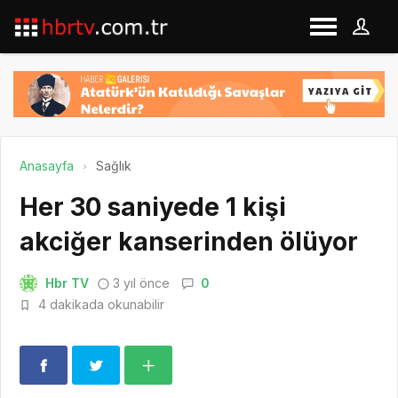
Anasayfa
Sağlık
Her 30 saniyede 1 kişi
akciğer kanserinden ölüyor
Hbr TV
3 yıl önce
0
4 dakikada okunabilir