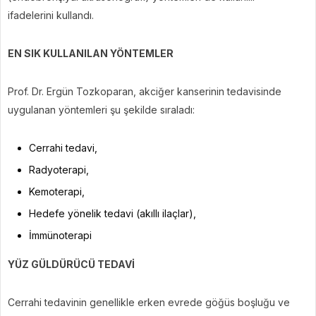
ifadelerini kullandı.
EN SIK KULLANILAN YÖNTEMLER
Prof. Dr. Ergün Tozkoparan, akciğer kanserinin tedavisinde
uygulanan yöntemleri şu şekilde sıraladı:
Cerrahi tedavi,
Radyoterapi,
Kemoterapi,
Hedefe yönelik tedavi (akıllı ilaçlar),
İmmünoterapi
YÜZ GÜLDÜRÜCÜ TEDAVİ
Cerrahi tedavinin genellikle erken evrede göğüs boşluğu ve