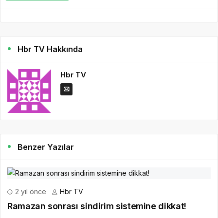
Hbr TV Hakkında
Hbr TV
Benzer Yazılar
2 yıl önce
Hbr TV
Ramazan sonrası sindirim sistemine dikkat!