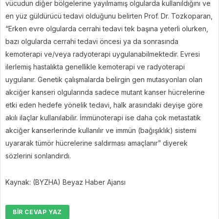
vücudun diğer bölgelerine yayılmamış olgularda kullanıldığını ve
en yüz güldürücü tedavi olduğunu belirten Prof. Dr. Tozkoparan,
“Erken evre olgularda cerrahi tedavi tek başına yeterli olurken,
bazı olgularda cerrahi tedavi öncesi ya da sonrasında
kemoterapi ve/veya radyoterapi uygulanabilmektedir. Evresi
ilerlemiş hastalıkta genellikle kemoterapi ve radyoterapi
uygulanır. Genetik çalışmalarda belirgin gen mutasyonları olan
akciğer kanseri olgularında sadece mutant kanser hücrelerine
etki eden hedefe yönelik tedavi, halk arasındaki deyişe göre
akılı ilaçlar kullanılabilir. İmmünoterapi ise daha çok metastatik
akciğer kanserlerinde kullanılır ve immün (bağışıklık) sistemi
uyararak tümör hücrelerine saldırması amaçlanır” diyerek
sözlerini sonlandırdı.
Kaynak: (BYZHA) Beyaz Haber Ajansı
BIR CEVAP YAZ