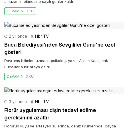
amazan’ın bitmesine sayılı günler kaldı.
DEVAMINI OKU
2 yıl önce
Hbr TV
Buca Belediyesi'nden Sevgililer Günü'ne özel
gösteri
Davranış bilimleri uzmanı, psikolog, yazar Aşkım Kapışmak
Bucalılarla bir araya geldi.
DEVAMINI OKU
3 yıl önce
Hbr TV
Florür uygulaması dişin tedavi edilme
gereksinimi azaltır
Florürün kuyu ve artezyen sularında, deniz ürünlerinde, çayda