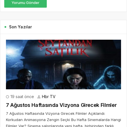
Yorumu Gönder
Son Yazılar
19 saat önce
Hbr TV
7 Ağustos Haftasında Vizyona Girecek Filmler
7 Ağustos Haftasında Vizyona Girecek Filmler Açıklandı:
Korkudan Animasyona Zengin Seçki Bu Hafta Sinemalarda Hangi
Filmler Var? Sinema salonlarında yeni hafta, birbirinden farklı