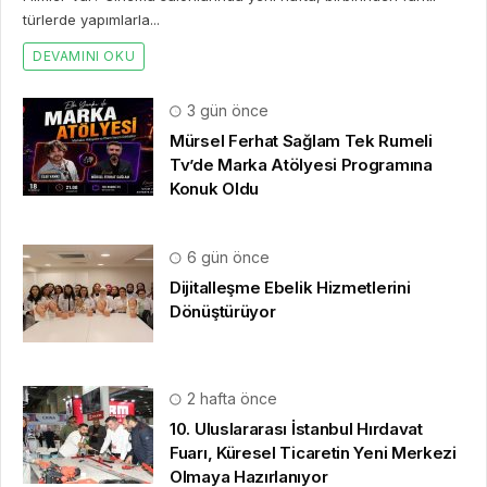
türlerde yapımlarla...
DEVAMINI OKU
3 gün önce
Mürsel Ferhat Sağlam Tek Rumeli
Tv’de Marka Atölyesi Programına
Konuk Oldu
6 gün önce
Dijitalleşme Ebelik Hizmetlerini
Dönüştürüyor
2 hafta önce
10. Uluslararası İstanbul Hırdavat
Fuarı, Küresel Ticaretin Yeni Merkezi
Olmaya Hazırlanıyor