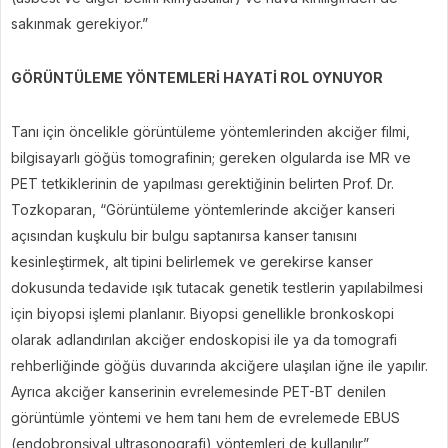
sakınmak gerekiyor.”
GÖRÜNTÜLEME YÖNTEMLERİ HAYATİ ROL OYNUYOR
Tanı için öncelikle görüntüleme yöntemlerinden akciğer filmi,
bilgisayarlı göğüs tomografinin; gereken olgularda ise MR ve
PET tetkiklerinin de yapılması gerektiğinin belirten Prof. Dr.
Tozkoparan, “Görüntüleme yöntemlerinde akciğer kanseri
açısından kuşkulu bir bulgu saptanırsa kanser tanısını
kesinleştirmek, alt tipini belirlemek ve gerekirse kanser
dokusunda tedavide ışık tutacak genetik testlerin yapılabilmesi
için biyopsi işlemi planlanır. Biyopsi genellikle bronkoskopi
olarak adlandırılan akciğer endoskopisi ile ya da tomografi
rehberliğinde göğüs duvarında akciğere ulaşılan iğne ile yapılır.
Ayrıca akciğer kanserinin evrelemesinde PET-BT denilen
görüntümle yöntemi ve hem tanı hem de evrelemede EBUS
(endobronşiyal ultrasonografi) yöntemleri de kullanılır”