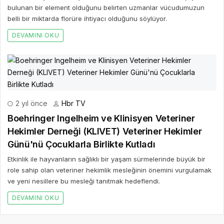
bulunan bir element olduğunu belirten uzmanlar vücudumuzun
belli bir miktarda florüre ihtiyacı olduğunu söylüyor.
DEVAMINI OKU
2 yıl önce
Hbr TV
Boehringer Ingelheim ve Klinisyen Veteriner
Hekimler Derneği (KLIVET) Veteriner Hekimler
Günü'nü Çocuklarla Birlikte Kutladı
Etkinlik ile hayvanların sağlıklı bir yaşam sürmelerinde büyük bir
role sahip olan veteriner hekimlik mesleğinin önemini vurgulamak
ve yeni nesillere bu mesleği tanıtmak hedeflendi.
DEVAMINI OKU