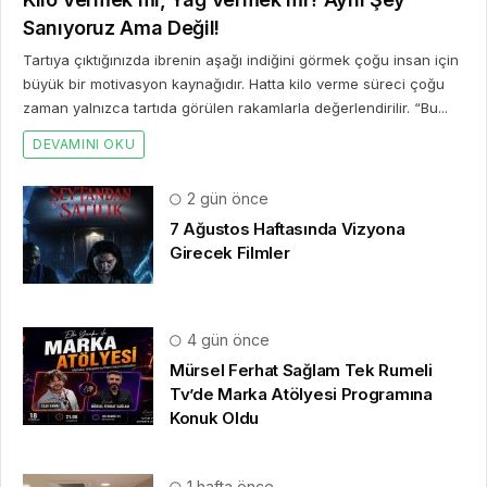
Sanıyoruz Ama Değil!
Tartıya çıktığınızda ibrenin aşağı indiğini görmek çoğu insan için
büyük bir motivasyon kaynağıdır. Hatta kilo verme süreci çoğu
zaman yalnızca tartıda görülen rakamlarla değerlendirilir. “Bu...
DEVAMINI OKU
2 gün önce
7 Ağustos Haftasında Vizyona
Girecek Filmler
4 gün önce
Mürsel Ferhat Sağlam Tek Rumeli
Tv’de Marka Atölyesi Programına
Konuk Oldu
1 hafta önce