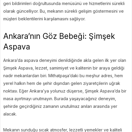
geri bildirimleri doğrultusunda menüsünü ve hizmetlerini sürekli
olarak güncelliyor. Bu, mekanın sürekli gelişim göstermesini ve
müşteri beklentilerini karşılamasını sağlıyor.
Ankara’nın Göz Bebeği: Şimşek
Aspava
Ankara’da aspava deneyimi denildiğinde akla gelen ilk yer olan
Şimşek Aspava, lezzet, samimiyet ve kalitenin bir araya geldiği
nadir mekanlardan biri. Mithatpaşa’daki bu meşhur adres, hem
yerel halkın hem de şehir dışından gelen ziyaretçilerin uğrak
noktası. Eğer Ankara’ya yolunuz düşerse, Şimşek Aspava’da bir
masa ayırtmayı unutmayın. Burada yaşayacağınız deneyim,
şehirde geçirdiğiniz zamanın unutulmaz anıları arasında yer
alacak.
Mekanın sunduğu sıcak atmosfer, lezzetli yemekler ve kaliteli