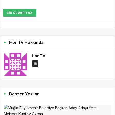
BIR CEVAP YAZ
Hbr TV Hakkında
Hbr TV
Benzer Yazılar