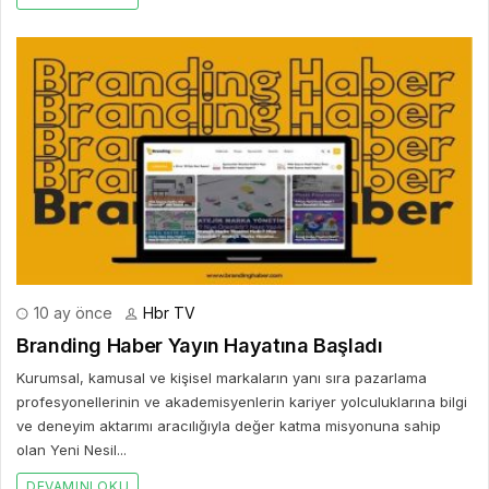
10 ay önce
Hbr TV
Branding Haber Yayın Hayatına Başladı
Kurumsal, kamusal ve kişisel markaların yanı sıra pazarlama
profesyonellerinin ve akademisyenlerin kariyer yolculuklarına bilgi
ve deneyim aktarımı aracılığıyla değer katma misyonuna sahip
olan Yeni Nesil...
DEVAMINI OKU