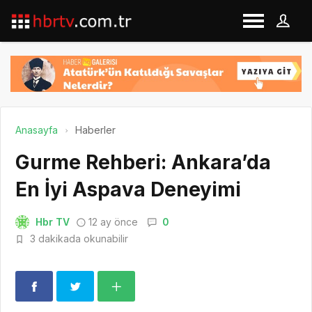
Anasayfa
Haberler
Gurme Rehberi: Ankara’da
En İyi Aspava Deneyimi
Hbr TV
12 ay önce
0
3 dakikada okunabilir