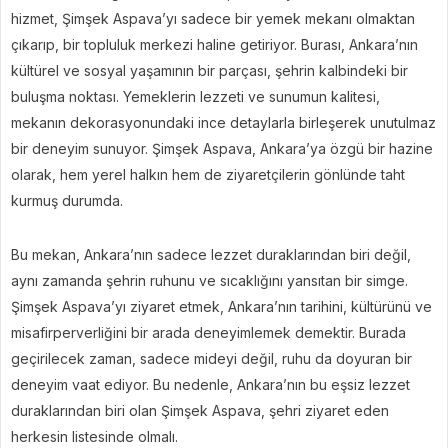
hizmet, Şimşek Aspava’yı sadece bir yemek mekanı olmaktan
çıkarıp, bir topluluk merkezi haline getiriyor. Burası, Ankara’nın
kültürel ve sosyal yaşamının bir parçası, şehrin kalbindeki bir
buluşma noktası. Yemeklerin lezzeti ve sunumun kalitesi,
mekanın dekorasyonundaki ince detaylarla birleşerek unutulmaz
bir deneyim sunuyor. Şimşek Aspava, Ankara’ya özgü bir hazine
olarak, hem yerel halkın hem de ziyaretçilerin gönlünde taht
kurmuş durumda.
Bu mekan, Ankara’nın sadece lezzet duraklarından biri değil,
aynı zamanda şehrin ruhunu ve sıcaklığını yansıtan bir simge.
Şimşek Aspava’yı ziyaret etmek, Ankara’nın tarihini, kültürünü ve
misafirperverliğini bir arada deneyimlemek demektir. Burada
geçirilecek zaman, sadece mideyi değil, ruhu da doyuran bir
deneyim vaat ediyor. Bu nedenle, Ankara’nın bu eşsiz lezzet
duraklarından biri olan Şimşek Aspava, şehri ziyaret eden
herkesin listesinde olmalı.