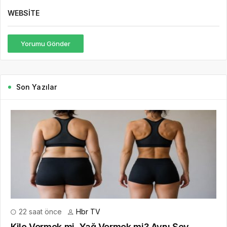
WEBSITE
Yorumu Gönder
Son Yazılar
22 saat önce
Hbr TV
Kilo Vermek mi, Yağ Vermek mi? Aynı Şey