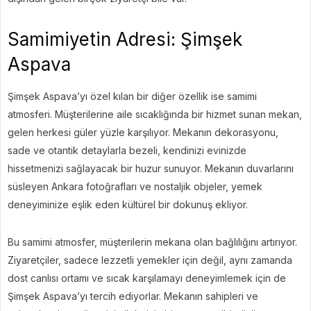
Samimiyetin Adresi: Şimşek
Aspava
Şimşek Aspava’yı özel kılan bir diğer özellik ise samimi
atmosferi. Müşterilerine aile sıcaklığında bir hizmet sunan mekan,
gelen herkesi güler yüzle karşılıyor. Mekanın dekorasyonu,
sade ve otantik detaylarla bezeli, kendinizi evinizde
hissetmenizi sağlayacak bir huzur sunuyor. Mekanın duvarlarını
süsleyen Ankara fotoğrafları ve nostaljik objeler, yemek
deneyiminize eşlik eden kültürel bir dokunuş ekliyor.
Bu samimi atmosfer, müşterilerin mekana olan bağlılığını artırıyor.
Ziyaretçiler, sadece lezzetli yemekler için değil, aynı zamanda
dost canlısı ortamı ve sıcak karşılamayı deneyimlemek için de
Şimşek Aspava’yı tercih ediyorlar. Mekanın sahipleri ve