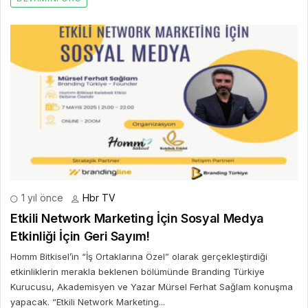
1 yıl önce
Hbr TV
Etkili Network Marketing İçin Sosyal Medya
Etkinliği İçin Geri Sayım!
Homm Bitkisel’in “İş Ortaklarına Özel” olarak gerçekleştirdiği
etkinliklerin merakla beklenen bölümünde Branding Türkiye
Kurucusu, Akademisyen ve Yazar Mürsel Ferhat Sağlam konuşma
yapacak. “Etkili Network Marketing...