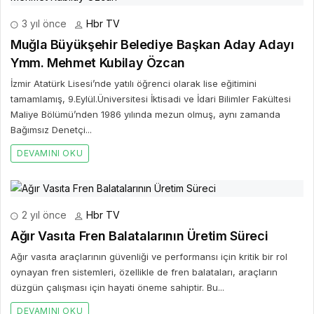
3 yıl önce
Hbr TV
Muğla Büyükşehir Belediye Başkan Aday Adayı
Ymm. Mehmet Kubilay Özcan
İzmir Atatürk Lisesi’nde yatılı öğrenci olarak lise eğitimini
tamamlamış, 9.Eylül.Üniversitesi İktisadi ve İdari Bilimler Fakültesi
Maliye Bölümü’nden 1986 yılında mezun olmuş, aynı zamanda
Bağımsız Denetçi...
DEVAMINI OKU
2 yıl önce
Hbr TV
Ağır Vasıta Fren Balatalarının Üretim Süreci
Ağır vasıta araçlarının güvenliği ve performansı için kritik bir rol
oynayan fren sistemleri, özellikle de fren balataları, araçların
düzgün çalışması için hayati öneme sahiptir. Bu...
DEVAMINI OKU