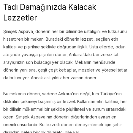
Tadı Damağınızda Kalacak
Lezzetler
Şimşek Aspava, dönerin her bir diliminde ustalığını ve tutkusunu
hissettiren bir mekan. Buradaki dönerin lezzeti, seçilen etin
kalitesi ve pişirilme şekliyle doğrudan ilişkili. Usta ellerde, odun
ateşinde yavaşça pişirilen döner, Ankara’daki benzersiz tat
arayışınızın son bulacağı yer olacak. Mekanın menüsünde
dönerin yanı sıra, çeşit çeşit kebaplar, mezeler ve yöresel tatlar
da bulunuyor. Ancak asıl yıldız her zaman döner.
Bu mekanın döneri, sadece Ankara’nın değil, tüm Türkiye’nin
dikkatini çekmeyi başarmış bir lezzet. Kullanılan etin kalitesi, her
bir dilimin mükemmel bir şekilde pişirilmesi ve sunum sırasındaki
özen, Şimşek Aspava’nın dönerini diğerlerinden ayıran en
önemli unsurlardır. Bu lezzetli döneri deneyimlemek için şehir
dışından gelen birçok ziyaretçi bile var.