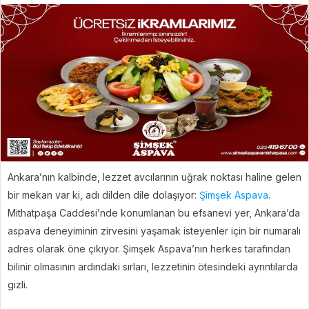
Ankara’nın kalbinde, lezzet avcılarının uğrak noktası haline gelen
bir mekan var ki, adı dilden dile dolaşıyor:
Şimşek Aspava
.
Mithatpaşa Caddesi’nde konumlanan bu efsanevi yer, Ankara’da
aspava deneyiminin zirvesini yaşamak isteyenler için bir numaralı
adres olarak öne çıkıyor. Şimşek Aspava’nın herkes tarafından
bilinir olmasının ardındaki sırları, lezzetinin ötesindeki ayrıntılarda
gizli.