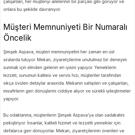
çalışanları, her müşteriyi ailelerinin bir parçası gibi görüyor ve
onlara bu şekilde davranıyor.
Müşteri Memnuniyeti Bir Numaralı
Öncelik
Şimşek Aspava, müşteri memnuniyetini her zaman en üst
sıralarda tutuyor. Mekan, ziyaretçilerine unutulmaz bir deneyim
sunmak için elinden gelenin en iyisini yapıyor. Yemeklerin
lezzeti, sunumun kalitesi ve servis hızı, müşteriler tarafından
sıkça övülen detaylar arasında. Mekanın sahipleri ve çalışanları,
misafirlerin geri dönüşlerini ciddiye alıyor ve sürekli iyileştirmeler
yapıyor.
Bu odaklanma, müşterilerin Şimşek Aspava’ya olan sadakatini
pekiştiriyor. İnsanlar, kaliteli hizmet ve lezzetli yemekler için
defalarca geri dönüyorlar. Mekan, ziyaretçilerinin önerileri ve