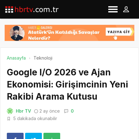
Anasayfa
Teknoloji
Google I/O 2026 ve Ajan
Ekonomisi: Girişimcinin Yeni
Rakibi Arama Kutusu
Hbr TV
2 ay önce
0
5 dakikada okunabilir