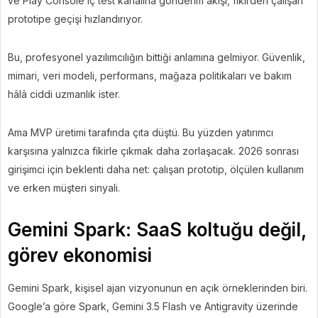
ve Play Console iç test kanalına gönderim akışı, fikirden çalışan
prototipe geçişi hızlandırıyor.
Bu, profesyonel yazılımcılığın bittiği anlamına gelmiyor. Güvenlik,
mimari, veri modeli, performans, mağaza politikaları ve bakım
hâlâ ciddi uzmanlık ister.
Ama MVP üretimi tarafında çıta düştü. Bu yüzden yatırımcı
karşısına yalnızca fikirle çıkmak daha zorlaşacak. 2026 sonrası
girişimci için beklenti daha net: çalışan prototip, ölçülen kullanım
ve erken müşteri sinyali.
Gemini Spark: SaaS koltuğu değil,
görev ekonomisi
Gemini Spark, kişisel ajan vizyonunun en açık örneklerinden biri.
Google’a göre Spark, Gemini 3.5 Flash ve Antigravity üzerinde