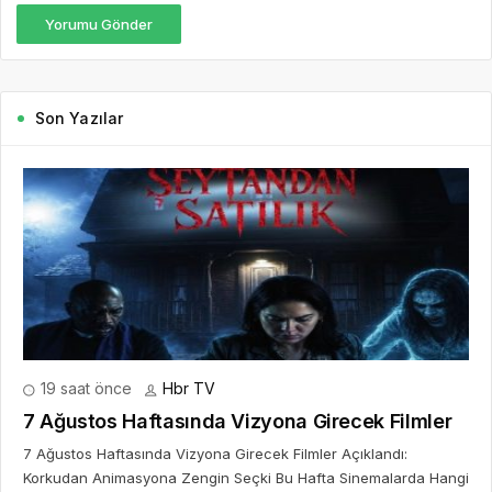
Yorumu Gönder
Son Yazılar
19 saat önce
Hbr TV
7 Ağustos Haftasında Vizyona Girecek Filmler
7 Ağustos Haftasında Vizyona Girecek Filmler Açıklandı:
Korkudan Animasyona Zengin Seçki Bu Hafta Sinemalarda Hangi