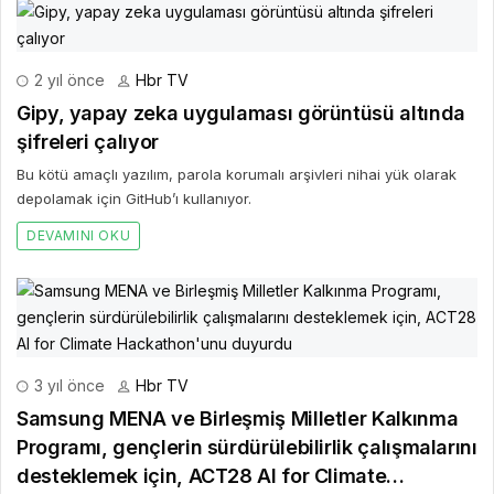
2 yıl önce
Hbr TV
Gipy, yapay zeka uygulaması görüntüsü altında
şifreleri çalıyor
Bu kötü amaçlı yazılım, parola korumalı arşivleri nihai yük olarak
depolamak için GitHub’ı kullanıyor.
DEVAMINI OKU
3 yıl önce
Hbr TV
Samsung MENA ve Birleşmiş Milletler Kalkınma
Programı, gençlerin sürdürülebilirlik çalışmalarını
desteklemek için, ACT28 AI for Climate