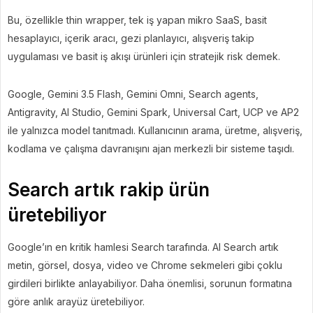
Bu, özellikle thin wrapper, tek iş yapan mikro SaaS, basit
hesaplayıcı, içerik aracı, gezi planlayıcı, alışveriş takip
uygulaması ve basit iş akışı ürünleri için stratejik risk demek.
Google, Gemini 3.5 Flash, Gemini Omni, Search agents,
Antigravity, AI Studio, Gemini Spark, Universal Cart, UCP ve AP2
ile yalnızca model tanıtmadı. Kullanıcının arama, üretme, alışveriş,
kodlama ve çalışma davranışını ajan merkezli bir sisteme taşıdı.
Search artık rakip ürün
üretebiliyor
Google’ın en kritik hamlesi Search tarafında. AI Search artık
metin, görsel, dosya, video ve Chrome sekmeleri gibi çoklu
girdileri birlikte anlayabiliyor. Daha önemlisi, sorunun formatına
göre anlık arayüz üretebiliyor.