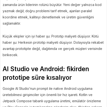
zamanda ürün liderinin rolünü büyütür. Yeni değer yalnızca kod
yazmak değil; doğru problemi tarif etmek, ajanları paralel
koordine etmek, kaliteyi denetlemek ve üretim güvenliğini
sağlamaktır.
Küçük ekipler için iyi haber şu: Prototip maliyeti düşüyor. Kötü
haber şu: Herkesin prototip maliyeti düşüyor. Dolayısıyla rekabet
avantajı prototipte değil, dağıtımda ve gerçek müşteri verisinde
birikecek.
AI Studio ve Android: fikirden
prototipe süre kısalıyor
Google AI Studio’nun prompt ile native Android uygulama
üretebilmesi girişimciler için önemli bir hız işareti. Kotlin ve
Jetpack Compose tabanlı uygulama üretimi, emülatör önizleme