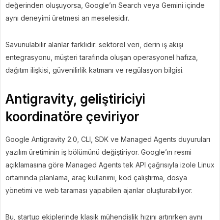
değerinden oluşuyorsa, Google’ın Search veya Gemini içinde
aynı deneyimi üretmesi an meselesidir.
Savunulabilir alanlar farklıdır: sektörel veri, derin iş akışı
entegrasyonu, müşteri tarafında oluşan operasyonel hafıza,
dağıtım ilişkisi, güvenilirlik katmanı ve regülasyon bilgisi.
Antigravity, geliştiriciyi
koordinatöre çeviriyor
Google Antigravity 2.0, CLI, SDK ve Managed Agents duyuruları
yazılım üretiminin iş bölümünü değiştiriyor. Google’ın resmi
açıklamasına göre Managed Agents tek API çağrısıyla izole Linux
ortamında planlama, araç kullanımı, kod çalıştırma, dosya
yönetimi ve web taraması yapabilen ajanlar oluşturabiliyor.
Bu, startup ekiplerinde klasik mühendislik hızını artırırken aynı