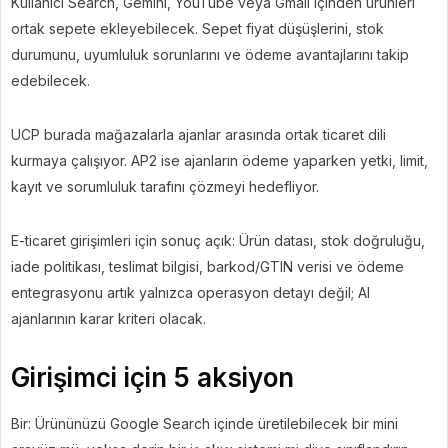
Kullanıcı Search, Gemini, YouTube veya Gmail içinden ürünleri
ortak sepete ekleyebilecek. Sepet fiyat düşüşlerini, stok
durumunu, uyumluluk sorunlarını ve ödeme avantajlarını takip
edebilecek.
UCP burada mağazalarla ajanlar arasında ortak ticaret dili
kurmaya çalışıyor. AP2 ise ajanların ödeme yaparken yetki, limit,
kayıt ve sorumluluk tarafını çözmeyi hedefliyor.
E-ticaret girişimleri için sonuç açık: Ürün datası, stok doğruluğu,
iade politikası, teslimat bilgisi, barkod/GTIN verisi ve ödeme
entegrasyonu artık yalnızca operasyon detayı değil; AI
ajanlarının karar kriteri olacak.
Girişimci için 5 aksiyon
Bir: Ürününüzü Google Search içinde üretilebilecek bir mini