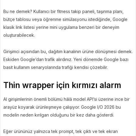
Bu ne demek? Kullanıcı bir fitness takip paneli, taşınma planı,
bütçe tablosu veya öğrenme simülasyonu istediğinde, Google
klasik link listesi yerine mini uygulama benzeri bir deneyim
oluşturabilecek.
Girişimci açısından bu, dağıtım kanalının ürüne dönüşmesi demek.
Eskiden Google’dan trafik alırdınız. Yeni dönemde Google bazı
basit kullanım senaryolarında trafiği kendisi çözebilir.
Thin wrapper için kırmızı alarm
AI girişimlerinin önemli bölümü hâlâ model API’si üzerine ince bir
arayüz koyarak ürünleşmeye çalışıyor. Google I/O 2026 bu
modelin neden kırılgan olduğunu bir kez daha gösterdi.
Eğer ürününüz yalnızca tek prompt, tek çıktı ve tek ekran