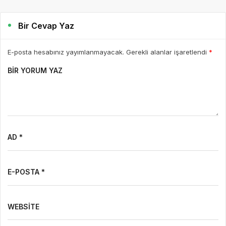
Bir Cevap Yaz
E-posta hesabınız yayımlanmayacak. Gerekli alanlar işaretlendi
*
BIR YORUM YAZ
AD *
E-POSTA *
WEBSITE