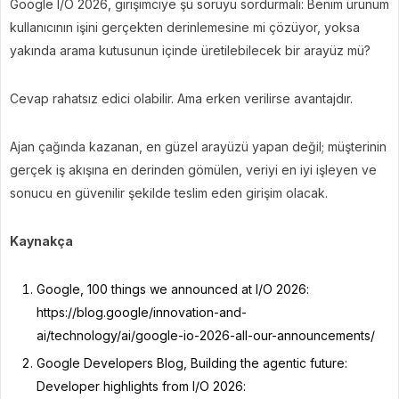
Google I/O 2026, girişimciye şu soruyu sordurmalı: Benim ürünüm
kullanıcının işini gerçekten derinlemesine mi çözüyor, yoksa
yakında arama kutusunun içinde üretilebilecek bir arayüz mü?
Cevap rahatsız edici olabilir. Ama erken verilirse avantajdır.
Ajan çağında kazanan, en güzel arayüzü yapan değil; müşterinin
gerçek iş akışına en derinden gömülen, veriyi en iyi işleyen ve
sonucu en güvenilir şekilde teslim eden girişim olacak.
Kaynakça
Google, 100 things we announced at I/O 2026:
https://blog.google/innovation-and-
ai/technology/ai/google-io-2026-all-our-announcements/
Google Developers Blog, Building the agentic future:
Developer highlights from I/O 2026: