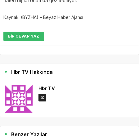
halen dijital ortamda gezilebiliyor.
Kaynak: (BYZHA) – Beyaz Haber Ajansı
BIR CEVAP YAZ
Hbr TV Hakkında
Hbr TV
Benzer Yazılar