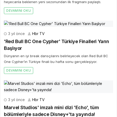
heyecanla beklenen yeni sezonundan ilk fragmanı paylaştı.
DEVAMINI OKU
3 yıl önce
Hbr TV
'Red Bull BC One Cypher' Türkiye Finalleri Yarın
Başlıyor
Dünyanın en iyi break dansçılarını belirleyecek olan Red Bull BC
One Cypher’ın Türkiye finali bu hafta sonu gerçekleşiyor.
DEVAMINI OKU
3 yıl önce
Hbr TV
Marvel Studios' imzalı mini dizi 'Echo', tüm
bölümleriyle sadece Disney+'ta yayında!