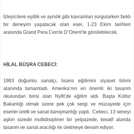
İzleyicilere eşitlik ve aynılık gibi kavramları sorgularken farklı
bir deneyim yaşatacak olan eser, 1-23 Ekim tarihleri
arasında Grand Pera Cercle D’Orient’te görülebilecek.
HİLAL BÜŞRA CEBECİ:
1983 doğumlu sanatçı, lisans eğitimini siyaset bilimi
alanında tamamladı. Amerika’nın en önemli iki tasarım
okulundan birisi olan Nyfit’de eğitim aldı. Başta Kültür
Bakanlığı olmak üzere pek çok sergi ve müzayede için
eserler üretti ve sanat danışmanlığı yaptı. Cebeci, 13 seneyi
aşkın süredir multidisipliner bir yelpazede, kreatif alanda
tasarım ve sanat aracılığı ile üretmeye devam ediyor.