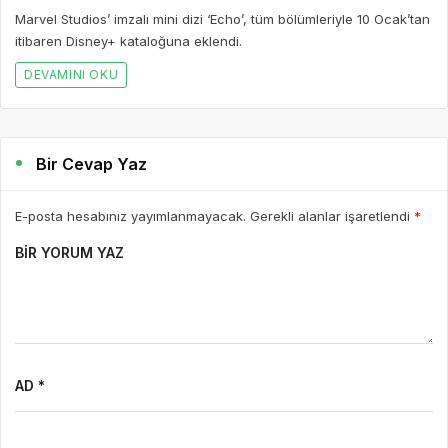
Marvel Studios’ imzalı mini dizi ‘Echo’, tüm bölümleriyle 10 Ocak’tan
itibaren Disney+ kataloğuna eklendi.
DEVAMINI OKU
Bir Cevap Yaz
E-posta hesabınız yayımlanmayacak. Gerekli alanlar işaretlendi
*
BIR YORUM YAZ
AD *