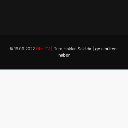
© 16.09.2022
Hbr TV
| Tüm Hakları Saklıdır |
gezi bülteni
,
haber