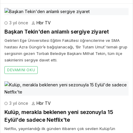
3 yıl önce
Hbr TV
Başkan Tekin'den anlamlı sergiye ziyaret
Gelirleri Ege Üniversitesi Eğitim Fakültesi öğrencilerine ve SMA
hastası Azra Güngör’e bağışlanacağı, ‘Bir Tutam Umut’ temalı grup
sergisinin gezen Torbalı Belediye Başkanı Mithat Tekin, tüm ilçe
sakinlerini sergiye davet etti.
DEVAMINI OKU
3 yıl önce
Hbr TV
Kulüp, merakla beklenen yeni sezonuyla 15
Eylül'de sadece Netflix'te
Netflix, yayınlandığı ilk günden itibaren çok sevilen Kulüp’ün