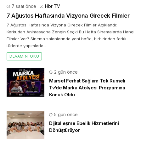
7 saat önce
Hbr TV
7 Ağustos Haftasında Vizyona Girecek Filmler
7 Ağustos Haftasında Vizyona Girecek Filmler Açıklandı:
Korkudan Animasyona Zengin Seçki Bu Hafta Sinemalarda Hangi
Filmler Var? Sinema salonlarında yeni hafta, birbirinden farklı
türlerde yapımlarla...
DEVAMINI OKU
2 gün önce
Mürsel Ferhat Sağlam Tek Rumeli
Tv’de Marka Atölyesi Programına
Konuk Oldu
5 gün önce
Dijitalleşme Ebelik Hizmetlerini
Dönüştürüyor