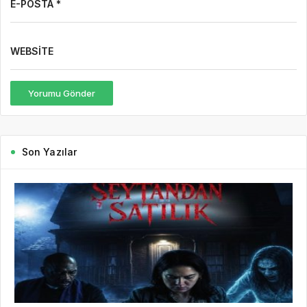
E-POSTA *
WEBSITE
Yorumu Gönder
Son Yazılar