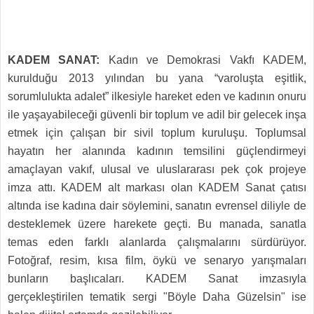
KADEM SANAT:
Kadın ve Demokrasi Vakfı KADEM,
kurulduğu 2013 yılından bu yana “varoluşta eşitlik,
sorumlulukta adalet” ilkesiyle hareket eden ve kadının onuru
ile yaşayabileceği güvenli bir toplum ve adil bir gelecek inşa
etmek için çalışan bir sivil toplum kuruluşu. Toplumsal
hayatın her alanında kadının temsilini güçlendirmeyi
amaçlayan vakıf, ulusal ve uluslararası pek çok projeye
imza attı. KADEM alt markası olan KADEM Sanat çatısı
altında ise kadına dair söylemini, sanatın evrensel diliyle de
desteklemek üzere harekete geçti. Bu manada, sanatla
temas eden farklı alanlarda çalışmalarını sürdürüyor.
Fotoğraf, resim, kısa film, öykü ve senaryo yarışmaları
bunların başlıcaları. KADEM Sanat imzasıyla
gerçekleştirilen tematik sergi "Böyle Daha Güzelsin" ise