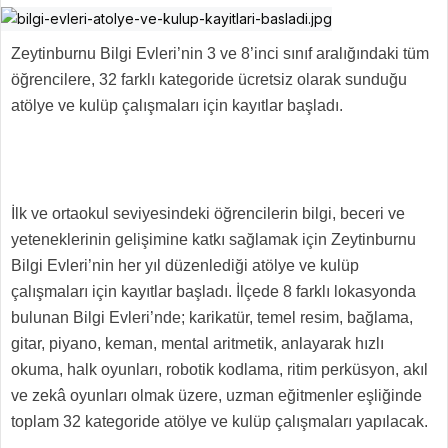
Zeytinburnu Bilgi Evleri’nin 3 ve 8’inci sınıf aralığındaki tüm
öğrencilere, 32 farklı kategoride ücretsiz olarak sunduğu
atölye ve kulüp çalışmaları için kayıtlar başladı.
İlk ve ortaokul seviyesindeki öğrencilerin bilgi, beceri ve
yeteneklerinin gelişimine katkı sağlamak için Zeytinburnu
Bilgi Evleri’nin her yıl düzenlediği atölye ve kulüp
çalışmaları için kayıtlar başladı. İlçede 8 farklı lokasyonda
bulunan Bilgi Evleri’nde; karikatür, temel resim, bağlama,
gitar, piyano, keman, mental aritmetik, anlayarak hızlı
okuma, halk oyunları, robotik kodlama, ritim perküsyon, akıl
ve zekâ oyunları olmak üzere, uzman eğitmenler eşliğinde
toplam 32 kategoride atölye ve kulüp çalışmaları yapılacak.