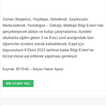
Sümer, Beştelsiz, Yeşiltepe, Veliefendi, Seyitnizam,
Merkezefendi, Yenidoğan – Gökalp, Maltepe Bilgi Evleri’nde
gerçekleşecek atölye ve kulüp çalışmalarına, ilçedeki
okullarda eğitim gören 3 ve 8’inci sınıf aralığındaki tüm
öğrenciler ücretsiz olarak katılabilecek. Kayıt için
başvuruların 8 Ekim 2022 tarihine kadar Bilgi Evleri’ne
bizzat müracaat edilerek yapılması gerekiyor.
Kaynak: (BYZHA) – Beyaz Haber Ajansı
BIR CEVAP YAZ