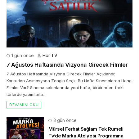
1 gün önce
Hbr TV
7 Ağustos Haftasında Vizyona Girecek Filmler
7 Ağustos Haftasında Vizyona Girecek Filmler Açıklandı:
Korkudan Animasyona Zengin Seçki Bu Hafta Sinemalarda Hangi
Filmler Var? Sinema salonlarında yeni hafta, birbirinden farklı
türlerde yapımlarla...
DEVAMINI OKU
3 gün önce
Mürsel Ferhat Sağlam Tek Rumeli
Tv’de Marka Atölyesi Programına