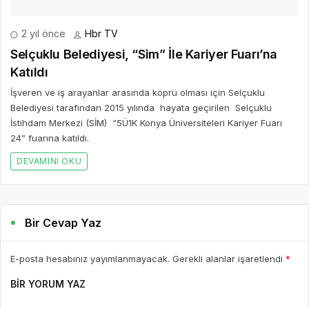
2 yıl önce
Hbr TV
Selçuklu Belediyesi, “Sim” İle Kariyer Fuarı’na
Katıldı
İşveren ve iş arayanlar arasında köprü olması için Selçuklu
Belediyesi tarafından 2015 yılında hayata geçirilen Selçuklu
İstihdam Merkezi (SİM) “5Ü1K Konya Üniversiteleri Kariyer Fuarı
24” fuarına katıldı.
DEVAMINI OKU
Bir Cevap Yaz
E-posta hesabınız yayımlanmayacak. Gerekli alanlar işaretlendi
*
BIR YORUM YAZ