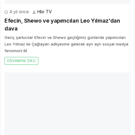
4 yıl önce
Hbr TV
Efecin, Shewo ve yapımcıları Leo Yılmaz'dan
dava
Genç şarkıcılar Efecin ve Shewo geçtiğimiz günlerde yapımcıları
Leo Yılmaz ile Çağlayan adliyesine gelerek ayrı ayrı sosyal medya
fenomoni M.
DEVAMINI OKU