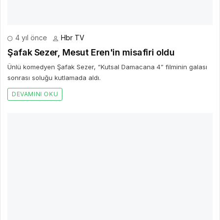
4 yıl önce
Hbr TV
Şafak Sezer, Mesut Eren'in misafiri oldu
Ünlü komedyen Şafak Sezer, “Kutsal Damacana 4” filminin galası
sonrası soluğu kutlamada aldı.
DEVAMINI OKU