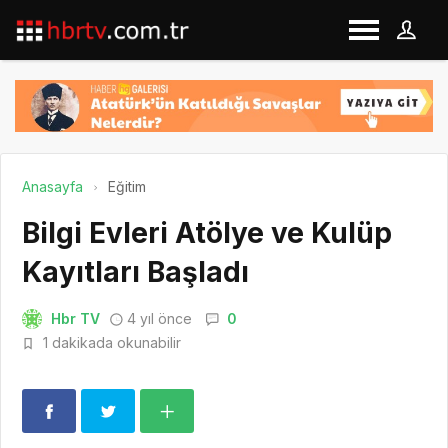
Anasayfa
Eğitim
Bilgi Evleri Atölye ve Kulüp
Kayıtları Başladı
Hbr TV
4 yıl önce
0
1 dakikada okunabilir