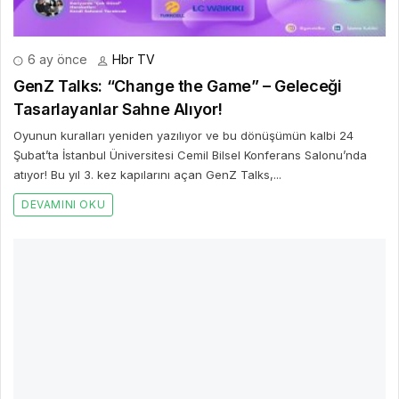
6 ay önce
Hbr TV
GenZ Talks: “Change the Game” – Geleceği
Tasarlayanlar Sahne Alıyor!
Oyunun kuralları yeniden yazılıyor ve bu dönüşümün kalbi 24
Şubat’ta İstanbul Üniversitesi Cemil Bilsel Konferans Salonu’nda
atıyor! Bu yıl 3. kez kapılarını açan GenZ Talks,...
DEVAMINI OKU