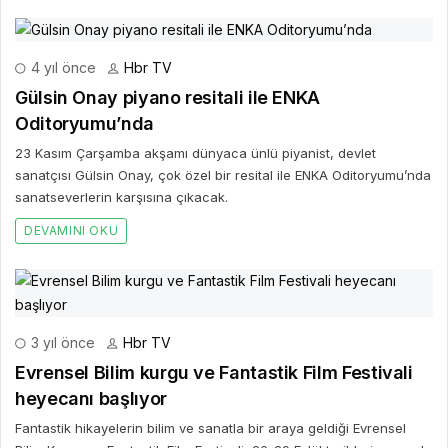
4 yıl önce
Hbr TV
Gülsin Onay piyano resitali ile ENKA
Oditoryumu’nda
23 Kasım Çarşamba akşamı dünyaca ünlü piyanist, devlet
sanatçısı Gülsin Onay, çok özel bir resital ile ENKA Oditoryumu’nda
sanatseverlerin karşısına çıkacak.
DEVAMINI OKU
3 yıl önce
Hbr TV
Evrensel Bilim kurgu ve Fantastik Film Festivali
heyecanı başlıyor
Fantastik hikayelerin bilim ve sanatla bir araya geldiği Evrensel