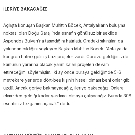
İLERİYE BAKACAĞIZ
Açılışta konuşan Başkan Muhittin Böcek, Antalyalıların buluşma
noktası olan Doğu Garajı’nda esnafın gönülsüz bir şekilde
Aspendos Bulvarı’na taşındığını hatırlattı. Oradaki sıkıntıları da
yakından bildiğini söyleyen Başkan Muhittin Böcek, ”Antalya’da
kangren haline gelmiş bazı projeler vardı. Göreve geldiğimizde
kamunun yararına olacak yarım kalan projeleri devam
ettireceğimi söylemiştim. İki ay önce buraya geldiğimde 5-6
metrekare yerlerde dört-beş kişinin hisseli olması beni onlar gibi
üzdü. Ancak geriye bakmayacağız, ileriye bakacağız. Onlara
elimizden geldiği kadar yardımcı olmaya çalışacağız. Burada 308
esnafımız tezgâhını açacak” dedi.