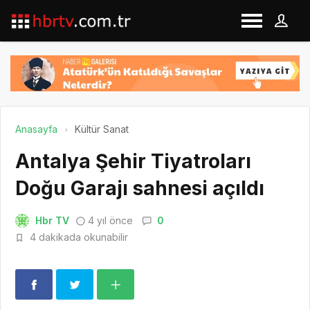
Anasayfa
Kültür Sanat
Antalya Şehir Tiyatroları
Doğu Garajı sahnesi açıldı
Hbr TV
4 yıl önce
0
4 dakikada okunabilir