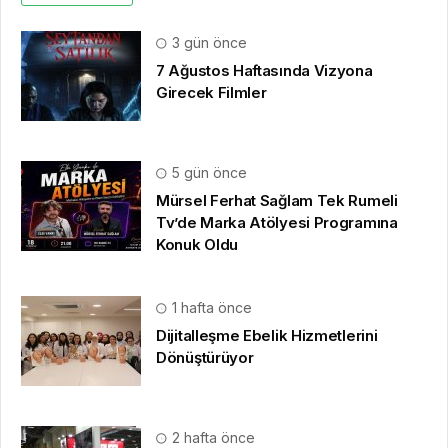
3 gün önce
7 Ağustos Haftasında Vizyona
Girecek Filmler
5 gün önce
Mürsel Ferhat Sağlam Tek Rumeli
Tv’de Marka Atölyesi Programına
Konuk Oldu
1 hafta önce
Dijitalleşme Ebelik Hizmetlerini
Dönüştürüyor
2 hafta önce