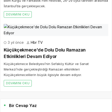
Bilim Kurgu ve Fantastik Film Festivali, 26-29 Eylül tarihleri arasında
İstanbul’da gerçekleşecek.
DEVAMINI OKU
3 yıl önce
Hbr TV
Küçükçekmece'de Dolu Dolu Ramazan
Etkinlikleri Devam Ediyor
Küçükçekmece Belediyesi’nin Sefaköy Kültür ve Sanat
Merkezi’nde gerçekleştirdiği Ramazan etkinlikleri
Küçükçekmecelilerin büyük ilgisiyle devam ediyor.
DEVAMINI OKU
Bir Cevap Yaz