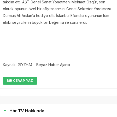
takdim etti. AŞT Genel Sanat Yönetmeni Mehmet Özgür, son
olarak oyunun özel bir afiş tasarımını Genel Sekreter Yardımcısı
Durmuş Ali Arslan’a hediye etti. İstanbul Efendisi oyununun tüm
ekibi seyircilerin büyük bir beğenisi ile sona erdi.
Kaynak: (BYZHA) – Beyaz Haber Ajansı
BIR CEVAP YAZ
Hbr TV Hakkında