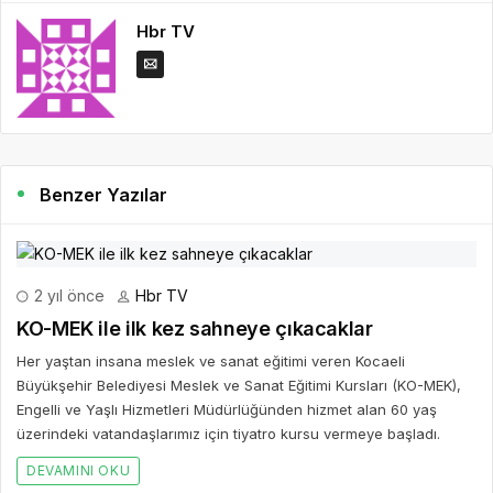
Hbr TV
Benzer Yazılar
2 yıl önce
Hbr TV
KO-MEK ile ilk kez sahneye çıkacaklar
Her yaştan insana meslek ve sanat eğitimi veren Kocaeli
Büyükşehir Belediyesi Meslek ve Sanat Eğitimi Kursları (KO-MEK),
Engelli ve Yaşlı Hizmetleri Müdürlüğünden hizmet alan 60 yaş
üzerindeki vatandaşlarımız için tiyatro kursu vermeye başladı.
DEVAMINI OKU