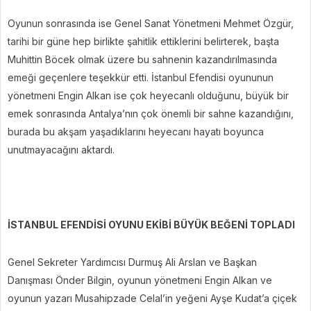
Oyunun sonrasında ise Genel Sanat Yönetmeni Mehmet Özgür,
tarihi bir güne hep birlikte şahitlik ettiklerini belirterek, başta
Muhittin Böcek olmak üzere bu sahnenin kazandırılmasında
emeği geçenlere teşekkür etti. İstanbul Efendisi oyununun
yönetmeni Engin Alkan ise çok heyecanlı olduğunu, büyük bir
emek sonrasında Antalya’nın çok önemli bir sahne kazandığını,
burada bu akşam yaşadıklarını heyecanı hayatı boyunca
unutmayacağını aktardı.
İSTANBUL EFENDİSİ OYUNU EKİBİ BÜYÜK BEĞENİ TOPLADI
Genel Sekreter Yardımcısı Durmuş Ali Arslan ve Başkan
Danışması Önder Bilgin, oyunun yönetmeni Engin Alkan ve
oyunun yazarı Musahipzade Celal’in yeğeni Ayşe Kudat’a çiçek