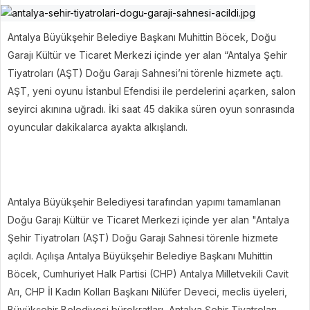
Antalya Büyükşehir Belediye Başkanı Muhittin Böcek, Doğu
Garajı Kültür ve Ticaret Merkezi içinde yer alan “Antalya Şehir
Tiyatroları (AŞT) Doğu Garajı Sahnesi’ni törenle hizmete açtı.
AŞT, yeni oyunu İstanbul Efendisi ile perdelerini açarken, salon
seyirci akınına uğradı. İki saat 45 dakika süren oyun sonrasında
oyuncular dakikalarca ayakta alkışlandı.
Antalya Büyükşehir Belediyesi tarafından yapımı tamamlanan
Doğu Garajı Kültür ve Ticaret Merkezi içinde yer alan "Antalya
Şehir Tiyatroları (AŞT) Doğu Garajı Sahnesi törenle hizmete
açıldı. Açılışa Antalya Büyükşehir Belediye Başkanı Muhittin
Böcek, Cumhuriyet Halk Partisi (CHP) Antalya Milletvekili Cavit
Arı, CHP İl Kadın Kolları Başkanı Nilüfer Deveci, meclis üyeleri,
Büyükşehir Belediyesi bürokratları, Antalya Şehir Tiyatroları