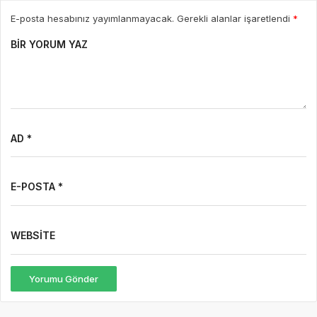
E-posta hesabınız yayımlanmayacak. Gerekli alanlar işaretlendi
*
BIR YORUM YAZ
AD *
E-POSTA *
WEBSITE
Yorumu Gönder