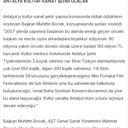
ANTALYA KÜLTÜR-SANAT ŞEHRİ OLACAK
Antalya’yı kültür-sanat şehri yapma konusunda iddialı olduklarını
söyleyen Başkan Muhittin Böcek, konuşmasında şunları söyledi:
”2007 yılında yapımına başlanan bu alanda emeği geçen önceki
başkan ve meclis üyesi arkadaşlara teşekkür ediyorum. 90
milyona yakını önceki dönem olmak üzere toplam 193 milyon TL
harcandı. Kültür merkezi bölümünde Antalya Şehir
Tiyatrolarımızın 2 büyük sahnesi var. Birisi Türkiye standartlarında
çok özel 650 kişilik, diğeri 300 kişilik sahnemiz. 1-8 Ekim
tarihlerinde 59’uncusunu gerçekleştireceğimiz Altın Portakal Film
Festivalimizin de tüm filmlerini yine bu sahnelerde halkımızla
buluşturacağız. İsmail Baha Sürelsan Konservatuvarımızı da yine
bu alana taşıyacağız. Kültür sanatta Antalya’mızın yolunu açmaya
devam edeceğiz.”
Başkan Muhittin Böcek, AŞT Genel Sanat Yönetmeni Mehmet