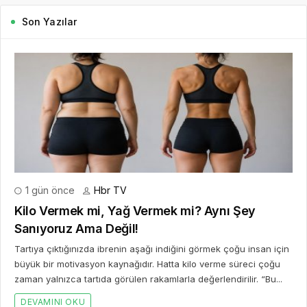
Son Yazılar
1 gün önce
Hbr TV
Kilo Vermek mi, Yağ Vermek mi? Aynı Şey
Sanıyoruz Ama Değil!
Tartıya çıktığınızda ibrenin aşağı indiğini görmek çoğu insan için
büyük bir motivasyon kaynağıdır. Hatta kilo verme süreci çoğu
zaman yalnızca tartıda görülen rakamlarla değerlendirilir. “Bu...
DEVAMINI OKU