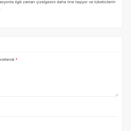
kasyonla ilgili zaman çizelgesini daha öne taşıyor ve tüketicilerin
.
aretlendi
*