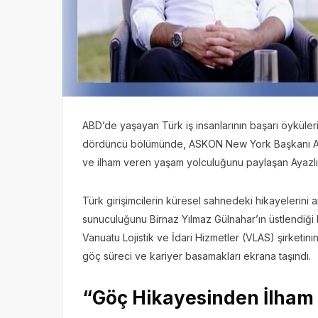
ABD’de yaşayan Türk iş insanlarının başarı öyküleri
dördüncü bölümünde, ASKON New York Başkanı Ali 
ve ilham veren yaşam yolculuğunu paylaşan Ayazlı,
Türk girişimcilerin küresel sahnedeki hikayelerin
sunuculuğunu Birnaz Yılmaz Gülnahar’ın üstlendiği
Vanuatu Lojistik ve İdari Hizmetler (VLAS) şirketini
göç süreci ve kariyer basamakları ekrana taşındı.
“Göç Hikayesinden İlham 