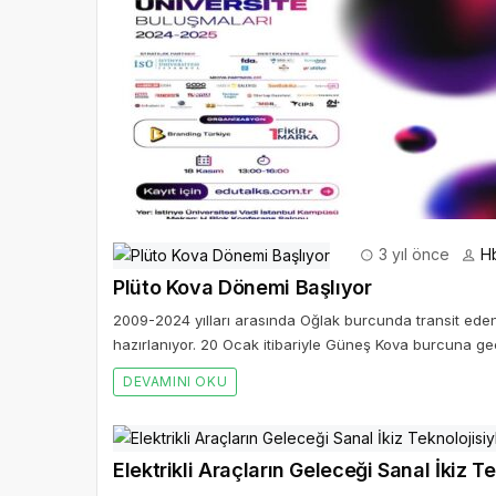
3 yıl önce
H
Plüto Kova Dönemi Başlıyor
2009-2024 yılları arasında Oğlak burcunda transit ede
hazırlanıyor. 20 Ocak itibariyle Güneş Kova burcuna ge
DEVAMINI OKU
Elektrikli Araçların Geleceği Sanal İkiz T