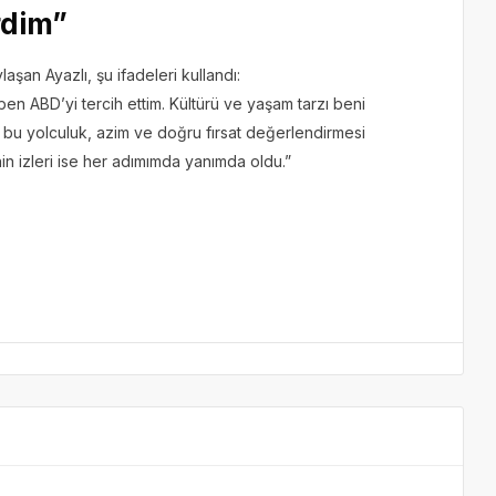
rdim”
aşan Ayazlı, şu ifadeleri kullandı:
ben ABD’yi tercih ettim. Kültürü ve yaşam tarzı beni
 bu yolculuk, azim ve doğru fırsat değerlendirmesi
in izleri ise her adımımda yanımda oldu.”