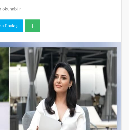
 okunabilir
da Paylaş