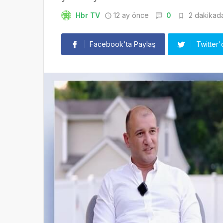
Hbr TV
12 ay önce
0
2 dakikada
Facebook'ta Paylaş
Twitter'