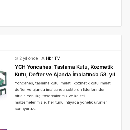
2 yıl önce
Hbr TV
YCH Yoncahes: Taslama Kutu, Kozmetik
Kutu, Defter ve Ajanda İmalatında 53. yıl
Yoncahes, taslama kutu imalatı, kozmetik kutu imalatı,
defter ve ajanda imalatında sektörün liderlerinden
biridir. Yenilikçi tasarımlarımız ve kaliteli
malzemelerimizle, her türlü ihtiyaca yönelik ürünler
sunuyoruz....