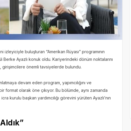
ni izleyiciyle buluşturan “Amerikan Rüyası” programının
Berke Ayazlı konuk oldu. Kariyerindeki dönüm noktalarını
 girişimcilere önemli tavsiyelerde bulundu.
i anlatmaya devam eden program, yapımcılığını ve
 bir format olarak öne çıkıyor. Bu bölümde, aynı zamanda
n icra kurulu başkan yardımcılığı görevini yürüten Ayazlı’nın
Aldık”