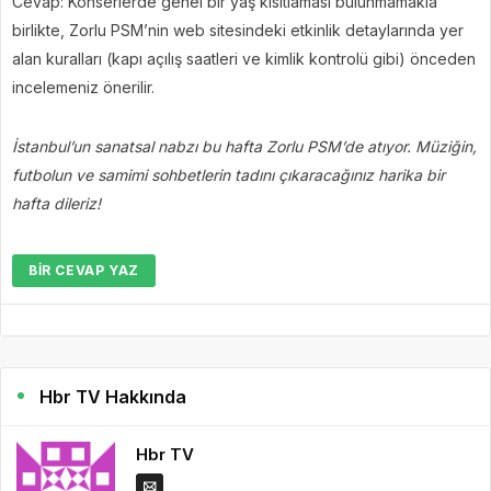
Cevap: Konserlerde genel bir yaş kısıtlaması bulunmamakla
birlikte, Zorlu PSM’nin web sitesindeki etkinlik detaylarında yer
alan kuralları (kapı açılış saatleri ve kimlik kontrolü gibi) önceden
incelemeniz önerilir.
İstanbul’un sanatsal nabzı bu hafta Zorlu PSM’de atıyor. Müziğin,
futbolun ve samimi sohbetlerin tadını çıkaracağınız harika bir
hafta dileriz!
BIR CEVAP YAZ
Hbr TV Hakkında
Hbr TV