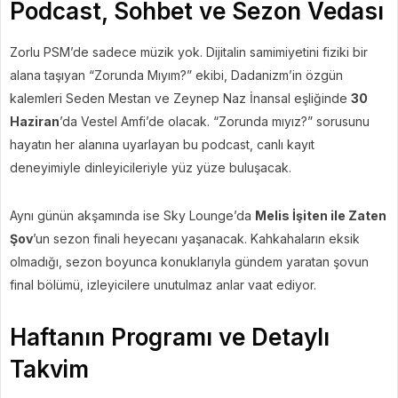
Podcast, Sohbet ve Sezon Vedası
Zorlu PSM’de sadece müzik yok. Dijitalin samimiyetini fiziki bir
alana taşıyan “Zorunda Mıyım?” ekibi, Dadanizm’in özgün
kalemleri Seden Mestan ve Zeynep Naz İnansal eşliğinde
30
Haziran
’da Vestel Amfi’de olacak. “Zorunda mıyız?” sorusunu
hayatın her alanına uyarlayan bu podcast, canlı kayıt
deneyimiyle dinleyicileriyle yüz yüze buluşacak.
Aynı günün akşamında ise Sky Lounge’da
Melis İşiten ile Zaten
Şov
’un sezon finali heyecanı yaşanacak. Kahkahaların eksik
olmadığı, sezon boyunca konuklarıyla gündem yaratan şovun
final bölümü, izleyicilere unutulmaz anlar vaat ediyor.
Haftanın Programı ve Detaylı
Takvim