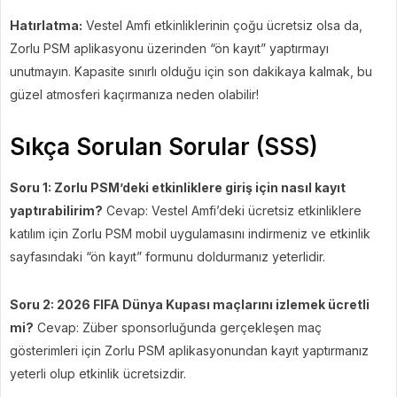
Hatırlatma:
Vestel Amfi etkinliklerinin çoğu ücretsiz olsa da,
Zorlu PSM aplikasyonu üzerinden “ön kayıt” yaptırmayı
unutmayın. Kapasite sınırlı olduğu için son dakikaya kalmak, bu
güzel atmosferi kaçırmanıza neden olabilir!
Sıkça Sorulan Sorular (SSS)
Soru 1: Zorlu PSM’deki etkinliklere giriş için nasıl kayıt
yaptırabilirim?
Cevap: Vestel Amfi’deki ücretsiz etkinliklere
katılım için Zorlu PSM mobil uygulamasını indirmeniz ve etkinlik
sayfasındaki “ön kayıt” formunu doldurmanız yeterlidir.
Soru 2: 2026 FIFA Dünya Kupası maçlarını izlemek ücretli
mi?
Cevap: Züber sponsorluğunda gerçekleşen maç
gösterimleri için Zorlu PSM aplikasyonundan kayıt yaptırmanız
yeterli olup etkinlik ücretsizdir.