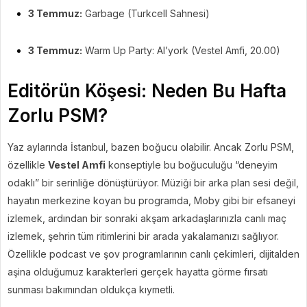
3 Temmuz:
Garbage (Turkcell Sahnesi)
3 Temmuz:
Warm Up Party: Al’york (Vestel Amfi, 20.00)
Editörün Köşesi: Neden Bu Hafta
Zorlu PSM?
Yaz aylarında İstanbul, bazen boğucu olabilir. Ancak Zorlu PSM,
özellikle
Vestel Amfi
konseptiyle bu boğuculuğu “deneyim
odaklı” bir serinliğe dönüştürüyor. Müziği bir arka plan sesi değil,
hayatın merkezine koyan bu programda, Moby gibi bir efsaneyi
izlemek, ardından bir sonraki akşam arkadaşlarınızla canlı maç
izlemek, şehrin tüm ritimlerini bir arada yakalamanızı sağlıyor.
Özellikle podcast ve şov programlarının canlı çekimleri, dijitalden
aşina olduğumuz karakterleri gerçek hayatta görme fırsatı
sunması bakımından oldukça kıymetli.