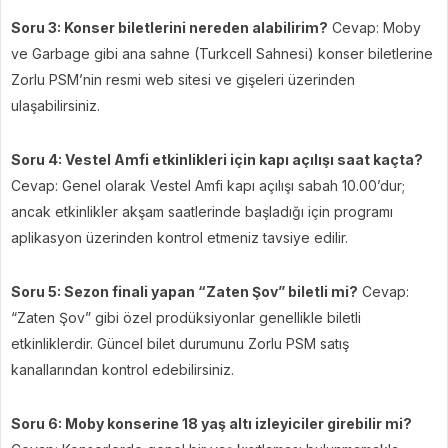
Soru 3: Konser biletlerini nereden alabilirim?
Cevap: Moby
ve Garbage gibi ana sahne (Turkcell Sahnesi) konser biletlerine
Zorlu PSM’nin resmi web sitesi ve gişeleri üzerinden
ulaşabilirsiniz.
Soru 4: Vestel Amfi etkinlikleri için kapı açılışı saat kaçta?
Cevap: Genel olarak Vestel Amfi kapı açılışı sabah 10.00’dur;
ancak etkinlikler akşam saatlerinde başladığı için programı
aplikasyon üzerinden kontrol etmeniz tavsiye edilir.
Soru 5: Sezon finali yapan “Zaten Şov” biletli mi?
Cevap:
“Zaten Şov” gibi özel prodüksiyonlar genellikle biletli
etkinliklerdir. Güncel bilet durumunu Zorlu PSM satış
kanallarından kontrol edebilirsiniz.
Soru 6: Moby konserine 18 yaş altı izleyiciler girebilir mi?