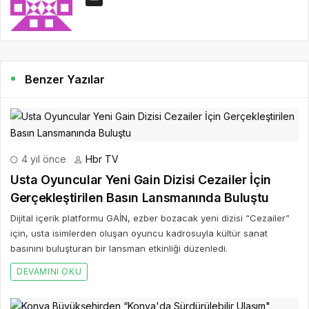
Benzer Yazılar
4 yıl önce
Hbr TV
Usta Oyuncular Yeni Gain Dizisi Cezailer İçin
Gerçekleştirilen Basın Lansmanında Buluştu
Dijital içerik platformu GAİN, ezber bozacak yeni dizisi “Cezailer”
için, usta isimlerden oluşan oyuncu kadrosuyla kültür sanat
basınını buluşturan bir lansman etkinliği düzenledi.
DEVAMINI OKU