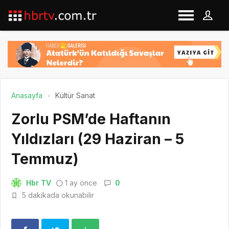
Anasayfa
Kültür Sanat
Zorlu PSM’de Haftanın
Yıldızları (29 Haziran – 5
Temmuz)
Hbr TV
1 ay önce
0
5 dakikada okunabilir