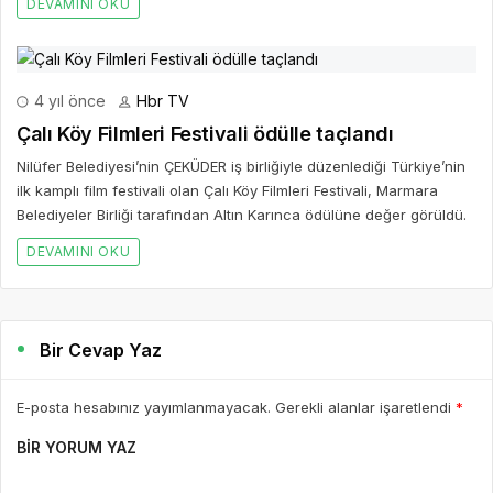
DEVAMINI OKU
4 yıl önce
Hbr TV
Çalı Köy Filmleri Festivali ödülle taçlandı
Nilüfer Belediyesi’nin ÇEKÜDER iş birliğiyle düzenlediği Türkiye’nin
ilk kamplı film festivali olan Çalı Köy Filmleri Festivali, Marmara
Belediyeler Birliği tarafından Altın Karınca ödülüne değer görüldü.
DEVAMINI OKU
Bir Cevap Yaz
E-posta hesabınız yayımlanmayacak. Gerekli alanlar işaretlendi
*
BIR YORUM YAZ