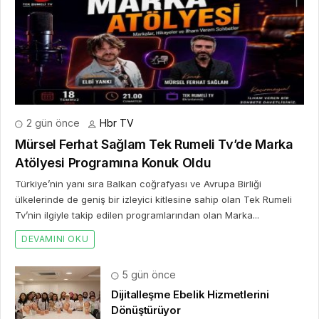
2 gün önce
Hbr TV
Mürsel Ferhat Sağlam Tek Rumeli Tv’de Marka
Atölyesi Programına Konuk Oldu
Türkiye’nin yanı sıra Balkan coğrafyası ve Avrupa Birliği
ülkelerinde de geniş bir izleyici kitlesine sahip olan Tek Rumeli
Tv’nin ilgiyle takip edilen programlarından olan Marka...
DEVAMINI OKU
5 gün önce
Dijitalleşme Ebelik Hizmetlerini
Dönüştürüyor