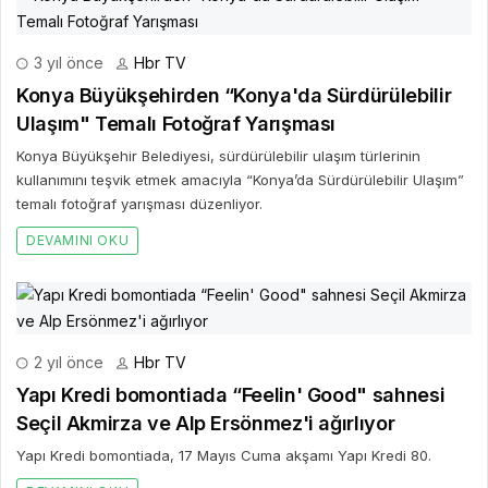
3 yıl önce
Hbr TV
Konya Büyükşehirden “Konya'da Sürdürülebilir
Ulaşım" Temalı Fotoğraf Yarışması
Konya Büyükşehir Belediyesi, sürdürülebilir ulaşım türlerinin
kullanımını teşvik etmek amacıyla “Konya’da Sürdürülebilir Ulaşım”
temalı fotoğraf yarışması düzenliyor.
DEVAMINI OKU
2 yıl önce
Hbr TV
Yapı Kredi bomontiada “Feelin' Good" sahnesi
Seçil Akmirza ve Alp Ersönmez'i ağırlıyor
Yapı Kredi bomontiada, 17 Mayıs Cuma akşamı Yapı Kredi 80.