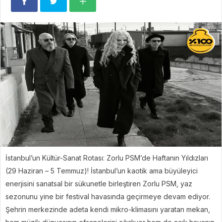
İstanbul’un Kültür-Sanat Rotası: Zorlu PSM’de Haftanın Yıldızları
(29 Haziran – 5 Temmuz)! İstanbul’un kaotik ama büyüleyici
enerjisini sanatsal bir sükunetle birleştiren Zorlu PSM, yaz
sezonunu yine bir festival havasında geçirmeye devam ediyor.
Şehrin merkezinde adeta kendi mikro-klimasını yaratan mekan,