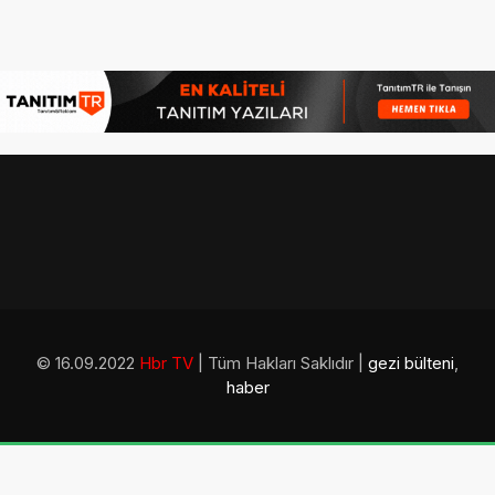
© 16.09.2022
Hbr TV
| Tüm Hakları Saklıdır |
gezi bülteni
,
haber