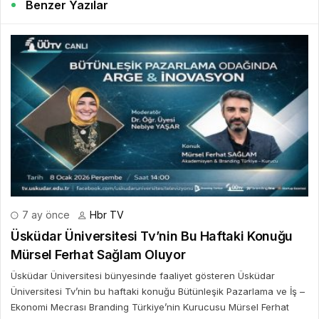
Benzer Yazılar
7 ay önce
Hbr TV
Üsküdar Üniversitesi Tv’nin Bu Haftaki Konuğu
Mürsel Ferhat Sağlam Oluyor
Üsküdar Üniversitesi bünyesinde faaliyet gösteren Üsküdar
Üniversitesi Tv’nin bu haftaki konuğu Bütünleşik Pazarlama ve İş –
Ekonomi Mecrası Branding Türkiye’nin Kurucusu Mürsel Ferhat