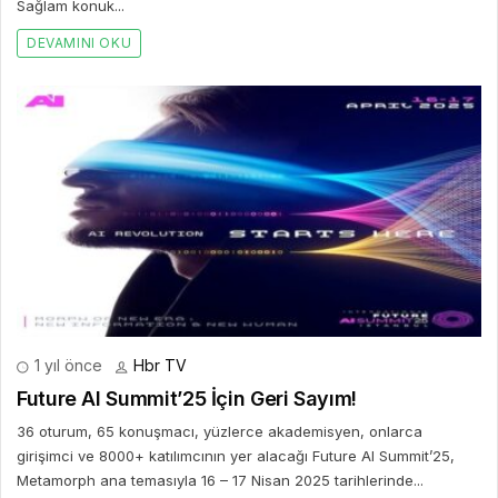
Sağlam konuk...
DEVAMINI OKU
1 yıl önce
Hbr TV
Future AI Summit’25 İçin Geri Sayım!
36 oturum, 65 konuşmacı, yüzlerce akademisyen, onlarca
girişimci ve 8000+ katılımcının yer alacağı Future AI Summit’25,
Metamorph ana temasıyla 16 – 17 Nisan 2025 tarihlerinde...