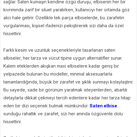
sağlar. Saten kumaşın kendine özgü duruşu, elbisenin her bir
kıvrımında zarif bir siluet yaratırken, kullanıcıyı her ortamda göz
alıcı hale getirir. Özellikle tek parça elbiselerde, bu zarafetin
vurgulanması, kişisel ifadenizi pekiştirerek sizi daha da özel
hissettirir.
Farklı kesim ve uzunluk seçenekleriyle tasarlanan saten
elbiseler, her tarza ve vücut tipine uygun alternatifler sunar.
Kalem eteklerden akışkan maxi elbiselere kadar geniş bir
yelpazede bulunan bu modeller, minimal aksesuarlarla
tamamlandığında, büyük bir zarafet ve şıklık sunmayı kolaylaştırır.
Bu sayede, sade bir görünüm yaratmak isteyenlerden, abartılı
detaylarla dikkat çekmeyi tercih edenlere kadar her tarza hitap
eden bir dizi seçenek bulmak mümkündür.
Saten elbise
sunduğu rahatlık ve zarafet, sizi her anında özgüvenle dolu
hissettirir.