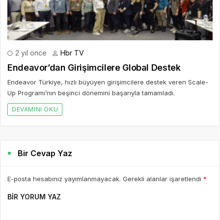
2 yıl önce
Hbr TV
Endeavor’dan Girişimcilere Global Destek
Endeavor Türkiye, hızlı büyüyen girişimcilere destek veren Scale-
Up Programı’nın beşinci dönemini başarıyla tamamladı.
DEVAMINI OKU
Bir Cevap Yaz
E-posta hesabınız yayımlanmayacak. Gerekli alanlar işaretlendi
*
BIR YORUM YAZ