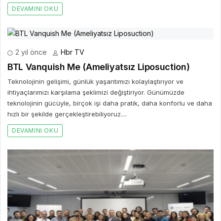
DEVAMINI OKU
2 yıl önce
Hbr TV
BTL Vanquish Me (Ameliyatsız Liposuction)
Teknolojinin gelişimi, günlük yaşantımızı kolaylaştırıyor ve
ihtiyaçlarımızı karşılama şeklimizi değiştiriyor. Günümüzde
teknolojinin gücüyle, birçok işi daha pratik, daha konforlu ve daha
hızlı bir şekilde gerçekleştirebiliyoruz....
DEVAMINI OKU