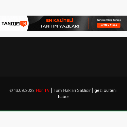
© 16.09.2022
Hbr TV
| Tüm Hakları Saklıdır |
gezi bülteni
,
haber