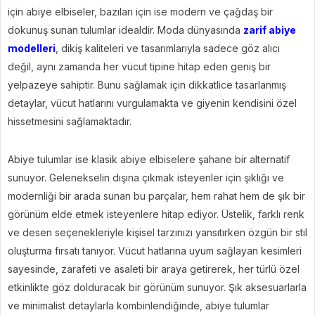
için abiye elbiseler, bazıları için ise modern ve çağdaş bir
dokunuş sunan tulumlar idealdir. Moda dünyasında
zarif abiye
modelleri
, dikiş kaliteleri ve tasarımlarıyla sadece göz alıcı
değil, aynı zamanda her vücut tipine hitap eden geniş bir
yelpazeye sahiptir. Bunu sağlamak için dikkatlice tasarlanmış
detaylar, vücut hatlarını vurgulamakta ve giyenin kendisini özel
hissetmesini sağlamaktadır.
Abiye tulumlar ise klasik abiye elbiselere şahane bir alternatif
sunuyor. Gelenekselin dışına çıkmak isteyenler için şıklığı ve
modernliği bir arada sunan bu parçalar, hem rahat hem de şık bir
görünüm elde etmek isteyenlere hitap ediyor. Üstelik, farklı renk
ve desen seçenekleriyle kişisel tarzınızı yansıtırken özgün bir stil
oluşturma fırsatı tanıyor. Vücut hatlarına uyum sağlayan kesimleri
sayesinde, zarafeti ve asaleti bir araya getirerek, her türlü özel
etkinlikte göz dolduracak bir görünüm sunuyor. Şık aksesuarlarla
ve minimalist detaylarla kombinlendiğinde, abiye tulumlar