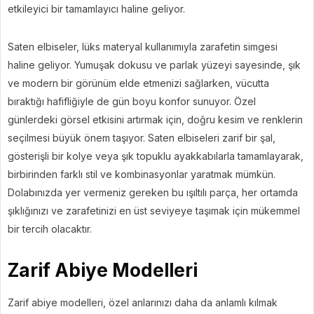
etkileyici bir tamamlayıcı haline geliyor.
Saten elbiseler, lüks materyal kullanımıyla zarafetin simgesi
haline geliyor. Yumuşak dokusu ve parlak yüzeyi sayesinde, şık
ve modern bir görünüm elde etmenizi sağlarken, vücutta
bıraktığı hafifliğiyle de gün boyu konfor sunuyor. Özel
günlerdeki görsel etkisini artırmak için, doğru kesim ve renklerin
seçilmesi büyük önem taşıyor. Saten elbiseleri zarif bir şal,
gösterişli bir kolye veya şık topuklu ayakkabılarla tamamlayarak,
birbirinden farklı stil ve kombinasyonlar yaratmak mümkün.
Dolabınızda yer vermeniz gereken bu ışıltılı parça, her ortamda
şıklığınızı ve zarafetinizi en üst seviyeye taşımak için mükemmel
bir tercih olacaktır.
Zarif Abiye Modelleri
Zarif abiye modelleri, özel anlarınızı daha da anlamlı kılmak