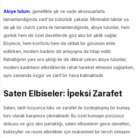
Abiye tulum
, genellikle şık ve sade aksesuarlarla
tamamlandığında zarif bir bütünlük yakalar. Minimalist takılar ya
da şık bir clutch çanta ile tamamlandığında, abiye tulumlar, hem
günlük hem de özel davetlerde göz alıcı bir şıklık sağlar.
Böylece, hem konforlu hem de iddialı bir görünüm elde
edilirken, modern kadının stil anlayışına da hitap edilir.
Rahatlığının yanı sıra şıklığı ile de dikkat çeken abiye tulumlar,
modern kadınların etkinliklerde rahat hareket etmesini sağlarken,
aynı zamanda özgür ve zarif bir hava katmaktadır.
Saten Elbiseler: İpeksi Zarafet
Saten, tarih boyunca lüks ve zarafet ile özdeşleşmiş bir kumaş
türü olarak karşımıza çıkmaktadır. Bu özel kumaşın pürüzsüz
dokusu ve göz alıcı parlaklığı, saten elbiselerin gece davetleri,
kokteyller ve resmi etkinlikler için mükemmel bir tercih olmasını