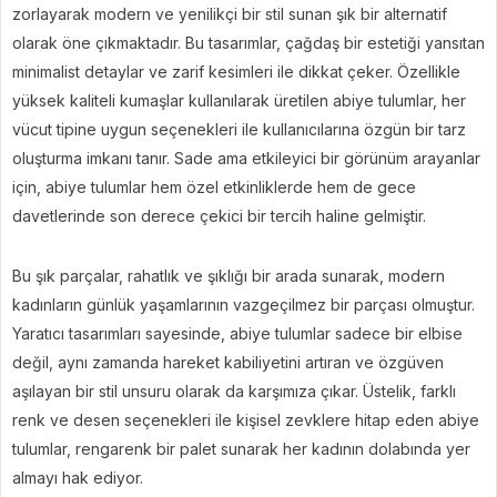
zorlayarak modern ve yenilikçi bir stil sunan şık bir alternatif
olarak öne çıkmaktadır. Bu tasarımlar, çağdaş bir estetiği yansıtan
minimalist detaylar ve zarif kesimleri ile dikkat çeker. Özellikle
yüksek kaliteli kumaşlar kullanılarak üretilen abiye tulumlar, her
vücut tipine uygun seçenekleri ile kullanıcılarına özgün bir tarz
oluşturma imkanı tanır. Sade ama etkileyici bir görünüm arayanlar
için, abiye tulumlar hem özel etkinliklerde hem de gece
davetlerinde son derece çekici bir tercih haline gelmiştir.
Bu şık parçalar, rahatlık ve şıklığı bir arada sunarak, modern
kadınların günlük yaşamlarının vazgeçilmez bir parçası olmuştur.
Yaratıcı tasarımları sayesinde, abiye tulumlar sadece bir elbise
değil, aynı zamanda hareket kabiliyetini artıran ve özgüven
aşılayan bir stil unsuru olarak da karşımıza çıkar. Üstelik, farklı
renk ve desen seçenekleri ile kişisel zevklere hitap eden abiye
tulumlar, rengarenk bir palet sunarak her kadının dolabında yer
almayı hak ediyor.