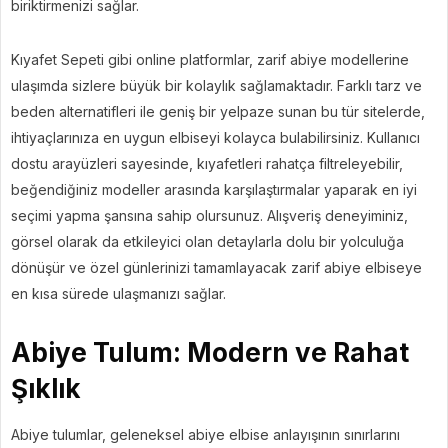
biriktirmenizi sağlar.
Kıyafet Sepeti gibi online platformlar, zarif abiye modellerine
ulaşımda sizlere büyük bir kolaylık sağlamaktadır. Farklı tarz ve
beden alternatifleri ile geniş bir yelpaze sunan bu tür sitelerde,
ihtiyaçlarınıza en uygun elbiseyi kolayca bulabilirsiniz. Kullanıcı
dostu arayüzleri sayesinde, kıyafetleri rahatça filtreleyebilir,
beğendiğiniz modeller arasında karşılaştırmalar yaparak en iyi
seçimi yapma şansına sahip olursunuz. Alışveriş deneyiminiz,
görsel olarak da etkileyici olan detaylarla dolu bir yolculuğa
dönüşür ve özel günlerinizi tamamlayacak zarif abiye elbiseye
en kısa sürede ulaşmanızı sağlar.
Abiye Tulum: Modern ve Rahat
Şıklık
Abiye tulumlar, geleneksel abiye elbise anlayışının sınırlarını