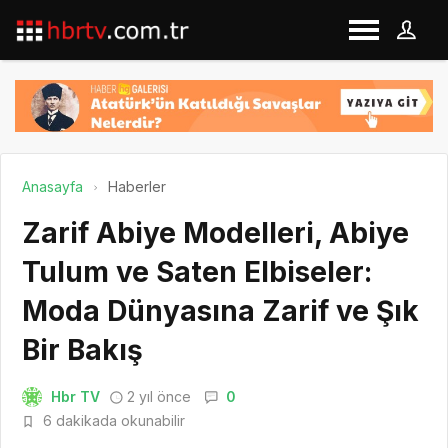
Anasayfa
Haberler
Zarif Abiye Modelleri, Abiye
Tulum ve Saten Elbiseler:
Moda Dünyasına Zarif ve Şık
Bir Bakış
Hbr TV
2 yıl önce
0
6 dakikada okunabilir