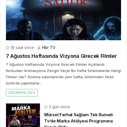
19 saat önce
Hbr TV
7 Ağustos Haftasında Vizyona Girecek Filmler
7 Ağustos Haftasında Vizyona Girecek Filmler Açıklandı:
Korkudan Animasyona Zengin Seçki Bu Hafta Sinemalarda Hangi
Filmler Var? Sinema salonlarında yeni hafta, birbirinden farklı
türlerde yapımlarla...
DEVAMINI OKU
3 gün önce
Mürsel Ferhat Sağlam Tek Rumeli
Tv’de Marka Atölyesi Programına