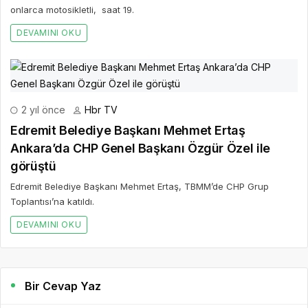
onlarca motosikletli, saat 19.
DEVAMINI OKU
2 yıl önce
Hbr TV
Edremit Belediye Başkanı Mehmet Ertaş
Ankara’da CHP Genel Başkanı Özgür Özel ile
görüştü
Edremit Belediye Başkanı Mehmet Ertaş, TBMM’de CHP Grup
Toplantısı’na katıldı.
DEVAMINI OKU
Bir Cevap Yaz