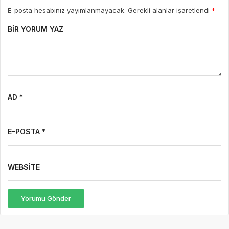
E-posta hesabınız yayımlanmayacak. Gerekli alanlar işaretlendi
*
BIR YORUM YAZ
AD *
E-POSTA *
WEBSITE
Yorumu Gönder