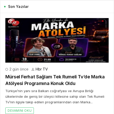
Son Yazılar
2 gün önce
Hbr TV
Mürsel Ferhat Sağlam Tek Rumeli Tv’de Marka
Atölyesi Programına Konuk Oldu
Türkiye’nin yanı sıra Balkan coğrafyası ve Avrupa Birliği
ülkelerinde de geniş bir izleyici kitlesine sahip olan Tek Rumeli
Tv’nin ilgiyle takip edilen programlarından olan Marka...
DEVAMINI OKU