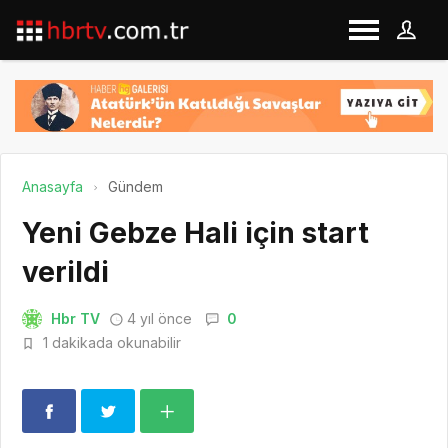
Anasayfa
Gündem
Yeni Gebze Hali için start
verildi
Hbr TV
4 yıl önce
0
1 dakikada okunabilir