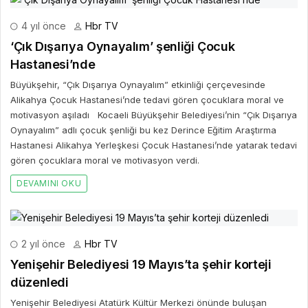
4 yıl önce
Hbr TV
‘Çık Dışarıya Oynayalım’ şenliği Çocuk
Hastanesi’nde
Büyükşehir, “Çık Dışarıya Oynayalım” etkinliği çerçevesinde
Alikahya Çocuk Hastanesi’nde tedavi gören çocuklara moral ve
motivasyon aşıladı Kocaeli Büyükşehir Belediyesi’nin “Çık Dışarıya
Oynayalım” adlı çocuk şenliği bu kez Derince Eğitim Araştırma
Hastanesi Alikahya Yerleşkesi Çocuk Hastanesi’nde yatarak tedavi
gören çocuklara moral ve motivasyon verdi.
DEVAMINI OKU
2 yıl önce
Hbr TV
Yenişehir Belediyesi 19 Mayıs’ta şehir korteji
düzenledi
Yenişehir Belediyesi Atatürk Kültür Merkezi önünde buluşan