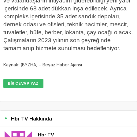
ve vatandaşların ihtiyacını giderebildiği yeni yapı
içerisinde 68 adet dükkan inşa edilecek. Ayrıca
kompleks içerisinde 35 adet sandık depoları,
dernek odası ve ofisleri, teknik hacimler, mescit,
tuvaletler, büfe, berber, lokanta, çay ocağı olacak.
Çalışmaların 2023 yılının son çeyreğinde
tamamlanıp hizmete sunulması hedefleniyor.
Kaynak: (BYZHA) – Beyaz Haber Ajansı
BIR CEVAP YAZ
Hbr TV Hakkında
Hbr TV