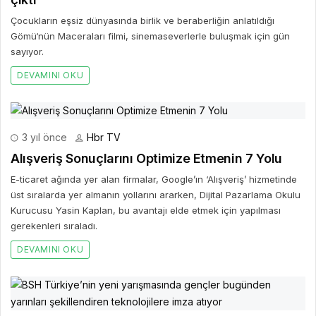
Çocukların eşsiz dünyasında birlik ve beraberliğin anlatıldığı
Gömü‘nün Maceraları filmi, sinemaseverlerle buluşmak için gün
sayıyor.
DEVAMINI OKU
3 yıl önce
Hbr TV
Alışveriş Sonuçlarını Optimize Etmenin 7 Yolu
E-ticaret ağında yer alan firmalar, Google’ın ‘Alışveriş’ hizmetinde
üst sıralarda yer almanın yollarını ararken, Dijital Pazarlama Okulu
Kurucusu Yasin Kaplan, bu avantajı elde etmek için yapılması
gerekenleri sıraladı.
DEVAMINI OKU