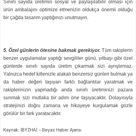
Sınırlı sayıda üretimin sosyal ve paylaşılabilir olması için
ürün ambalajını optimize etmenizin oldukça önemli olduğu
bir çağda tasarım yaptığınızı unutmayın.
5. Özel günlerin ötesine bakmak gerekiyor.
Tüm rakiplerin
benzer uygulamalar yaptığı sevgililer günü, yılbaşı gibi özel
günlerde sınırlı sayıda üretim çıkarmak sizi ayrıştırmaz.
Yalnızca hedef kitlenizle alakalı benzersiz günleri bulmak ya
da haber değeri taşıyan farklı bağlantılar yaratmak ve
rakiplerinizin yapmadığı anda sınırlı üretiminizi pazara
sunmak sizi mutlaka bir adım öne taşıyacaktır. Dolayısıyla
stratejinizi doğru zamana ve hikayeye kurgulamak gözle
görülür bir fark yaratacaktır.
Kaynak: (BYZHA) – Beyaz Haber Ajansı