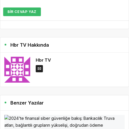
BIR CEVAP YAZ
Hbr TV Hakkında
Hbr TV
Benzer Yazılar