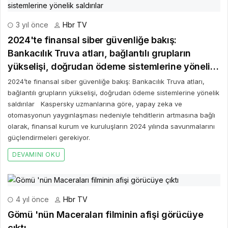
3 yıl önce
Hbr TV
2024'te finansal siber güvenliğe bakış:
Bankacılık Truva atları, bağlantılı grupların
yükselişi, doğrudan ödeme sistemlerine yönelik
saldırılar
2024’te finansal siber güvenliğe bakış: Bankacılık Truva atları,
bağlantılı grupların yükselişi, doğrudan ödeme sistemlerine yönelik
saldırılar Kaspersky uzmanlarına göre, yapay zeka ve
otomasyonun yaygınlaşması nedeniyle tehditlerin artmasına bağlı
olarak, finansal kurum ve kuruluşların 2024 yılında savunmalarını
güçlendirmeleri gerekiyor.
DEVAMINI OKU
4 yıl önce
Hbr TV
Gömü 'nün Maceraları filminin afişi görücüye
çıktı