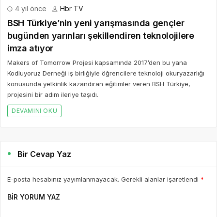
4 yıl önce
Hbr TV
BSH Türkiye’nin yeni yarışmasında gençler
bugünden yarınları şekillendiren teknolojilere
imza atıyor
Makers of Tomorrow Projesi kapsamında 2017’den bu yana
Kodluyoruz Derneği iş birliğiyle öğrencilere teknoloji okuryazarlığı
konusunda yetkinlik kazandıran eğitimler veren BSH Türkiye,
projesini bir adım ileriye taşıdı.
DEVAMINI OKU
Bir Cevap Yaz
E-posta hesabınız yayımlanmayacak. Gerekli alanlar işaretlendi
*
BIR YORUM YAZ