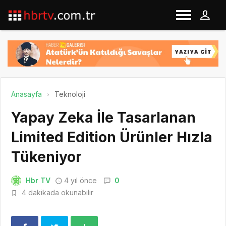
Anasayfa
Teknoloji
Yapay Zeka İle Tasarlanan
Limited Edition Ürünler Hızla
Tükeniyor
Hbr TV
4 yıl önce
0
4 dakikada okunabilir