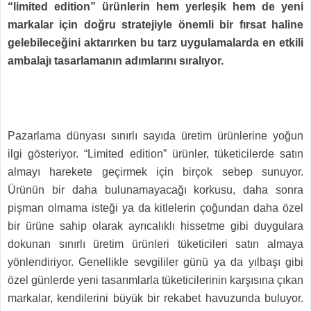
“limited edition” ürünlerin hem yerleşik hem de yeni
markalar için doğru stratejiyle önemli bir fırsat haline
gelebileceğini aktarırken bu tarz uygulamalarda en etkili
ambalajı tasarlamanın adımlarını sıralıyor.
Pazarlama dünyası sınırlı sayıda üretim ürünlerine yoğun
ilgi gösteriyor. “Limited edition” ürünler, tüketicilerde satın
almayı harekete geçirmek için birçok sebep sunuyor.
Ürünün bir daha bulunamayacağı korkusu, daha sonra
pişman olmama isteği ya da kitlelerin çoğundan daha özel
bir ürüne sahip olarak ayrıcalıklı hissetme gibi duygulara
dokunan sınırlı üretim ürünleri tüketicileri satın almaya
yönlendiriyor. Genellikle sevgililer günü ya da yılbaşı gibi
özel günlerde yeni tasarımlarla tüketicilerinin karşısına çıkan
markalar, kendilerini büyük bir rekabet havuzunda buluyor.