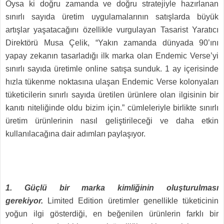
Oysa ki doğru zamanda ve doğru stratejiyle hazırlanan
sınırlı sayıda üretim uygulamalarının satışlarda büyük
artışlar yaşatacağını özellikle vurgulayan Tasarist Yaratıcı
Direktörü Musa Çelik, “Yakın zamanda dünyada 90’ını
yapay zekanın tasarladığı ilk marka olan Endemic Verse’yi
sınırlı sayıda üretimle online satışa sunduk. 1 ay içerisinde
hızla tükenme noktasına ulaşan Endemic Verse kolonyaları
tüketicilerin sınırlı sayıda üretilen ürünlere olan ilgisinin bir
kanıtı niteliğinde oldu bizim için.” cümleleriyle birlikte sınırlı
üretim ürünlerinin nasıl geliştirileceği ve daha etkin
kullanılacağına dair adımları paylaşıyor.
1. Güçlü bir marka kimliğinin oluşturulması
gerekiyor.
Limited Edition üretimler genellikle tüketicinin
yoğun ilgi gösterdiği, en beğenilen ürünlerin farklı bir