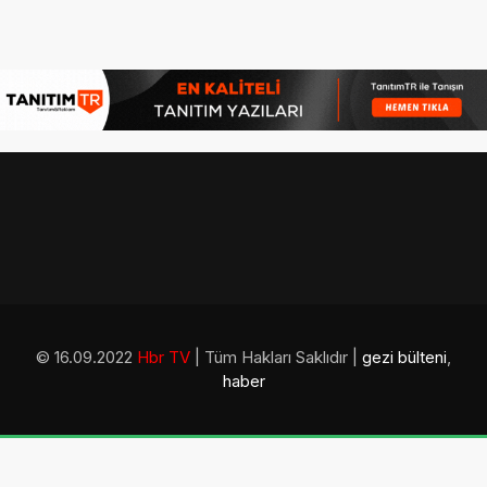
© 16.09.2022
Hbr TV
| Tüm Hakları Saklıdır |
gezi bülteni
,
haber