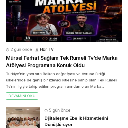
2 gün önce
Hbr TV
Mürsel Ferhat Sağlam Tek Rumeli Tv’de Marka
Atölyesi Programına Konuk Oldu
Türkiye’nin yanı sıra Balkan coğrafyası ve Avrupa Birliği
ülkelerinde de geniş bir izleyici kitlesine sahip olan Tek Rumeli
Tv’nin ilgiyle takip edilen programlarından olan Marka...
DEVAMINI OKU
5 gün önce
Dijitalleşme Ebelik Hizmetlerini
Dönüştürüyor