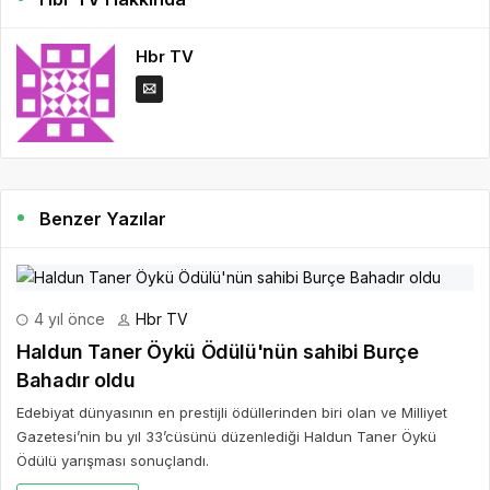
Hbr TV
Benzer Yazılar
4 yıl önce
Hbr TV
Haldun Taner Öykü Ödülü'nün sahibi Burçe
Bahadır oldu
Edebiyat dünyasının en prestijli ödüllerinden biri olan ve Milliyet
Gazetesi’nin bu yıl 33’cüsünü düzenlediği Haldun Taner Öykü
Ödülü yarışması sonuçlandı.