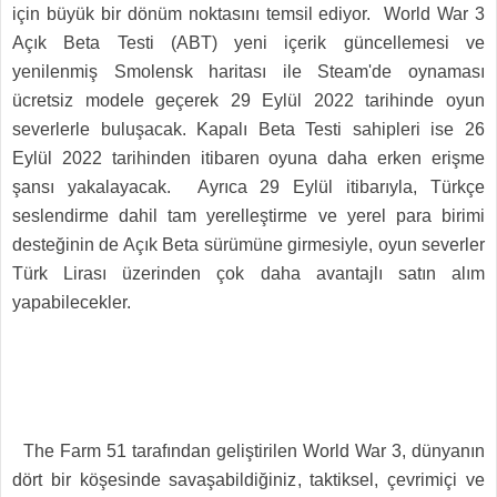
için büyük bir dönüm noktasını temsil ediyor. World War 3
Açık Beta Testi (ABT) yeni içerik güncellemesi ve
yenilenmiş Smolensk haritası ile Steam'de oynaması
ücretsiz modele geçerek 29 Eylül 2022 tarihinde oyun
severlerle buluşacak. Kapalı Beta Testi sahipleri ise 26
Eylül 2022 tarihinden itibaren oyuna daha erken erişme
şansı yakalayacak. Ayrıca 29 Eylül itibarıyla, Türkçe
seslendirme dahil tam yerelleştirme ve yerel para birimi
desteğinin de Açık Beta sürümüne girmesiyle, oyun severler
Türk Lirası üzerinden çok daha avantajlı satın alım
yapabilecekler.
The Farm 51 tarafından geliştirilen World War 3, dünyanın
dört bir köşesinde savaşabildiğiniz, taktiksel, çevrimiçi ve