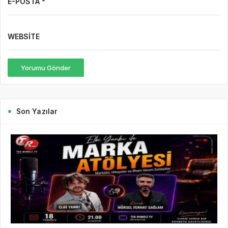
E-POSTA *
WEBSITE
Yorumu Gönder
Son Yazılar