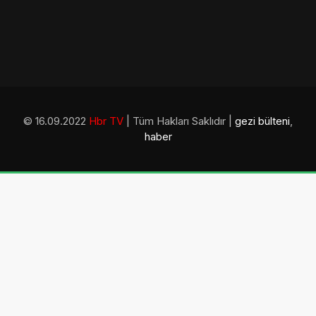
© 16.09.2022
Hbr TV
| Tüm Hakları Saklıdır |
gezi bülteni
,
haber