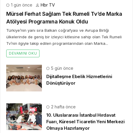
1 gün önce
Hbr TV
Mürsel Ferhat Sağlam Tek Rumeli Tv’de Marka
Atölyesi Programına Konuk Oldu
Türkiye’nin yanı sıra Balkan coğrafyası ve Avrupa Birliği
ülkelerinde de geniş bir izleyici kitlesine sahip olan Tek Rumeli
Tv’nin ilgiyle takip edilen programlarından olan Marka...
DEVAMINI OKU
5 gün önce
Dijitalleşme Ebelik Hizmetlerini
Dönüştürüyor
2 hafta önce
10. Uluslararası İstanbul Hırdavat
Fuarı, Küresel Ticaretin Yeni Merkezi
Olmaya Hazırlanıyor