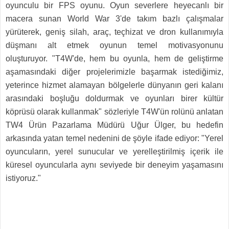
oyunculu bir FPS oyunu. Oyun severlere heyecanlı bir
macera sunan World War 3'de takım bazlı çalışmalar
yürüterek, geniş silah, araç, teçhizat ve dron kullanımıyla
düşmanı alt etmek oyunun temel motivasyonunu
oluşturuyor. "T4W'de, hem bu oyunla, hem de geliştirme
aşamasındaki diğer projelerimizle başarmak istediğimiz,
yeterince hizmet alamayan bölgelerle dünyanın geri kalanı
arasındaki boşluğu doldurmak ve oyunları birer kültür
köprüsü olarak kullanmak" sözleriyle T4W'ün rolünü anlatan
TW4 Ürün Pazarlama Müdürü Uğur Ülger, bu hedefin
arkasında yatan temel nedenini de şöyle ifade ediyor: "Yerel
oyuncuların, yerel sunucular ve yerelleştirilmiş içerik ile
küresel oyuncularla aynı seviyede bir deneyim yaşamasını
istiyoruz."