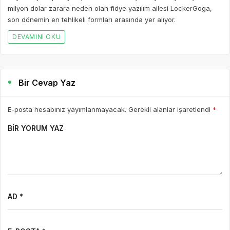
milyon dolar zarara neden olan fidye yazılım ailesi LockerGoga,
son dönemin en tehlikeli formları arasında yer alıyor.
DEVAMINI OKU
Bir Cevap Yaz
E-posta hesabınız yayımlanmayacak. Gerekli alanlar işaretlendi
*
BIR YORUM YAZ
AD *