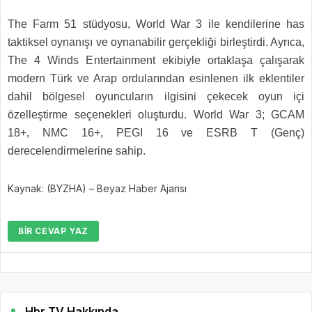
The Farm 51 stüdyosu, World War 3 ile kendilerine has
taktiksel oynanışı ve oynanabilir gerçekliği birleştirdi. Ayrıca,
The 4 Winds Entertainment ekibiyle ortaklaşa çalışarak
modern Türk ve Arap ordularından esinlenen ilk eklentiler
dahil bölgesel oyuncuların ilgisini çekecek oyun içi
özelleştirme seçenekleri oluşturdu. World War 3; GCAM
18+, NMC 16+, PEGI 16 ve ESRB T (Genç)
derecelendirmelerine sahip.
Kaynak: (BYZHA) – Beyaz Haber Ajansı
BIR CEVAP YAZ
Hbr TV Hakkında