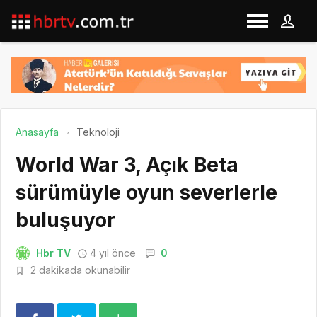
Anasayfa
Teknoloji
World War 3, Açık Beta
sürümüyle oyun severlerle
buluşuyor
Hbr TV
4 yıl önce
0
2 dakikada okunabilir