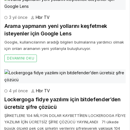
3 yıl önce
Hbr TV
Arama yapmanın yeni yollarını keşfetmek
isteyenler için Google Lens
Google, kullanıcılarının aradığı bilgileri bulmalarına yardımcı olmak
için onları aramanın yeni yollarıyla buluşturuyor.
DEVAMINI OKU
4 yıl önce
Hbr TV
Lockergoga fidye yazılımı için bitdefender’den
ücretsiz şifre çözücü
ŞİRKETLERE 104 MİLYON DOLAR KAYBETTİREN LOCKERGOGA FİDYE
YAZILIMI İÇİN ÜCRETSİZ ŞİFRE ÇÖZÜCÜ YAYINLANDI 71 ülkede
büyük ölçekli pek çok şirketin verilerini şifreleyerek yaklaşık 104