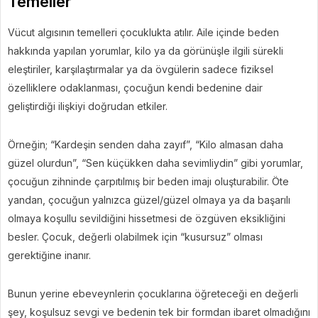
Temeller
Vücut algısının temelleri çocuklukta atılır. Aile içinde beden
hakkında yapılan yorumlar, kilo ya da görünüşle ilgili sürekli
eleştiriler, karşılaştırmalar ya da övgülerin sadece fiziksel
özelliklere odaklanması, çocuğun kendi bedenine dair
geliştirdiği ilişkiyi doğrudan etkiler.
Örneğin; “Kardeşin senden daha zayıf”, “Kilo almasan daha
güzel olurdun”, “Sen küçükken daha sevimliydin” gibi yorumlar,
çocuğun zihninde çarpıtılmış bir beden imajı oluşturabilir. Öte
yandan, çocuğun yalnızca güzel/güzel olmaya ya da başarılı
olmaya koşullu sevildiğini hissetmesi de özgüven eksikliğini
besler. Çocuk, değerli olabilmek için “kusursuz” olması
gerektiğine inanır.
Bunun yerine ebeveynlerin çocuklarına öğreteceği en değerli
şey, koşulsuz sevgi ve bedenin tek bir formdan ibaret olmadığını