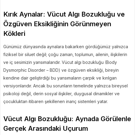
Kırık Aynalar: Vücut Algı Bozukluğu ve
Özgüven Eksikliğinin Görünmeyen
Kökleri
Günümüz dünyasında aynalara bakarken gördüğümüz yalnızca
fiziksel bir siluet değil; çoğu zaman, toplumun, ailenin, ilişkilerin
ve iç sesimizin yansımalarıdır. Vücut algı bozukluğu (Body
Dysmorphic Disorder – BDD) ve özgüven eksikliği, bireyin
kendine dair geliştirdiği bu yansımaların çarpık ve kırılgan
versiyonlarıdır. Ancak bu sorunların temelinde yalnızca bireysel
psikoloji değil, derin sosyal ilişkiler, duygusal dinamikler ve
çocukluktan itibaren şekillenen inanç sistemleri yatar.
Vücut Algı Bozukluğu: Aynada Görülenle
Gerçek Arasındaki Uçurum