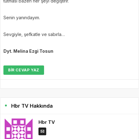
tutması bazen her şeyi değiştirir.
Senin yanındayım.
Sevgiyle, şefkatle ve sabırla…
Dyt. Melina Ezgi Tosun
BIR CEVAP YAZ
Hbr TV Hakkında
Hbr TV