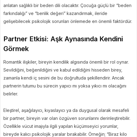
anlatan sağlıklı bir beden dili olacaktır. Çocuğa güçlü bir “beden
farkındalığı” ve “benlik değeri” kazandırmak, ileride
gelişebilecek psikolojik sorunları önlemede en önemli faktördür.
Partner Etkisi: Aşk Aynasında Kendini
Görmek
Romantik ilişkiler, bireyin kendilik algısında önemli bir rol oynar.
Sevildiğini, beğenildiğini ve kabul edildiğini hisseden birey,
zamanla kendi iç sesini de bu doğrultuda şekillendirir. Ancak
partnerin tutumu bu sürecin yapıcı mı yoksa yıkıcı mı olacağını
belirler.
Eleştirel, aşağılayıcı, kıyaslayıcı ya da duygusal olarak mesafeli
bir partner, bireyin var olan özgüven sorunlarını derinleştirebilir.
Özellikle vücut imajıyla ilgili yapılan küçümseyici yorumlar,
bireyde kalıcı psikolojik yaralar bırakabilir. Örneğin; “Biraz kilo