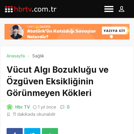
Anasayfa
Sağlık
Vücut Algı Bozukluğu ve
Özgüven Eksikliğinin
Görünmeyen Kökleri
Hbr TV
1 yıl önce
0
11 dakikada okunabilir