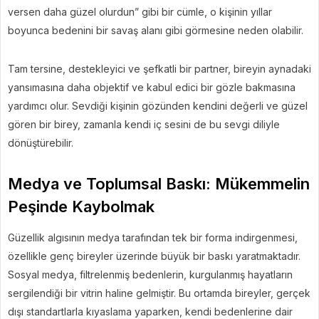
versen daha güzel olurdun” gibi bir cümle, o kişinin yıllar
boyunca bedenini bir savaş alanı gibi görmesine neden olabilir.
Tam tersine, destekleyici ve şefkatli bir partner, bireyin aynadaki
yansımasına daha objektif ve kabul edici bir gözle bakmasına
yardımcı olur. Sevdiği kişinin gözünden kendini değerli ve güzel
gören bir birey, zamanla kendi iç sesini de bu sevgi diliyle
dönüştürebilir.
Medya ve Toplumsal Baskı: Mükemmelin
Peşinde Kaybolmak
Güzellik algısının medya tarafından tek bir forma indirgenmesi,
özellikle genç bireyler üzerinde büyük bir baskı yaratmaktadır.
Sosyal medya, filtrelenmiş bedenlerin, kurgulanmış hayatların
sergilendiği bir vitrin haline gelmiştir. Bu ortamda bireyler, gerçek
dışı standartlarla kıyaslama yaparken, kendi bedenlerine dair