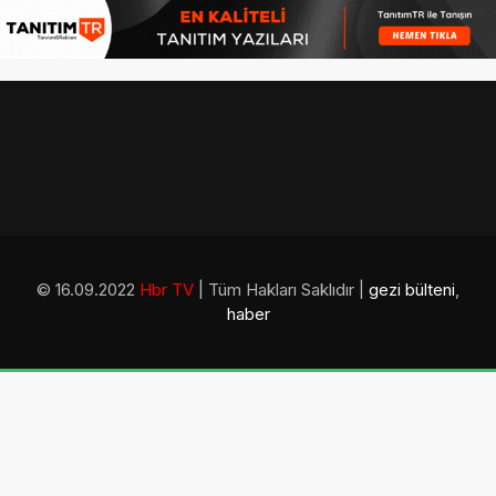
© 16.09.2022
Hbr TV
| Tüm Hakları Saklıdır |
gezi bülteni
,
haber