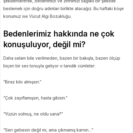
şekillendirerek, bedenimizi ve zihnimizi sağlıklı bir şekilde
beslemek için doğru adımları birlikte atacağız. Bu haftaki köşe
konumuz ise Vücut Algı Bozukluğu.
Bedenlerimiz hakkında ne çok
konuşuluyor, değil mi?
Daha selam bile verilmeden, bazen bir bakışla, bazen ölçüp
biçen bir ses tonuyla geliyor o tanıdık cümleler:
“Biraz kilo almışsın.”
“Çok zayıflamışsın, hasta gibisin.”
“Yüzün solmuş, ne oldu sana?”
“Sen gebesin değil mi, ama çıkmamış karnın…”