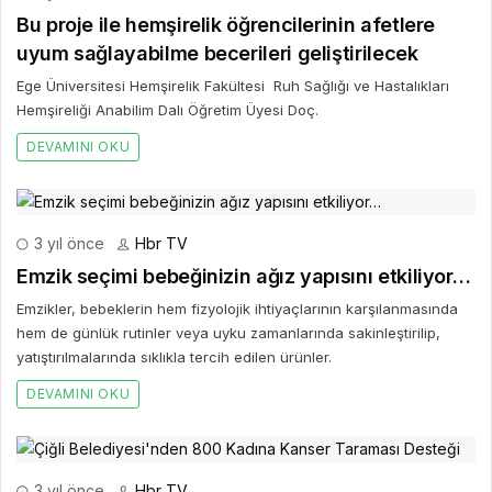
Bu proje ile hemşirelik öğrencilerinin afetlere
uyum sağlayabilme becerileri geliştirilecek
Ege Üniversitesi Hemşirelik Fakültesi Ruh Sağlığı ve Hastalıkları
Hemşireliği Anabilim Dalı Öğretim Üyesi Doç.
DEVAMINI OKU
3 yıl önce
Hbr TV
Emzik seçimi bebeğinizin ağız yapısını etkiliyor…
Emzikler, bebeklerin hem fizyolojik ihtiyaçlarının karşılanmasında
hem de günlük rutinler veya uyku zamanlarında sakinleştirilip,
yatıştırılmalarında sıklıkla tercih edilen ürünler.
DEVAMINI OKU
3 yıl önce
Hbr TV