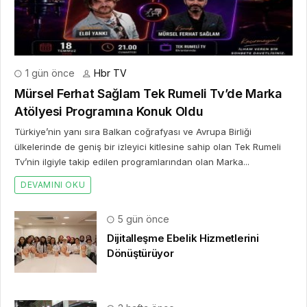
1 gün önce
Hbr TV
Mürsel Ferhat Sağlam Tek Rumeli Tv’de Marka
Atölyesi Programına Konuk Oldu
Türkiye’nin yanı sıra Balkan coğrafyası ve Avrupa Birliği
ülkelerinde de geniş bir izleyici kitlesine sahip olan Tek Rumeli
Tv’nin ilgiyle takip edilen programlarından olan Marka...
DEVAMINI OKU
5 gün önce
Dijitalleşme Ebelik Hizmetlerini
Dönüştürüyor