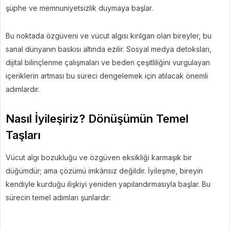
şüphe ve memnuniyetsizlik duymaya başlar.
Bu noktada özgüveni ve vücut algısı kırılgan olan bireyler, bu
sanal dünyanın baskısı altında ezilir. Sosyal medya detoksları,
dijital bilinçlenme çalışmaları ve beden çeşitliliğini vurgulayan
içeriklerin artması bu süreci dengelemek için atılacak önemli
adımlardır.
Nasıl İyileşiriz? Dönüşümün Temel
Taşları
Vücut algı bozukluğu ve özgüven eksikliği karmaşık bir
düğümdür; ama çözümü imkânsız değildir. İyileşme, bireyin
kendiyle kurduğu ilişkiyi yeniden yapılandırmasıyla başlar. Bu
sürecin temel adımları şunlardır: