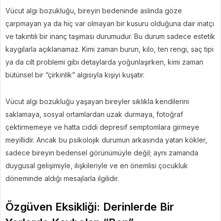
Vücut algı bozukluğu, bireyin bedeninde aslında göze
çarpmayan ya da hiç var olmayan bir kusuru olduğuna dair inatçı
ve takıntılı bir inanç taşıması durumudur. Bu durum sadece estetik
kaygılarla açıklanamaz. Kimi zaman burun, kilo, ten rengi, saç tipi
ya da cilt problemi gibi detaylarda yoğunlaşırken, kimi zaman
bütünsel bir “çirkinlik” algısıyla kişiyi kuşatır.
Vücut algı bozukluğu yaşayan bireyler sıklıkla kendilerini
saklamaya, sosyal ortamlardan uzak durmaya, fotoğraf
çektirmemeye ve hatta ciddi depresif semptomlara girmeye
meyillidir. Ancak bu psikolojik durumun arkasında yatan kökler,
sadece bireyin bedensel görünümüyle değil; aynı zamanda
duygusal gelişimiyle, ilişkileriyle ve en önemlisi çocukluk
döneminde aldığı mesajlarla ilgilidir.
Özgüven Eksikliği: Derinlerde Bir