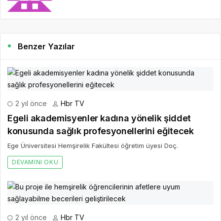
Benzer Yazılar
2 yıl önce
Hbr TV
Egeli akademisyenler kadına yönelik şiddet
konusunda sağlık profesyonellerini eğitecek
Ege Üniversitesi Hemşirelik Fakültesi öğretim üyesi Doç.
DEVAMINI OKU
2 yıl önce
Hbr TV