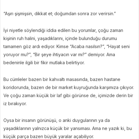
“Aşırı şişmişsin, dikkat et; doğumdan sonra zor verirsin.”
İyi niyetle söylendiği iddia edilen bu yorumlar, çoğu zaman
kişinin ruh halini, yaşadıklarını, içinde bulunduğu durumu
tamamen göz ardı ediyor. Kimse “Acaba nasılsın?”, “Hayat seni
yoruyor mu?”, “Bir şeye ihtiyacın var mı?” demiyor. Ama
bedeninle ilgili bir fikir mutlaka belirtiyor.
Bu cümleler bazen bir kahvaltı masasında, bazen hastane
koridorunda, bazen de bir market kuyruğunda karşımıza çıkıyor.
Ve çoğu zaman küçük bir laf gibi görünse de, içimizde derin bir
iz bırakıyor.
Oysa bir insanın görünüşü, o anki duygularının ya da
yaşadıklarının yalnızca küçük bir yansıması. Ama ne yazık ki, bu
küçük parça bazen büyük yaralar açabiliyor.