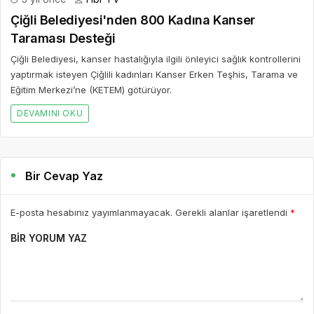
Çiğli Belediyesi'nden 800 Kadına Kanser
Taraması Desteği
Çiğli Belediyesi, kanser hastalığıyla ilgili önleyici sağlık kontrollerini
yaptırmak isteyen Çiğlili kadınları Kanser Erken Teşhis, Tarama ve
Eğitim Merkezi’ne (KETEM) götürüyor.
DEVAMINI OKU
Bir Cevap Yaz
E-posta hesabınız yayımlanmayacak. Gerekli alanlar işaretlendi
*
BIR YORUM YAZ