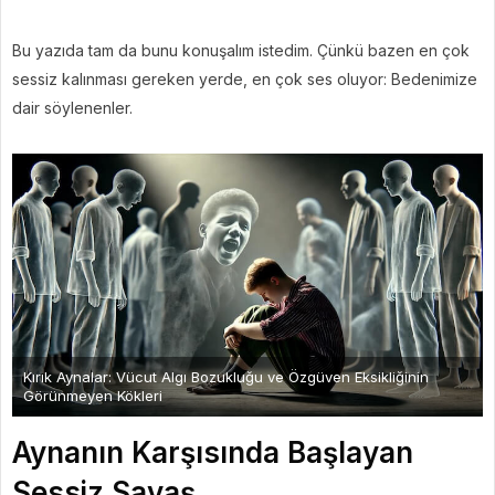
Bu yazıda tam da bunu konuşalım istedim. Çünkü bazen en çok
sessiz kalınması gereken yerde, en çok ses oluyor: Bedenimize
dair söylenenler.
Kırık Aynalar: Vücut Algı Bozukluğu ve Özgüven Eksikliğinin
Görünmeyen Kökleri
Aynanın Karşısında Başlayan
Sessiz Savaş