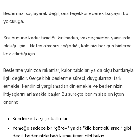
Bedeninizi suçlayarak değil, ona teşekkür ederek başlayın bu
yolculuğa.
Sizi bugüne kadar taşıdığı, kırılmadan, vazgeçmeden yanınızda
olduğu için… Nefes almanızı sağladığı, kalbinizi her gün binlerce
kez attırdığı için…
Beslenme yalnızca rakamlar, kalori tabloları ya da ölçü bantlarıyla
ilgili değildir. Gerçek bir beslenme süreci; duygularınızı fark
etmekle, kendinizi yargılamadan dinlemekle ve bedeninizin
ihtiyaçlarını anlamakla başlar. Bu süreçte benim size en içten
önerim:
Kendinize karşı şefkatli olun.
Yemeğe sadece bir “görev” ya da “kilo kontrolü aracı” gibi
değil, bedeninizle bağ kurma fırsatı gibi bakın.