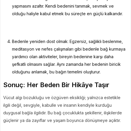
yapmasını azaltır. Kendi bedenini tanımak, sevmek ve
olduğu haliyle kabul etmek bu süreçte en güçlü kalkandır.
Bedenle yeniden dost olmak: Egzersiz, sağlıklı beslenme,
meditasyon ve nefes çalışmaları gibi bedenle bağ kurmaya
yardımcı olan aktiviteler, bireyin bedenine karşı daha
şefkatli olmasını sağlar. Aynı zamanda her bedenin biricik
olduğunu anlamak, bu bağın temelini oluşturur.
Sonuç: Her Beden Bir Hikâye Taşır
Vücut algı bozukluğu ve özgüven eksikliği; yalnızca estetikle
ilgili değil, sevgiyle, kabulle ve insanın kendiyle kurduğu
duygusal bağla ilgilidir. Bu bağ çocuklukta şekillenir, ilişkilerde
güçlenir ya da zayıflar ve yaşam boyunca dönüşmeye açıktır.