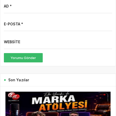
AD *
E-POSTA *
WEBSITE
Yorumu Gönder
Son Yazılar