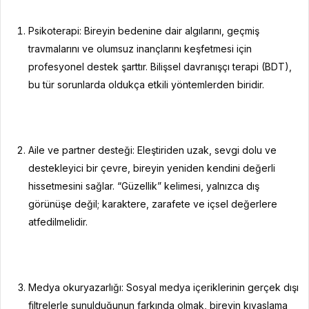
Psikoterapi: Bireyin bedenine dair algılarını, geçmiş
travmalarını ve olumsuz inançlarını keşfetmesi için
profesyonel destek şarttır. Bilişsel davranışçı terapi (BDT),
bu tür sorunlarda oldukça etkili yöntemlerden biridir.
Aile ve partner desteği: Eleştiriden uzak, sevgi dolu ve
destekleyici bir çevre, bireyin yeniden kendini değerli
hissetmesini sağlar. “Güzellik” kelimesi, yalnızca dış
görünüşe değil; karaktere, zarafete ve içsel değerlere
atfedilmelidir.
Medya okuryazarlığı: Sosyal medya içeriklerinin gerçek dışı
filtrelerle sunulduğunun farkında olmak, bireyin kıyaslama