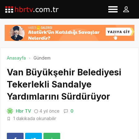
Anasayfa
Gündem
Van Büyükşehir Belediyesi
Tekerlekli Sandalye
Yardımlarını Sürdürüyor
Hbr TV
4 yıl önce
0
1 dakikada okunabilir