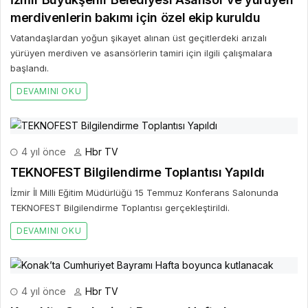
merdivenlerin bakımı için özel ekip kuruldu
Vatandaşlardan yoğun şikayet alınan üst geçitlerdeki arızalı
yürüyen merdiven ve asansörlerin tamiri için ilgili çalışmalara
başlandı.
DEVAMINI OKU
4 yıl önce
Hbr TV
TEKNOFEST Bilgilendirme Toplantısı Yapıldı
İzmir İl Milli Eğitim Müdürlüğü 15 Temmuz Konferans Salonunda
TEKNOFEST Bilgilendirme Toplantısı gerçekleştirildi.
DEVAMINI OKU
4 yıl önce
Hbr TV