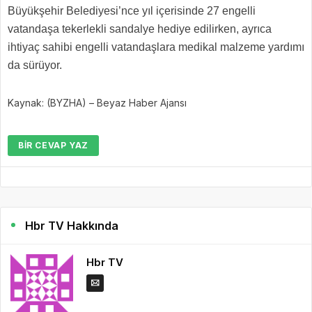
Büyükşehir Belediyesi’nce yıl içerisinde 27 engelli
vatandaşa tekerlekli sandalye hediye edilirken, ayrıca
ihtiyaç sahibi engelli vatandaşlara medikal malzeme yardımı
da sürüyor.
Kaynak: (BYZHA) – Beyaz Haber Ajansı
BIR CEVAP YAZ
Hbr TV Hakkında
Hbr TV