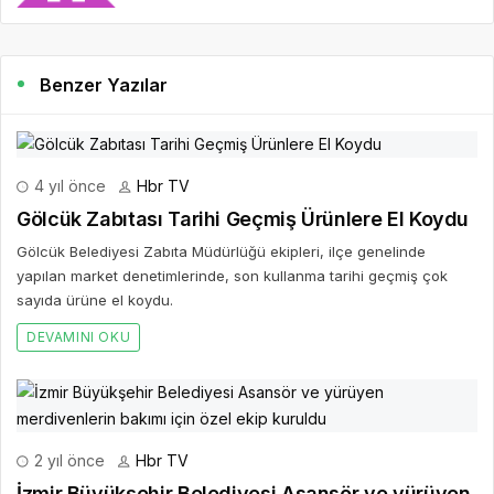
Benzer Yazılar
4 yıl önce
Hbr TV
Gölcük Zabıtası Tarihi Geçmiş Ürünlere El Koydu
Gölcük Belediyesi Zabıta Müdürlüğü ekipleri, ilçe genelinde
yapılan market denetimlerinde, son kullanma tarihi geçmiş çok
sayıda ürüne el koydu.
DEVAMINI OKU
2 yıl önce
Hbr TV
İzmir Büyükşehir Belediyesi Asansör ve yürüyen