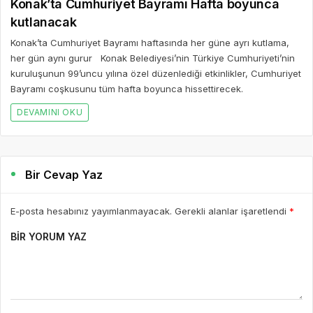
Konak’ta Cumhuriyet Bayramı Hafta boyunca
kutlanacak
Konak’ta Cumhuriyet Bayramı haftasında her güne ayrı kutlama,
her gün aynı gurur Konak Belediyesi’nin Türkiye Cumhuriyeti’nin
kuruluşunun 99’uncu yılına özel düzenlediği etkinlikler, Cumhuriyet
Bayramı coşkusunu tüm hafta boyunca hissettirecek.
DEVAMINI OKU
Bir Cevap Yaz
E-posta hesabınız yayımlanmayacak. Gerekli alanlar işaretlendi
*
BIR YORUM YAZ