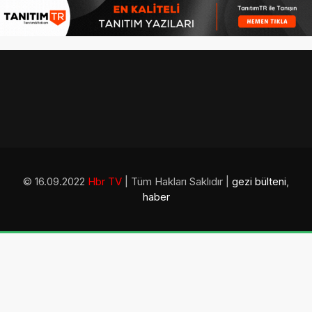
© 16.09.2022
Hbr TV
| Tüm Hakları Saklıdır |
gezi bülteni
,
haber