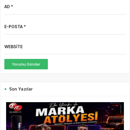
AD *
E-POSTA *
WEBSITE
Yorumu Gönder
Son Yazılar