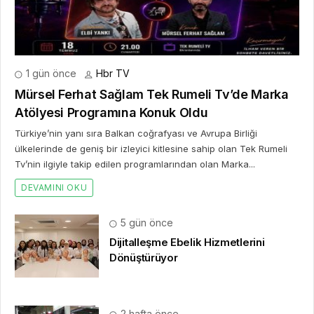
1 gün önce
Hbr TV
Mürsel Ferhat Sağlam Tek Rumeli Tv’de Marka
Atölyesi Programına Konuk Oldu
Türkiye’nin yanı sıra Balkan coğrafyası ve Avrupa Birliği
ülkelerinde de geniş bir izleyici kitlesine sahip olan Tek Rumeli
Tv’nin ilgiyle takip edilen programlarından olan Marka...
DEVAMINI OKU
5 gün önce
Dijitalleşme Ebelik Hizmetlerini
Dönüştürüyor
2 hafta önce