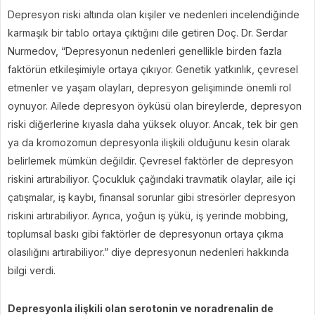
Depresyon riski altında olan kişiler ve nedenleri incelendiğinde
karmaşık bir tablo ortaya çıktığını dile getiren Doç. Dr. Serdar
Nurmedov, “Depresyonun nedenleri genellikle birden fazla
faktörün etkileşimiyle ortaya çıkıyor. Genetik yatkınlık, çevresel
etmenler ve yaşam olayları, depresyon gelişiminde önemli rol
oynuyor. Ailede depresyon öyküsü olan bireylerde, depresyon
riski diğerlerine kıyasla daha yüksek oluyor. Ancak, tek bir gen
ya da kromozomun depresyonla ilişkili olduğunu kesin olarak
belirlemek mümkün değildir. Çevresel faktörler de depresyon
riskini artırabiliyor. Çocukluk çağındaki travmatik olaylar, aile içi
çatışmalar, iş kaybı, finansal sorunlar gibi stresörler depresyon
riskini artırabiliyor. Ayrıca, yoğun iş yükü, iş yerinde mobbing,
toplumsal baskı gibi faktörler de depresyonun ortaya çıkma
olasılığını artırabiliyor.” diye depresyonun nedenleri hakkında
bilgi verdi.
Depresyonla ilişkili olan serotonin ve noradrenalin de