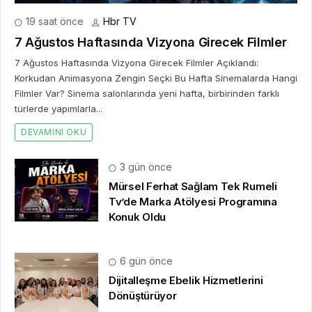
19 saat önce
Hbr TV
7 Ağustos Haftasında Vizyona Girecek Filmler
7 Ağustos Haftasında Vizyona Girecek Filmler Açıklandı:
Korkudan Animasyona Zengin Seçki Bu Hafta Sinemalarda Hangi
Filmler Var? Sinema salonlarında yeni hafta, birbirinden farklı
türlerde yapımlarla...
DEVAMINI OKU
3 gün önce
Mürsel Ferhat Sağlam Tek Rumeli
Tv’de Marka Atölyesi Programına
Konuk Oldu
6 gün önce
Dijitalleşme Ebelik Hizmetlerini
Dönüştürüyor