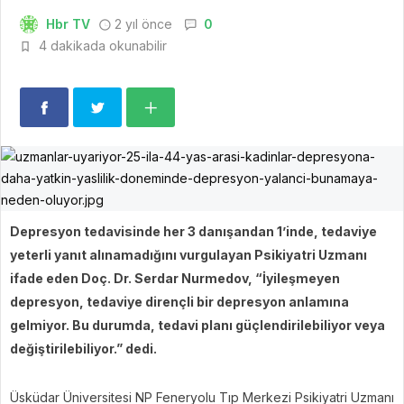
Hbr TV
2 yıl önce
0
4 dakikada okunabilir
Depresyon tedavisinde her 3 danışandan 1’inde, tedaviye
yeterli yanıt alınamadığını vurgulayan Psikiyatri Uzmanı
ifade eden Doç. Dr. Serdar Nurmedov, “İyileşmeyen
depresyon, tedaviye dirençli bir depresyon anlamına
gelmiyor. Bu durumda, tedavi planı güçlendirilebiliyor veya
değiştirilebiliyor.” dedi.
Üsküdar Üniversitesi NP Feneryolu Tıp Merkezi Psikiyatri Uzmanı