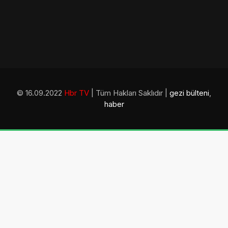
© 16.09.2022
Hbr TV
| Tüm Hakları Saklıdır |
gezi bülteni
,
haber