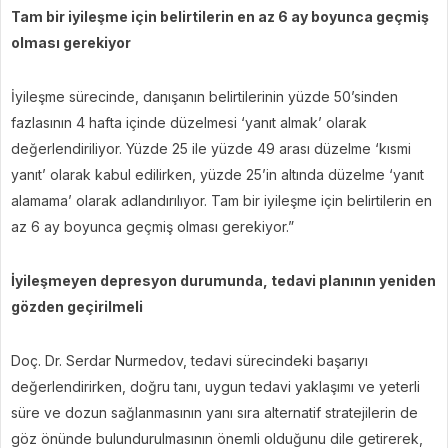
Tam bir iyileşme için belirtilerin en az 6 ay boyunca geçmiş
olması gerekiyor
İyileşme sürecinde, danışanın belirtilerinin yüzde 50’sinden
fazlasının 4 hafta içinde düzelmesi ‘yanıt almak’ olarak
değerlendiriliyor. Yüzde 25 ile yüzde 49 arası düzelme ‘kısmi
yanıt’ olarak kabul edilirken, yüzde 25’in altında düzelme ‘yanıt
alamama’ olarak adlandırılıyor. Tam bir iyileşme için belirtilerin en
az 6 ay boyunca geçmiş olması gerekiyor.”
İyileşmeyen depresyon durumunda, tedavi planının yeniden
gözden geçirilmeli
Doç. Dr. Serdar Nurmedov, tedavi sürecindeki başarıyı
değerlendirirken, doğru tanı, uygun tedavi yaklaşımı ve yeterli
süre ve dozun sağlanmasının yanı sıra alternatif stratejilerin de
göz önünde bulundurulmasının önemli olduğunu dile getirerek,