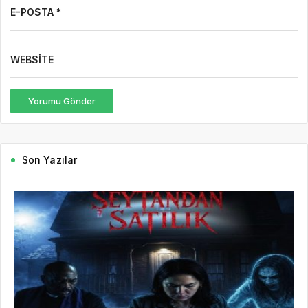
E-POSTA *
WEBSITE
Yorumu Gönder
Son Yazılar