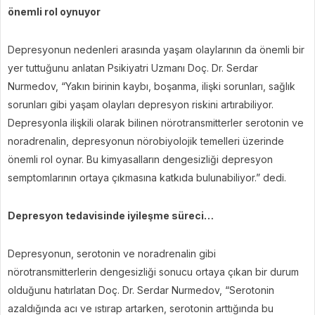
önemli rol oynuyor
Depresyonun nedenleri arasında yaşam olaylarının da önemli bir
yer tuttuğunu anlatan Psikiyatri Uzmanı Doç. Dr. Serdar
Nurmedov, “Yakın birinin kaybı, boşanma, ilişki sorunları, sağlık
sorunları gibi yaşam olayları depresyon riskini artırabiliyor.
Depresyonla ilişkili olarak bilinen nörotransmitterler serotonin ve
noradrenalin, depresyonun nörobiyolojik temelleri üzerinde
önemli rol oynar. Bu kimyasalların dengesizliği depresyon
semptomlarının ortaya çıkmasına katkıda bulunabiliyor.” dedi.
Depresyon tedavisinde iyileşme süreci…
Depresyonun, serotonin ve noradrenalin gibi
nörotransmitterlerin dengesizliği sonucu ortaya çıkan bir durum
olduğunu hatırlatan Doç. Dr. Serdar Nurmedov, “Serotonin
azaldığında acı ve ıstırap artarken, serotonin arttığında bu