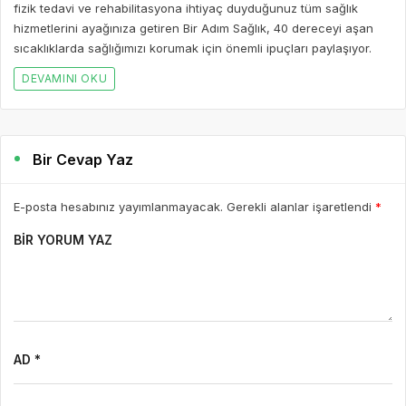
fizik tedavi ve rehabilitasyona ihtiyaç duyduğunuz tüm sağlık
hizmetlerini ayağınıza getiren Bir Adım Sağlık, 40 dereceyi aşan
sıcaklıklarda sağlığımızı korumak için önemli ipuçları paylaşıyor.
DEVAMINI OKU
Bir Cevap Yaz
E-posta hesabınız yayımlanmayacak. Gerekli alanlar işaretlendi
*
BIR YORUM YAZ
AD *