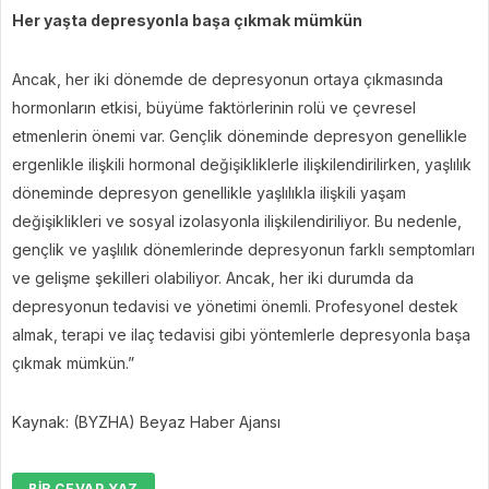
Her yaşta depresyonla başa çıkmak mümkün
Ancak, her iki dönemde de depresyonun ortaya çıkmasında
hormonların etkisi, büyüme faktörlerinin rolü ve çevresel
etmenlerin önemi var. Gençlik döneminde depresyon genellikle
ergenlikle ilişkili hormonal değişikliklerle ilişkilendirilirken, yaşlılık
döneminde depresyon genellikle yaşlılıkla ilişkili yaşam
değişiklikleri ve sosyal izolasyonla ilişkilendiriliyor. Bu nedenle,
gençlik ve yaşlılık dönemlerinde depresyonun farklı semptomları
ve gelişme şekilleri olabiliyor. Ancak, her iki durumda da
depresyonun tedavisi ve yönetimi önemli. Profesyonel destek
almak, terapi ve ilaç tedavisi gibi yöntemlerle depresyonla başa
çıkmak mümkün.”
Kaynak: (BYZHA) Beyaz Haber Ajansı
BIR CEVAP YAZ