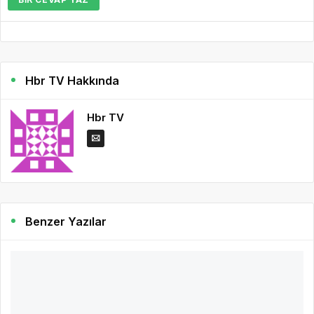
Hbr TV Hakkında
Hbr TV
Benzer Yazılar