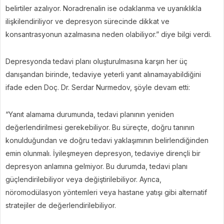
belirtiler azalıyor. Noradrenalin ise odaklanma ve uyanıklıkla
ilişkilendiriliyor ve depresyon sürecinde dikkat ve
konsantrasyonun azalmasına neden olabiliyor.” diye bilgi verdi.
Depresyonda tedavi planı oluşturulmasına karşın her üç
danışandan birinde, tedaviye yeterli yanıt alınamayabildiğini
ifade eden Doç. Dr. Serdar Nurmedov, şöyle devam etti:
“Yanıt alamama durumunda, tedavi planının yeniden
değerlendirilmesi gerekebiliyor. Bu süreçte, doğru tanının
konulduğundan ve doğru tedavi yaklaşımının belirlendiğinden
emin olunmalı. İyileşmeyen depresyon, tedaviye dirençli bir
depresyon anlamına gelmiyor. Bu durumda, tedavi planı
güçlendirilebiliyor veya değiştirilebiliyor. Ayrıca,
nöromodülasyon yöntemleri veya hastane yatışı gibi alternatif
stratejiler de değerlendirilebiliyor.