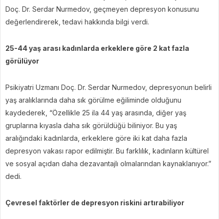
Doç. Dr. Serdar Nurmedov, geçmeyen depresyon konusunu
değerlendirerek, tedavi hakkında bilgi verdi.
25-44 yaş arası kadınlarda erkeklere göre 2 kat fazla
görülüyor
Psikiyatri Uzmanı Doç. Dr. Serdar Nurmedov, depresyonun belirli
yaş aralıklarında daha sık görülme eğiliminde olduğunu
kaydederek, “Özellikle 25 ila 44 yaş arasında, diğer yaş
gruplarına kıyasla daha sık görüldüğü biliniyor. Bu yaş
aralığındaki kadınlarda, erkeklere göre iki kat daha fazla
depresyon vakası rapor edilmiştir. Bu farklılık, kadınların kültürel
ve sosyal açıdan daha dezavantajlı olmalarından kaynaklanıyor.”
dedi.
Çevresel faktörler de depresyon riskini artırabiliyor