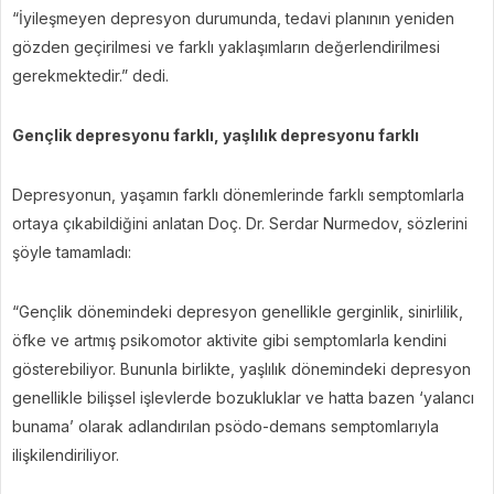
“İyileşmeyen depresyon durumunda, tedavi planının yeniden
gözden geçirilmesi ve farklı yaklaşımların değerlendirilmesi
gerekmektedir.” dedi.
Gençlik depresyonu farklı, yaşlılık depresyonu farklı
Depresyonun, yaşamın farklı dönemlerinde farklı semptomlarla
ortaya çıkabildiğini anlatan Doç. Dr. Serdar Nurmedov, sözlerini
şöyle tamamladı:
“Gençlik dönemindeki depresyon genellikle gerginlik, sinirlilik,
öfke ve artmış psikomotor aktivite gibi semptomlarla kendini
gösterebiliyor. Bununla birlikte, yaşlılık dönemindeki depresyon
genellikle bilişsel işlevlerde bozukluklar ve hatta bazen ‘yalancı
bunama’ olarak adlandırılan psödo-demans semptomlarıyla
ilişkilendiriliyor.