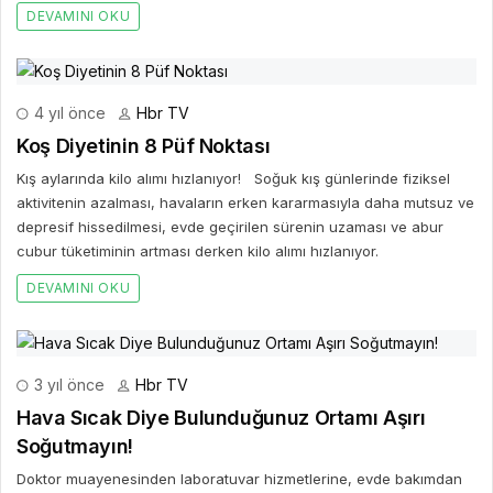
DEVAMINI OKU
4 yıl önce
Hbr TV
Koş Diyetinin 8 Püf Noktası
Kış aylarında kilo alımı hızlanıyor! Soğuk kış günlerinde fiziksel
aktivitenin azalması, havaların erken kararmasıyla daha mutsuz ve
depresif hissedilmesi, evde geçirilen sürenin uzaması ve abur
cubur tüketiminin artması derken kilo alımı hızlanıyor.
DEVAMINI OKU
3 yıl önce
Hbr TV
Hava Sıcak Diye Bulunduğunuz Ortamı Aşırı
Soğutmayın!
Doktor muayenesinden laboratuvar hizmetlerine, evde bakımdan