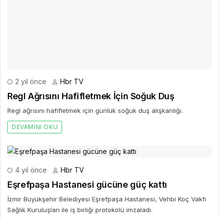
2 yıl önce
Hbr TV
Regl Ağrısını Hafifletmek İçin Soğuk Duş
Regl ağrısını hafifletmek için günlük soğuk duş alışkanlığı.
DEVAMINI OKU
4 yıl önce
Hbr TV
Eşrefpaşa Hastanesi gücüne güç kattı
İzmir Büyükşehir Belediyesi Eşrefpaşa Hastanesi, Vehbi Koç Vakfı
Sağlık Kuruluşları ile iş birliği protokolü imzaladı.