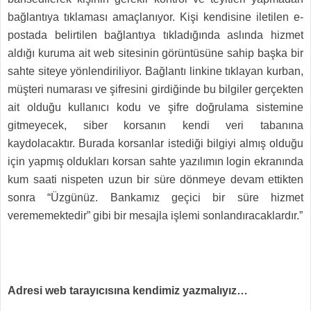
bağlantıya tıklaması amaçlanıyor. Kişi kendisine iletilen e-
postada belirtilen bağlantıya tıkladığında aslında hizmet
aldığı kuruma ait web sitesinin görüntüsüne sahip başka bir
sahte siteye yönlendiriliyor. Bağlantı linkine tıklayan kurban,
müşteri numarası ve şifresini girdiğinde bu bilgiler gerçekten
ait olduğu kullanıcı kodu ve şifre doğrulama sistemine
gitmeyecek, siber korsanın kendi veri tabanına
kaydolacaktır. Burada korsanlar istediği bilgiyi almış olduğu
için yapmış oldukları korsan sahte yazılımın login ekranında
kum saati nispeten uzun bir süre dönmeye devam ettikten
sonra “Üzgünüz. Bankamız geçici bir süre hizmet
verememektedir” gibi bir mesajla işlemi sonlandıracaklardır.”
Adresi web tarayıcısına kendimiz yazmalıyız…