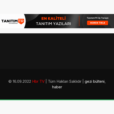
© 16.09.2022
Hbr TV
| Tüm Hakları Saklıdır |
gezi bülteni
,
haber