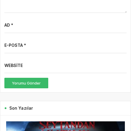
AD *
E-POSTA *
WEBSITE
Yorumu Gönder
Son Yazılar