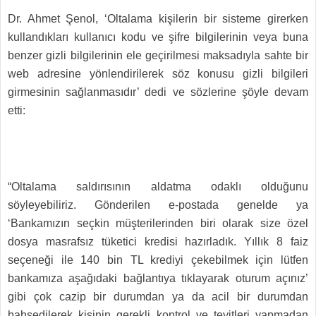
Dr. Ahmet Şenol, ‘Oltalama kişilerin bir sisteme girerken
kullandıkları kullanıcı kodu ve şifre bilgilerinin veya buna
benzer gizli bilgilerinin ele geçirilmesi maksadıyla sahte bir
web adresine yönlendirilerek söz konusu gizli bilgileri
girmesinin sağlanmasıdır’ dedi ve sözlerine şöyle devam
etti:
“Oltalama saldırısının aldatma odaklı olduğunu
söyleyebiliriz. Gönderilen e-postada genelde ya
‘Bankamızın seçkin müşterilerinden biri olarak size özel
dosya masrafsız tüketici kredisi hazırladık. Yıllık 8 faiz
seçeneği ile 140 bin TL krediyi çekebilmek için lütfen
bankamıza aşağıdaki bağlantıya tıklayarak oturum açınız’
gibi çok cazip bir durumdan ya da acil bir durumdan
bahsedilerek kişinin gerekli kontrol ve teyitleri yapmadan