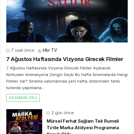
7 saat önce
Hbr TV
7 Ağustos Haftasında Vizyona Girecek Filmler
7 Ağustos Haftasında Vizyona Girecek Filmler Açıklandı:
Korkudan Animasyona Zengin Seçki Bu Hafta Sinemalarda Hangi
Filmler Var? Sinema salonlarında yeni hafta, birbirinden farklı
türlerde yapımlarla...
DEVAMINI OKU
2 gün önce
Mürsel Ferhat Sağlam Tek Rumeli
Tv’de Marka Atölyesi Programına