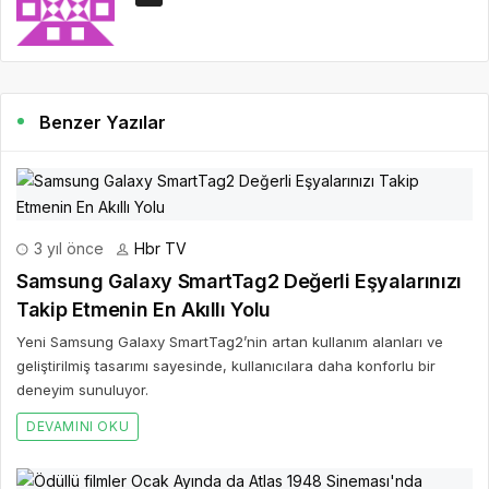
Benzer Yazılar
3 yıl önce
Hbr TV
Samsung Galaxy SmartTag2 Değerli Eşyalarınızı
Takip Etmenin En Akıllı Yolu
Yeni Samsung Galaxy SmartTag2’nin artan kullanım alanları ve
geliştirilmiş tasarımı sayesinde, kullanıcılara daha konforlu bir
deneyim sunuluyor.
DEVAMINI OKU