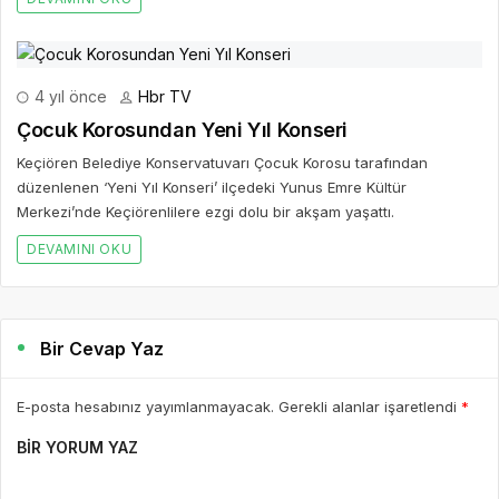
4 yıl önce
Hbr TV
Çocuk Korosundan Yeni Yıl Konseri
Keçiören Belediye Konservatuvarı Çocuk Korosu tarafından
düzenlenen ‘Yeni Yıl Konseri’ ilçedeki Yunus Emre Kültür
Merkezi’nde Keçiörenlilere ezgi dolu bir akşam yaşattı.
DEVAMINI OKU
Bir Cevap Yaz
E-posta hesabınız yayımlanmayacak. Gerekli alanlar işaretlendi
*
BIR YORUM YAZ