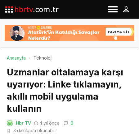
Anasayfa
Teknoloji
Uzmanlar oltalamaya karşı
uyarıyor: Linke tıklamayın,
akıllı mobil uygulama
kullanın
Hbr TV
4 yıl önce
0
3 dakikada okunabilir