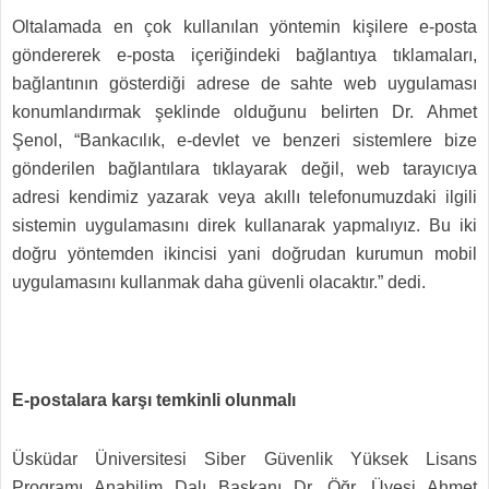
Oltalamada en çok kullanılan yöntemin kişilere e-posta
göndererek e-posta içeriğindeki bağlantıya tıklamaları,
bağlantının gösterdiği adrese de sahte web uygulaması
konumlandırmak şeklinde olduğunu belirten Dr. Ahmet
Şenol, “Bankacılık, e-devlet ve benzeri sistemlere bize
gönderilen bağlantılara tıklayarak değil, web tarayıcıya
adresi kendimiz yazarak veya akıllı telefonumuzdaki ilgili
sistemin uygulamasını direk kullanarak yapmalıyız. Bu iki
doğru yöntemden ikincisi yani doğrudan kurumun mobil
uygulamasını kullanmak daha güvenli olacaktır.” dedi.
E-postalara karşı temkinli olunmalı
Üsküdar Üniversitesi Siber Güvenlik Yüksek Lisans
Programı Anabilim Dalı Başkanı Dr. Öğr. Üyesi Ahmet