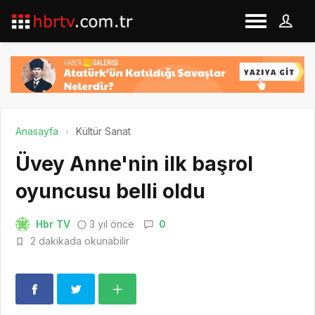
Anasayfa
Kültür Sanat
Üvey Anne'nin ilk başrol
oyuncusu belli oldu
Hbr TV
3 yıl önce
0
2 dakikada okunabilir