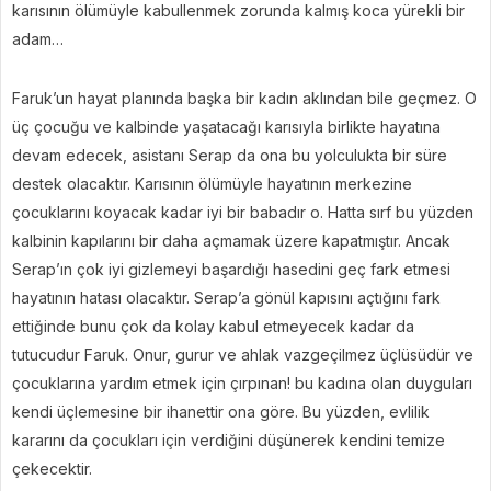
karısının ölümüyle kabullenmek zorunda kalmış koca yürekli bir
adam…
Faruk’un hayat planında başka bir kadın aklından bile geçmez. O
üç çocuğu ve kalbinde yaşatacağı karısıyla birlikte hayatına
devam edecek, asistanı Serap da ona bu yolculukta bir süre
destek olacaktır. Karısının ölümüyle hayatının merkezine
çocuklarını koyacak kadar iyi bir babadır o. Hatta sırf bu yüzden
kalbinin kapılarını bir daha açmamak üzere kapatmıştır. Ancak
Serap’ın çok iyi gizlemeyi başardığı hasedini geç fark etmesi
hayatının hatası olacaktır. Serap’a gönül kapısını açtığını fark
ettiğinde bunu çok da kolay kabul etmeyecek kadar da
tutucudur Faruk. Onur, gurur ve ahlak vazgeçilmez üçlüsüdür ve
çocuklarına yardım etmek için çırpınan! bu kadına olan duyguları
kendi üçlemesine bir ihanettir ona göre. Bu yüzden, evlilik
kararını da çocukları için verdiğini düşünerek kendini temize
çekecektir.