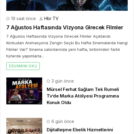
19 saat önce
Hbr TV
7 Ağustos Haftasında Vizyona Girecek Filmler
7 Ağustos Haftasında Vizyona Girecek Filmler Açıklandı:
Korkudan Animasyona Zengin Seçki Bu Hafta Sinemalarda Hangi
Filmler Var? Sinema salonlarında yeni hafta, birbirinden farklı
türlerde yapımlarla...
DEVAMINI OKU
3 gün önce
Mürsel Ferhat Sağlam Tek Rumeli
Tv’de Marka Atölyesi Programına
Konuk Oldu
6 gün önce
Dijitalleşme Ebelik Hizmetlerini