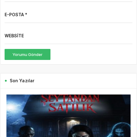
E-POSTA *
WEBSITE
Yorumu Gönder
Son Yazılar