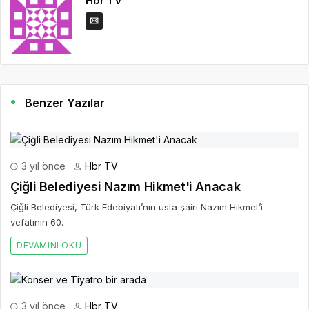
Hbr TV
Benzer Yazılar
3 yıl önce
Hbr TV
Çiğli Belediyesi Nazım Hikmet'i Anacak
Çiğli Belediyesi, Türk Edebiyatı’nın usta şairi Nazım Hikmet’i
vefatının 60.
DEVAMINI OKU
3 yıl önce
Hbr TV