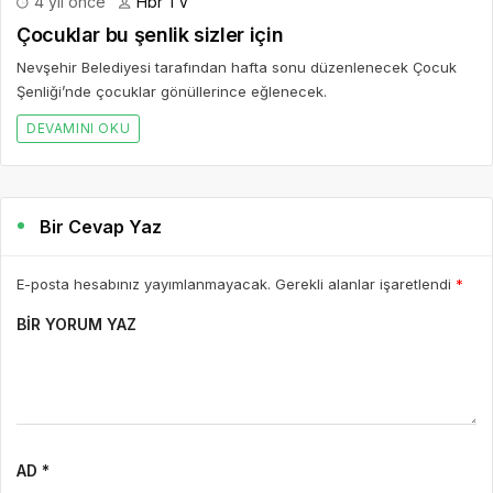
4 yıl önce
Hbr TV
Çocuklar bu şenlik sizler için
Nevşehir Belediyesi tarafından hafta sonu düzenlenecek Çocuk
Şenliği’nde çocuklar gönüllerince eğlenecek.
DEVAMINI OKU
Bir Cevap Yaz
E-posta hesabınız yayımlanmayacak. Gerekli alanlar işaretlendi
*
BIR YORUM YAZ
AD *