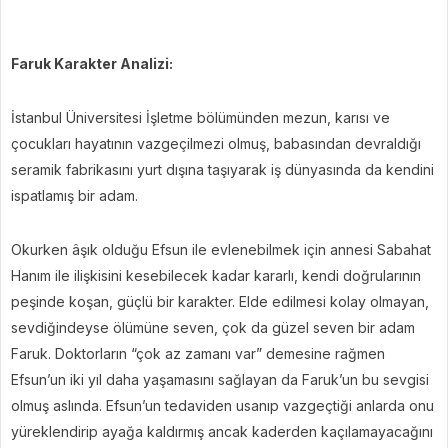
Faruk Karakter Analizi:
İstanbul Üniversitesi İşletme bölümünden mezun, karısı ve
çocukları hayatının vazgeçilmezi olmuş, babasından devraldığı
seramik fabrikasını yurt dışına taşıyarak iş dünyasında da kendini
ispatlamış bir adam.
Okurken âşık olduğu Efsun ile evlenebilmek için annesi Sabahat
Hanım ile ilişkisini kesebilecek kadar kararlı, kendi doğrularının
peşinde koşan, güçlü bir karakter. Elde edilmesi kolay olmayan,
sevdiğindeyse ölümüne seven, çok da güzel seven bir adam
Faruk. Doktorların “çok az zamanı var” demesine rağmen
Efsun’un iki yıl daha yaşamasını sağlayan da Faruk’un bu sevgisi
olmuş aslında. Efsun’un tedaviden usanıp vazgeçtiği anlarda onu
yüreklendirip ayağa kaldırmış ancak kaderden kaçılamayacağını