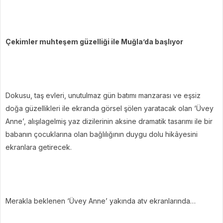
Çekimler muhteşem güzelliği ile Muğla’da başlıyor
Dokusu, taş evleri, unutulmaz gün batımı manzarası ve eşsiz
doğa güzellikleri ile ekranda görsel şölen yaratacak olan ‘Üvey
Anne’, alışılagelmiş yaz dizilerinin aksine dramatik tasarımı ile bir
babanın çocuklarına olan bağlılığının duygu dolu hikâyesini
ekranlara getirecek.
Merakla beklenen ‘Üvey Anne’ yakında atv ekranlarında…