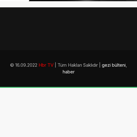
© 16.09.2022
Hbr TV
| Tüm Hakları Saklıdır |
gezi bülteni
,
haber