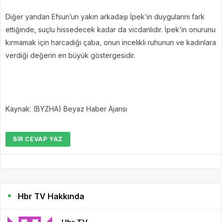
Diğer yandan Efsun’un yakın arkadaşı İpek’in duygularını fark
ettiğinde, suçlu hissedecek kadar da vicdanlıdır. İpek’in onurunu
kırmamak için harcadığı çaba, onun incelikli ruhunun ve kadınlara
verdiği değerin en büyük göstergesidir.
Kaynak: (BYZHA) Beyaz Haber Ajansı
BIR CEVAP YAZ
Hbr TV Hakkında