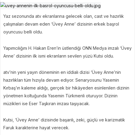
Yaz sezonunda atv ekranlarına gelecek olan, cast ve hazırlık
çalışmaları devam eden ‘Üvey Anne’ dizisinin erkek başrol
oyuncusu belli oldu.
Yapımcılığını H. Hakan Eren’in üstlendiği ONN Medya imzalı ‘Üvey
Anne’ dizisinin ilk ismi ekranların sevilen yüzü Kutsi oldu.
atv’nin yeni yayın döneminin en iddialı dizisi ‘Üvey Anne’nin
hazırlıkları tüm hızıyla devam ediyor. Senaryosunu Yasemin
Kırbaş’ın kaleme aldığı, gerçek bir hikâyeden esinlenilen dizinin
yönetmen koltuğunda Yasemin Türkmenli oturuyor. Dizinin
müzikleri ise Eser Taşkıran imzası taşıyacak.
Kutsi, ‘Üvey Anne’ dizisinde başarılı
,
zeki, güçlü ve karizmatik
Faruk karakterine hayat verecek.