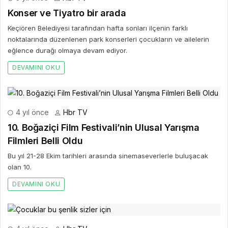
Konser ve Tiyatro bir arada
Keçiören Belediyesi tarafından hafta sonları ilçenin farklı
noktalarında düzenlenen park konserleri çocukların ve ailelerin
eğlence durağı olmaya devam ediyor.
DEVAMINI OKU
4 yıl önce
Hbr TV
10. Boğaziçi Film Festivali’nin Ulusal Yarışma
Filmleri Belli Oldu
Bu yıl 21-28 Ekim tarihleri arasında sinemaseverlerle buluşacak
olan 10.
DEVAMINI OKU