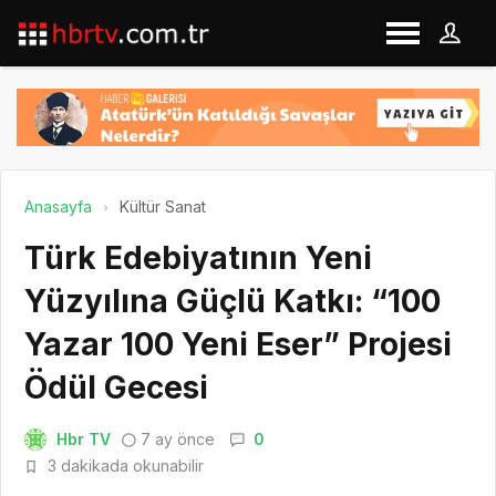
Anasayfa
Kültür Sanat
Türk Edebiyatının Yeni
Yüzyılına Güçlü Katkı: “100
Yazar 100 Yeni Eser” Projesi
Ödül Gecesi
Hbr TV
7 ay önce
0
3 dakikada okunabilir