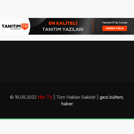
© 16.09.2022
Hbr TV
| Tüm Hakları Saklıdır |
gezi bülteni
,
haber