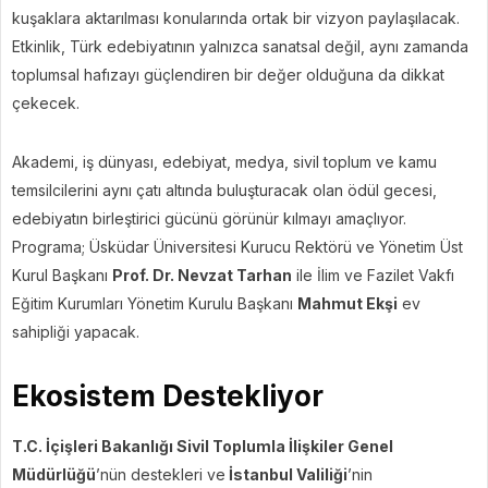
kuşaklara aktarılması konularında ortak bir vizyon paylaşılacak.
Etkinlik, Türk edebiyatının yalnızca sanatsal değil, aynı zamanda
toplumsal hafızayı güçlendiren bir değer olduğuna da dikkat
çekecek.
Akademi, iş dünyası, edebiyat, medya, sivil toplum ve kamu
temsilcilerini aynı çatı altında buluşturacak olan ödül gecesi,
edebiyatın birleştirici gücünü görünür kılmayı amaçlıyor.
Programa; Üsküdar Üniversitesi Kurucu Rektörü ve Yönetim Üst
Kurul Başkanı
Prof. Dr. Nevzat Tarhan
ile İlim ve Fazilet Vakfı
Eğitim Kurumları Yönetim Kurulu Başkanı
Mahmut Ekşi
ev
sahipliği yapacak.
Ekosistem Destekliyor
T.C. İçişleri Bakanlığı Sivil Toplumla İlişkiler Genel
Müdürlüğü
’nün destekleri ve
İstanbul Valiliği
’nin