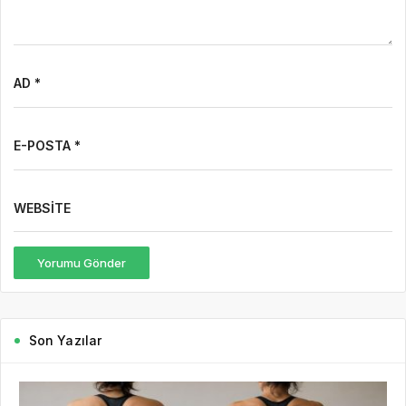
AD *
E-POSTA *
WEBSITE
Yorumu Gönder
Son Yazılar