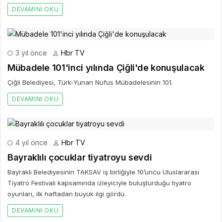
DEVAMINI OKU
3 yıl önce
Hbr TV
Mübadele 101'inci yılında Çiğli'de konuşulacak
Çiğli Belediyesi, Türk-Yunan Nüfus Mübadelesinin 101.
DEVAMINI OKU
4 yıl önce
Hbr TV
Bayraklılı çocuklar tiyatroyu sevdi
Bayraklı Belediyesinin TAKSAV iş birliğiyle 10’uncu Uluslararası
Tiyatro Festivali kapsamında izleyiciyle buluşturduğu tiyatro
oyunları, ilk haftadan büyük ilgi gördü.
DEVAMINI OKU