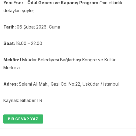
Yeni Eser – Ödül Gecesi ve Kapanış Programı”
nın etkinlik
detayları şöyle;
Tarih:
06 Şubat 2026, Cuma
Saat:
18.00 – 22.00
Mekân:
Üsküdar Belediyesi Bağlarbaşı Kongre ve Kültür
Merkezi
Adres:
Selami Ali Mah., Gazi Cd. No:22, Üsküdar / İstanbul
Kaynak: Bihaber.TR
BIR CEVAP YAZ