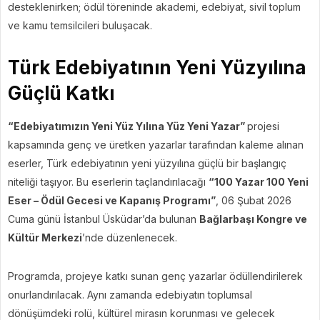
desteklenirken; ödül töreninde akademi, edebiyat, sivil toplum
ve kamu temsilcileri buluşacak.
Türk Edebiyatının Yeni Yüzyılına
Güçlü Katkı
“Edebiyatımızın Yeni Yüz Yılına Yüz Yeni Yazar”
projesi
kapsamında genç ve üretken yazarlar tarafından kaleme alınan
eserler, Türk edebiyatının yeni yüzyılına güçlü bir başlangıç
niteliği taşıyor. Bu eserlerin taçlandırılacağı
“100 Yazar 100 Yeni
Eser – Ödül Gecesi ve Kapanış Programı”
, 06 Şubat 2026
Cuma günü İstanbul Üsküdar’da bulunan
Bağlarbaşı Kongre ve
Kültür Merkezi
’nde düzenlenecek.
Programda, projeye katkı sunan genç yazarlar ödüllendirilerek
onurlandırılacak. Aynı zamanda edebiyatın toplumsal
dönüşümdeki rolü, kültürel mirasın korunması ve gelecek