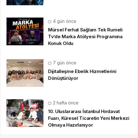
4 gün önce
Mürsel Ferhat Sağlam Tek Rumeli
Tv’de Marka Atölyesi Programına
Konuk Oldu
7 gün önce
Dijitalleşme Ebelik Hizmetlerini
Dönüştürüyor
2 hafta önce
10. Uluslararası İstanbul Hırdavat
Fuarı, Küresel Ticaretin Yeni Merkezi
Olmaya Hazırlanıyor