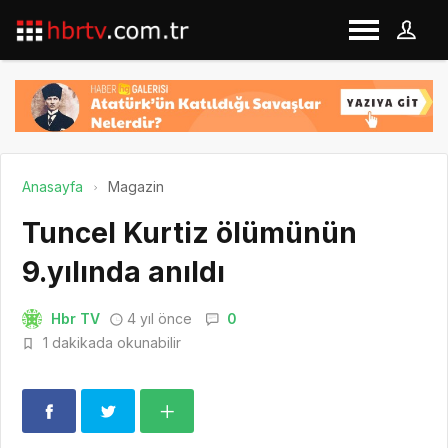
Anasayfa
Magazin
Tuncel Kurtiz ölümünün
9.yılında anıldı
Hbr TV
4 yıl önce
0
1 dakikada okunabilir