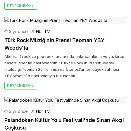
DEVAMINI OKU
3 yıl önce
Hbr TV
Türk Rock Müziğinin Prensi Teoman YBY
Woods'ta
Alternatif rock ve pop rock tarzlarında onlarca albüm ve yüzlerce
başarılı eser ile hayranlarının “Türkçe Rock’ın Prensi” olarak
nitelediği Teoman 22 Temmuz’da İstanbul’un en büyük sahnesi
YBY Woods’ta hayranlarıyla buluşacak.
DEVAMINI OKU
3 yıl önce
Hbr TV
Palandöken Kültür Yolu Festivali'nde Sinan Akçıl
Coşkusu