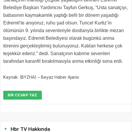
Belediye Başkan Yardımcısı Tayfun Gerkuş, “Usta sanatçıyı,
babasının kaymakamlık yaptığı belli bir dönem yaşadığı
Edremit’te anıyoruz, ruhu şad olsun. Tuncel Kurtiz’in
ölümünün 9. yılında sevenleriyle dostlarıyla birlikte mezarı
başındayız. Edremit Belediyesi olarak bugünkü anma
törenini gerçekleştirmiş bulunuyoruz. Katılan herkese çok
teşekkür ederiz.” dedi. Sanatçının kabrine sevenleri
tarafından karanfil bırakılmasıyla anma etkinliği sona erdi.
Kaynak: (BYZHA) – Beyaz Haber Ajansı
BIR CEVAP YAZ
Hbr TV Hakkında