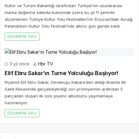
Kültür ve Turizm Bakanlığı tarafından Türkiye’nin uluslararası
marka değerine katkıda bulunmak üzere bu yıl 11 şehirde
düzenlenen Türkiye Kültür Yolu Festivalleri’nin Erzurum’daki durağı
Palandöken Kültür Yolu Festivali’nde altıncı gün geride kaldı.
DEVAMINI OKU
3 yıl önce
Hbr TV
Elif Ebru Sakar'ın Turne Yolculuğu Başlıyor!
Piyanist Elif Ebru Sakar, Devekuşu Kabare’den aldığı ilhamla All
Saint Kilisesinde gerçekleştirdiği son prömiyerinin ardından 5
parçadan oluşan ilk solo piyano albümünü yayınlamaya
hazırlanıyor.
DEVAMINI OKU