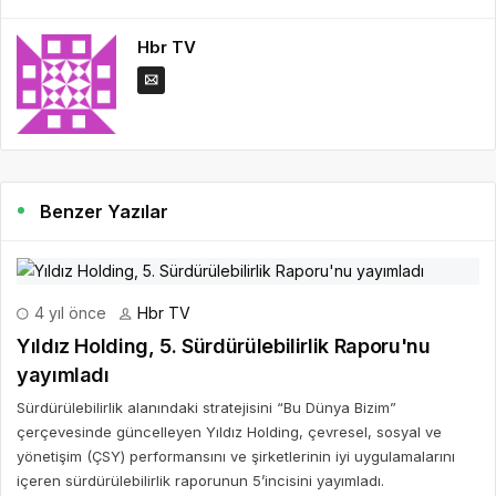
Hbr TV
Benzer Yazılar
4 yıl önce
Hbr TV
Yıldız Holding, 5. Sürdürülebilirlik Raporu'nu
yayımladı
Sürdürülebilirlik alanındaki stratejisini “Bu Dünya Bizim”
çerçevesinde güncelleyen Yıldız Holding, çevresel, sosyal ve
yönetişim (ÇSY) performansını ve şirketlerinin iyi uygulamalarını
içeren sürdürülebilirlik raporunun 5’incisini yayımladı.