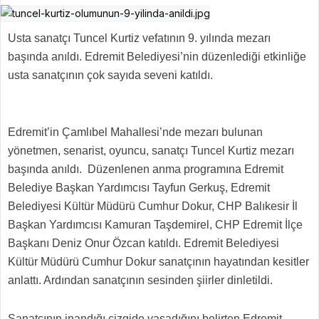
Usta sanatçı Tuncel Kurtiz vefatının 9. yılında mezarı
başında anıldı. Edremit Belediyesi’nin düzenlediği etkinliğe
usta sanatçının çok sayıda seveni katıldı.
Edremit’in Çamlıbel Mahallesi’nde mezarı bulunan
yönetmen, senarist, oyuncu, sanatçı Tuncel Kurtiz mezarı
başında anıldı. Düzenlenen anma programına Edremit
Belediye Başkan Yardımcısı Tayfun Gerkuş, Edremit
Belediyesi Kültür Müdürü Cumhur Dokur, CHP Balıkesir İl
Başkan Yardımcısı Kamuran Taşdemirel, CHP Edremit İlçe
Başkanı Deniz Onur Özcan katıldı. Edremit Belediyesi
Kültür Müdürü Cumhur Dokur sanatçının hayatından kesitler
anlattı. Ardından sanatçının sesinden şiirler dinletildi.
Sanatçının inandığı çizgide yaşadığını belirten Edremit