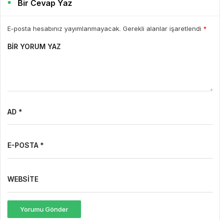
Bir Cevap Yaz
E-posta hesabınız yayımlanmayacak. Gerekli alanlar işaretlendi
*
BIR YORUM YAZ
AD *
E-POSTA *
WEBSITE
Yorumu Gönder