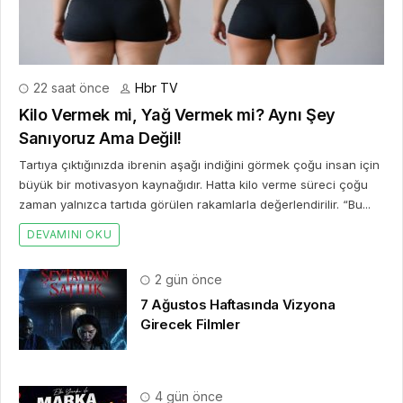
22 saat önce
Hbr TV
Kilo Vermek mi, Yağ Vermek mi? Aynı Şey
Sanıyoruz Ama Değil!
Tartıya çıktığınızda ibrenin aşağı indiğini görmek çoğu insan için
büyük bir motivasyon kaynağıdır. Hatta kilo verme süreci çoğu
zaman yalnızca tartıda görülen rakamlarla değerlendirilir. “Bu...
DEVAMINI OKU
2 gün önce
7 Ağustos Haftasında Vizyona
Girecek Filmler
4 gün önce