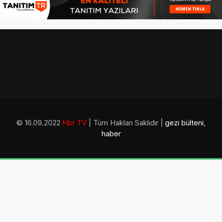
© 16.09.2022
Hbr TV
| Tüm Hakları Saklıdır |
gezi bülteni
,
haber