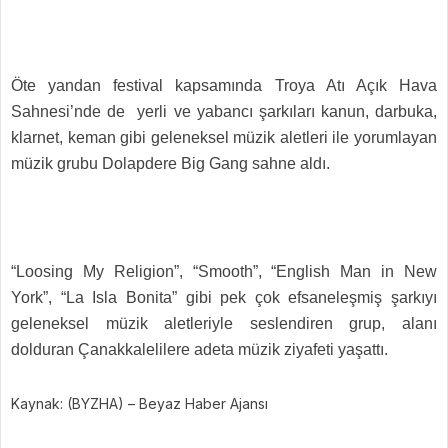
Öte yandan festival kapsamında Troya Atı Açık Hava
Sahnesi’nde de yerli ve yabancı şarkıları kanun, darbuka,
klarnet, keman gibi geleneksel müzik aletleri ile yorumlayan
müzik grubu Dolapdere Big Gang sahne aldı.
“Loosing My Religion”, “Smooth”, “English Man in New
York”, “La Isla Bonita” gibi pek çok efsaneleşmiş şarkıyı
geleneksel müzik aletleriyle seslendiren grup, alanı
dolduran Çanakkalelilere adeta müzik ziyafeti yaşattı.
Kaynak: (BYZHA) – Beyaz Haber Ajansı