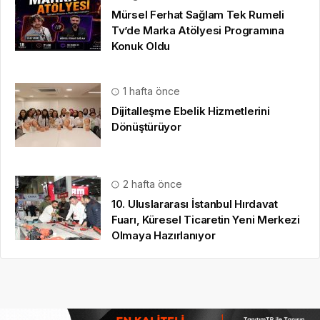
Mürsel Ferhat Sağlam Tek Rumeli
Tv’de Marka Atölyesi Programına
Konuk Oldu
1 hafta önce
Dijitalleşme Ebelik Hizmetlerini
Dönüştürüyor
2 hafta önce
10. Uluslararası İstanbul Hırdavat
Fuarı, Küresel Ticaretin Yeni Merkezi
Olmaya Hazırlanıyor