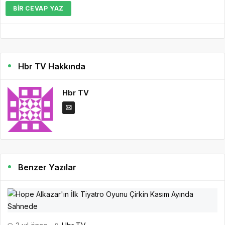
BIR CEVAP YAZ
Hbr TV Hakkında
Hbr TV
Benzer Yazılar