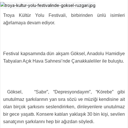
Troya Kültür Yolu Festivali, birbirinden ünlü isimleri
ağırlamaya devam ediyor.
Festival kapsamında dün akşam Göksel, Anadolu Hamidiye
Tabyaları Açık Hava Sahnesi’nde Çanakkaleliler ile buluştu.
Göksel, “Sabır”, “Depresyondayım”, “Körebe” gibi
unutulmaz şarkılarının yan sıra sözü ve müziği kendisine ait
olan birçok şarkısını seslendirirken, dinleyenlere unutulmaz
bir gece yaşattı. Konsere katılan yaklaşık 30 bin kişi, sevilen
sanatçının şarkılarını hep bir ağızdan söyledi.