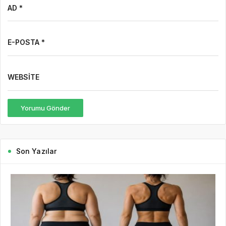
AD *
E-POSTA *
WEBSITE
Yorumu Gönder
Son Yazılar