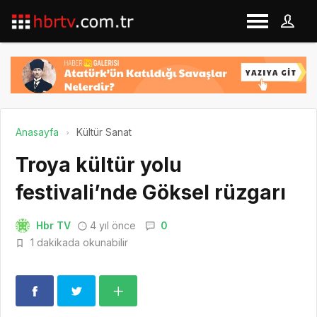
Anasayfa
Kültür Sanat
Troya kültür yolu
festivali’nde Göksel rüzgarı
Hbr TV
4 yıl önce
0
1 dakikada okunabilir