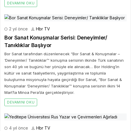
DEVAMINI OKU
2 yıl önce
Hbr TV
Bor Sanat Konuşmalar Serisi: Deneyimler/
Tanıklıklar Başlıyor
Bor Sanat tarafından düzenlenecek “Bor Sanat & Konuşmalar –
‘Deneyimler/ Tanıklıklar’” konuşma serisinin ilkinde Türk sanatının
son 40 yılı ve bugünü her yönüyle ele alınacak… Bor Holding’in
kültür ve sanat faaliyetlerini, yaygınlaştırma ve toplumla
buluşturma misyonuyla hayata geçirdiği Bor Sanat, “Bor Sanat &
Konuşmalar ‘Deneyimler/ Tanıklıklar’” konuşma serisinin ilkini 14
Mart’ta Minoa Pera’da gerçekleştiriyor.
DEVAMINI OKU
4 yıl önce
Hbr TV