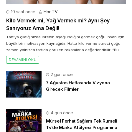
10 saat önce
Hbr TV
Kilo Vermek mi, Yağ Vermek mi? Aynı Şey
Sanıyoruz Ama Değil!
Tartıya çıktığınızda ibrenin aşağı indiğini görmek çoğu insan için
büyük bir motivasyon kaynağıdır. Hatta kilo verme süreci çoğu
zaman yalnızca tartıda görülen rakamlarla değerlendirilir. “Bu...
DEVAMINI OKU
2 gün önce
7 Ağustos Haftasında Vizyona
Girecek Filmler
4 gün önce
Mürsel Ferhat Sağlam Tek Rumeli
Tv’de Marka Atölyesi Programına