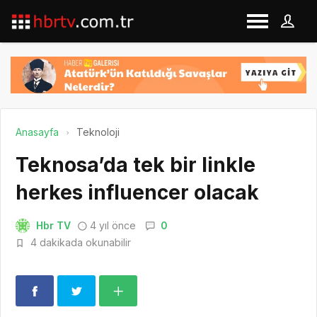
Anasayfa
Teknoloji
Teknosa’da tek bir linkle
herkes influencer olacak
Hbr TV
4 yıl önce
0
4 dakikada okunabilir