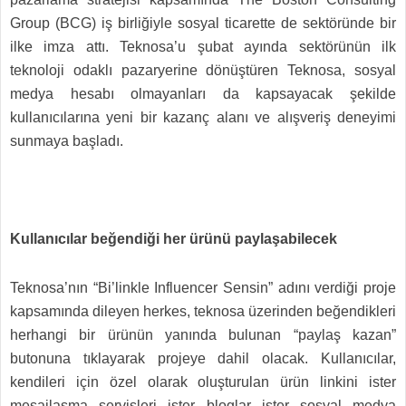
Group (BCG) iş birliğiyle sosyal ticarette de sektöründe bir
ilke imza attı. Teknosa’u şubat ayında sektörünün ilk
teknoloji odaklı pazaryerine dönüştüren Teknosa, sosyal
medya hesabı olmayanları da kapsayacak şekilde
kullanıcılarına yeni bir kazanç alanı ve alışveriş deneyimi
sunmaya başladı.
Kullanıcılar beğendiği her ürünü paylaşabilecek
Teknosa’nın “Bi’linkle Influencer Sensin” adını verdiği proje
kapsamında dileyen herkes, teknosa üzerinden beğendikleri
herhangi bir ürünün yanında bulunan “paylaş kazan”
butonuna tıklayarak projeye dahil olacak. Kullanıcılar,
kendileri için özel olarak oluşturulan ürün linkini ister
mesajlaşma servisleri ister bloglar ister sosyal medya