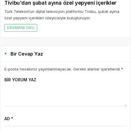
Tivibu'dan şubat ayına özel yepyeni içerikler
Türk Telekom’un dijital televizyon platformu Tivibu, şubat ayına
özel yepyeni içerikleri izleyicisiyle buluşturuyor.
DEVAMINI OKU
Bir Cevap Yaz
E-posta hesabınız yayımlanmayacak. Gerekli alanlar işaretlendi
*
BIR YORUM YAZ
AD *