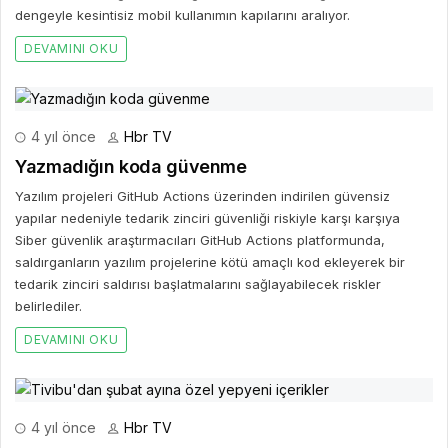
dengeyle kesintisiz mobil kullanımın kapılarını aralıyor.
DEVAMINI OKU
4 yıl önce
Hbr TV
Yazmadığın koda güvenme
Yazılım projeleri GitHub Actions üzerinden indirilen güvensiz
yapılar nedeniyle tedarik zinciri güvenliği riskiyle karşı karşıya
Siber güvenlik araştırmacıları GitHub Actions platformunda,
saldırganların yazılım projelerine kötü amaçlı kod ekleyerek bir
tedarik zinciri saldırısı başlatmalarını sağlayabilecek riskler
belirlediler.
DEVAMINI OKU
4 yıl önce
Hbr TV