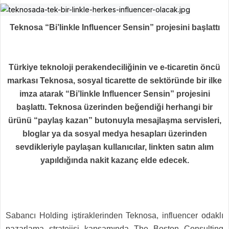
Teknosa “Bi’linkle Influencer Sensin” projesini başlattı
Türkiye teknoloji perakendeciliğinin ve e-ticaretin öncü
markası Teknosa, sosyal ticarette de sektöründe bir ilke
imza atarak “Bi’linkle Influencer Sensin” projesini
başlattı. Teknosa üzerinden beğendiği herhangi bir
ürünü “paylaş kazan” butonuyla mesajlaşma servisleri,
bloglar ya da sosyal medya hesapları üzerinden
sevdikleriyle paylaşan kullanıcılar, linkten satın alım
yapıldığında nakit kazanç elde edecek.
Sabancı Holding iştiraklerinden Teknosa, influencer odaklı
pazarlama stratejisi kapsamında The Boston Consulting