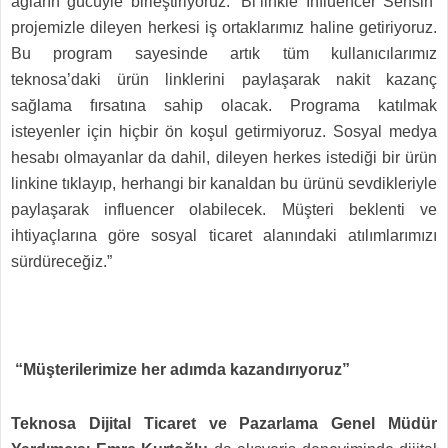
ağların gücüyle birleştiriyoruz. ‘Bi’linkle Influencer Sensin’
projemizle dileyen herkesi iş ortaklarımız haline getiriyoruz.
Bu program sayesinde artık tüm kullanıcılarımız
teknosa’daki ürün linklerini paylaşarak nakit kazanç
sağlama fırsatına sahip olacak. Programa katılmak
isteyenler için hiçbir ön koşul getirmiyoruz. Sosyal medya
hesabı olmayanlar da dahil, dileyen herkes istediği bir ürün
linkine tıklayıp, herhangi bir kanaldan bu ürünü sevdikleriyle
paylaşarak influencer olabilecek. Müşteri beklenti ve
ihtiyaçlarına göre sosyal ticaret alanındaki atılımlarımızı
sürdüreceğiz.”
“Müşterilerimize her adımda kazandırıyoruz”
Teknosa Dijital Ticaret ve Pazarlama Genel Müdür