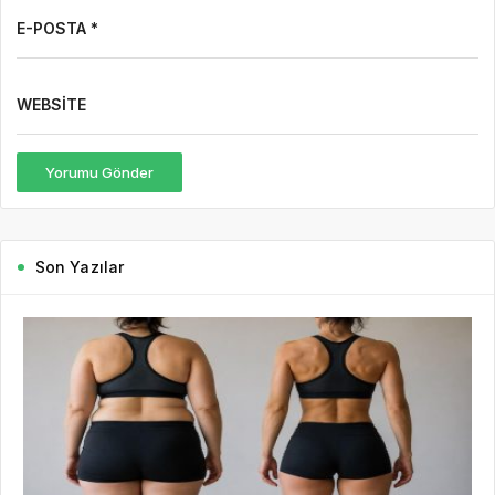
E-POSTA *
WEBSITE
Yorumu Gönder
Son Yazılar