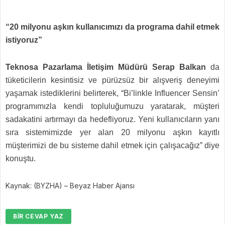
“20 milyonu aşkın kullanıcımızı da programa dahil etmek
istiyoruz”
Teknosa Pazarlama İletişim Müdürü Serap Balkan
da
tüketicilerin kesintisiz ve pürüzsüz bir alışveriş deneyimi
yaşamak istediklerini belirterek, “Bi’linkle Influencer Sensin’
programımızla kendi topluluğumuzu yaratarak, müşteri
sadakatini artırmayı da hedefliyoruz. Yeni kullanıcıların yanı
sıra sistemimizde yer alan 20 milyonu aşkın kayıtlı
müşterimizi de bu sisteme dahil etmek için çalışacağız” diye
konuştu.
Kaynak: (BYZHA) – Beyaz Haber Ajansı
BIR CEVAP YAZ