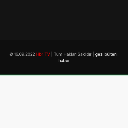
© 16.09.2022
Hbr TV
| Tüm Hakları Saklıdır |
gezi bülteni
,
haber