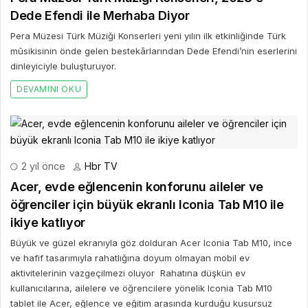
Dede Efendi ile Merhaba Diyor
Pera Müzesi Türk Müziği Konserleri yeni yılın ilk etkinliğinde Türk
mûsikisinin önde gelen bestekârlarından Dede Efendi’nin eserlerini
dinleyiciyle buluşturuyor.
DEVAMINI OKU
2 yıl önce
Hbr TV
Acer, evde eğlencenin konforunu aileler ve
öğrenciler için büyük ekranlı Iconia Tab M10 ile
ikiye katlıyor
Büyük ve güzel ekranıyla göz dolduran Acer Iconia Tab M10, ince
ve hafif tasarımıyla rahatlığına doyum olmayan mobil ev
aktivitelerinin vazgeçilmezi oluyor Rahatına düşkün ev
kullanıcılarına, ailelere ve öğrencilere yönelik Iconia Tab M10
tablet ile Acer, eğlence ve eğitim arasında kurduğu kusursuz