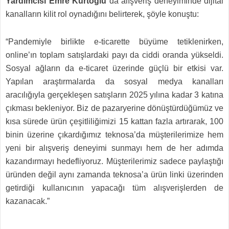
Yardımcısı Emre Kurtoğlu
da alışveriş deneyiminde dijital
kanalların kilit rol oynadığını belirterek, şöyle konuştu:
“Pandemiyle birlikte e-ticarette büyüme tetiklenirken,
online’ın toplam satışlardaki payı da ciddi oranda yükseldi.
Sosyal ağların da e-ticaret üzerinde güçlü bir etkisi var.
Yapılan araştırmalarda da sosyal medya kanalları
aracılığıyla gerçekleşen satışların 2025 yılına kadar 3 katına
çıkması bekleniyor. Biz de pazaryerine dönüştürdüğümüz ve
kısa sürede ürün çeşitliliğimizi 15 kattan fazla artırarak, 100
binin üzerine çıkardığımız teknosa’da müşterilerimize hem
yeni bir alışveriş deneyimi sunmayı hem de her adımda
kazandırmayı hedefliyoruz. Müşterilerimiz sadece paylaştığı
üründen değil aynı zamanda teknosa’a ürün linki üzerinden
getirdiği kullanıcının yapacağı tüm alışverişlerden de
kazanacak.”