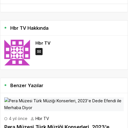
Hbr TV Hakkında
Hbr TV
Benzer Yazılar
4 yıl önce
Hbr TV
Pera Müzesi Türk Müziği Konserleri, 2023'e