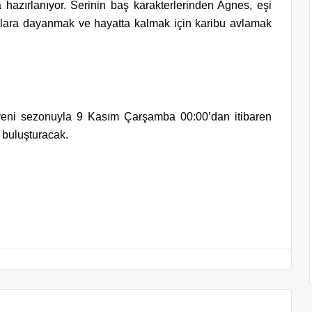
hazırlanıyor. Serinin baş karakterlerinden Agnes, eşi
şullara dayanmak ve hayatta kalmak için karibu avlamak
 yeni sezonuyla 9 Kasım Çarşamba 00:00’dan itibaren
 buluşturacak.