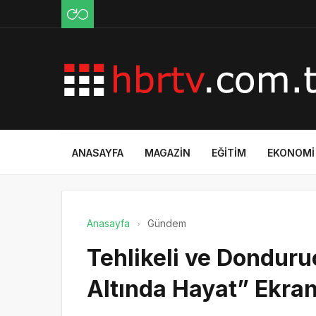
ANASAYFA
MAGAZIN
EĞITIM
EKONOMI
Anasayfa
Gündem
Tehlikeli ve Donduru
Altında Hayat” Ekra