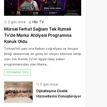
2 gün önce
Hbr TV
Mürsel Ferhat Sağlam Tek Rumeli
Tv’de Marka Atölyesi Programına
Konuk Oldu
Türkiye’nin yanı sıra Balkan coğrafyası ve Avrupa
Birliği ülkelerinde de geniş bir izleyici kitlesine sahip
olan Tek Rumeli Tv’nin ilgiyle takip edilen
programlarından olan Marka...
DEVAMINI OKU
5 gün önce
Dijitalleşme Ebelik
Hizmetlerini Dönüştürüyor