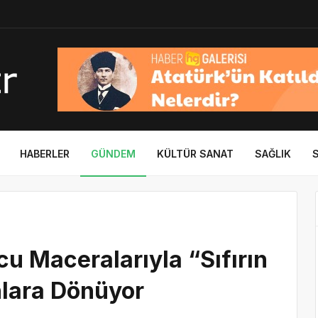
HABERLER
GÜNDEM
KÜLTÜR SANAT
SAĞLIK
cu Maceralarıyla “Sıfırın
nlara Dönüyor