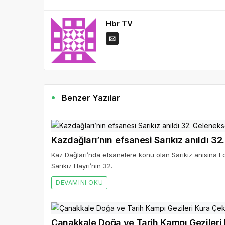
Hbr TV
Benzer Yazılar
Kazdağl
Kaz Dağları’nda efsanelere konu olan Sarıkız anısına E
Sarıkız Hayrı’nın 32.
DEVAMINI OKU
Çanakkale Doğa ve Tarih Kampı Gezileri 