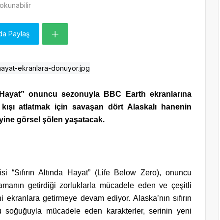
okunabilir
da Paylaş
nda Hayat” onuncu sezonuyla BBC Earth ekranlarına
 kışı atlatmak için savaşan dört Alaskalı hanenin
 yine görsel şölen yaşatacak.
i “Sıfırın Altında Hayat” (Life Below Zero), onuncu
manın getirdiği zorluklarla mücadele eden ve çeşitli
ni ekranlara getirmeye devam ediyor. Alaska’nın sıfırın
 soğuğuyla mücadele eden karakterler, serinin yeni