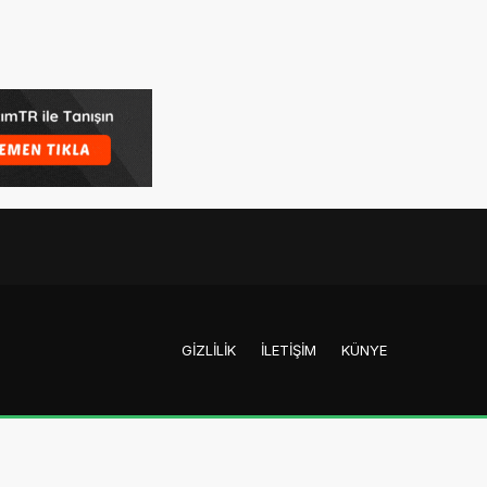
GIZLILIK
İLETIŞIM
KÜNYE