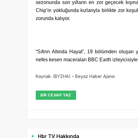
sezonunda son yılların en zor geçecek kışına 
Chip’in yokluğunda kızlarıyla birlikte zor ko
zorunda kalıyor.
“Sıfırın Altında Hayat”, 19 bölümden oluşan
nefes kesen maceraları BBC Earth izleyicisiyle
Kaynak: (BYZHA) – Beyaz Haber Ajansı
BIR CEVAP YAZ
Hbr TV Hakkında