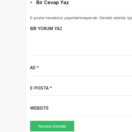
Bir Cevap Yaz
E-posta hesabınız yayımlanmayacak. Gerekli alanlar iş
BIR YORUM YAZ
AD *
E-POSTA *
WEBSITE
Yorumu Gönder