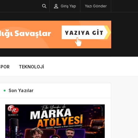
Giriş Yap
Yazı Gönder
SPOR
TEKNOLOJI
Son Yazılar