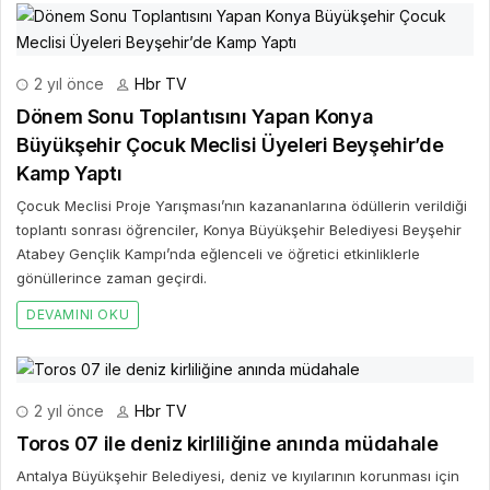
2 yıl önce
Hbr TV
Dönem Sonu Toplantısını Yapan Konya
Büyükşehir Çocuk Meclisi Üyeleri Beyşehir’de
Kamp Yaptı
Çocuk Meclisi Proje Yarışması’nın kazananlarına ödüllerin verildiği
toplantı sonrası öğrenciler, Konya Büyükşehir Belediyesi Beyşehir
Atabey Gençlik Kampı’nda eğlenceli ve öğretici etkinliklerle
gönüllerince zaman geçirdi.
DEVAMINI OKU
2 yıl önce
Hbr TV
Toros 07 ile deniz kirliliğine anında müdahale
Antalya Büyükşehir Belediyesi, deniz ve kıyılarının korunması için