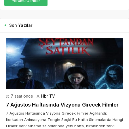
Yorumu Gönder
Son Yazılar
7 saat önce
Hbr TV
7 Ağustos Haftasında Vizyona Girecek Filmler
7 Ağustos Haftasında Vizyona Girecek Filmler Açıklandı:
Korkudan Animasyona Zengin Seçki Bu Hafta Sinemalarda Hangi
Filmler Var? Sinema salonlarında yeni hafta, birbirinden farklı