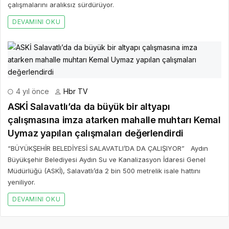
çalışmalarını aralıksız sürdürüyor.
DEVAMINI OKU
4 yıl önce
Hbr TV
ASKİ Salavatlı’da da büyük bir altyapı
çalışmasına imza atarken mahalle muhtarı Kemal
Uymaz yapılan çalışmaları değerlendirdi
“BÜYÜKŞEHİR BELEDİYESİ SALAVATLI’DA DA ÇALIŞIYOR” Aydın
Büyükşehir Belediyesi Aydın Su ve Kanalizasyon İdaresi Genel
Müdürlüğü (ASKİ), Salavatlı’da 2 bin 500 metrelik isale hattını
yeniliyor.
DEVAMINI OKU