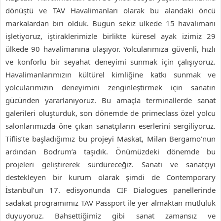
dönüştü ve TAV Havalimanları olarak bu alandaki öncü
markalardan biri olduk. Bugün sekiz ülkede 15 havalimanı
işletiyoruz, iştiraklerimizle birlikte küresel ayak izimiz 29
ülkede 90 havalimanına ulaşıyor. Yolcularımıza güvenli, hızlı
ve konforlu bir seyahat deneyimi sunmak için çalışıyoruz.
Havalimanlarımızın kültürel kimliğine katkı sunmak ve
yolcularımızın deneyimini zenginleştirmek için sanatın
gücünden yararlanıyoruz. Bu amaçla terminallerde sanat
galerileri oluşturduk, son dönemde de primeclass özel yolcu
salonlarımızda öne çıkan sanatçıların eserlerini sergiliyoruz.
Tiflis’te başladığımız bu projeyi Maskat, Milan Bergamo’nun
ardından Bodrum’a taşıdık. Önümüzdeki dönemde bu
projeleri geliştirerek sürdüreceğiz. Sanatı ve sanatçıyı
destekleyen bir kurum olarak şimdi de Contemporary
İstanbul’un 17. edisyonunda CIF Dialogues panellerinde
sadakat programımız TAV Passport ile yer almaktan mutluluk
duyuyoruz. Bahsettiğimiz gibi sanat zamansız ve