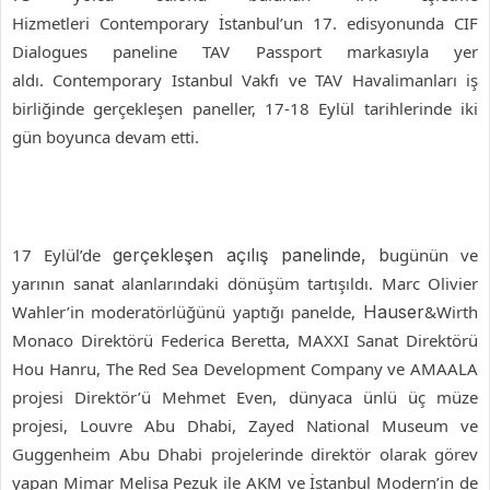
Hizmetleri Contemporary İstanbul’un 17. edisyonunda CIF
Dialogues paneline TAV Passport markasıyla yer
aldı.
Contemporary Istanbul Vakfı ve TAV Havalimanları iş
birliğinde gerçekleşen paneller, 17-18 Eylül tarihlerinde iki
gün boyunca devam etti.
17 Eylül’de
gerçekleşen açılış panelinde, b
ugünün ve
yarının sanat alanlarındaki dönüşüm tartışıldı. Marc Olivier
Wahler’in moderatörlüğünü yaptığı panelde,
Hauser
&Wirth
Monaco Direktörü Federica Beretta, MAXXI Sanat Direktörü
Hou Hanru, The Red Sea Development Company ve AMAALA
projesi Direktör’ü Mehmet Even, dünyaca ünlü üç müze
projesi, Louvre Abu Dhabi, Zayed National Museum ve
Guggenheim Abu Dhabi projelerinde direktör olarak görev
yapan Mimar Melisa Pezuk ile AKM ve İstanbul Modern’in de