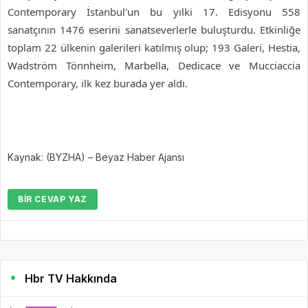
Contemporary İstanbul'un bu yılki 17. Edisyonu 558
sanatçının 1476 eserini sanatseverlerle buluşturdu. Etkinliğe
toplam 22 ülkenin galerileri katılmış olup; 193 Galeri, Hestia,
Wadström Tönnheim, Marbella, Dedicace ve Mucciaccia
Contemporary, ilk kez burada yer aldı.
Kaynak: (BYZHA) – Beyaz Haber Ajansı
BIR CEVAP YAZ
Hbr TV Hakkında