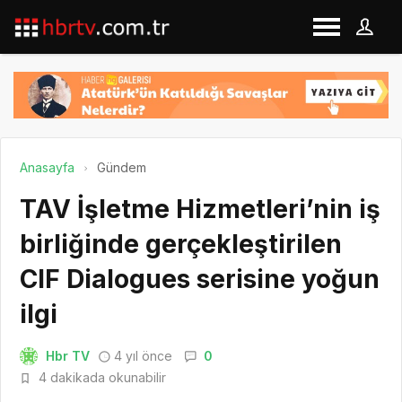
Anasayfa
Gündem
TAV İşletme Hizmetleri’nin iş
birliğinde gerçekleştirilen
CIF Dialogues serisine yoğun
ilgi
Hbr TV
4 yıl önce
0
4 dakikada okunabilir