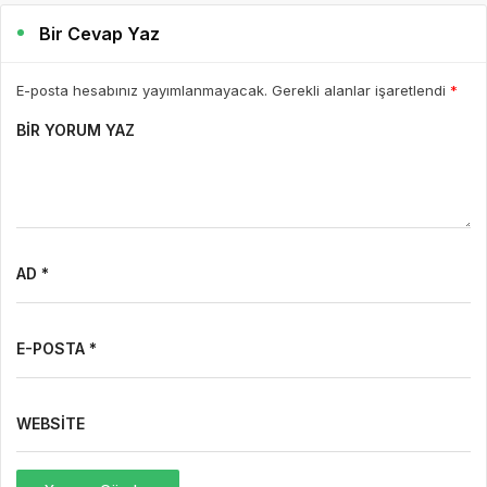
Bir Cevap Yaz
E-posta hesabınız yayımlanmayacak. Gerekli alanlar işaretlendi
*
BIR YORUM YAZ
AD *
E-POSTA *
WEBSITE