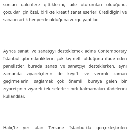
sonları galerilere gittiklerini, aile oturumları olduğunu,
çocuklar için özel, birlikte kreatif sanat eserleri üretildiğini ve
sanatın artık her yerde olduğuna vurgu yaptılar.
Ayrıca sanatı ve sanatçıyı desteklemek adına Contemporary
Istanbul gibi etkinliklerin çok kıymetli olduğunu ifade eden
panelistler, burada sanatı ve sanatçıyı desteklerken, aynı
zamanda ziyaretçilerin de keyifli ve verimli zaman
geçirmelerini sağlamak çok önemli, buraya gelen bir
ziyaretçinin ziyareti tek seferle sınırlı kalmamaları ifadelerini
kullandılar.
Haliç'te yer alan Tersane İstanbul'da gerçekleştirilen