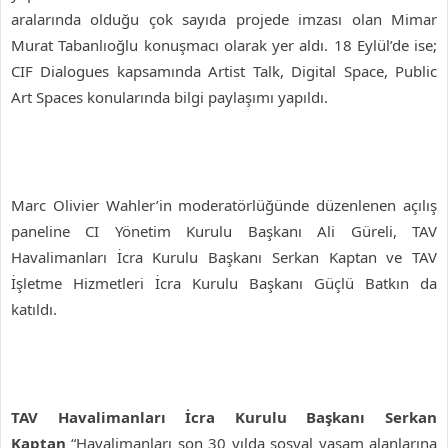
aralarında olduğu çok sayıda projede imzası olan Mimar
Murat Tabanlıoğlu konuşmacı olarak yer aldı. 18 Eylül’de ise;
CIF Dialogues kapsamında Artist Talk, Digital Space, Public
Art Spaces konularında bilgi paylaşımı yapıldı.
Marc Olivier Wahler’in moderatörlüğünde düzenlenen açılış
paneline CI Yönetim Kurulu Başkanı Ali Güreli, TAV
Havalimanları İcra Kurulu Başkanı Serkan Kaptan ve TAV
İşletme Hizmetleri İcra Kurulu Başkanı Güçlü Batkın da
katıldı.
TAV Havalimanları İcra Kurulu Başkanı Serkan
Kaptan
“Havalimanları son 30 yılda sosyal yaşam alanlarına