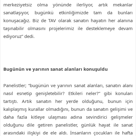
merkeziyetsiz olma yönünde ilerliyor, artık mekanlar
sanatlaşıyor, bugünkü etkinliğimizde tam da bunları
konuşacağız. Biz de TAV olarak sanatın hayatın her alanına
taşınabilir olmasını projelerimiz ile desteklemeye devam
ediyoruz” dedi.
Bugünün ve yarının sanat alanları konuşuldu
Panelistler; “bugünün ve yarının sanat alanları, sanatın alanı
nasıl esnetip genişletebilir? Etkileri neler?” gibi konuları
tartıştı. Artık sanatın her yerde olduğunu, bunun için
kalıplaşmış kurallar olmadığını, bunun da sanatın gelişimi ve
daha fazla kitleye ulaşması adına sevindirici gelişmeler
olduğunu dile getiren panelistler, günlük hayat ile sanat
arasındaki ilişkiyi de ele aldı. İnsanların çocukları ile hafta