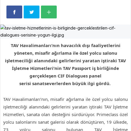
TAV Havalimanları’nın havacılık dışı faaliyetlerini
yöneten, misafir ağırlama ile özel yolcu salonu
işletmeciliği alanındaki gelirlerini yaratan iştiraki TAV
İşletme Hizmetleri’nin TAV Passport iş birliğinde
gerçekleşen CIF Dialogues panel
serisi sanatseverlerden büyük ilgi gördü.
TAV Havalimanları’nın, misafir ağırlama ile özel yolcu salonu
işletmeciliği alanındaki gelirlerini yaratan iştiraki TAV İşletme
Hizmetleri, sanata olan desteğini sürdürüyor. Primeclass özel
yolcu salonlarını sanat galerisi olarak dönüştüren, 19 ülkede,
73 yolcu salonu bulunan TAV İşletme