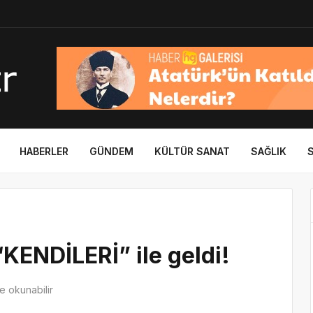
HABERLER
GÜNDEM
KÜLTÜR SANAT
SAĞLIK
KENDİLERİ” ile geldi!
 okunabilir