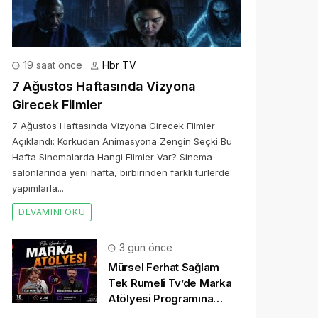
19 saat önce
Hbr TV
7 Ağustos Haftasında Vizyona
Girecek Filmler
7 Ağustos Haftasında Vizyona Girecek Filmler
Açıklandı: Korkudan Animasyona Zengin Seçki Bu
Hafta Sinemalarda Hangi Filmler Var? Sinema
salonlarında yeni hafta, birbirinden farklı türlerde
yapımlarla...
DEVAMINI OKU
3 gün önce
Mürsel Ferhat Sağlam
Tek Rumeli Tv’de Marka
Atölyesi Programına
Konuk Oldu