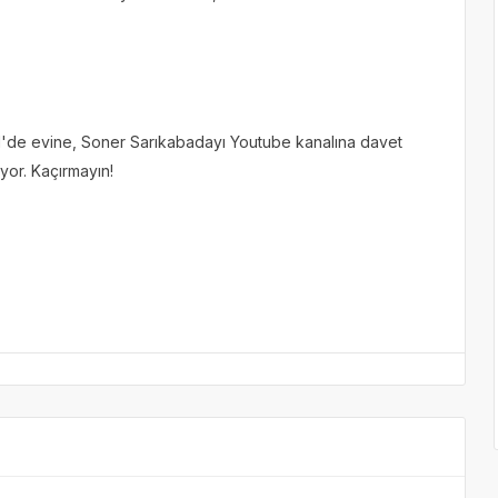
ül'de evine, Soner Sarıkabadayı Youtube kanalına davet
uyor. Kaçırmayın!