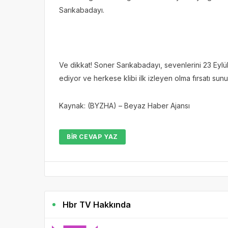
Sarıkabadayı.
Ve dikkat! Soner Sarıkabadayı, sevenlerini 23 Eyl
ediyor ve herkese klibi ilk izleyen olma fırsatı sun
Kaynak: (BYZHA) – Beyaz Haber Ajansı
BIR CEVAP YAZ
Hbr TV Hakkında