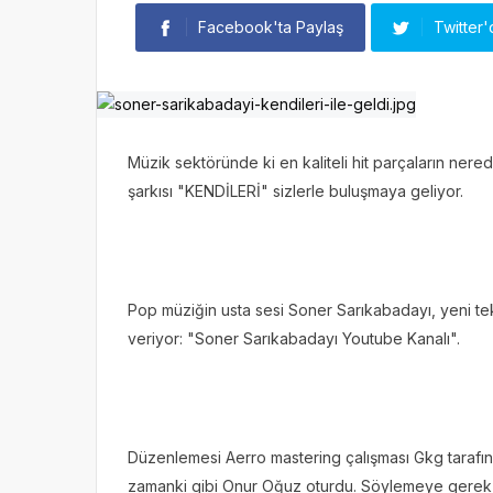
Facebook'ta Paylaş
Twitter'
Müzik sektöründe ki en kaliteli hit parçaların ne
şarkısı "KENDİLERİ" sizlerle buluşmaya geliyor.
Pop müziğin usta sesi Soner Sarıkabadayı, yeni tekl
veriyor: "Soner Sarıkabadayı Youtube Kanalı".
Düzenlemesi Aerro mastering çalışması Gkg tarafın
zamanki gibi Onur Oğuz oturdu. Söylemeye gerek 