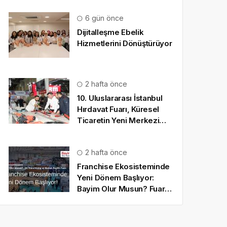
6 gün önce
Dijitalleşme Ebelik
Hizmetlerini Dönüştürüyor
2 hafta önce
10. Uluslararası İstanbul
Hırdavat Fuarı, Küresel
Ticaretin Yeni Merkezi
Olmaya Hazırlanıyor
2 hafta önce
Franchise Ekosisteminde
Yeni Dönem Başlıyor:
Bayim Olur Musun? Fuarı
2026 İçin Geri Sayım!