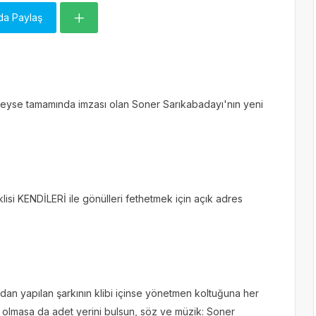
da Paylaş
redeyse tamamında imzası olan Soner Sarıkabadayı'nın yeni
isi KENDİLERİ ile gönülleri fethetmek için açık adres
dan yapılan şarkının klibi içinse yönetmen koltuğuna her
olmasa da adet yerini bulsun, söz ve müzik: Soner