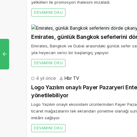
yetkilileri ile promosyon ihalesini imzaladı.
DEVAMINI OKU
Emirates, günlük Bangkok seferlerini dör
Emirates, Bangkok ve Dubai arasındaki günlük sefer say
yıla heyecan verici bir başlangıç yapıyor.
DEVAMINI OKU
4 yıl önce
Hbr TV
Logo Yazılım onaylı Payer Pazaryeri Ente
yönetilebiliyor
Logo Yazılım onaylı ekosistem ürünlerinden Payer Pazar
ticaret mağazalarını tek ekrandan yönetme olanağı sunu
imkânı sağlıyor.
DEVAMINI OKU