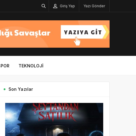
Giriş Yap
Yazı Gönder
SPOR
TEKNOLOJI
Son Yazılar