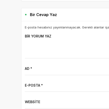
Bir Cevap Yaz
E-posta hesabınız yayımlanmayacak. Gerekli alanlar iş
BIR YORUM YAZ
AD *
E-POSTA *
WEBSITE