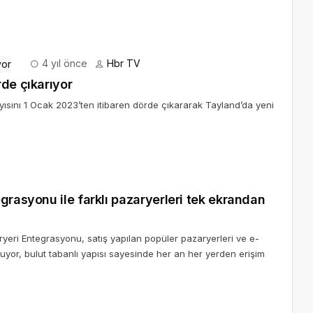
4 yıl önce
Hbr TV
de çıkarıyor
ısını 1 Ocak 2023’ten itibaren dörde çıkararak Tayland’da yeni
grasyonu ile farklı pazaryerleri tek ekrandan
yeri Entegrasyonu, satış yapılan popüler pazaryerleri ve e-
yor, bulut tabanlı yapısı sayesinde her an her yerden erişim