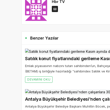
Hbr TV
Benzer Yazılar
Satılık konut fiyatlarındaki gerileme Ka
Emlak piyasasının nabzını tutan sahibinden’un, Bahçeşe
(BETAM) iş birliğiyle hazırladığı “sahibindex Satılık ve
DEVAMINI OKU
Antalya Büyükşehir Belediyesi'nden çal
Antalya Büyükşehir Belediye Başkanı Muhittin Böcek, p