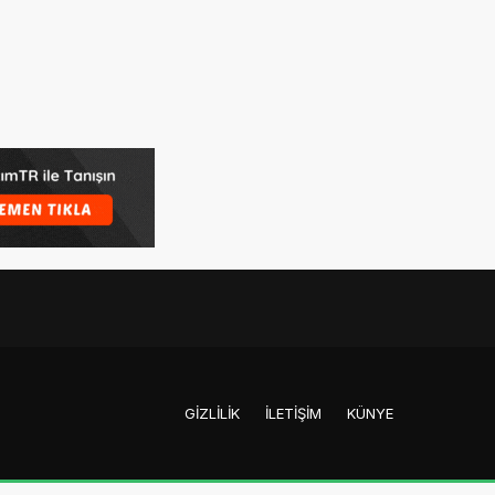
GIZLILIK
İLETIŞIM
KÜNYE