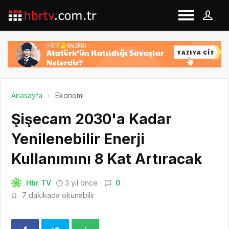
Anasayfa
Ekonomi
Şişecam 2030'a Kadar
Yenilenebilir Enerji
Kullanımını 8 Kat Artıracak
Hbr TV
3 yıl önce
0
7 dakikada okunabilir