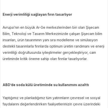
Enerji verimliliği sağlayan fırın tasarlıyor
Avrupa’nın en büyük Ar-Ge merkezlerinden biri olan Şişecam
Bilim, Teknoloji ve Tasarım Merkezimizde çalışan Şişecam bilim
insanları, ürün tasarımının yanı sıra modelleme ve simülasyon
destekli tasarımlarla fırınlarda optimum üretim randımanı ve enerji
verimliliği doğrultusunda iyileştirmeler gerçekleştiriyor, cam
üretiminde kritik öneme sahip olan fırınlar tasarlıyorlar.
ABD’de soda külü üretiminde su kullanımını azalttı
Yaptığımız ve planladığımız tüm yatırımların çevresel ve sosyal
faydalarını değerlendirirken faaliyetlerimizin çevre üzerindeki