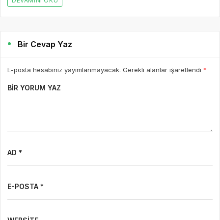
DEVAMINI OKU
Bir Cevap Yaz
E-posta hesabınız yayımlanmayacak. Gerekli alanlar işaretlendi
*
BIR YORUM YAZ
AD *
E-POSTA *