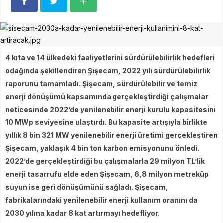
4 kıta ve 14 ülkedeki faaliyetlerini sürdürülebilirlik hedefleri
odağında şekillendiren Şişecam, 2022 yılı sürdürülebilirlik
raporunu tamamladı. Şişecam, sürdürülebilir ve temiz
enerji dönüşümü kapsamında gerçekleştirdiği çalışmalar
neticesinde 2022’de yenilenebilir enerji kurulu kapasitesini
10 MWp seviyesine ulaştırdı. Bu kapasite artışıyla birlikte
yıllık 8 bin 321 MW yenilenebilir enerji üretimi gerçekleştiren
Şişecam, yaklaşık 4 bin ton karbon emisyonunu önledi.
2022’de gerçekleştirdiği bu çalışmalarla 29 milyon TL’lik
enerji tasarrufu elde eden Şişecam, 6,8 milyon metreküp
suyun ise geri dönüşümünü sağladı. Şişecam,
fabrikalarındaki yenilenebilir enerji kullanım oranını da
2030 yılına kadar 8 kat artırmayı hedefliyor.