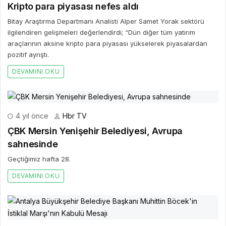
Kripto para piyasası nefes aldı
Bitay Araştırma Departmanı Analisti Alper Samet Yorak sektörü
ilgilendiren gelişmeleri değerlendirdi; “Dün diğer tüm yatırım
araçlarının aksine kripto para piyasası yükselerek piyasalardan
pozitif ayrıştı.
DEVAMINI OKU
4 yıl önce
Hbr TV
ÇBK Mersin Yenişehir Belediyesi, Avrupa
sahnesinde
Geçtiğimiz hafta 28.
DEVAMINI OKU