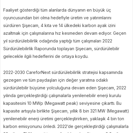
Faaliyet gösterdiği tüm alanlarda dünyanın en büyük üç
oyuncusundan biri olma hedefiyle üretim ve yatırımlarını
sürdüren Şişecam, 4 kıta ve 14 ülkedeki karbon ayak izini
azaltmak için çalışmalarına hız kesmeden devam ediyor. Geçen
yıl sürdürülebilirlik odağında yaptığı tüm çalışmaları 2022
Sürdürülebilirlik Raporunda toplayan Şişecam, sürdürülebilir
gelecekle ilgili hedeflerini de ortaya koydu.
2022-2030 CareforNext sürdürülebilirlik stratejisi kapsamında
gezegen ve tüm paydaşları için değer yaratma odaklı
sürdürülebilir büyüme yolculuğuna devam eden Şişecam, 2022
yılında gerçekleştirdiği çalışmalarla yenilenebilir enerji kurulu
kapasitesini 10 MWp (Megawatt peak) seviyesine çıkarttı. Bu
kapasite artışıyla birlikte Şişecam, yıllık 8 bin 321 MW (Megawatt)
yenilenebilir enerji üretimi gerçekleştirirken, yaklaşık 4 bin ton
karbon emisyonunu önledi. 2022’de gerçekleştirdiği çalışmalarla