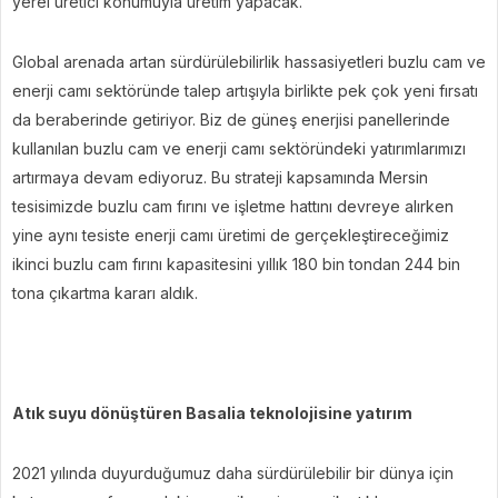
yerel üretici konumuyla üretim yapacak.
Global arenada artan sürdürülebilirlik hassasiyetleri buzlu cam ve
enerji camı sektöründe talep artışıyla birlikte pek çok yeni fırsatı
da beraberinde getiriyor. Biz de güneş enerjisi panellerinde
kullanılan buzlu cam ve enerji camı sektöründeki yatırımlarımızı
artırmaya devam ediyoruz. Bu strateji kapsamında Mersin
tesisimizde buzlu cam fırını ve işletme hattını devreye alırken
yine aynı tesiste enerji camı üretimi de gerçekleştireceğimiz
ikinci buzlu cam fırını kapasitesini yıllık 180 bin tondan 244 bin
tona çıkartma kararı aldık.
Atık suyu dönüştüren Basalia teknolojisine yatırım
2021 yılında duyurduğumuz daha sürdürülebilir bir dünya için