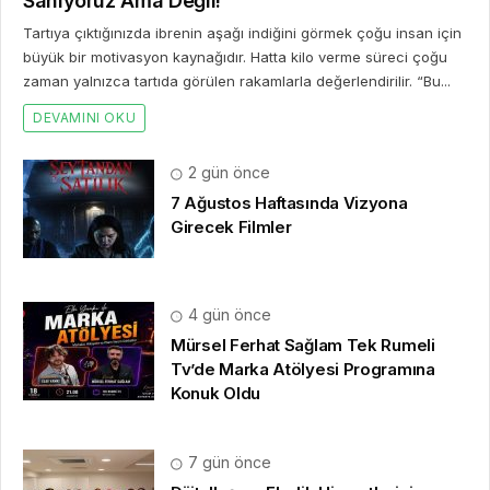
Sanıyoruz Ama Değil!
Tartıya çıktığınızda ibrenin aşağı indiğini görmek çoğu insan için
büyük bir motivasyon kaynağıdır. Hatta kilo verme süreci çoğu
zaman yalnızca tartıda görülen rakamlarla değerlendirilir. “Bu...
DEVAMINI OKU
2 gün önce
7 Ağustos Haftasında Vizyona
Girecek Filmler
4 gün önce
Mürsel Ferhat Sağlam Tek Rumeli
Tv’de Marka Atölyesi Programına
Konuk Oldu
7 gün önce