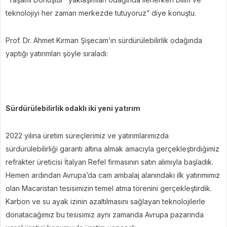
teknolojiyi her zaman merkezde tutuyoruz” diye konuştu.
Prof. Dr. Ahmet Kırman Şişecam’ın sürdürülebilirlik odağında
yaptığı yatırımları şöyle sıraladı:
Sürdürülebilirlik odaklı iki yeni yatırım
2022 yılına üretim süreçlerimiz ve yatırımlarımızda
sürdürülebilirliği garanti altına almak amacıyla gerçekleştirdiğimiz
refrakter üreticisi İtalyan Refel firmasının satın alımıyla başladık.
Hemen ardından Avrupa’da cam ambalaj alanındaki ilk yatırımımız
olan Macaristan tesisimizin temel atma törenini gerçekleştirdik.
Karbon ve su ayak izinin azaltılmasını sağlayan teknolojilerle
donatacağımız bu tesisimiz aynı zamanda Avrupa pazarında