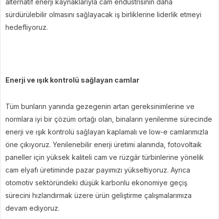
alternatif enerji kaynaklarıyla cam endüstrisinin daha
sürdürülebilir olmasını sağlayacak iş birliklerine liderlik etmeyi
hedefliyoruz.
Enerji ve ışık kontrolü sağlayan camlar
Tüm bunların yanında gezegenin artan gereksinimlerine ve
normlara iyi bir çözüm ortağı olan, binaların yenilenme sürecinde
enerji ve ışık kontrolü sağlayan kaplamalı ve low-e camlarımızla
öne çıkıyoruz. Yenilenebilir enerji üretimi alanında, fotovoltaik
paneller için yüksek kaliteli cam ve rüzgâr türbinlerine yönelik
cam elyafı üretiminde pazar payımızı yükseltiyoruz. Ayrıca
otomotiv sektöründeki düşük karbonlu ekonomiye geçiş
sürecini hızlandırmak üzere ürün geliştirme çalışmalarımıza
devam ediyoruz.