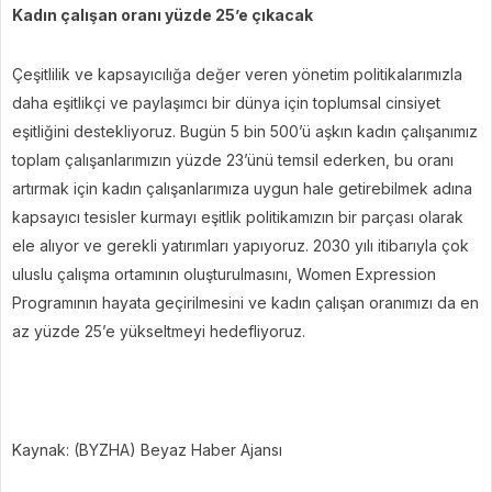
Kadın çalışan oranı yüzde 25’e çıkacak
Çeşitlilik ve kapsayıcılığa değer veren yönetim politikalarımızla
daha eşitlikçi ve paylaşımcı bir dünya için toplumsal cinsiyet
eşitliğini destekliyoruz. Bugün 5 bin 500’ü aşkın kadın çalışanımız
toplam çalışanlarımızın yüzde 23’ünü temsil ederken, bu oranı
artırmak için kadın çalışanlarımıza uygun hale getirebilmek adına
kapsayıcı tesisler kurmayı eşitlik politikamızın bir parçası olarak
ele alıyor ve gerekli yatırımları yapıyoruz. 2030 yılı itibarıyla çok
uluslu çalışma ortamının oluşturulmasını, Women Expression
Programının hayata geçirilmesini ve kadın çalışan oranımızı da en
az yüzde 25’e yükseltmeyi hedefliyoruz.
Kaynak: (BYZHA) Beyaz Haber Ajansı