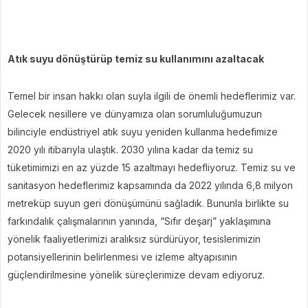
Atık suyu dönüştürüp temiz su kullanımını azaltacak
Temel bir insan hakkı olan suyla ilgili de önemli hedeflerimiz var.
Gelecek nesillere ve dünyamıza olan sorumluluğumuzun
bilinciyle endüstriyel atık suyu yeniden kullanma hedefimize
2020 yılı itibarıyla ulaştık. 2030 yılına kadar da temiz su
tüketimimizi en az yüzde 15 azaltmayı hedefliyoruz. Temiz su ve
sanitasyon hedeflerimiz kapsamında da 2022 yılında 6,8 milyon
metreküp suyun geri dönüşümünü sağladık. Bununla birlikte su
farkındalık çalışmalarının yanında, “Sıfır deşarj” yaklaşımına
yönelik faaliyetlerimizi aralıksız sürdürüyor, tesislerimizin
potansiyellerinin belirlenmesi ve izleme altyapısının
güçlendirilmesine yönelik süreçlerimize devam ediyoruz.