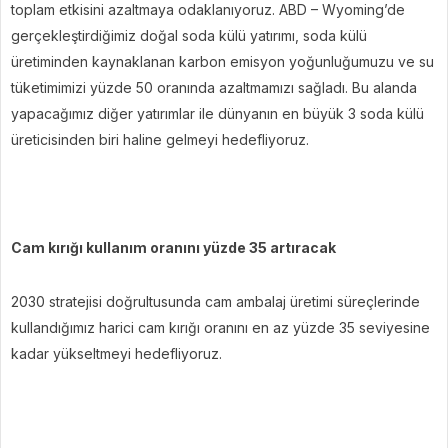
toplam etkisini azaltmaya odaklanıyoruz. ABD – Wyoming’de
gerçekleştirdiğimiz doğal soda külü yatırımı, soda külü
üretiminden kaynaklanan karbon emisyon yoğunluğumuzu ve su
tüketimimizi yüzde 50 oranında azaltmamızı sağladı. Bu alanda
yapacağımız diğer yatırımlar ile dünyanın en büyük 3 soda külü
üreticisinden biri haline gelmeyi hedefliyoruz.
Cam kırığı kullanım oranını yüzde 35 artıracak
2030 stratejisi doğrultusunda cam ambalaj üretimi süreçlerinde
kullandığımız harici cam kırığı oranını en az yüzde 35 seviyesine
kadar yükseltmeyi hedefliyoruz.