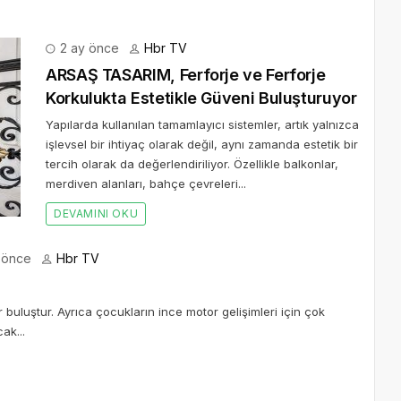
2 ay önce
Hbr TV
ARSAŞ TASARIM, Ferforje ve Ferforje
Korkulukta Estetikle Güveni Buluşturuyor
Yapılarda kullanılan tamamlayıcı sistemler, artık yalnızca
işlevsel bir ihtiyaç olarak değil, aynı zamanda estetik bir
tercih olarak da değerlendiriliyor. Özellikle balkonlar,
merdiven alanları, bahçe çevreleri...
DEVAMINI OKU
l önce
Hbr TV
 buluştur. Ayrıca çocukların ince motor gelişimleri için çok
ak...