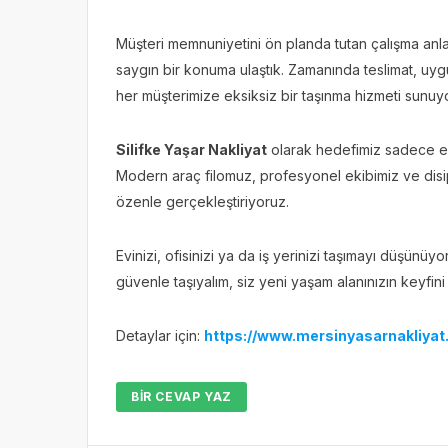
Müşteri memnuniyetini ön planda tutan çalışma anl
saygın bir konuma ulaştık. Zamanında teslimat, uygun
her müşterimize eksiksiz bir taşınma hizmeti sunuy
Silifke Yaşar Nakliyat
olarak hedefimiz sadece eşy
Modern araç filomuz, profesyonel ekibimiz ve disipl
özenle gerçekleştiriyoruz.
Evinizi, ofisinizi ya da iş yerinizi taşımayı düşünüyo
güvenle taşıyalım, siz yeni yaşam alanınızın keyfini 
Detaylar için:
https://www.mersinyasarnakliyat.c
BIR CEVAP YAZ