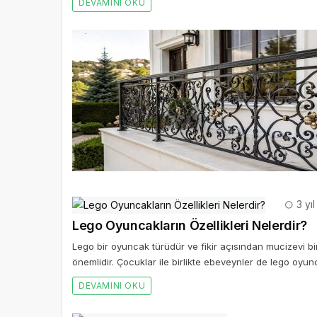
DEVAMINI OKU
3 yı
Lego Oyuncakların Özellikleri Nelerdir?
Lego bir oyuncak türüdür ve fikir açısından mucizevi bir
önemlidir. Çocuklar ile birlikte ebeveynler de lego oyunc
DEVAMINI OKU