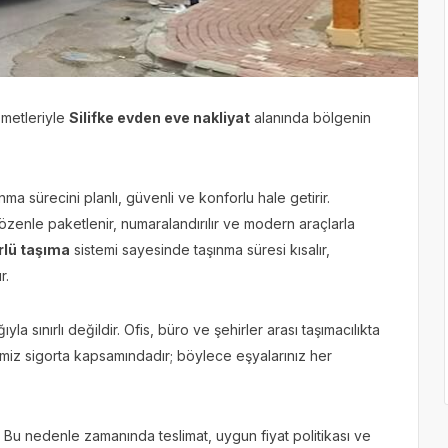
zmetleriyle
Silifke evden eve nakliyat
alanında bölgenin
ma sürecini planlı, güvenli ve konforlu hale getirir.
 özenle paketlenir, numaralandırılır ve modern araçlarla
rlü taşıma
sistemi sayesinde taşınma süresi kısalır,
r.
la sınırlı değildir. Ofis, büro ve şehirler arası taşımacılıkta
rimiz sigorta kapsamındadır; böylece eşyalarınız her
. Bu nedenle zamanında teslimat, uygun fiyat politikası ve