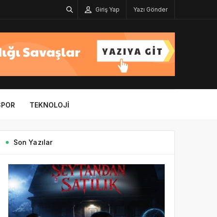
Giriş Yap
Yazı Gönder
SPOR
TEKNOLOJI
Son Yazılar