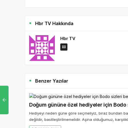
Hbr TV Hakkında
Hbr TV
Benzer Yazılar
Doğum gününe özel hediyeler için Bodo si
Hediyeyi neden güne göre seçmeliyiz, biraz bundan bah
değildir, basitleştirilmemelidir. Aşina olduğumuz, karşılıklı