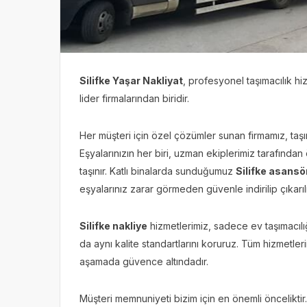
Silifke Yaşar Nakliyat
, profesyonel taşımacılık hi
lider firmalarından biridir.
Her müşteri için özel çözümler sunan firmamız, taşın
Eşyalarınızın her biri, uzman ekiplerimiz tarafından
taşınır. Katlı binalarda sunduğumuz
Silifke asansö
eşyalarınız zarar görmeden güvenle indirilip çıkarılı
Silifke nakliye
hizmetlerimiz, sadece ev taşımacılığıy
da aynı kalite standartlarını koruruz. Tüm hizmetle
aşamada güvence altındadır.
Müşteri memnuniyeti bizim için en önemli önceliktir