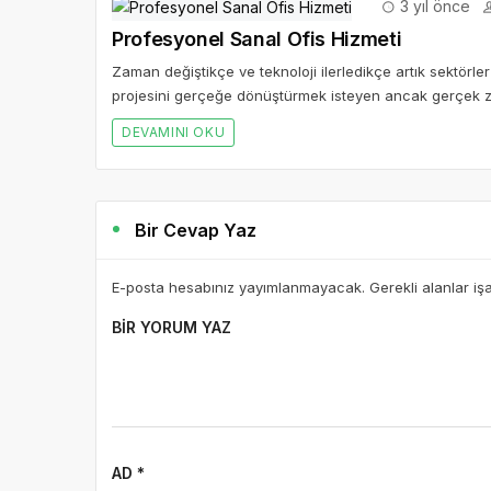
3 yıl önce
Profesyonel Sanal Ofis Hizmeti
Zaman değiştikçe ve teknoloji ilerledikçe artık sektör
projesini gerçeğe dönüştürmek isteyen ancak gerçek z
DEVAMINI OKU
Bir Cevap Yaz
E-posta hesabınız yayımlanmayacak. Gerekli alanlar iş
BIR YORUM YAZ
AD *