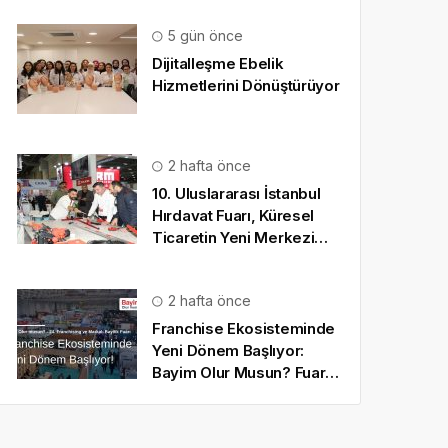
5 gün önce
Dijitalleşme Ebelik
Hizmetlerini Dönüştürüyor
2 hafta önce
10. Uluslararası İstanbul
Hırdavat Fuarı, Küresel
Ticaretin Yeni Merkezi
Olmaya Hazırlanıyor
2 hafta önce
Franchise Ekosisteminde
Yeni Dönem Başlıyor:
Bayim Olur Musun? Fuarı
2026 İçin Geri Sayım!