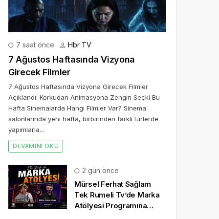
7 saat önce
Hbr TV
7 Ağustos Haftasında Vizyona
Girecek Filmler
7 Ağustos Haftasında Vizyona Girecek Filmler
Açıklandı: Korkudan Animasyona Zengin Seçki Bu
Hafta Sinemalarda Hangi Filmler Var? Sinema
salonlarında yeni hafta, birbirinden farklı türlerde
yapımlarla...
DEVAMINI OKU
2 gün önce
Mürsel Ferhat Sağlam
Tek Rumeli Tv’de Marka
Atölyesi Programına
Konuk Oldu