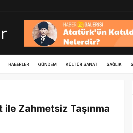
HABERLER
GÜNDEM
KÜLTÜR SANAT
SAĞLIK
at ile Zahmetsiz Taşınma