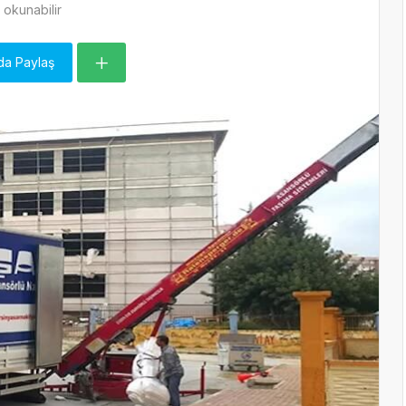
okunabilir
da Paylaş