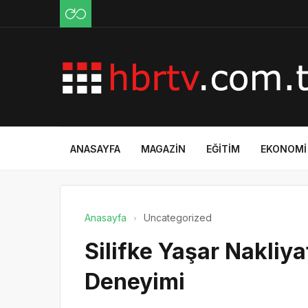
ANASAYFA
MAGAZIN
EĞITIM
EKONOMI
Anasayfa
Uncategorized
Silifke Yaşar Nakliy
Deneyimi