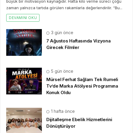
büyük bir motivasyon kaynağıdır. Hatta kilo verme süreci çoğu
zaman yalnızca tartıda görülen rakamlarla değerlendirilir. “Bu...
DEVAMINI OKU
3 gün önce
7 Ağustos Haftasında Vizyona
Girecek Filmler
5 gün önce
Mürsel Ferhat Sağlam Tek Rumeli
Tv’de Marka Atölyesi Programına
Konuk Oldu
1 hafta önce
Dijitalleşme Ebelik Hizmetlerini
Dönüştürüyor