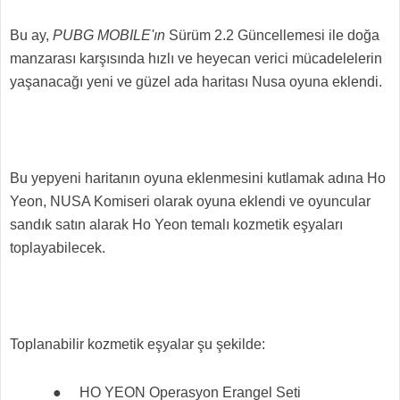
Bu ay,
PUBG MOBILE'ın
Sürüm 2.2 Güncellemesi ile doğa
manzarası karşısında hızlı ve heyecan verici mücadelelerin
yaşanacağı yeni ve güzel ada haritası Nusa oyuna eklendi.
Bu yepyeni haritanın oyuna eklenmesini kutlamak adına Ho
Yeon, NUSA Komiseri olarak oyuna eklendi ve oyuncular
sandık satın alarak Ho Yeon temalı kozmetik eşyaları
toplayabilecek.
Toplanabilir kozmetik eşyalar şu şekilde:
●
HO YEON Operasyon Erangel Seti