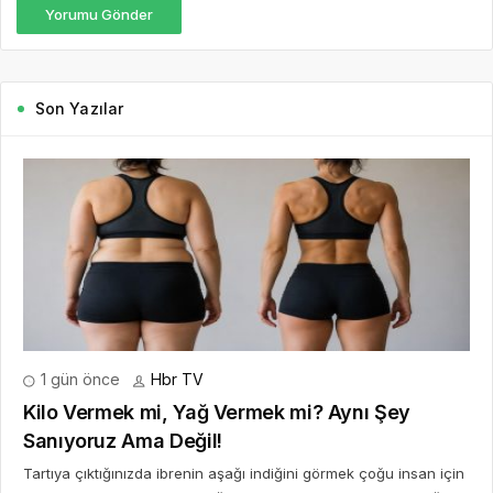
Yorumu Gönder
Son Yazılar
1 gün önce
Hbr TV
Kilo Vermek mi, Yağ Vermek mi? Aynı Şey
Sanıyoruz Ama Değil!
Tartıya çıktığınızda ibrenin aşağı indiğini görmek çoğu insan için