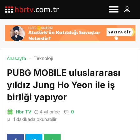
Anasayfa
Teknoloji
PUBG MOBILE uluslararası
yıldız Jung Ho Yeon ile iş
birliği yapıyor
Hbr TV
4 yıl önce
0
1 dakikada okunabilir