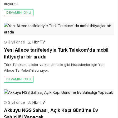
duyurdu.
DEVAMINI OKU
3 yıl önce
Hbr TV
Yeni Ailece tarifeleriyle Türk Telekom'da mobil
ihtiyaçlar bir arada
Türk Telekom, aileler ve kendini aile gibi hissedenler için Yeni
Ailece Tarifeleri’ni sunuyor.
DEVAMINI OKU
3 yıl önce
Hbr TV
Akkuyu NGS Sahası, Açık Kapı Günü'ne Ev
Sahipliği Yapacak