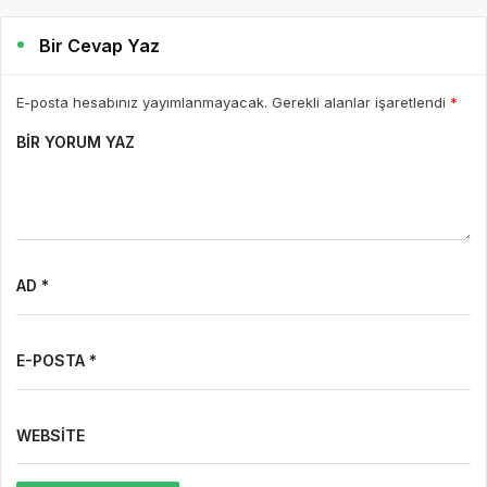
Bir Cevap Yaz
E-posta hesabınız yayımlanmayacak. Gerekli alanlar işaretlendi
*
BIR YORUM YAZ
AD *
E-POSTA *
WEBSITE