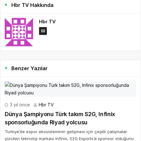
Hbr TV Hakkında
Hbr TV
Benzer Yazılar
3 yıl önce
Hbr TV
Dünya Şampiyonu Türk takım S2G, Infinix
sponsorluğunda Riyad yolcusu
Türkiye’de espor ekosisteminin gelişmesi için çeşitli çalışmalar
yürüten teknoloji markası Infinix, S2G Esports’a sponsor olduğunu