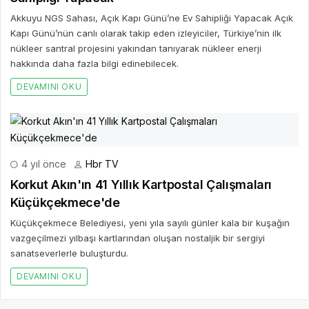
Akkuyu NGS Sahası, Açık Kapı Günü’ne Ev Sahipliği Yapacak Açık
Kapı Günü’nün canlı olarak takip eden izleyiciler, Türkiye’nin ilk
nükleer santral projesini yakından tanıyarak nükleer enerji
hakkında daha fazla bilgi edinebilecek.
DEVAMINI OKU
4 yıl önce
Hbr TV
Korkut Akın'ın 41 Yıllık Kartpostal Çalışmaları
Küçükçekmece'de
Küçükçekmece Belediyesi, yeni yıla sayılı günler kala bir kuşağın
vazgeçilmezi yılbaşı kartlarından oluşan nostaljik bir sergiyi
sanatseverlerle buluşturdu.
DEVAMINI OKU