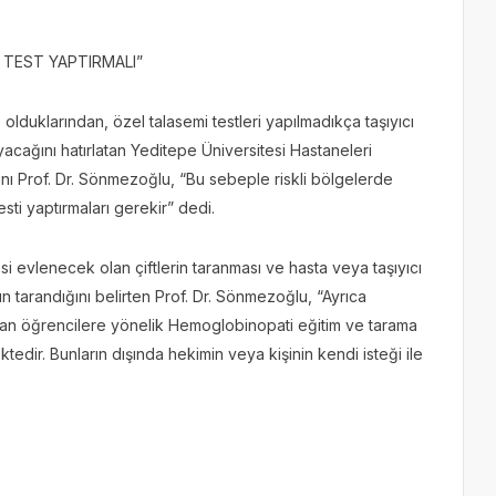
 TEST YAPTIRMALI”
olduklarından, özel talasemi testleri yapılmadıkça taşıyıcı
acağını hatırlatan Yeditepe Üniversitesi Hastaneleri
anı Prof. Dr. Sönmezoğlu, “Bu sebeple riskli bölgelerde
sti yaptırmaları gerekir” dedi.
i evlenecek olan çiftlerin taranması ve hasta veya taşıyıcı
nın tarandığını belirten Prof. Dr. Sönmezoğlu, “Ayrıca
an öğrencilere yönelik Hemoglobinopati eğitim ve tarama
edir. Bunların dışında hekimin veya kişinin kendi isteği ile