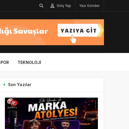
Giriş Yap
Yazı Gönder
SPOR
TEKNOLOJI
Son Yazılar