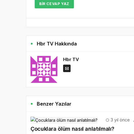
BIR CEVAP YAZ
Hbr TV Hakkında
Hbr TV
Benzer Yazılar
3 yıl önce
Çocuklara ölüm nasıl anlatılmalı?