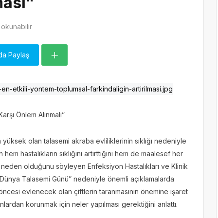
ması"
okunabilir
da Paylaş
arşı Önlem Alınmalı”
üksek olan talasemi akraba evliliklerinin sıklığı nedeniyle
hem hastalıkların sıklığını artırttığını hem de maalesef her
 neden olduğunu söyleyen Enfeksiyon Hastalıkları ve Klinik
 “Dünya Talasemi Günü” nedeniyle önemli açıklamalarda
 öncesi evlenecek olan çiftlerin taranmasının önemine işaret
lardan korunmak için neler yapılması gerektiğini anlattı.