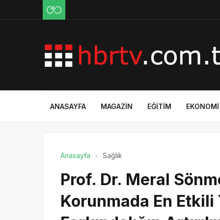
ANASAYFA
MAGAZIN
EĞITIM
EKONOMI
Anasayfa
Sağlık
Prof. Dr. Meral Sön
Korunmada En Etkili