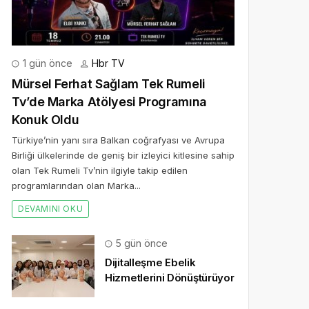
1 gün önce
Hbr TV
Mürsel Ferhat Sağlam Tek Rumeli
Tv’de Marka Atölyesi Programına
Konuk Oldu
Türkiye’nin yanı sıra Balkan coğrafyası ve Avrupa
Birliği ülkelerinde de geniş bir izleyici kitlesine sahip
olan Tek Rumeli Tv’nin ilgiyle takip edilen
programlarından olan Marka...
DEVAMINI OKU
5 gün önce
Dijitalleşme Ebelik
Hizmetlerini Dönüştürüyor