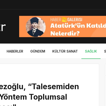
HABERLER
GÜNDEM
KÜLTÜR SANAT
SAĞLIK
mezoğlu, “Talesemiden
 Yöntem Toplumsal