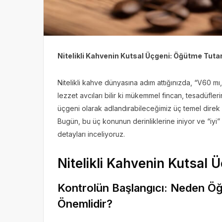
Nitelikli Kahvenin Kutsal Üçgeni: Öğütme Tutarl
Nitelikli kahve dünyasına adım attığınızda, “V60 m
lezzet avcıları bilir ki mükemmel fincan, tesadüflerin
üçgeni olarak adlandırabileceğimiz üç temel direk
Bugün, bu üç konunun derinliklerine iniyor ve “iyi”
detayları inceliyoruz.
Nitelikli Kahvenin Kutsal 
Kontrolün Başlangıcı: Neden 
Önemlidir?