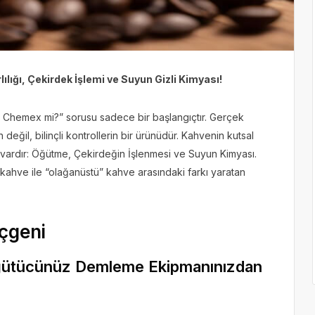
ılığı, Çekirdek İşlemi ve Suyun Gizli Kimyası!
ı, Chemex mi?” sorusu sadece bir başlangıçtır. Gerçek
 değil, bilinçli kontrollerin bir ürünüdür. Kahvenin kutsal
 vardır: Öğütme, Çekirdeğin İşlenmesi ve Suyun Kimyası.
 kahve ile “olağanüstü” kahve arasındaki farkı yaratan
Üçgeni
Öğütücünüz Demleme Ekipmanınızdan