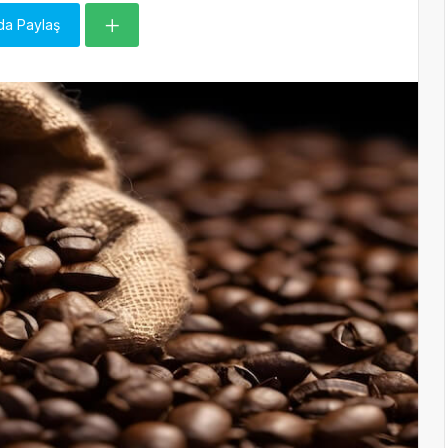
da Paylaş