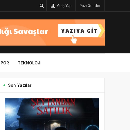
Giriş Yap
Yazı Gönder
SPOR
TEKNOLOJI
Son Yazılar