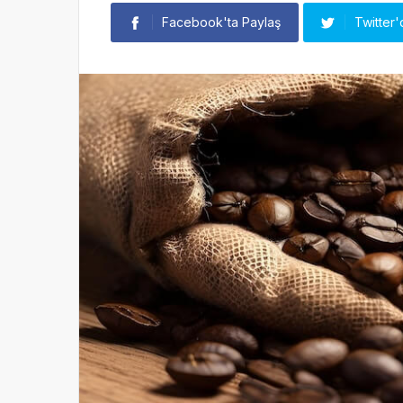
Facebook'ta Paylaş
Twitter'