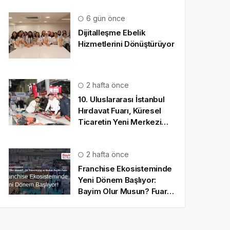
6 gün önce
Dijitalleşme Ebelik
Hizmetlerini Dönüştürüyor
2 hafta önce
10. Uluslararası İstanbul
Hırdavat Fuarı, Küresel
Ticaretin Yeni Merkezi
Olmaya Hazırlanıyor
2 hafta önce
Franchise Ekosisteminde
Yeni Dönem Başlıyor:
Bayim Olur Musun? Fuarı
2026 İçin Geri Sayım!