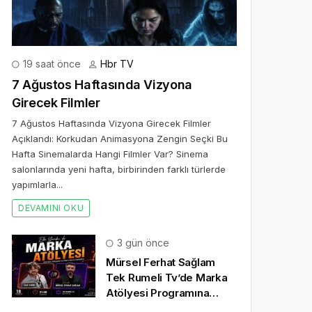
19 saat önce
Hbr TV
7 Ağustos Haftasında Vizyona
Girecek Filmler
7 Ağustos Haftasında Vizyona Girecek Filmler
Açıklandı: Korkudan Animasyona Zengin Seçki Bu
Hafta Sinemalarda Hangi Filmler Var? Sinema
salonlarında yeni hafta, birbirinden farklı türlerde
yapımlarla...
DEVAMINI OKU
3 gün önce
Mürsel Ferhat Sağlam
Tek Rumeli Tv’de Marka
Atölyesi Programına
Konuk Oldu