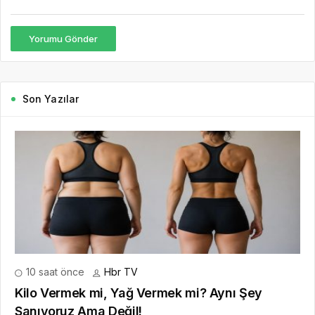
Yorumu Gönder
Son Yazılar
10 saat önce
Hbr TV
Kilo Vermek mi, Yağ Vermek mi? Aynı Şey
Sanıyoruz Ama Değil!