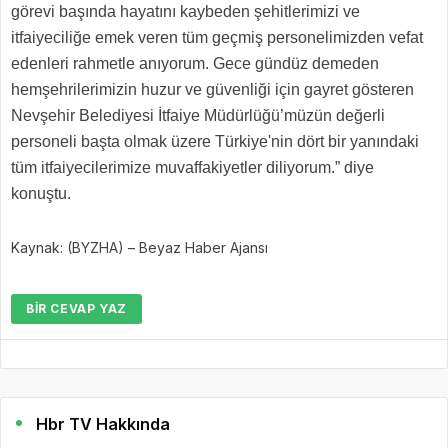
görevi başında hayatını kaybeden şehitlerimizi ve
itfaiyeciliğe emek veren tüm geçmiş personelimizden vefat
edenleri rahmetle anıyorum. Gece gündüz demeden
hemşehrilerimizin huzur ve güvenliği için gayret gösteren
Nevşehir Belediyesi İtfaiye Müdürlüğü’müzün değerli
personeli başta olmak üzere Türkiye'nin dört bir yanındaki
tüm itfaiyecilerimize muvaffakiyetler diliyorum.” diye
konuştu.
Kaynak: (BYZHA) – Beyaz Haber Ajansı
BIR CEVAP YAZ
Hbr TV Hakkında