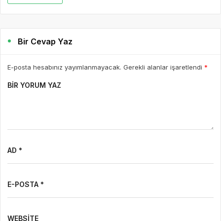
Bir Cevap Yaz
E-posta hesabınız yayımlanmayacak. Gerekli alanlar işaretlendi
*
BIR YORUM YAZ
AD *
E-POSTA *
WEBSITE