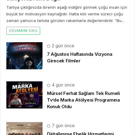
Tartıya çıktığınızda ibrenin aşağı indiğini görmek çoğu insan için
büyük bir motivasyon kaynağıdır. Hatta kilo verme süreci çoğu
zaman yalnızca tartıda görülen rakamlarla değerlendirilir. “Bu...
DEVAMINI OKU
2 gün önce
7 Ağustos Haftasında Vizyona
Girecek Filmler
4 gün önce
Mürsel Ferhat Sağlam Tek Rumeli
Tv’de Marka Atölyesi Programına
Konuk Oldu
7 gün önce
Dijitalleşme Ebelik Hizmetlerini