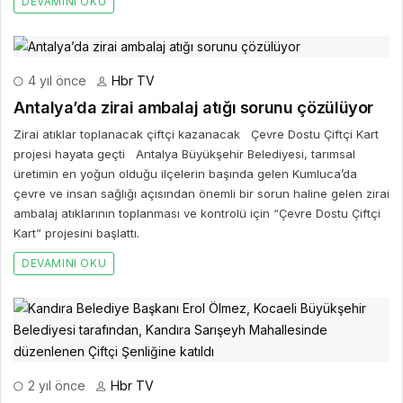
DEVAMINI OKU
4 yıl önce
Hbr TV
Antalya’da zirai ambalaj atığı sorunu çözülüyor
Zirai atıklar toplanacak çiftçi kazanacak Çevre Dostu Çiftçi Kart
projesi hayata geçti Antalya Büyükşehir Belediyesi, tarımsal
üretimin en yoğun olduğu ilçelerin başında gelen Kumluca’da
çevre ve insan sağlığı açısından önemli bir sorun haline gelen zirai
ambalaj atıklarının toplanması ve kontrolü için “Çevre Dostu Çiftçi
Kart” projesini başlattı.
DEVAMINI OKU
2 yıl önce
Hbr TV