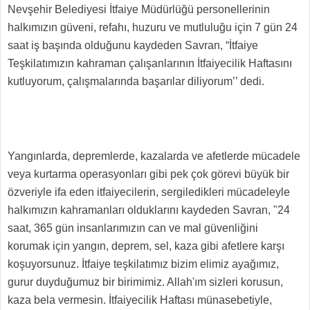
Nevşehir Belediyesi İtfaiye Müdürlüğü personellerinin
halkımızın güveni, refahı, huzuru ve mutluluğu için 7 gün 24
saat iş başında olduğunu kaydeden Savran, “İtfaiye
Teşkilatımızın kahraman çalışanlarının İtfaiyecilik Haftasını
kutluyorum, çalışmalarında başarılar diliyorum’’ dedi.
Yangınlarda, depremlerde, kazalarda ve afetlerde mücadele
veya kurtarma operasyonları gibi pek çok görevi büyük bir
özveriyle ifa eden itfaiyecilerin, sergiledikleri mücadeleyle
halkımızın kahramanları olduklarını kaydeden Savran, "24
saat, 365 gün insanlarımızın can ve mal güvenliğini
korumak için yangın, deprem, sel, kaza gibi afetlere karşı
koşuyorsunuz. İtfaiye teşkilatımız bizim elimiz ayağımız,
gurur duyduğumuz bir birimimiz. Allah'ım sizleri korusun,
kaza bela vermesin. İtfaiyecilik Haftası münasebetiyle,