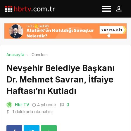
Anasayfa
Gündem
Nevşehir Belediye Başkanı
Dr. Mehmet Savran, İtfaiye
Haftası’nı Kutladı
Hbr TV
4 yıl önce
0
1 dakikada okunabilir