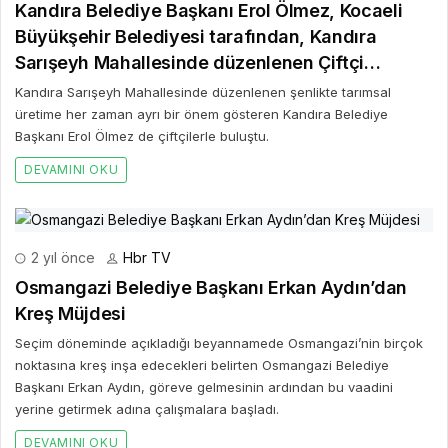
Kandıra Belediye Başkanı Erol Ölmez, Kocaeli
Büyükşehir Belediyesi tarafından, Kandıra
Sarışeyh Mahallesinde düzenlenen Çiftçi
Şenliğine katıldı
Kandıra Sarışeyh Mahallesinde düzenlenen şenlikte tarımsal
üretime her zaman ayrı bir önem gösteren Kandıra Belediye
Başkanı Erol Ölmez de çiftçilerle buluştu.
DEVAMINI OKU
2 yıl önce
Hbr TV
Osmangazi Belediye Başkanı Erkan Aydın’dan
Kreş Müjdesi
Seçim döneminde açıkladığı beyannamede Osmangazi’nin birçok
noktasına kreş inşa edecekleri belirten Osmangazi Belediye
Başkanı Erkan Aydın, göreve gelmesinin ardından bu vaadini
yerine getirmek adına çalışmalara başladı.
DEVAMINI OKU