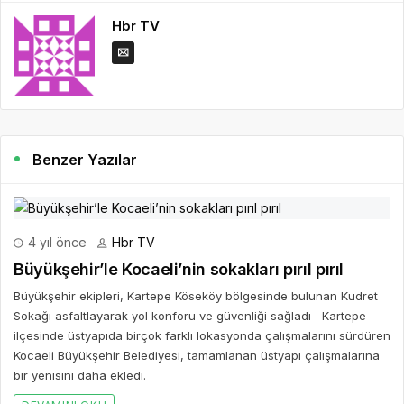
Hbr TV
Benzer Yazılar
4 yıl önce
Hbr TV
Büyükşehir’le Kocaeli’nin sokakları pırıl pırıl
Büyükşehir ekipleri, Kartepe Köseköy bölgesinde bulunan Kudret
Sokağı asfaltlayarak yol konforu ve güvenliği sağladı Kartepe
ilçesinde üstyapıda birçok farklı lokasyonda çalışmalarını sürdüren
Kocaeli Büyükşehir Belediyesi, tamamlanan üstyapı çalışmalarına
bir yenisini daha ekledi.