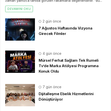
zaman yalnızca tartıda görülen rakamlarla değerlendirilir. “Bu...
DEVAMINI OKU
2 gün önce
7 Ağustos Haftasında Vizyona
Girecek Filmler
4 gün önce
Mürsel Ferhat Sağlam Tek Rumeli
Tv’de Marka Atölyesi Programına
Konuk Oldu
7 gün önce
Dijitalleşme Ebelik Hizmetlerini
Dönüştürüyor