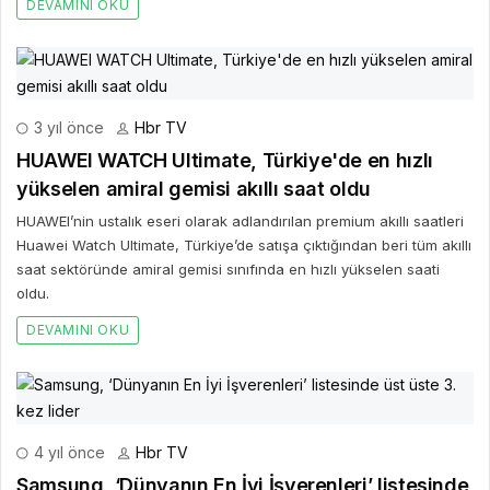
DEVAMINI OKU
3 yıl önce
Hbr TV
HUAWEI WATCH Ultimate, Türkiye'de en hızlı
yükselen amiral gemisi akıllı saat oldu
HUAWEI’nin ustalık eseri olarak adlandırılan premium akıllı saatleri
Huawei Watch Ultimate, Türkiye’de satışa çıktığından beri tüm akıllı
saat sektöründe amiral gemisi sınıfında en hızlı yükselen saati
oldu.
DEVAMINI OKU
4 yıl önce
Hbr TV
Samsung, ‘Dünyanın En İyi İşverenleri’ listesinde