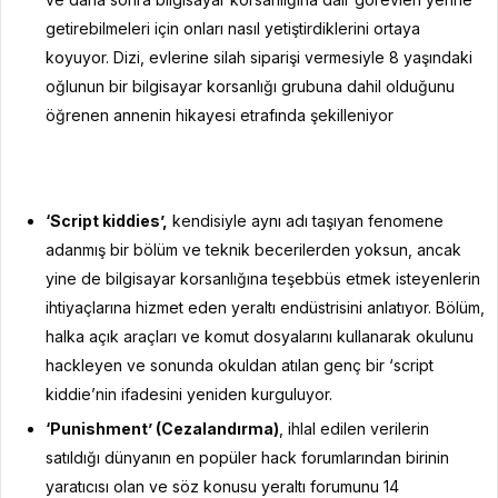
getirebilmeleri için onları nasıl yetiştirdiklerini ortaya
koyuyor. Dizi, evlerine silah siparişi vermesiyle 8 yaşındaki
oğlunun bir bilgisayar korsanlığı grubuna dahil olduğunu
öğrenen annenin hikayesi etrafında şekilleniyor
‘Script kiddies’,
kendisiyle aynı adı taşıyan fenomene
adanmış bir bölüm ve teknik becerilerden yoksun, ancak
yine de bilgisayar korsanlığına teşebbüs etmek isteyenlerin
ihtiyaçlarına hizmet eden yeraltı endüstrisini anlatıyor. Bölüm,
halka açık araçları ve komut dosyalarını kullanarak okulunu
hackleyen ve sonunda okuldan atılan genç bir ‘script
kiddie’nin ifadesini yeniden kurguluyor.
‘Punishment’ (Cezalandırma)
, ihlal edilen verilerin
satıldığı dünyanın en popüler hack forumlarından birinin
yaratıcısı olan ve söz konusu yeraltı forumunu 14