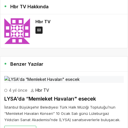
Hbr TV Hakkında
Hbr TV
Benzer Yazılar
4 yıl önce
Hbr TV
LYSA'da “Memleket Havaları" esecek
İstanbul Büyükşehir Belediyesi Türk Halk Müziği Topluluğu’nun
“Memleket Havaları Konseri” 10 Ocak Salı günü Lüleburgaz
Yıldızları Sanat Akademisi’nde (LYSA) sanatseverlerle buluşacak.