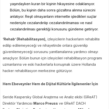
yaşındayken kuran bir kişinin hikayesine odaklanıyor.
Bölüm, bu kişinin daha sonra gözaltına alınma sürecini
anlatıyor. Reşit olmayanların internette işledikleri suçlar
nedeniyle cezalandırılıp cezalandırılmaması ve nasıl
cezalandırılması gerektiği konusunu gündeme getiriyor.
‘Rehab’ (Rehabilitasyon),
izleyicilerin hackerların rehabilite
edilip edilemeyeceği ve nihayetinde onlara güvenilip
güvenilemeyeceği sorusunu yanıtlamalarına yardımcı olmayı
amaçlıyor. Bölüm bunun için izleyicileri rehabilitasyon programı
uzmanlarına ve eski hackerlarla konuşmak üzere Hollanda
hacker rehabilitasyon merkezine götürüyor.
Hem Ebeveynler Hem de Dijital Kültürle İlgilenenler İçin
Seride Kaspersky Global Araştırma ve Analiz ekibi (GReAT)
Direktör Yardımcısı
Marco Preuss
ve GReAT DACH