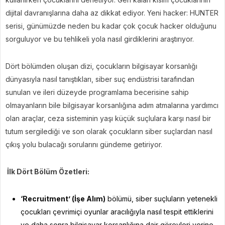
dijital davranışlarına daha az dikkat ediyor. Yeni hacker: HUNTER
serisi, günümüzde neden bu kadar çok çocuk hacker olduğunu
sorguluyor ve bu tehlikeli yola nasıl girdiklerini araştırıyor.
Dört bölümden oluşan dizi, çocukların bilgisayar korsanlığı
dünyasıyla nasıl tanıştıkları, siber suç endüstrisi tarafından
sunulan ve ileri düzeyde programlama becerisine sahip
olmayanların bile bilgisayar korsanlığına adım atmalarına yardımcı
olan araçlar, ceza sisteminin yaşı küçük suçlulara karşı nasıl bir
tutum sergilediği ve son olarak çocukların siber suçlardan nasıl
çıkış yolu bulacağı sorularını gündeme getiriyor.
İlk Dört Bölüm Özetleri:
‘Recruitment’ (İşe Alım)
bölümü, siber suçluların yetenekli
çocukları çevrimiçi oyunlar aracılığıyla nasıl tespit ettiklerini
ve daha sonra bilgisayar korsanlığına dair görevleri yerine