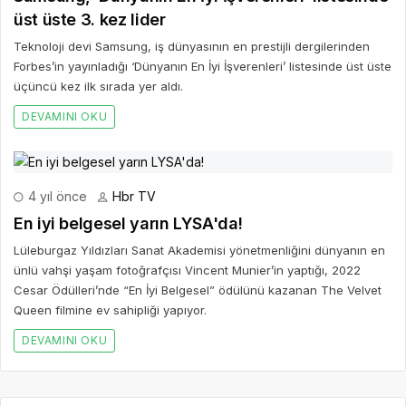
üst üste 3. kez lider
Teknoloji devi Samsung, iş dünyasının en prestijli dergilerinden
Forbes’in yayınladığı ‘Dünyanın En İyi İşverenleri’ listesinde üst üste
üçüncü kez ilk sırada yer aldı.
DEVAMINI OKU
4 yıl önce
Hbr TV
En iyi belgesel yarın LYSA'da!
Lüleburgaz Yıldızları Sanat Akademisi yönetmenliğini dünyanın en
ünlü vahşi yaşam fotoğrafçısı Vincent Munier’in yaptığı, 2022
Cesar Ödülleri’nde “En İyi Belgesel” ödülünü kazanan The Velvet
Queen filmine ev sahipliği yapıyor.
DEVAMINI OKU