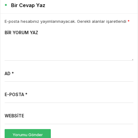
Bir Cevap Yaz
E-posta hesabınız yayımlanmayacak. Gerekli alanlar işaretlendi
*
BIR YORUM YAZ
AD *
E-POSTA *
WEBSITE
Yorumu Gönder