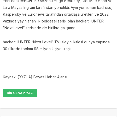
Yeni hacker:HUNTER sezonu Hugo Berkeley, Didi Mae Hand ve
Lara Maysa Ingram tarafından yönetildi. Aynı yönetmen kadrosu,
Kaspersky ve Euronews tarafından ortaklaşa üretilen ve 2022
yazında yayınlanan ilk belgesel serisi olan hacker:HUNTER
“Next Level” serisinde de birlikte çalışmıştı.
hacker:HUNTER “Next Level” TV izleyici kitlesi dünya çapında
30 ülkede toplam 98 milyon kişiye ulaştı.
Kaynak: (BYZHA) Beyaz Haber Ajansı
BIR CEVAP YAZ