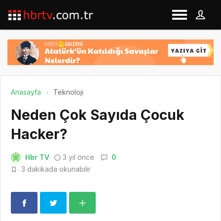
Anasayfa
Teknoloji
Neden Çok Sayıda Çocuk
Hacker?
Hbr TV
3 yıl önce
0
3 dakikada okunabilir