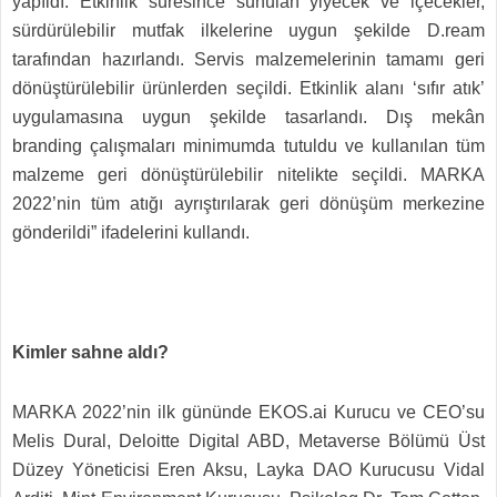
yapıldı. Etkinlik süresince sunulan yiyecek ve içecekler,
sürdürülebilir mutfak ilkelerine uygun şekilde D.ream
tarafından hazırlandı. Servis malzemelerinin tamamı geri
dönüştürülebilir ürünlerden seçildi. Etkinlik alanı ‘sıfır atık’
uygulamasına uygun şekilde tasarlandı. Dış mekân
branding çalışmaları minimumda tutuldu ve kullanılan tüm
malzeme geri dönüştürülebilir nitelikte seçildi. MARKA
2022’nin tüm atığı ayrıştırılarak geri dönüşüm merkezine
gönderildi” ifadelerini kullandı.
Kimler sahne aldı?
MARKA 2022’nin ilk gününde EKOS.ai Kurucu ve CEO’su
Melis Dural, Deloitte Digital ABD, Metaverse Bölümü Üst
Düzey Yöneticisi Eren Aksu, Layka DAO Kurucusu Vidal