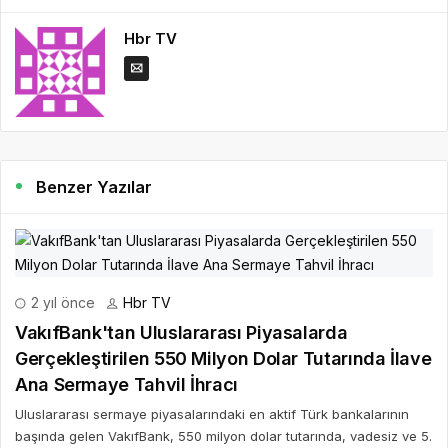
Hbr TV
Benzer Yazılar
2 yıl önce
Hbr TV
VakıfBank'tan Uluslararası Piyasalarda
Gerçekleştirilen 550 Milyon Dolar Tutarında İlave
Ana Sermaye Tahvil İhracı
Uluslararası sermaye piyasalarındaki en aktif Türk bankalarının
başında gelen VakıfBank, 550 milyon dolar tutarında, vadesiz ve 5.