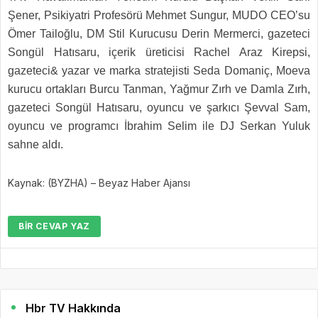
Şener, Psikiyatri Profesörü Mehmet Sungur, MUDO CEO’su
Ömer Tailoğlu, DM Stil Kurucusu Derin Mermerci, gazeteci
Songül Hatısaru, içerik üreticisi Rachel Araz Kirepsi,
gazeteci& yazar ve marka stratejisti Seda Domaniç, Moeva
kurucu ortakları Burcu Tanman, Yağmur Zırh ve Damla Zırh,
gazeteci Songül Hatısaru, oyuncu ve şarkıcı Şevval Sam,
oyuncu ve programcı İbrahim Selim ile DJ Serkan Yuluk
sahne aldı.
Kaynak: (BYZHA) – Beyaz Haber Ajansı
BIR CEVAP YAZ
Hbr TV Hakkında