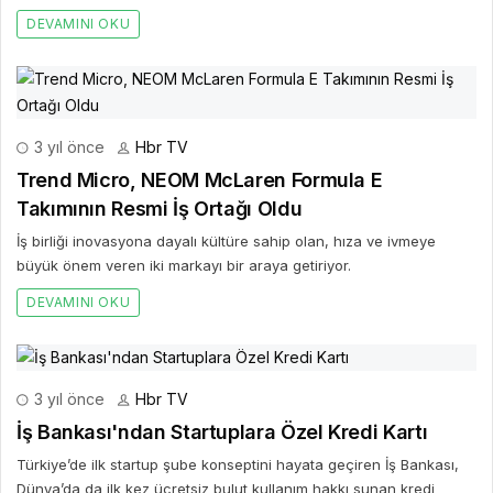
DEVAMINI OKU
3 yıl önce
Hbr TV
Trend Micro, NEOM McLaren Formula E
Takımının Resmi İş Ortağı Oldu
İş birliği inovasyona dayalı kültüre sahip olan, hıza ve ivmeye
büyük önem veren iki markayı bir araya getiriyor.
DEVAMINI OKU
3 yıl önce
Hbr TV
İş Bankası'ndan Startuplara Özel Kredi Kartı
Türkiye’de ilk startup şube konseptini hayata geçiren İş Bankası,
Dünya’da da ilk kez ücretsiz bulut kullanım hakkı sunan kredi