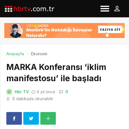
Anasayfa
Ekonomi
MARKA Konferansı ‘iklim
manifestosu’ ile başladı
Hbr TV
4 yıl önce
0
8 dakikada okunabilir