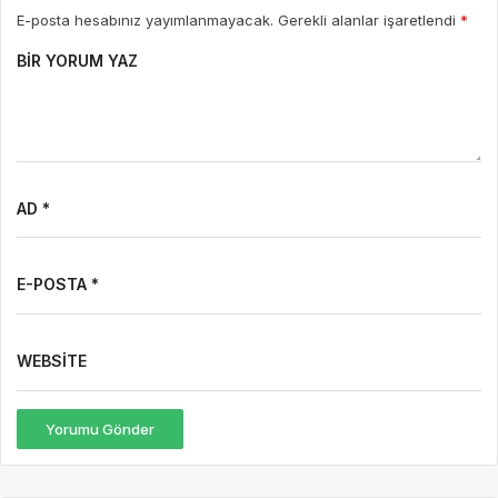
E-posta hesabınız yayımlanmayacak. Gerekli alanlar işaretlendi
*
BIR YORUM YAZ
AD *
E-POSTA *
WEBSITE
Yorumu Gönder