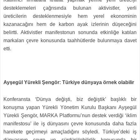
desteklemeleri çağrısında bulunan aktivistler, yerli
üreticilerin desteklenmesiyle hem yerel ekonominin
kazanacağını hem de karbon ayak izlerinin düşeceğini
belirtti. Aktivistler manifestonun sonunda etkinliğe katılan
markaları çevre konusunda taahhütlerde bulunmaya davet
etti.
Ayşegül Yürekli Şengör: Türkiye dünyaya örnek olabilir
Konferansta ‘Dünya değişti, biz değiştik’ başlıklı bir
konuşma yapan Yürekli Yönetim Kurulu Başkanı Ayşegül
Yürekli Şengör, MARKA Platformu’nun destek verdiği ‘iklim
manifestosu’ ile iş dünyasını çevre konusunda daha fazla
harekete geçirmeyi amaçladığını söyledi. Türkiye’deki iş
dünyasının çevre ve sürdürülebilirlik konusunda bir