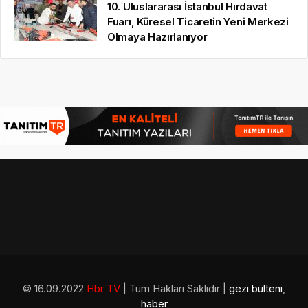
10. Uluslararası İstanbul Hırdavat
Fuarı, Küresel Ticaretin Yeni Merkezi
Olmaya Hazırlanıyor
© 16.09.2022
Hbr TV
| Tüm Hakları Saklıdır |
gezi bülteni
,
haber