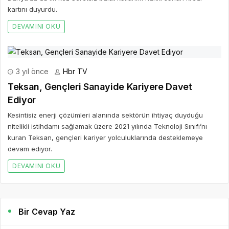
kartını duyurdu.
DEVAMINI OKU
3 yıl önce
Hbr TV
Teksan, Gençleri Sanayide Kariyere Davet
Ediyor
Kesintisiz enerji çözümleri alanında sektörün ihtiyaç duyduğu
nitelikli istihdamı sağlamak üzere 2021 yılında Teknoloji Sınıfı’nı
kuran Teksan, gençleri kariyer yolculuklarında desteklemeye
devam ediyor.
DEVAMINI OKU
Bir Cevap Yaz