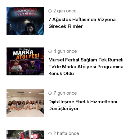
2 gün önce
7 Ağustos Haftasında Vizyona
Girecek Filmler
4 gün önce
Mürsel Ferhat Sağlam Tek Rumeli
Tv’de Marka Atölyesi Programına
Konuk Oldu
7 gün önce
Dijitalleşme Ebelik Hizmetlerini
Dönüştürüyor
2 hafta önce