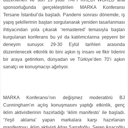
sponsorluğunda gerçekleştirilen MARKA Konferansı
Tersane İstanbul’da başladı. Pandemi sonrası dönemde, iş
yapış şekillerinin baştan sorgulanarak yeniden tasarlanması
ihtiyacından yola çıkarak ‘remastered’ temasıyla baştan
kurgulanan konferans bu yıl da katılımcılarına yepyeni bir
deneyim sunuyor. 29-30 Eylül tarihleri arasında
düzenlenecek etkinlik iki bini aşkın iş insanı ve fikir liderini
bir araya getirirken, dünyadan ve Türkiye’den 70’i aşkın
sanatçı ve konuşmacıyı ağırlıyor.
MARKA Konferansı’nın değişmez moderatörü BJ
Cunningham’ın açılış konuşmasını yaptığı etkinlik, genç
iklim aktivistlerinin hazırladığı ‘iklim manifesto’ ile başladı.
‘Yeşil aklama’ yapan markalara karşı hazırlanan
manifestoyu, iklim aktivisti Atlas Sarrafoğlu, Seren Anaçoğlu