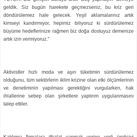
geldik. Siz bugün harekete geçmezseniz, bu kriz geri
döndürülemez hale gelecek. Yeşil aklamalarınız artık
kimseyi kandırmıyor, hepimiz biliyoruz ki sürdürülemez
büyüme hedeflerinize rağmen biz doğa dostuyuz demenize
artık izin vermiyoruz.”
Aktivistler hızlı moda ve aşırı tüketimin sürdürülemez
olduğunu, tüm sektörlerin iklim krizine olan etki ölçümlerinin
ve denetiminin yapılması gerektiğini vurgularken, hak
ihlallerine sebep olan şirketlere yaptırım uygulanmasını
talep ettiler.
Katılımcı firmalara ithalat yapmak yerine yerli üreticiyi