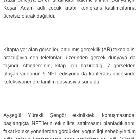
Koşan Adam’ adlı çocuk kitabı, konferans katılımcılarına
ücretsiz olarak dağıtıldı.
Kitapta yer alan görseller, artırılmış gerçeklik (AR) teknolojisi
aracılığıyla cep telefonları üzerinden gerçek dünyaya da
taşındı. Altındere’nin, kitap için hazırladığı 7 görselden
oluşan videonun 5 NFT edisyonu da konferans öncesinde
koleksiyonerlere tanıtım dosyasıyla sunuldu.
Ayşegül Yürekli Şengör etkinlikteki konuşmasında,
başlangıçta NFT’lerin etkinlikte satılmasını planladıklarını,
fakat koleksiyonerlerden gördükleri yoğun ilgi sebebiyle tüm