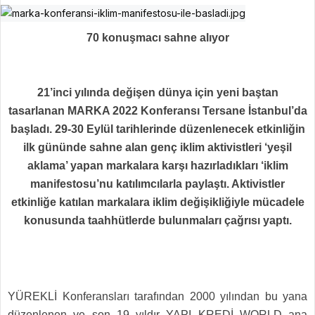
70 konuşmacı sahne alıyor
21’inci yılında değişen dünya için yeni baştan
tasarlanan MARKA 2022 Konferansı Tersane İstanbul’da
başladı. 29-30 Eylül tarihlerinde düzenlenecek etkinliğin
ilk gününde sahne alan genç iklim aktivistleri ‘yeşil
aklama’ yapan markalara karşı hazırladıkları ‘iklim
manifestosu’nu katılımcılarla paylaştı. Aktivistler
etkinliğe katılan markalara iklim değişikliğiyle mücadele
konusunda taahhütlerde bulunmaları çağrısı yaptı.
YÜREKLİ Konferansları tarafından 2000 yılından bu yana
düzenlenen ve son 19 yıldır YAPI KREDİ WORLD ana