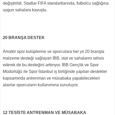
değiştirildi. Stadlar FIFA standartlarında, futbolcu sağlığına
uygun sahalara kavuştu.
20 BRANŞA DESTEK
Amatör spor kulüplerine ve sporculara her yıl 20 branşta
malzeme desteği sağlayan İBB, stat ve sahalarını tahsis
ederek de bu desteğini arttırıyor. İBB Gençlik ve Spor
Müdürlüğü ile Spor İstanbul iş birliğinde yapılan destekler
kapsamında antrenman ve müsabaka yapabilecekleri
alanlar sporcuların kullanımına sunuluyor.
12 TESİSTE ANTRENMAN VE MÜSABAKA