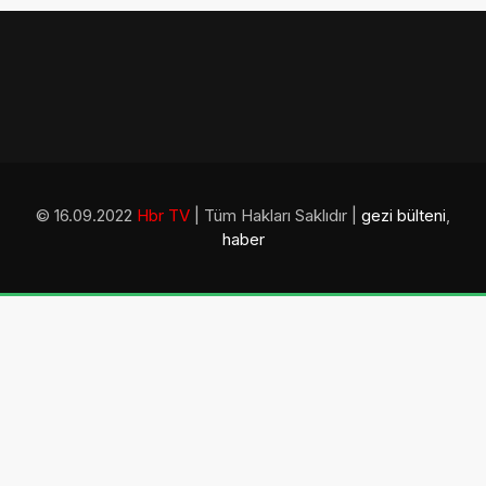
© 16.09.2022
Hbr TV
| Tüm Hakları Saklıdır |
gezi bülteni
,
haber