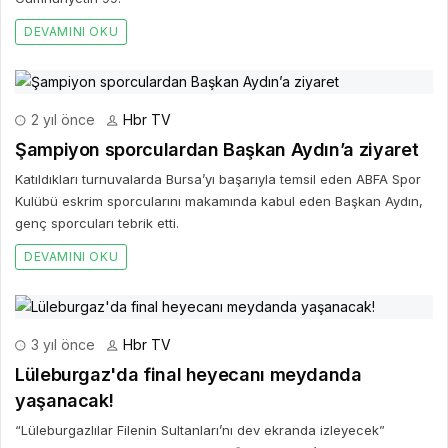
DEVAMINI OKU
2 yıl önce
Hbr TV
Şampiyon sporculardan Başkan Aydın’a ziyaret
Katıldıkları turnuvalarda Bursa’yı başarıyla temsil eden ABFA Spor
Kulübü eskrim sporcularını makamında kabul eden Başkan Aydın,
genç sporcuları tebrik etti.
DEVAMINI OKU
3 yıl önce
Hbr TV
Lüleburgaz'da final heyecanı meydanda
yaşanacak!
“Lüleburgazlılar Filenin Sultanları’nı dev ekranda izleyecek”