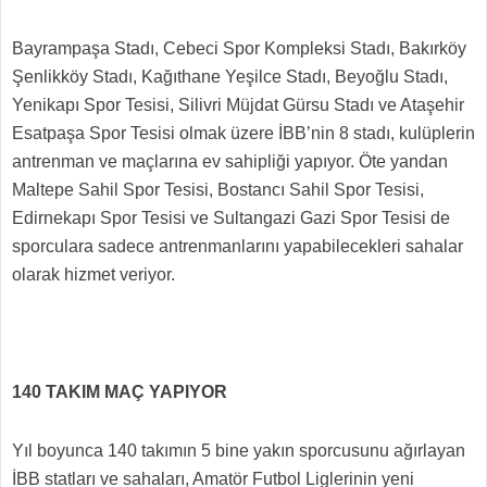
Bayrampaşa Stadı, Cebeci Spor Kompleksi Stadı, Bakırköy
Şenlikköy Stadı, Kağıthane Yeşilce Stadı, Beyoğlu Stadı,
Yenikapı Spor Tesisi, Silivri Müjdat Gürsu Stadı ve Ataşehir
Esatpaşa Spor Tesisi olmak üzere İBB’nin 8 stadı, kulüplerin
antrenman ve maçlarına ev sahipliği yapıyor. Öte yandan
Maltepe Sahil Spor Tesisi, Bostancı Sahil Spor Tesisi,
Edirnekapı Spor Tesisi ve Sultangazi Gazi Spor Tesisi de
sporculara sadece antrenmanlarını yapabilecekleri sahalar
olarak hizmet veriyor.
140 TAKIM MAÇ YAPIYOR
Yıl boyunca 140 takımın 5 bine yakın sporcusunu ağırlayan
İBB statları ve sahaları, Amatör Futbol Liglerinin yeni