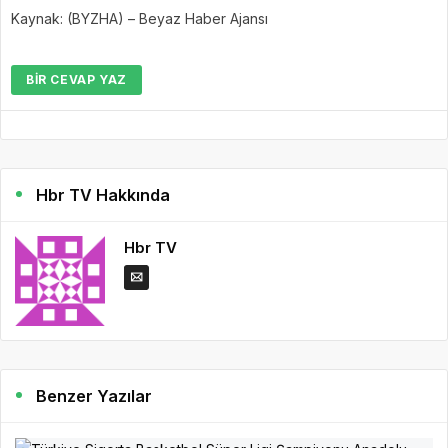
Kaynak: (BYZHA) – Beyaz Haber Ajansı
BIR CEVAP YAZ
Hbr TV Hakkında
Hbr TV
Benzer Yazılar