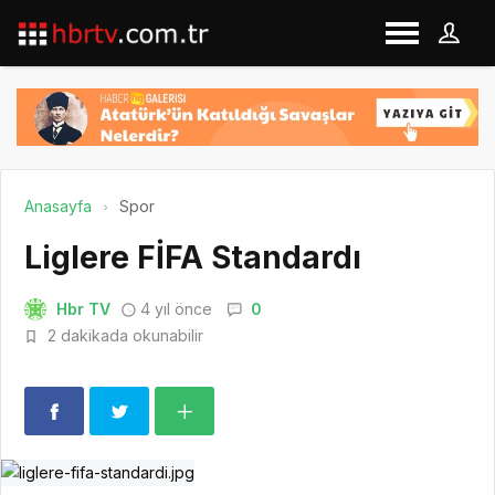
Anasayfa
Spor
Liglere FİFA Standardı
Hbr TV
4 yıl önce
0
2 dakikada okunabilir