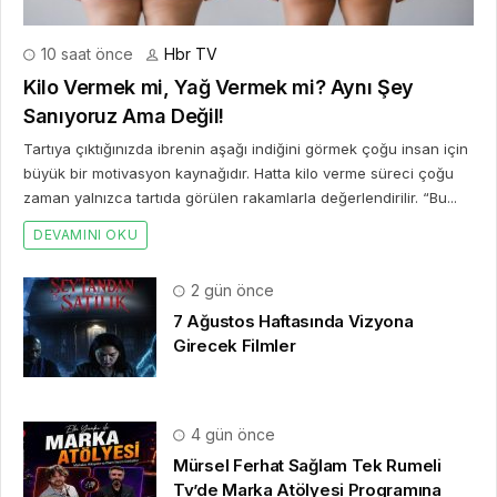
10 saat önce
Hbr TV
Kilo Vermek mi, Yağ Vermek mi? Aynı Şey
Sanıyoruz Ama Değil!
Tartıya çıktığınızda ibrenin aşağı indiğini görmek çoğu insan için
büyük bir motivasyon kaynağıdır. Hatta kilo verme süreci çoğu
zaman yalnızca tartıda görülen rakamlarla değerlendirilir. “Bu...
DEVAMINI OKU
2 gün önce
7 Ağustos Haftasında Vizyona
Girecek Filmler
4 gün önce
Mürsel Ferhat Sağlam Tek Rumeli
Tv’de Marka Atölyesi Programına