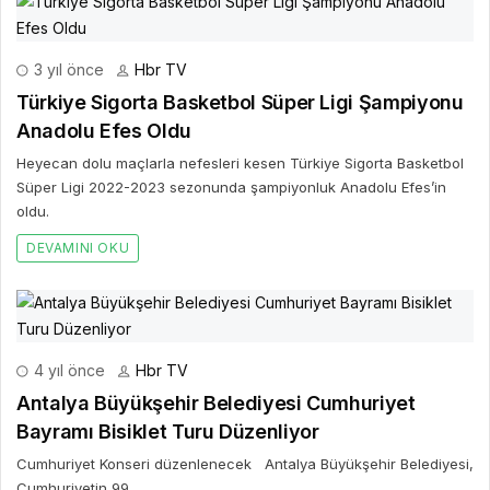
3 yıl önce
Hbr TV
Türkiye Sigorta Basketbol Süper Ligi Şampiyonu
Anadolu Efes Oldu
Heyecan dolu maçlarla nefesleri kesen Türkiye Sigorta Basketbol
Süper Ligi 2022-2023 sezonunda şampiyonluk Anadolu Efes’in
oldu.
DEVAMINI OKU
4 yıl önce
Hbr TV
Antalya Büyükşehir Belediyesi Cumhuriyet
Bayramı Bisiklet Turu Düzenliyor
Cumhuriyet Konseri düzenlenecek Antalya Büyükşehir Belediyesi,
Cumhuriyetin 99.