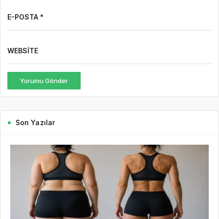
E-POSTA *
WEBSITE
Yorumu Gönder
Son Yazılar