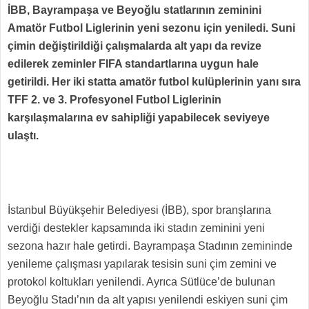
İBB, Bayrampaşa ve Beyoğlu statlarının zeminini
Amatör Futbol Liglerinin yeni sezonu için yeniledi. Suni
çimin değiştirildiği çalışmalarda alt yapı da revize
edilerek zeminler FIFA standartlarına uygun hale
getirildi. Her iki statta amatör futbol kulüplerinin yanı sıra
TFF 2. ve 3. Profesyonel Futbol Liglerinin
karşılaşmalarına ev sahipliği yapabilecek seviyeye
ulaştı.
İstanbul Büyükşehir Belediyesi (İBB), spor branşlarına
verdiği destekler kapsamında iki stadın zeminini yeni
sezona hazır hale getirdi. Bayrampaşa Stadının zemininde
yenileme çalışması yapılarak tesisin suni çim zemini ve
protokol koltukları yenilendi. Ayrıca Sütlüce’de bulunan
Beyoğlu Stadı’nın da alt yapısı yenilendi eskiyen suni çim