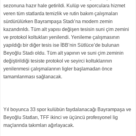
sezonuna hazır hale getirildi. Kulüp ve sporculara hizmet
veren tüm statlarda temizlik ve rutin bakım çalışmaları
sürdürülürken Bayrampaşa Stadı’na modern zemin
kazandırıldı. Tüm alt yapısı değişen tesisin suni çim zemini
ve protokol koltukları yenilendi. Yenileme çalışmasının
yapıldığı bir diğer tesis ise İBB’nin Sütlüce’de bulunan
Beyoğlu Stadı oldu. Tüm alt yapının ve suni çim zeminin
değiştirildiği tesiste protokol ve seyirci koltuklarının
yenilenmesi çalışmalarının ligler başlamadan önce
tamamlanması sağlanacak.
Yıl boyunca 33 spor kulübün faydalanacağı Bayrampaşa ve
Beyoğlu Statları, TFF ikinci ve üçüncü profesyonel lig
maçlarında takımları ağırlayacak.